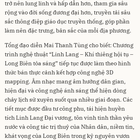
trở nên lung linh và hấp dẫn hơn, tham gia sâu
rộng vào đời sống đương đại hơn, truyền tải sâu
sắc thông điệp giáo dục truyền thống, góp phần
làm nên đặc trưng, bản sắc của mỗi địa phương.
Tổng đạo diễn Mai Thanh Tùng cho biết: Chương
trình nghệ thuật “Linh Lang – Khí thiêng hội tụ –
Long Biên tỏa sáng” tiếp tục được làm theo hình
thức bán thực cảnh kết hợp công nghệ 3D
mapping. Âm nhạc mang âm hưởng dân gian,
hiện đại và công nghệ ánh sáng thể hiện dòng
chảy lịch sử xuyên suốt qua nhiều giai đoạn. Các
tiết mục được đầu tư công phu, tái hiện huyền
tích Linh Lang Đại vương, tôn vinh tinh thần yêu
nước và công tác trị thuỷ của Nhân dân, niềm tin,
khát vọng của Long Biên trong kỷ nguyên vươn