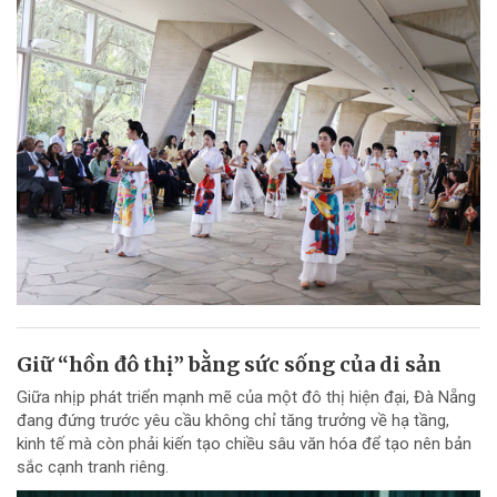
Giữ “hồn đô thị” bằng sức sống của di sản
Giữa nhịp phát triển mạnh mẽ của một đô thị hiện đại, Đà Nẵng
đang đứng trước yêu cầu không chỉ tăng trưởng về hạ tầng,
kinh tế mà còn phải kiến tạo chiều sâu văn hóa để tạo nên bản
sắc cạnh tranh riêng.