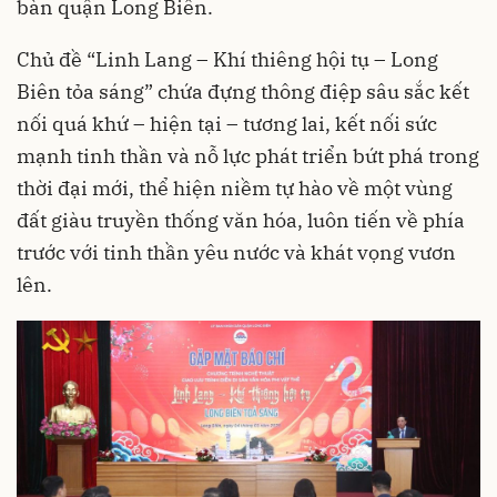
bàn quận Long Biên.
Chủ đề “Linh Lang – Khí thiêng hội tụ – Long
Biên tỏa sáng” chứa đựng thông điệp sâu sắc kết
nối quá khứ – hiện tại – tương lai, kết nối sức
mạnh tinh thần và nỗ lực phát triển bứt phá trong
thời đại mới, thể hiện niềm tự hào về một vùng
đất giàu truyền thống văn hóa, luôn tiến về phía
trước với tinh thần yêu nước và khát vọng vươn
lên.