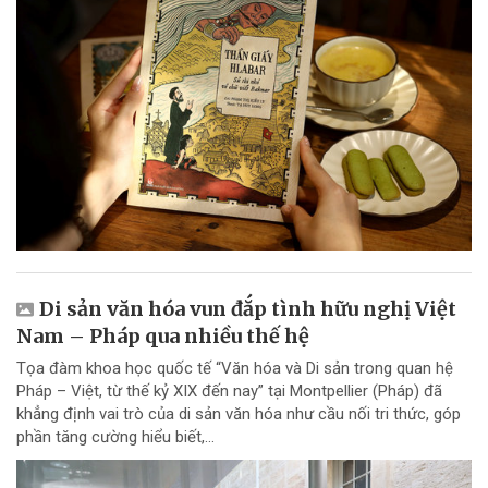
Di sản văn hóa vun đắp tình hữu nghị Việt
Nam – Pháp qua nhiều thế hệ
Tọa đàm khoa học quốc tế “Văn hóa và Di sản trong quan hệ
Pháp – Việt, từ thế kỷ XIX đến nay” tại Montpellier (Pháp) đã
khẳng định vai trò của di sản văn hóa như cầu nối tri thức, góp
phần tăng cường hiểu biết,...