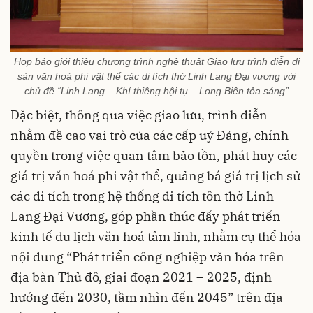
Họp báo giới thiệu chương trình nghệ thuật Giao lưu trình diễn di
sản văn hoá phi vật thể các di tích thờ Linh Lang Đại vương với
chủ đề “Linh Lang – Khí thiêng hội tụ – Long Biên tỏa sáng”
Đặc biệt, thông qua việc giao lưu, trình diễn
nhằm đề cao vai trò của các cấp uỷ Đảng, chính
quyền trong việc quan tâm bảo tồn, phát huy các
giá trị văn hoá phi vật thể, quảng bá giá trị lịch sử
các di tích trong hệ thống di tích tôn thờ Linh
Lang Đại Vương, góp phần thúc đẩy phát triển
kinh tế du lịch văn hoá tâm linh, nhằm cụ thể hóa
nội dung “Phát triển công nghiệp văn hóa trên
địa bàn Thủ đô, giai đoạn 2021 – 2025, định
hướng đến 2030, tầm nhìn đến 2045” trên địa