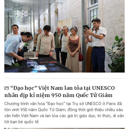
“Đạo học” Việt Nam lan tỏa tại UNESCO
nhân dịp kỉ niệm 950 năm Quốc Tử Giám
Chương trình văn hóa “Đạo học” tại Trụ sở UNESCO ở Paris đã
tôn vinh 950 năm Quốc Tử Giám, đồng thời giới thiệu chiều sâu
văn hiến Việt Nam và lan tỏa các giá trị giáo dục, tri thức, di sản
tới bạn bè quốc tế.