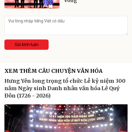
Vòng
Gửi bình luận
XEM THÊM CÂU CHUYỆN VĂN HÓA
Hưng Yên long trọng tổ chức Lễ kỷ niệm 300
năm Ngày sinh Danh nhân văn hóa Lê Quý
Đôn (1726 - 2026)