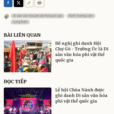
Di sản văn hóa phi vật thể quốc gia
Đình Trường Lâm
Long Biên
BÀI LIÊN QUAN
Đề nghị ghi danh Hội
Chợ Gò - Trường Úc là Di
sản văn hóa phi vật thể
quốc gia
ĐỌC TIẾP
Lễ hội Chùa Nành được
ghi danh Di sản văn hóa
phi vật thể quốc gia