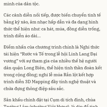
mình của dân tộc.
Các cảnh diễn nối tiếp, được biến chuyển tinh tế
bằng kỹ xảo, âm nhạc hấp dẫn và đa dạng hình
thức thể hiện như: ca hát, múa, đồng diễn trống,
trình diễn áo dài…
Điểm nhấn của chương trình chính là Nghi thức
tái hiện “Rước và Tế trong lễ hội Linh Lang Đại
vương” với sự tham gia của nhiều thế hệ người
dân quận Long Biên, thể hiện tinh thần đoàn kết
trong cộng đồng; nghi lễ múa Rắn lột kết hợp
trình diễn 3D Mapping đầy tính nghệ thuật và
chứa đựng thông điệp sâu sắc.
Sân khấu chính đặt tại Cụm di tích đình, chùa
Trường Lâm (phường Việt Hưng), là dịp để tinh