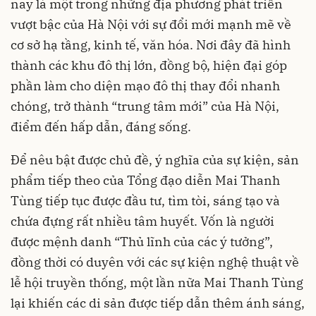
nay là một trong những địa phương phát triển
vượt bậc của Hà Nội với sự đổi mới mạnh mẽ về
cơ sở hạ tầng, kinh tế, văn hóa. Nơi đây đã hình
thành các khu đô thị lớn, đồng bộ, hiện đại góp
phần làm cho diện mạo đô thị thay đổi nhanh
chóng, trở thành “trung tâm mới” của Hà Nội,
điểm đến hấp dẫn, đáng sống.
Để nêu bật được chủ đề, ý nghĩa của sự kiện, sản
phẩm tiếp theo của Tổng đạo diễn Mai Thanh
Tùng tiếp tục được đầu tư, tìm tòi, sáng tạo và
chứa đựng rất nhiều tâm huyết. Vốn là người
được mệnh danh “Thủ lĩnh của các ý tưởng”,
đồng thời có duyên với các sự kiện nghệ thuật về
lễ hội truyền thống, một lần nữa Mai Thanh Tùng
lại khiến các di sản được tiếp dẫn thêm ánh sáng,