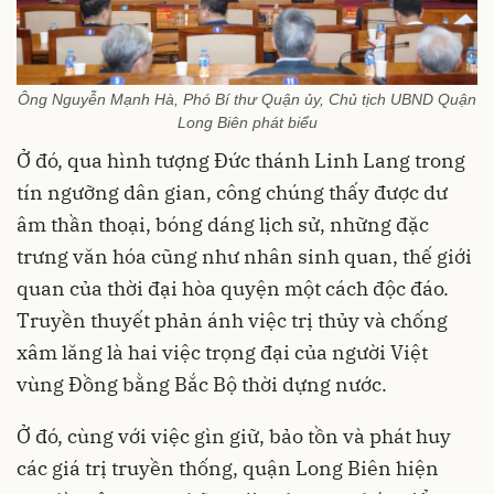
Ông Nguyễn Mạnh Hà, Phó Bí thư Quận ủy, Chủ tịch UBND Quận
Long Biên phát biểu
Ở đó, qua hình tượng Đức thánh Linh Lang trong
tín ngưỡng dân gian, công chúng thấy được dư
âm thần thoại, bóng dáng lịch sử, những đặc
trưng văn hóa cũng như nhân sinh quan, thế giới
quan của thời đại hòa quyện một cách độc đáo.
Truyền thuyết phản ánh việc trị thủy và chống
xâm lăng là hai việc trọng đại của người Việt
vùng Đồng bằng Bắc Bộ thời dựng nước.
Ở đó, cùng với việc gìn giữ, bảo tồn và phát huy
các giá trị truyền thống, quận Long Biên hiện