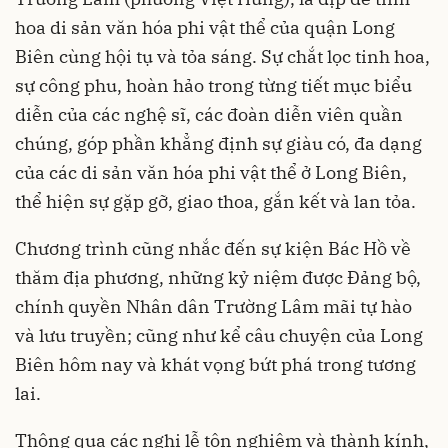
hoa di sản văn hóa phi vật thể của quận Long
Biên cùng hội tụ và tỏa sáng. Sự chắt lọc tinh hoa,
sự công phu, hoàn hảo trong từng tiết mục biểu
diễn của các nghệ sĩ, các đoàn diễn viên quần
chúng, góp phần khẳng định sự giàu có, đa dạng
của các di sản văn hóa phi vật thể ở Long Biên,
thể hiện sự gặp gỡ, giao thoa, gắn kết và lan tỏa.
Chương trình cũng nhắc đến sự kiện Bác Hồ về
thăm địa phương, những kỷ niệm được Đảng bộ,
chính quyền Nhân dân Trường Lâm mãi tự hào
và lưu truyền; cũng như kể câu chuyện của Long
Biên hôm nay và khát vọng bứt phá trong tương
lai.
Thông qua các nghi lễ tôn nghiêm và thành kính,