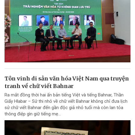
Tôn vinh di sản văn hóa Việt Nam qua truyện
tranh về chữ viết Bahnar
Ra mắt đồng thời hai ấn bản tiếng Việt và tiếng Bahnar, Thần
Giấy Hlabar – Sử thi nhỏ về chữ viết Bahnar không chỉ đưa lịch
sử chữ viết Bahnar đến gần độc giả nhỏ tuổi mà còn lan tỏa
thông điệp gìn giữ tiếng mẹ...