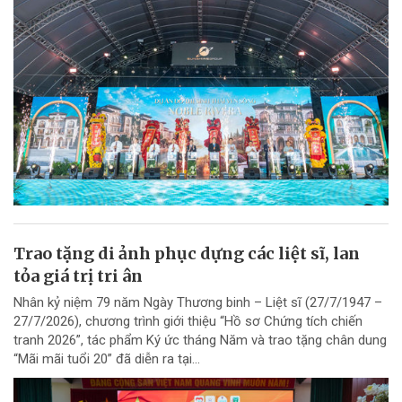
Trao tặng di ảnh phục dựng các liệt sĩ, lan
tỏa giá trị tri ân
Nhân kỷ niệm 79 năm Ngày Thương binh – Liệt sĩ (27/7/1947 –
27/7/2026), chương trình giới thiệu “Hồ sơ Chứng tích chiến
tranh 2026”, tác phẩm Ký ức tháng Năm và trao tặng chân dung
“Mãi mãi tuổi 20” đã diễn ra tại...