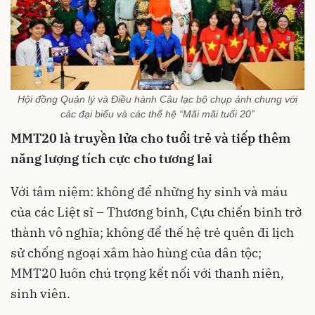
Hội đồng Quản lý và Điều hành Câu lạc bộ chụp ảnh chung với
các đại biểu và các thế hệ “Mãi mãi tuổi 20”
MMT20 là truyền lửa cho tuổi trẻ và tiếp thêm
năng lượng tích cực cho tương lai
Với tâm niệm: không để những hy sinh và máu
của các Liệt sĩ – Thương binh, Cựu chiến binh trở
thành vô nghĩa; không để thế hệ trẻ quên đi lịch
sử chống ngoại xâm hào hùng của dân tộc;
MMT20 luôn chú trọng kết nối với thanh niên,
sinh viên.