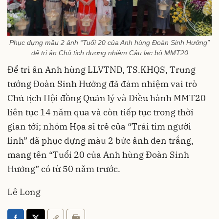
Phục dựng mầu 2 ảnh “Tuổi 20 của Anh hùng Đoàn Sinh Hưởng”
để tri ân Chủ tịch đương nhiệm Câu lạc bộ MMT20
Để tri ân Anh hùng LLVTND, TS.KHQS, Trung
tướng Đoàn Sinh Hưởng đã đảm nhiệm vai trò
Chủ tịch Hội đồng Quản lý và Điều hành MMT20
liên tục 14 năm qua và còn tiếp tục trong thời
gian tới; nhóm Họa sĩ trẻ của “Trái tim người
lính” đã phục dựng màu 2 bức ảnh đen trắng,
mang tên “Tuổi 20 của Anh hùng Đoàn Sinh
Hưởng” có từ 50 năm trước.
Lê Long