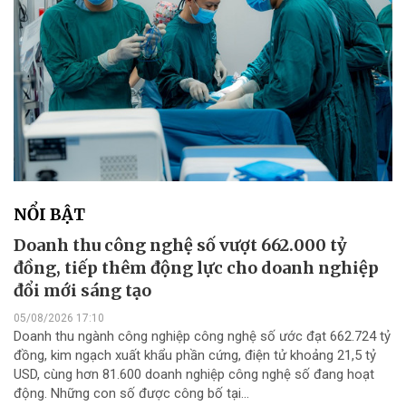
NỔI BẬT
Doanh thu công nghệ số vượt 662.000 tỷ
đồng, tiếp thêm động lực cho doanh nghiệp
đổi mới sáng tạo
05/08/2026 17:10
Doanh thu ngành công nghiệp công nghệ số ước đạt 662.724 tỷ
đồng, kim ngạch xuất khẩu phần cứng, điện tử khoảng 21,5 tỷ
USD, cùng hơn 81.600 doanh nghiệp công nghệ số đang hoạt
động. Những con số được công bố tại...