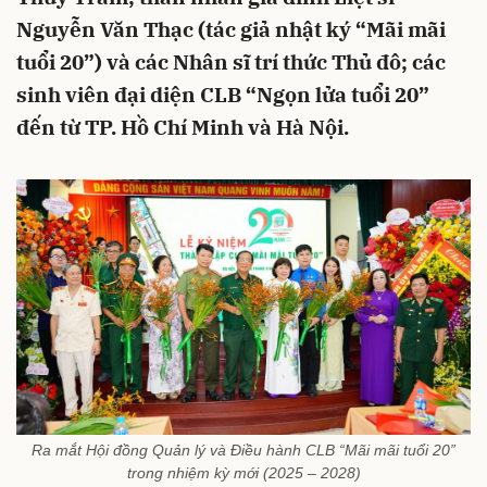
Nguyễn Văn Thạc (tác giả nhật ký “Mãi mãi
tuổi 20”) và các Nhân sĩ trí thức Thủ đô; các
sinh viên đại diện CLB “Ngọn lửa tuổi 20”
đến từ TP. Hồ Chí Minh và Hà Nội.
Ra mắt Hội đồng Quản lý và Điều hành CLB “Mãi mãi tuổi 20”
trong nhiệm kỳ mới (2025 – 2028)