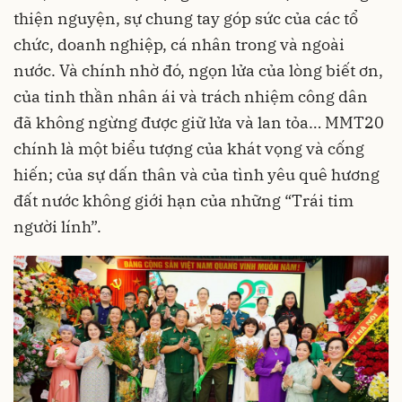
thiện nguyện, sự chung tay góp sức của các tổ
chức, doanh nghiệp, cá nhân trong và ngoài
nước. Và chính nhờ đó, ngọn lửa của lòng biết ơn,
của tinh thần nhân ái và trách nhiệm công dân
đã không ngừng được giữ lửa và lan tỏa… MMT20
chính là một biểu tượng của khát vọng và cống
hiến; của sự dấn thân và của tình yêu quê hương
đất nước không giới hạn của những “Trái tim
người lính”.