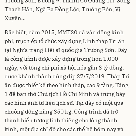
Trường Sơn, Đường 9, Thành Cổ Quảng Trị, Sông
Thạch Hãn, Ngã Ba Đồng Lộc, Truông Bồn, Vị
Xuyên…
Đặc biệt, năm 2015, MMT20 đã vận động kinh
phí, trực tiếp tổ chức xây dựng Linh tháp Tri ân
tại Nghĩa trang Liệt sĩ quốc gia Trường Sơn. Đây
là công trình được xây dựng trong hơn 1.000
ngày, với tổng chi phí xã hội hóa gần 3 tỷ đồng,
được khánh thành đúng dịp 27/7/2019. Tháp Tri
ân được thiết kế theo hình tháp, cao 9 tầng. Tầng
1 để ban thờ Chủ tịch Hồ Chí Minh và trưng bày
các hình ảnh tư liệu lịch sử. Tại đây có một quả
chuông đồng nặng 350 kg. Công trình đã trở
thành biểu tượng linh thiêng cho lòng thành
kính, một địa chỉ đỏ cho các thế hệ hôm nay và