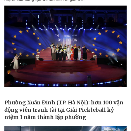
Phường Xuân Đỉnh (TP. Hà Nội): hơn 100 vận
động viên tranh tài tại Giải Pickleball kỷ
niệm 1 năm thành lập phường