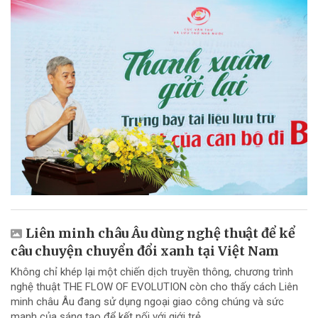
Liên minh châu Âu dùng nghệ thuật để kể
câu chuyện chuyển đổi xanh tại Việt Nam
Không chỉ khép lại một chiến dịch truyền thông, chương trình
nghệ thuật THE FLOW OF EVOLUTION còn cho thấy cách Liên
minh châu Âu đang sử dụng ngoại giao công chúng và sức
mạnh của sáng tạo để kết nối với giới trẻ...