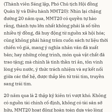
(Thành viên Sáng lập, Phó Chủ tịch Hội đồng
Quản lý và Điều hành MMT20): Nhìn lại chặng
đường 20 năm qua, MMT20 có quyền tự hào
rằng, thành tựu lớn nhất không phải là số tiền
nhiều tỷ đồng, đã huy động từ nguồn xã hội hóa;
cũng không phải hàng trăm cuốn sách tư liệu thời
chiến vô giá, mang ý nghĩa nhân văn đã xuất
bản; hay những công trình, món quà vật chất đã
trao tặng; mà chính là tinh thần tri ân, tôn vinh
lòng yêu nước, ý thức trách nhiệm và sự kết nối
giữa các thế hệ, được thắp lên từ trái tim, truyền
sang trái tim.
20 năm qua là 2 thập kỷ kiên trì vượt khó. Không
có nguồn tài chính cố định, không có tài sản sở
hữu, MMT20 hoạt động hoàn toàn dựa vào lòng