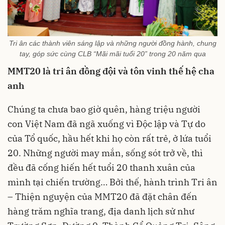
Tri ân các thành viên sáng lập và những người đồng hành, chung
tay, góp sức cùng CLB “Mãi mãi tuổi 20” trong 20 năm qua
MMT20 là tri ân đồng đội và tôn vinh thế hệ cha
anh
Chúng ta chưa bao giờ quên, hàng triệu người
con Việt Nam đã ngã xuống vì Độc lập và Tự do
của Tổ quốc, hầu hết khi họ còn rất trẻ, ở lứa tuổi
20. Những người may mắn, sống sót trở về, thì
đều đã cống hiến hết tuổi 20 thanh xuân của
mình tại chiến trường… Bởi thế, hành trình Tri ân
– Thiện nguyện của MMT20 đã đặt chân đến
hàng trăm nghĩa trang, địa danh lịch sử như