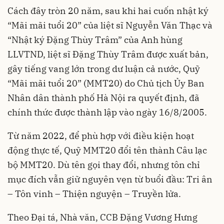
Cách đây tròn 20 năm, sau khi hai cuốn nhật ký
“Mãi mãi tuổi 20” của liệt sĩ Nguyễn Văn Thạc và
“Nhật ký Đặng Thùy Trâm” của Anh hùng
LLVTND, liệt sĩ Đặng Thùy Trâm được xuất bản,
gây tiếng vang lớn trong dư luận cả nước, Quỹ
“Mãi mãi tuổi 20” (MMT20) do Chủ tịch Ủy Ban
Nhân dân thành phố Hà Nội ra quyết định, đã
chính thức được thành lập vào ngày 16/8/2005.
Từ năm 2022, để phù hợp với điều kiện hoạt
động thực tế, Quỹ MMT20 đổi tên thành Câu lạc
bộ MMT20. Dù tên gọi thay đổi, nhưng tôn chỉ
mục đích vẫn giữ nguyên vẹn từ buổi đầu: Tri ân
– Tôn vinh – Thiện nguyện – Truyền lửa.
Theo Đại tá, Nhà văn, CCB Đặng Vương Hưng