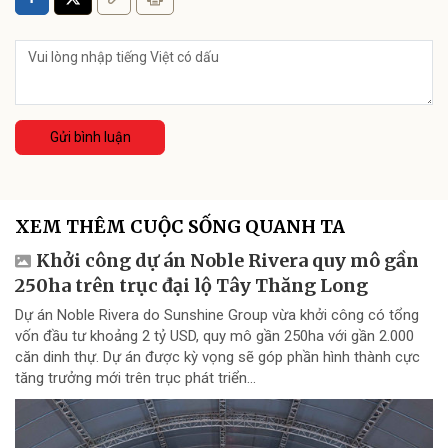
Gửi bình luận
XEM THÊM CUỘC SỐNG QUANH TA
Khởi công dự án Noble Rivera quy mô gần
250ha trên trục đại lộ Tây Thăng Long
Dự án Noble Rivera do Sunshine Group vừa khởi công có tổng
vốn đầu tư khoảng 2 tỷ USD, quy mô gần 250ha với gần 2.000
căn dinh thự. Dự án được kỳ vọng sẽ góp phần hình thành cực
tăng trưởng mới trên trục phát triển...