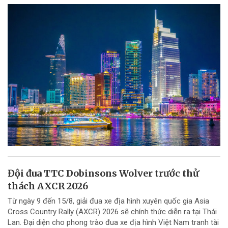
Đội đua TTC Dobinsons Wolver trước thử
thách AXCR 2026
Từ ngày 9 đến 15/8, giải đua xe địa hình xuyên quốc gia Asia
Cross Country Rally (AXCR) 2026 sẽ chính thức diễn ra tại Thái
Lan. Đại diện cho phong trào đua xe địa hình Việt Nam tranh tài