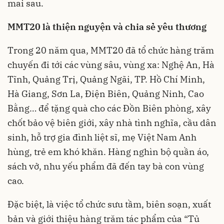
mai sau.
MMT20 là thiện nguyện và chia sẻ yêu thương
Trong 20 năm qua, MMT20 đã tổ chức hàng trăm
chuyến đi tới các vùng sâu, vùng xa: Nghệ An, Hà
Tĩnh, Quảng Trị, Quảng Ngãi, TP. Hồ Chí Minh,
Hà Giang, Sơn La, Điện Biên, Quảng Ninh, Cao
Bằng… để tặng quà cho các Đồn Biên phòng, xây
chốt bảo vệ biên giới, xây nhà tình nghĩa, cầu dân
sinh, hỗ trợ gia đình liệt sĩ, mẹ Việt Nam Anh
hùng, trẻ em khó khăn. Hàng nghìn bộ quần áo,
sách vở, nhu yếu phẩm đã đến tay bà con vùng
cao.
Đặc biệt, là việc tổ chức sưu tầm, biên soạn, xuất
bản và giới thiệu hàng trăm tác phẩm của “Tủ