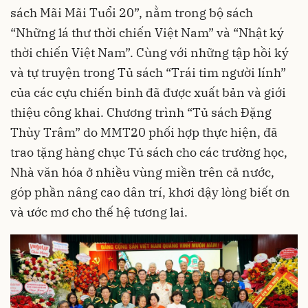
sách Mãi Mãi Tuổi 20”, nằm trong bộ sách
“Những lá thư thời chiến Việt Nam” và “Nhật ký
thời chiến Việt Nam”. Cùng với những tập hồi ký
và tự truyện trong Tủ sách “Trái tim người lính”
của các cựu chiến binh đã được xuất bản và giới
thiệu công khai. Chương trình “Tủ sách Đặng
Thùy Trâm” do MMT20 phối hợp thực hiện, đã
trao tặng hàng chục Tủ sách cho các trường học,
Nhà văn hóa ở nhiều vùng miền trên cả nước,
góp phần nâng cao dân trí, khơi dậy lòng biết ơn
và ước mơ cho thế hệ tương lai.