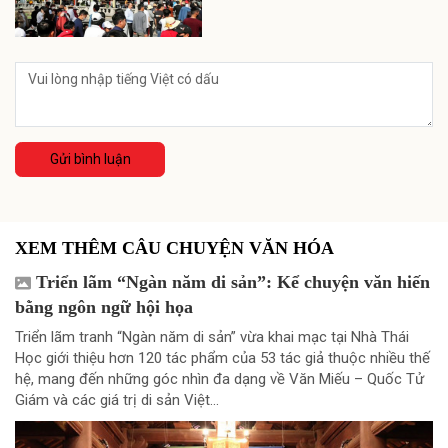
Gửi bình luận
XEM THÊM CÂU CHUYỆN VĂN HÓA
Triển lãm “Ngàn năm di sản”: Kể chuyện văn hiến
bằng ngôn ngữ hội họa
Triển lãm tranh “Ngàn năm di sản” vừa khai mạc tại Nhà Thái
Học giới thiệu hơn 120 tác phẩm của 53 tác giả thuộc nhiều thế
hệ, mang đến những góc nhìn đa dạng về Văn Miếu – Quốc Tử
Giám và các giá trị di sản Việt...