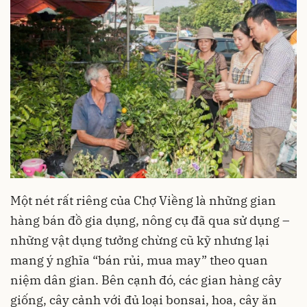
Một nét rất riêng của Chợ Viềng là những gian
hàng bán đồ gia dụng, nông cụ đã qua sử dụng –
những vật dụng tưởng chừng cũ kỹ nhưng lại
mang ý nghĩa “bán rủi, mua may” theo quan
niệm dân gian. Bên cạnh đó, các gian hàng cây
giống, cây cảnh với đủ loại bonsai, hoa, cây ăn