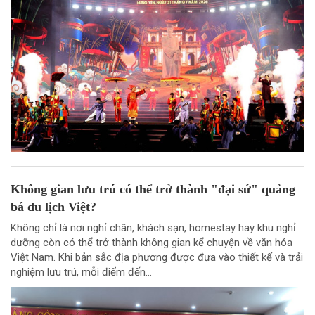
Không gian lưu trú có thể trở thành "đại sứ" quảng
bá du lịch Việt?
Không chỉ là nơi nghỉ chân, khách sạn, homestay hay khu nghỉ
dưỡng còn có thể trở thành không gian kể chuyện về văn hóa
Việt Nam. Khi bản sắc địa phương được đưa vào thiết kế và trải
nghiệm lưu trú, mỗi điểm đến...