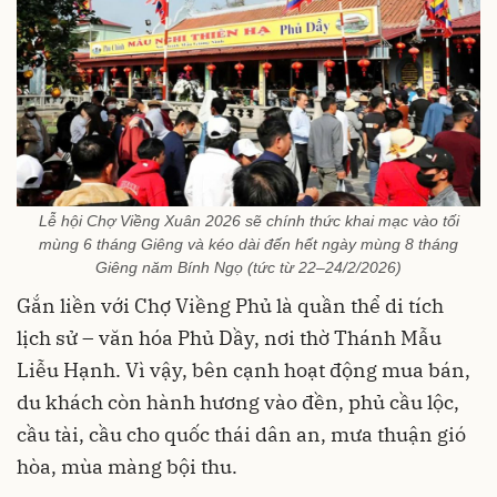
Lễ hội Chợ Viềng Xuân 2026 sẽ chính thức khai mạc vào tối
mùng 6 tháng Giêng và kéo dài đến hết ngày mùng 8 tháng
Giêng năm Bính Ngọ (tức từ 22–24/2/2026)
Gắn liền với Chợ Viềng Phủ là quần thể di tích
lịch sử – văn hóa Phủ Dầy, nơi thờ Thánh Mẫu
Liễu Hạnh. Vì vậy, bên cạnh hoạt động mua bán,
du khách còn hành hương vào đền, phủ cầu lộc,
cầu tài, cầu cho quốc thái dân an, mưa thuận gió
hòa, mùa màng bội thu.