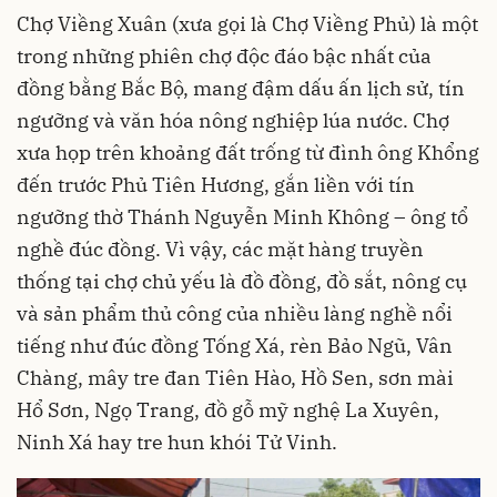
Chợ Viềng Xuân (xưa gọi là Chợ Viềng Phủ) là một
trong những phiên chợ độc đáo bậc nhất của
đồng bằng Bắc Bộ, mang đậm dấu ấn lịch sử, tín
ngưỡng và văn hóa nông nghiệp lúa nước. Chợ
xưa họp trên khoảng đất trống từ đình ông Khổng
đến trước Phủ Tiên Hương, gắn liền với tín
ngưỡng thờ Thánh Nguyễn Minh Không – ông tổ
nghề đúc đồng. Vì vậy, các mặt hàng truyền
thống tại chợ chủ yếu là đồ đồng, đồ sắt, nông cụ
và sản phẩm thủ công của nhiều làng nghề nổi
tiếng như đúc đồng Tống Xá, rèn Bảo Ngũ, Vân
Chàng, mây tre đan Tiên Hào, Hồ Sen, sơn mài
Hổ Sơn, Ngọ Trang, đồ gỗ mỹ nghệ La Xuyên,
Ninh Xá hay tre hun khói Tử Vinh.