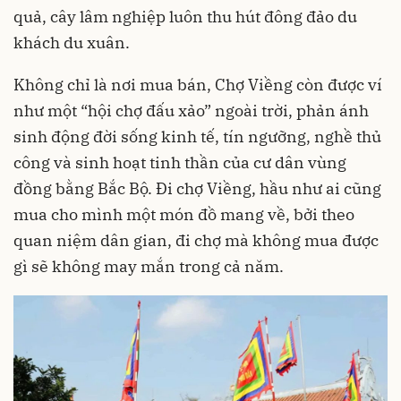
quả, cây lâm nghiệp luôn thu hút đông đảo du
khách du xuân.
Không chỉ là nơi mua bán, Chợ Viềng còn được ví
như một “hội chợ đấu xảo” ngoài trời, phản ánh
sinh động đời sống kinh tế, tín ngưỡng, nghề thủ
công và sinh hoạt tinh thần của cư dân vùng
đồng bằng Bắc Bộ. Đi chợ Viềng, hầu như ai cũng
mua cho mình một món đồ mang về, bởi theo
quan niệm dân gian, đi chợ mà không mua được
gì sẽ không may mắn trong cả năm.