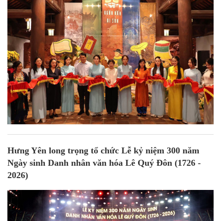
Hưng Yên long trọng tổ chức Lễ kỷ niệm 300 năm
Ngày sinh Danh nhân văn hóa Lê Quý Đôn (1726 -
2026)