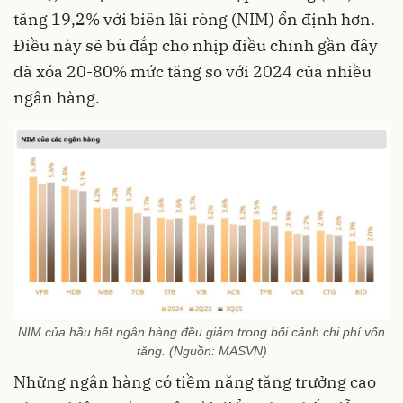
tăng 19,2% với biên lãi ròng (NIM) ổn định hơn.
Điều này sẽ bù đắp cho nhịp điều chỉnh gần đây
đã xóa 20-80% mức tăng so với 2024 của nhiều
ngân hàng.
NIM của hầu hết ngân hàng đều giảm trong bối cảnh chi phí vốn
tăng. (Nguồn: MASVN)
Những ngân hàng có tiềm năng tăng trưởng cao