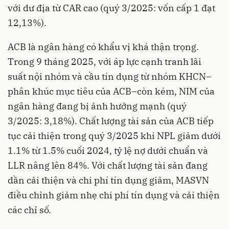
với dư địa từ CAR cao (quý 3/2025: vốn cấp 1 đạt
12,13%).
ACB là ngân hàng có khẩu vị khá thận trọng.
Trong 9 tháng 2025, với áp lực cạnh tranh lãi
suất nội nhóm và cầu tín dụng từ nhóm KHCN–
phân khúc mục tiêu của ACB–còn kém, NIM của
ngân hàng đang bị ảnh hưởng mạnh (quý
3/2025: 3,18%). Chất lượng tài sản của ACB tiếp
tục cải thiện trong quý 3/2025 khi NPL giảm dưới
1.1% từ 1.5% cuối 2024, tỷ lệ nợ dưới chuẩn và
LLR nâng lên 84%. Với chất lượng tài sản đang
dần cải thiện và chi phí tín dụng giảm, MASVN
điều chỉnh giảm nhẹ chi phí tín dụng và cải thiện
các chỉ số.