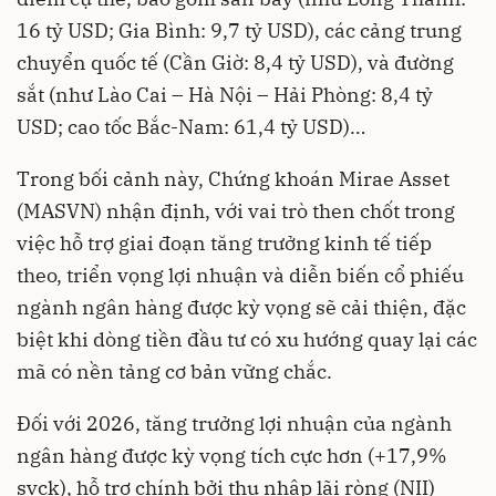
16 tỷ USD; Gia Bình: 9,7 tỷ USD), các cảng trung
chuyển quốc tế (Cần Giờ: 8,4 tỷ USD), và đường
sắt (như Lào Cai – Hà Nội – Hải Phòng: 8,4 tỷ
USD; cao tốc Bắc-Nam: 61,4 tỷ USD)…
Trong bối cảnh này, Chứng khoán Mirae Asset
(MASVN) nhận định, với vai trò then chốt trong
việc hỗ trợ giai đoạn tăng trưởng kinh tế tiếp
theo, triển vọng lợi nhuận và diễn biến cổ phiếu
ngành ngân hàng được kỳ vọng sẽ cải thiện, đặc
biệt khi dòng tiền đầu tư có xu hướng quay lại các
mã có nền tảng cơ bản vững chắc.
Đối với 2026, tăng trưởng lợi nhuận của ngành
ngân hàng được kỳ vọng tích cực hơn (+17,9%
svck), hỗ trợ chính bởi thu nhập lãi ròng (NII)