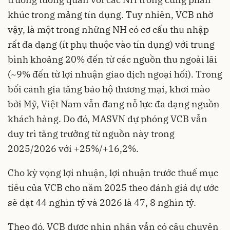
khúc trong mảng tín dụng. Tuy nhiên, VCB nhờ
vậy, là một trong những NH có cơ cấu thu nhập
rất đa dạng (ít phụ thuộc vào tín dụng) với trung
bình khoảng 20% đến từ các nguồn thu ngoài lãi
(~9% đến từ lợi nhuận giao dịch ngoại hối). Trong
bối cảnh gia tăng bảo hộ thương mại, khơi mào
bởi Mỹ, Việt Nam vẫn đang nỗ lực đa dạng nguồn
khách hàng. Do đó, MASVN dự phóng VCB vẫn
duy trì tăng trưởng từ nguồn này trong
2025/2026 với +25%/+16,2%.
Cho kỳ vọng lợi nhuận, lợi nhuận trước thuế mục
tiêu của VCB cho năm 2025 theo đánh giá dự ước
sẽ đạt 44 nghìn tỷ và 2026 là 47, 8 nghìn tỷ.
Theo đó, VCB được nhìn nhận vẫn có câu chuyện