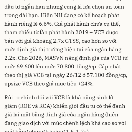
đầu tư ngắn hạn nhưng cũng là lựa chọn an toàn
trong dài hạn. Hiện NH đang có kế hoạch phát
hành riêng lẻ 6.5%. Giá phát hành chưa cụ thể,
tham chiếu từ lần phát hành 2019 – VCB được
bán với giá khoảng 2.7x GTSS, cao hơn so với
mức định giá thị trường hiện tại của ngân hàng
2.2x. Cho 2026, MASVN nâng định giá của VCB từ
mức 69.600 lên mức 70.800 đồng/cp. Cập nhật
theo thị giá VCB tại ngày 26/12 ở 57.100 đồng/cp,
upsize VCB theo giá mục tiêu +24%.
Rủi ro chính đối với VCB là khả năng sinh lời
giảm (ROE và ROA) khiến giới đầu tư có thể đánh
giá lại mặt bằng định giá của ngân hàng (hiện
đang giao dịch với mức chênh lệch khá cao so với
mặt bằng chung khoảng 1.5-1.7x).