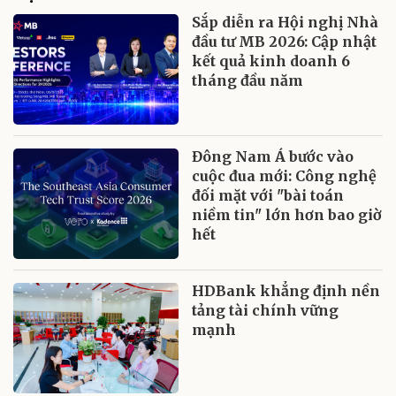
Sắp diễn ra Hội nghị Nhà
đầu tư MB 2026: Cập nhật
kết quả kinh doanh 6
tháng đầu năm
Đông Nam Á bước vào
cuộc đua mới: Công nghệ
đối mặt với "bài toán
niềm tin" lớn hơn bao giờ
hết
HDBank khẳng định nền
tảng tài chính vững
mạnh