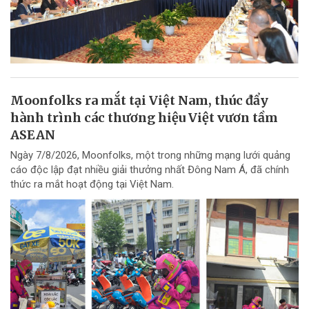
Moonfolks ra mắt tại Việt Nam, thúc đẩy
hành trình các thương hiệu Việt vươn tầm
ASEAN
Ngày 7/8/2026, Moonfolks, một trong những mạng lưới quảng
cáo độc lập đạt nhiều giải thưởng nhất Đông Nam Á, đã chính
thức ra mắt hoạt động tại Việt Nam.