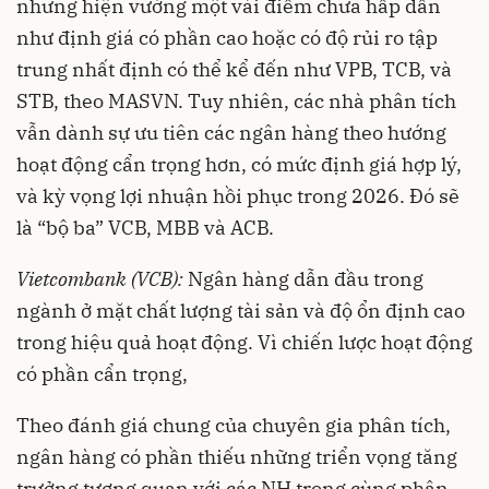
nhưng hiện vướng một vài điểm chưa hấp dẫn
như định giá có phần cao hoặc có độ rủi ro tập
trung nhất định có thể kể đến như VPB, TCB, và
STB, theo MASVN. Tuy nhiên, các nhà phân tích
vẫn dành sự ưu tiên các ngân hàng theo hướng
hoạt động cẩn trọng hơn, có mức định giá hợp lý,
và kỳ vọng lợi nhuận hồi phục trong 2026. Đó sẽ
là “bộ ba” VCB, MBB và ACB.
Vietcombank (VCB):
Ngân hàng dẫn đầu trong
ngành ở mặt chất lượng tài sản và độ ổn định cao
trong hiệu quả hoạt động. Vì chiến lược hoạt động
có phần cẩn trọng,
Theo đánh giá chung của chuyên gia phân tích,
ngân hàng có phần thiếu những triển vọng tăng
trưởng tương quan với các NH trong cùng phân