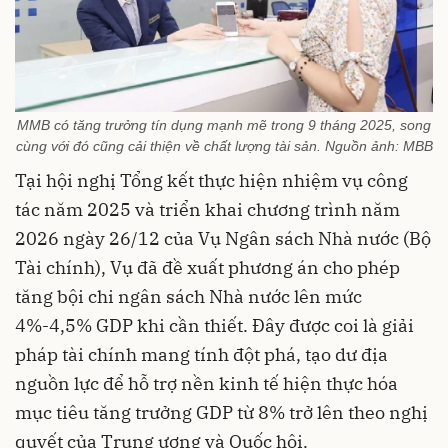
MMB có tăng trưởng tín dụng mạnh mẽ trong 9 tháng 2025, song
cùng với đó cũng cải thiện về chất lượng tài sản. Nguồn ảnh: MBB
Tại hội nghị Tổng kết thực hiện nhiệm vụ công
tác năm 2025 và triển khai chương trình năm
2026 ngày 26/12 của Vụ Ngân sách Nhà nước (Bộ
Tài chính), Vụ đã đề xuất phương án cho phép
tăng bội chi ngân sách Nhà nước lên mức
4%-4,5% GDP khi cần thiết. Đây được coi là giải
pháp tài chính mang tính đột phá, tạo dư địa
nguồn lực để hỗ trợ nền kinh tế hiện thực hóa
mục tiêu tăng trưởng GDP từ 8% trở lên theo nghị
quyết của Trung ương và Quốc hội.