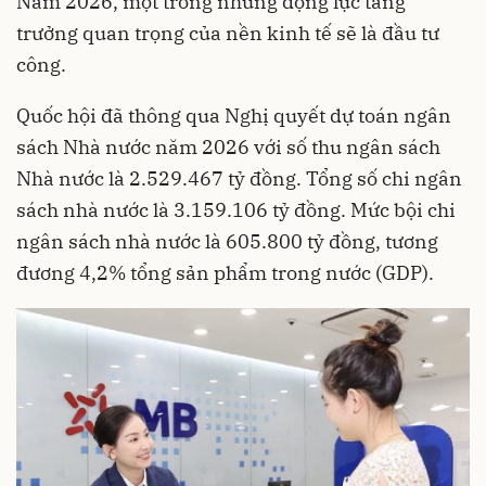
Năm 2026, một trong những động lực tăng
trưởng quan trọng của nền kinh tế sẽ là đầu tư
công.
Quốc hội đã thông qua Nghị quyết dự toán ngân
sách Nhà nước năm 2026 với số thu ngân sách
Nhà nước là 2.529.467 tỷ đồng. Tổng số chi ngân
sách nhà nước là 3.159.106 tỷ đồng. Mức bội chi
ngân sách nhà nước là 605.800 tỷ đồng, tương
đương 4,2% tổng sản phẩm trong nước (GDP).