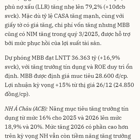
phủ nợ xấu (LLR) tăng nhẹ lên 79,2% (+10đcb
svck). Mặc dù tỷ lệ CASA tăng mạnh, cùng với
giấy tờ có giá tăng, chi phí vốn tăng nhưng MBB
cũng có NIM tăng trong quý 3/2025, được hỗ trợ
bởi mức phục hồi của lợi suất tài sản.
Dự phóng MBB đạt LNTT 36.363 tỷ (+16,9%
svck), với tăng trưởng tín dụng và ROE duy trì ổn
định. MBB được định giá muc tiêu 28.600 đ/cp.
Lợi nhuận kỳ vọng +15% từ thị giá 26/12 (24.850
đồng/cp).
NH Á Châu (ACB):
Nâng mục tiêu tăng trưởng tín
dụng từ mức 16% cho 2025 và 2026 lên mức
18,9% và 20%. Mức tăng 2026 có phần cao hơn
trên kỳ vọng NH vẫn còn tiềm năng tăng trưởng