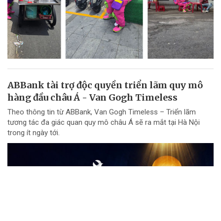
ABBank tài trợ độc quyền triển lãm quy mô
hàng đầu châu Á - Van Gogh Timeless
Theo thông tin từ ABBank, Van Gogh Timeless – Triển lãm
tương tác đa giác quan quy mô châu Á sẽ ra mắt tại Hà Nội
trong ít ngày tới.