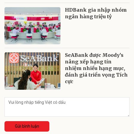
HDBank gia nhập nhóm
ngân hàng triệu tỷ
SeABank được Moody’s
nâng xếp hạng tín
nhiệm nhiều hạng mục,
đánh giá triển vọng Tích
cực
Gửi bình luận