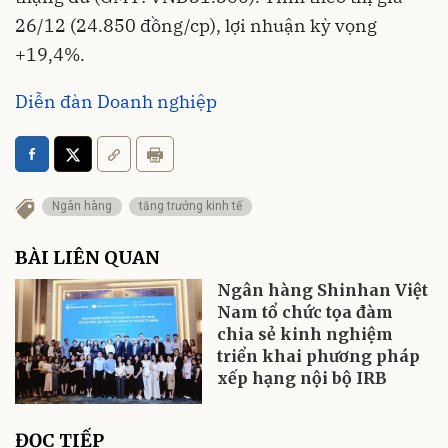
26/12 (24.850 đồng/cp), lợi nhuận kỳ vọng
+19,4%.
Diễn đàn Doanh nghiệp
Ngân hàng
tăng trưởng kinh tế
BÀI LIÊN QUAN
Ngân hàng Shinhan Việt
Nam tổ chức tọa đàm
chia sẻ kinh nghiệm
triển khai phương pháp
xếp hạng nội bộ IRB
ĐỌC TIẾP