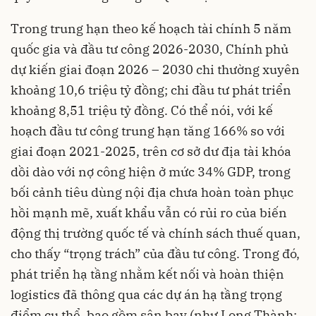
Trong trung hạn theo kế hoạch tài chính 5 năm
quốc gia và đầu tư công 2026-2030, Chính phủ
dự kiến giai đoạn 2026 – 2030 chi thường xuyên
khoảng 10,6 triệu tỷ đồng; chi đầu tư phát triển
khoảng 8,51 triệu tỷ đồng. Có thể nói, với kế
hoạch đầu tư công trung hạn tăng 166% so với
giai đoạn 2021-2025, trên cơ sở dư địa tài khóa
dồi dào với nợ công hiện ở mức 34% GDP, trong
bối cảnh tiêu dùng nội địa chưa hoàn toàn phục
hồi mạnh mẽ, xuất khẩu vẫn có rủi ro của biến
động thị trường quốc tế và chính sách thuế quan,
cho thấy “trọng trách” của đầu tư công. Trong đó,
phát triển hạ tầng nhằm kết nối và hoàn thiện
logistics đã thông qua các dự án hạ tầng trọng
điểm cụ thể, bao gồm sân bay (như Long Thành: