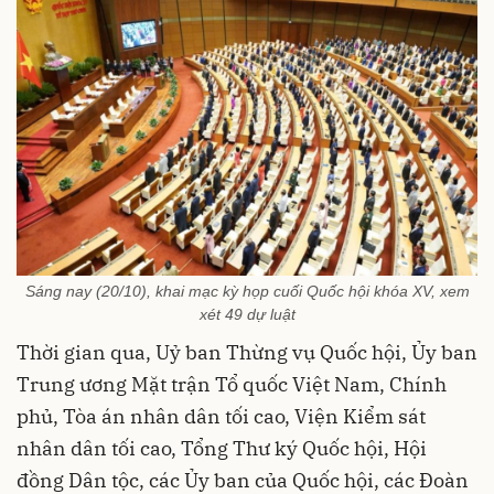
Sáng nay (20/10), khai mạc kỳ họp cuối Quốc hội khóa XV, xem
xét 49 dự luật
Thời gian qua, Uỷ ban Thừng vụ Quốc hội, Ủy ban
Trung ương Mặt trận Tổ quốc Việt Nam, Chính
phủ, Tòa án nhân dân tối cao, Viện Kiểm sát
nhân dân tối cao, Tổng Thư ký Quốc hội, Hội
đồng Dân tộc, các Ủy ban của Quốc hội, các Đoàn