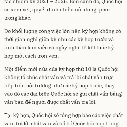
tác nhiệm kỳ 2021 – 2026. Bên cạnh đó, Quốc hội
sẽ xem xét, quyết định nhiều nội dung quan
trọng khác.
Do khối lượng công việc lớn nên kỳ họp không có
thời gian nghỉ giữa kỳ như các kỳ họp trước và
tinh thần làm việc cả ngày nghỉ để kết thúc kỳ
họp một cách trọn vẹn.
Một điểm mới nữa của kỳ họp thứ 10 là Quốc hội
không tổ chức chất vấn và trả lời chất vấn trực
tiếp trên hội trường như các kỳ họp trước, thay
vào đó các đại biểu Quốc hội sẽ gửi chất vấn bằng
văn bản để người được chất vấn trả lời.
Tại kỳ họp, Quốc hội sẽ tổng hợp báo cáo việc chất
vấn, trả lời chất vấn và bố trí Quốc hội họp trong