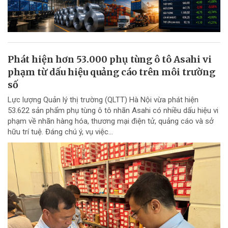
Phát hiện hơn 53.000 phụ tùng ô tô Asahi vi
phạm từ dấu hiệu quảng cáo trên môi trường
số
Lực lượng Quản lý thị trường (QLTT) Hà Nội vừa phát hiện
53.622 sản phẩm phụ tùng ô tô nhãn Asahi có nhiều dấu hiệu vi
phạm về nhãn hàng hóa, thương mại điện tử, quảng cáo và sở
hữu trí tuệ. Đáng chú ý, vụ việc...