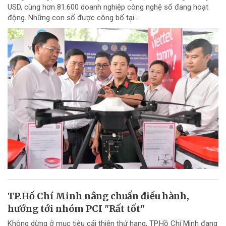
USD, cùng hơn 81.600 doanh nghiệp công nghệ số đang hoạt
động. Những con số được công bố tại...
TP.Hồ Chí Minh nâng chuẩn điều hành,
hướng tới nhóm PCI "Rất tốt"
Không dừng ở mục tiêu cải thiện thứ hạng, TP.Hồ Chí Minh đang