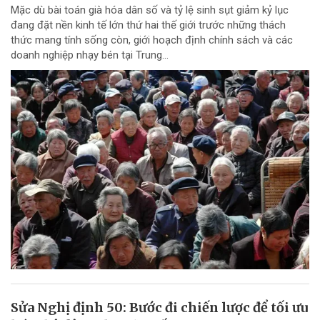
Mặc dù bài toán già hóa dân số và tỷ lệ sinh sụt giảm kỷ lục
đang đặt nền kinh tế lớn thứ hai thế giới trước những thách
thức mang tính sống còn, giới hoạch định chính sách và các
doanh nghiệp nhạy bén tại Trung...
Sửa Nghị định 50: Bước đi chiến lược để tối ưu