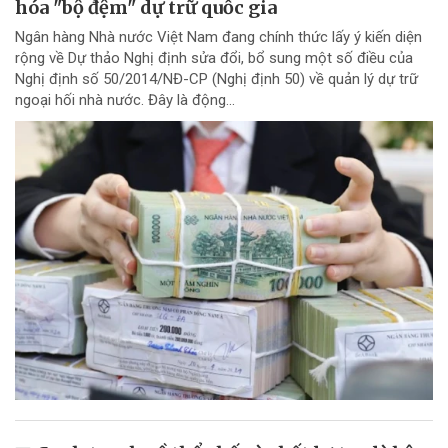
hóa "bộ đệm" dự trữ quốc gia
Ngân hàng Nhà nước Việt Nam đang chính thức lấy ý kiến diện
rộng về Dự thảo Nghị định sửa đổi, bổ sung một số điều của
Nghị định số 50/2014/NĐ-CP (Nghị định 50) về quản lý dự trữ
ngoại hối nhà nước. Đây là động...