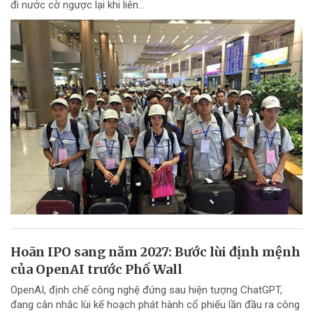
đi nước cờ ngược lại khi liên...
Hoãn IPO sang năm 2027: Bước lùi định mệnh
của OpenAI trước Phố Wall
OpenAI, định chế công nghệ đứng sau hiện tượng ChatGPT,
đang cân nhắc lùi kế hoạch phát hành cổ phiếu lần đầu ra công