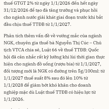
thuế GTGT 2% từ ngày 1/1/2026 đến hết ngày
31/12/2026 để tạo đà tăng trưởng và phục hồi
cho ngành nước giải khát giai đoạn trước khi bắt
đầu chịu thuế TTĐB từ 1/1/2027.
Phân tích thêm vấn đề về vướng mắc của ngành
NGK, chuyên gia thuế bà Nguyễn Thị Cúc – Chủ
tịch VTCA chia sẻ, Luật 66 về thuế TTĐB: Quốc
hội đã cân nhắc rất kỹ lưỡng khi lùi thời gian thực
hiện cho ngành đồ uống (rượu bia) từ 1/1/2027,
đối tượng mới là NGK có đường trên 5g/100ml: từ
1/1/2027 thuế suất 8% sau đó lên 10% từ
1/1/2028 để giảm bớt khó khăn cho doanh
nghiệp mặc dù Luật thuế TTĐB có hiệu lực từ
1/1/2026.