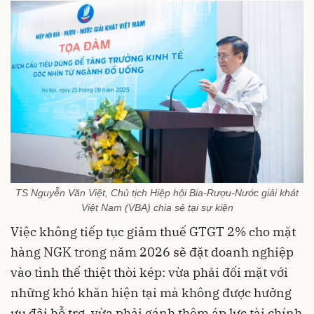
TS Nguyễn Văn Việt, Chủ tịch Hiệp hội Bia-Rượu-Nước giải khát
Việt Nam (VBA) chia sẻ tại sự kiện
Việc không tiếp tục giảm thuế GTGT 2% cho mặt
hàng NGK trong năm 2026 sẽ đặt doanh nghiệp
vào tình thế thiệt thòi kép: vừa phải đối mặt với
những khó khăn hiện tại mà không được hưởng
ưu đãi hỗ trợ, vừa phải gánh thêm áp lực tài chính