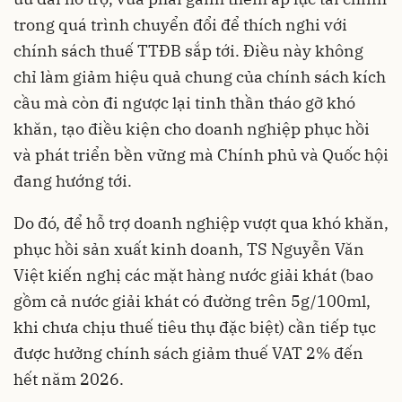
trong quá trình chuyển đổi để thích nghi với
chính sách thuế TTĐB sắp tới. Điều này không
chỉ làm giảm hiệu quả chung của chính sách kích
cầu mà còn đi ngược lại tinh thần tháo gỡ khó
khăn, tạo điều kiện cho doanh nghiệp phục hồi
và phát triển bền vững mà Chính phủ và Quốc hội
đang hướng tới.
Do đó, để hỗ trợ doanh nghiệp vượt qua khó khăn,
phục hồi sản xuất kinh doanh, TS Nguyễn Văn
Việt kiến nghị các mặt hàng nước giải khát (bao
gồm cả nước giải khát có đường trên 5g/100ml,
khi chưa chịu thuế tiêu thụ đặc biệt) cần tiếp tục
được hưởng chính sách giảm thuế VAT 2% đến
hết năm 2026.