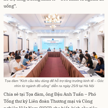
uống”.
Tọa đàm “Kích cầu tiêu dùng để hỗ trợ tăng trưởng kinh tế – Góc
nhìn từ ngành đồ uống” diễn ra ngày 25/9 tại Hà Nội
Chia sẻ tại Tọa đàm, ông Đậu Anh Tuấn – Phó
Tổng thư ký Liên đoàn Thương mại và Công