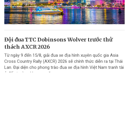
Đội đua TTC Dobinsons Wolver trước thử
thách AXCR 2026
Từ ngày 9 đến 15/8, giải đua xe địa hình xuyên quốc gia Asia
Cross Country Rally (AXCR) 2026 sẽ chính thức diễn ra tại Thái
Lan. Đại diện cho phong trào đua xe địa hình Việt Nam tranh tài
ở đấu trường khu vực năm...