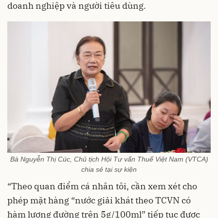
doanh nghiệp và người tiêu dùng.
Bà Nguyễn Thị Cúc, Chủ tịch Hội Tư vấn Thuế Việt Nam (VTCA)
chia sẻ tại sự kiện
“Theo quan điểm cá nhân tôi, cần xem xét cho
phép mặt hàng “nước giải khát theo TCVN có
hàm lượng đường trên 5g/100ml” tiếp tục được