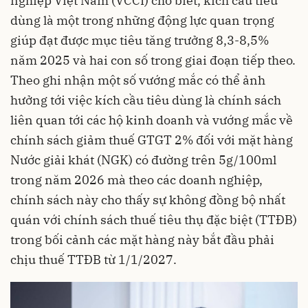
nghiệp Việt Nam (VCCI) cho biết, kích cầu tiêu
dùng là một trong những động lực quan trọng
giúp đạt được mục tiêu tăng trưởng 8,3-8,5%
năm 2025 và hai con số trong giai đoạn tiếp theo.
Theo ghi nhận một số vướng mắc có thể ảnh
hưởng tới việc kích cầu tiêu dùng là chính sách
liên quan tới các hộ kinh doanh và vướng mắc về
chính sách giảm thuế GTGT 2% đối với mặt hàng
Nước giải khát (NGK) có đường trên 5g/100ml
trong năm 2026 mà theo các doanh nghiệp,
chính sách này cho thấy sự không đồng bộ nhất
quán với chính sách thuế tiêu thụ đặc biệt (TTĐB)
trong bối cảnh các mặt hàng này bắt đầu phải
chịu thuế TTĐB từ 1/1/2027.