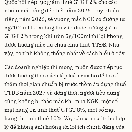
Quốc hội tiếp tục giảm thuế GTGT 2% cho các
nhóm mặt hàng đến hết năm 2026. Tuy nhiên
riêng năm 2026, sẽ vướng mắc NGK có đường từ
5g/100ml trở xuống thì vẫn được hưởng giảm
GTGT 2% trong khi trên 5g/100ml thì lại không
được hưởng mặc dù chưa chịu thuế TTĐB. Như
vậy, có tính không thống nhất về cách hiểu ở đây.
Các doanh nghiệp thì mong muốn được tiếp tục
được hưởng theo cách lập luận của họ để họ có
thêm thời gian chuẩn bị trước thềm áp dụng thuế
TTĐB năm 2027 và đồng thời, người tiêu dùng
cũng không bị thắc mắc khi mua NGK, một số
mặt hàng thì tính thuế GTGT 8%, một số mặt
hàng thì tính thuế 10%. Vậy cần xem xét cho hợp
lý để không ảnh hưởng tới lợi ích chính đáng của