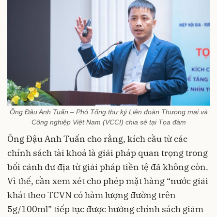
Ông Đậu Anh Tuấn – Phó Tổng thư ký Liên đoàn Thương mại và
Công nghiệp Việt Nam (VCCI) chia sẻ tại Tọa đàm
Ông Đậu Anh Tuấn cho rằng, kích cầu từ các
chính sách tài khoá là giải pháp quan trọng trong
bối cảnh dư địa từ giải pháp tiền tệ đã không còn.
Vì thế, cần xem xét cho phép mặt hàng “nước giải
khát theo TCVN có hàm lượng đường trên
5g/100ml” tiếp tục được hưởng chính sách giảm