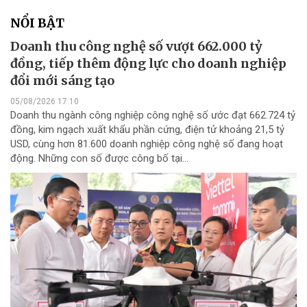
NỔI BẬT
Doanh thu công nghệ số vượt 662.000 tỷ
đồng, tiếp thêm động lực cho doanh nghiệp
đổi mới sáng tạo
05/08/2026 17:10
Doanh thu ngành công nghiệp công nghệ số ước đạt 662.724 tỷ
đồng, kim ngạch xuất khẩu phần cứng, điện tử khoảng 21,5 tỷ
USD, cùng hơn 81.600 doanh nghiệp công nghệ số đang hoạt
động. Những con số được công bố tại...