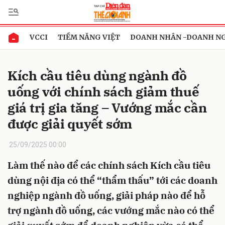
VCCI
TIỀM NĂNG VIỆT
DOANH NHÂN -DOANH N
Gửi bình luận
Kích cầu tiêu dùng ngành đồ
uống với chính sách giảm thuế
giá trị gia tăng – Vướng mắc cần
được giải quyết sớm
25/09/2025 00:00
Hủy
Gửi
Làm thế nào để các chính sách Kích cầu tiêu
dùng nội địa có thể “thẩm thấu” tới các doanh
nghiệp ngành đồ uống, giải pháp nào để hỗ
trợ ngành đồ uống, các vướng mắc nào có thể