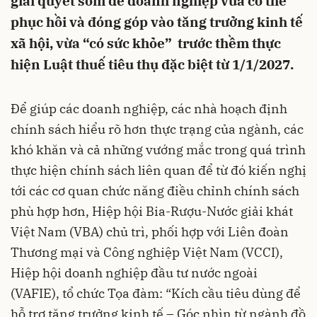
giải quyết sớm để doanh nghiệp vừa có thể
phục hồi và đóng góp vào tăng trưởng kinh tế
xã hội, vừa “có sức khỏe” trước thềm thực
hiện Luật thuế tiêu thụ đặc biệt từ 1/1/2027.
Để giúp các doanh nghiệp, các nhà hoạch định
chính sách hiểu rõ hơn thực trạng của ngành, các
khó khăn và cả những vướng mắc trong quá trình
thực hiện chính sách liên quan để từ đó kiến nghị
tới các cơ quan chức năng điều chỉnh chính sách
phù hợp hơn, Hiệp hội Bia-Rượu-Nước giải khát
Việt Nam (VBA) chủ trì, phối hợp với Liên đoàn
Thương mại và Công nghiệp Việt Nam (VCCI),
Hiệp hội doanh nghiệp đầu tư nước ngoài
(VAFIE), tổ chức Tọa đàm: “Kích cầu tiêu dùng để
hỗ trợ tăng trưởng kinh tế – Góc nhìn từ ngành đồ