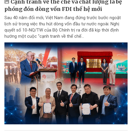
Cạnh tranh về thể chế và chất lượng là bệ
phóng đón dòng vốn FDI thế hệ mới
Sau 40 năm đổi mới, Việt Nam đang đứng trước bước ngoặt
lịch sử trong việc thu hút dòng vốn đầu tư nước ngoài. Nghị
quyết số 10-NQ/TW của Bộ Chính trị ra đời đã kịp thời định
hướng một cuộc "cạnh tranh về thể chế...