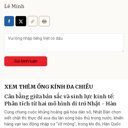
Lê Minh
Gửi bình luận
XEM THÊM ỐNG KÍNH ĐA CHIỀU
Cân bằng giữa bản sắc và sinh lực kinh tế:
Phân tích từ hai mô hình di trú Nhật - Hàn
Cùng chung cuộc khủng hoảng già hóa dân số, Nhật Bản chọn
siết chặt thị thực để xoa dịu làn sóng bảo thủ trong nước, khiến
hàng vạn lao động nhập cư "vỡ mộng"; trong khi đó, Hàn Quốc