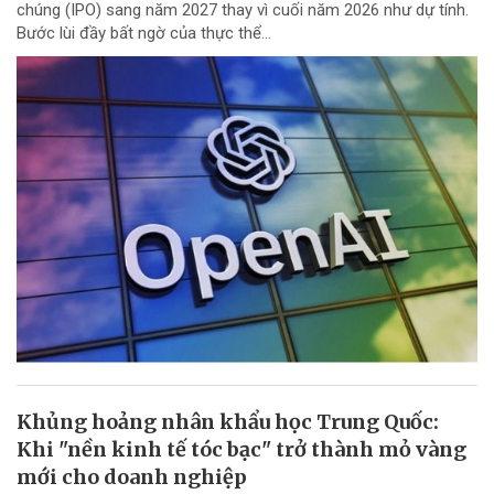
chúng (IPO) sang năm 2027 thay vì cuối năm 2026 như dự tính.
Bước lùi đầy bất ngờ của thực thể...
Khủng hoảng nhân khẩu học Trung Quốc:
Khi "nền kinh tế tóc bạc" trở thành mỏ vàng
mới cho doanh nghiệp