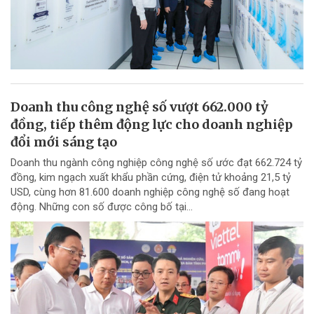
Doanh thu công nghệ số vượt 662.000 tỷ
đồng, tiếp thêm động lực cho doanh nghiệp
đổi mới sáng tạo
Doanh thu ngành công nghiệp công nghệ số ước đạt 662.724 tỷ
đồng, kim ngạch xuất khẩu phần cứng, điện tử khoảng 21,5 tỷ
USD, cùng hơn 81.600 doanh nghiệp công nghệ số đang hoạt
động. Những con số được công bố tại...