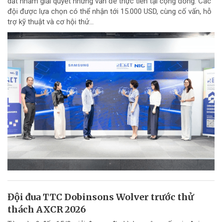
dắt nhằm giải quyết những vấn đề thực tiễn tại cộng đồng. Các
đội được lựa chọn có thể nhận tới 15.000 USD, cùng cố vấn, hỗ
trợ kỹ thuật và cơ hội thử...
Đội đua TTC Dobinsons Wolver trước thử
thách AXCR 2026