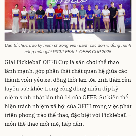
Ban tổ chức trao kỷ niệm chương vinh danh các đơn vị đồng hành
cùng mùa giải PICKLEBALL OFFB CUP 2025
Giải Pickleball OFFB Cup là sân chơi thể thao
lành mạnh, góp phần thắt chặt quan hệ giữa các
thành viên yêu xe, đồng thời lan tỏa tinh thần rèn
luyện sức khỏe trong cộng đồng nhân dịp kỷ
niệm sinh nhật lần thứ 14 của OFFB. Sự kiện thể
hiện trách nhiệm xã hội của OFFB trong việc phát
triển phong trào thể thao, đặc biệt với Pickleball –
môn thể thao mới mẻ, hấp dẫn.