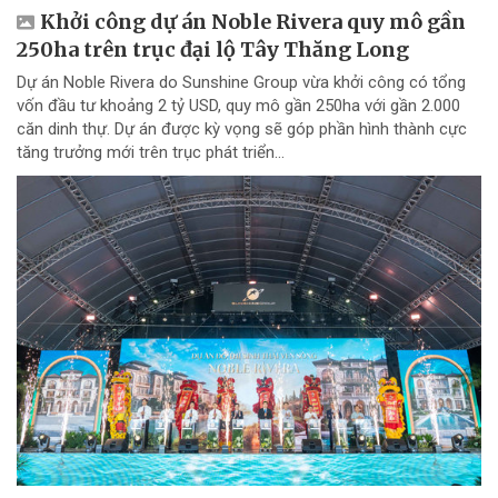
Khởi công dự án Noble Rivera quy mô gần
250ha trên trục đại lộ Tây Thăng Long
Dự án Noble Rivera do Sunshine Group vừa khởi công có tổng
vốn đầu tư khoảng 2 tỷ USD, quy mô gần 250ha với gần 2.000
căn dinh thự. Dự án được kỳ vọng sẽ góp phần hình thành cực
tăng trưởng mới trên trục phát triển...