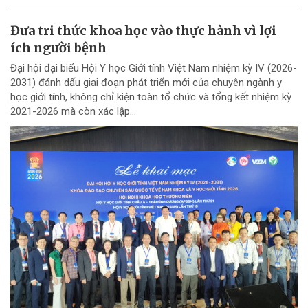
Đưa tri thức khoa học vào thực hành vì lợi
ích người bệnh
Đại hội đại biểu Hội Y học Giới tính Việt Nam nhiệm kỳ IV (2026-
2031) đánh dấu giai đoạn phát triển mới của chuyên ngành y
học giới tính, không chỉ kiện toàn tổ chức và tổng kết nhiệm kỳ
2021-2026 mà còn xác lập...