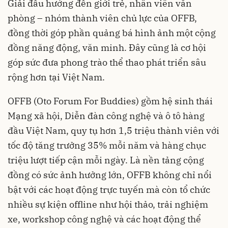
Giải đấu hướng đến giới trẻ, nhân viên văn
phòng – nhóm thành viên chủ lực của OFFB,
đồng thời góp phần quảng bá hình ảnh một cộng
đồng năng động, văn minh. Đây cũng là cơ hội
góp sức đưa phong trào thể thao phát triển sâu
rộng hơn tại Việt Nam.
OFFB (Oto Forum For Buddies) gồm hệ sinh thái
Mạng xã hội, Diễn đàn công nghệ và ô tô hàng
đầu Việt Nam, quy tụ hơn 1,5 triệu thành viên với
tốc độ tăng trưởng 35% mỗi năm và hàng chục
triệu lượt tiếp cận mỗi ngày. Là nền tảng cộng
đồng có sức ảnh hưởng lớn, OFFB không chỉ nổi
bật với các hoạt động trực tuyến mà còn tổ chức
nhiều sự kiện offline như hội thảo, trải nghiệm
xe, workshop công nghệ và các hoạt động thể