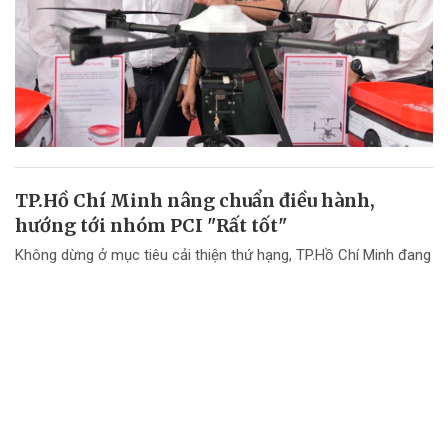
TP.Hồ Chí Minh nâng chuẩn điều hành,
hướng tới nhóm PCI "Rất tốt"
Không dừng ở mục tiêu cải thiện thứ hạng, TP.Hồ Chí Minh đang
chuyển mạnh tư duy từ "nâng điểm PCI" sang nâng cao chất
lượng điều hành và chất lượng phục vụ doanh nghiệp.