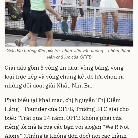
Giải đấu hướng đến giới trẻ, nhân viên văn phòng – nhóm thành
viên chủ lực của OFFB
Giải đấu gồm 3 vòng thi đấu: Vòng bảng, vòng
loại trực tiếp và vòng chung kết để lựa chọn ra
những đội đoạt giải Nhất, Nhì, Ba.
Phát biểu tại khai mạc, chị Nguyễn Thị Diễm
Hằng – Founder của OFFB, Trưởng BTC giải cho
biết: “Trải qua 14 năm, OFFB không phải của
riêng tôi mà là của các bạn với slogan “We R Not
Alone” (Chúng ta không đơn độc) nơi các thành