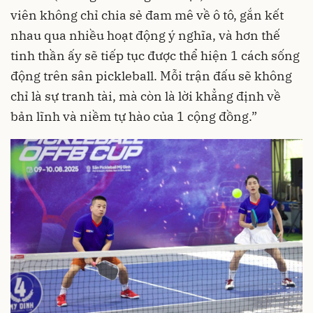
viên không chỉ chia sẻ đam mê về ô tô, gắn kết
nhau qua nhiều hoạt động ý nghĩa, và hơn thế
tinh thần ấy sẽ tiếp tục được thể hiện 1 cách sống
động trên sân pickleball. Mỗi trận đấu sẽ không
chỉ là sự tranh tài, mà còn là lời khẳng định về
bản lĩnh và niềm tự hào của 1 cộng đồng.”