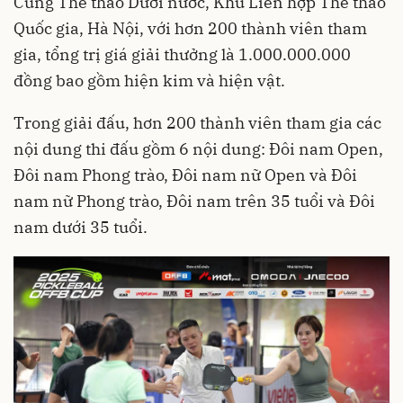
Cung Thể thao Dưới nước, Khu Liên hợp Thể thao
Quốc gia, Hà Nội, với hơn 200 thành viên tham
gia, tổng trị giá giải thưởng là 1.000.000.000
đồng bao gồm hiện kim và hiện vật.
Trong giải đấu, hơn 200 thành viên tham gia các
nội dung thi đấu gồm 6 nội dung: Đôi nam Open,
Đôi nam Phong trào, Đôi nam nữ Open và Đôi
nam nữ Phong trào, Đôi nam trên 35 tuổi và Đôi
nam dưới 35 tuổi.