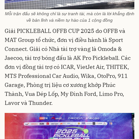
Mỗi trận đấu sẽ không chỉ là sự tranh tài, mà còn là lời khẳng định
về bản lĩnh và niềm tự hào của 1 cộng đồng
Giải PICKLEBALL OFFB CUP 2025 do OFFB và
MAT Group tổ chức, đơn vị điều hành là Sport
Connect. Giải có Nhà tài trợ vàng là Omoda &
Jaecoo, tài trợ bóng đấu là AK Pro Pickleball. Các
đơn vị đồng tài trợ có ICAR, VietJet Air, THITEK,
MTS Professional Car Audio, Wika, OtoPro, 911
Garage, Phòng trị liệu cơ xương khớp Phúc
Thành, Vua Dép Lốp, My Đình Ford, Limo Pro,
Lavor và Thunder.