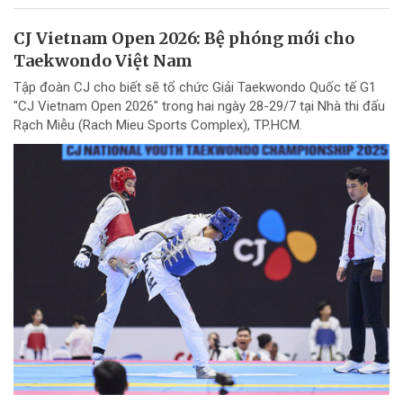
CJ Vietnam Open 2026: Bệ phóng mới cho
Taekwondo Việt Nam
Tập đoàn CJ cho biết sẽ tổ chức Giải Taekwondo Quốc tế G1
"CJ Vietnam Open 2026" trong hai ngày 28-29/7 tại Nhà thi đấu
Rạch Miễu (Rach Mieu Sports Complex), TP.HCM.