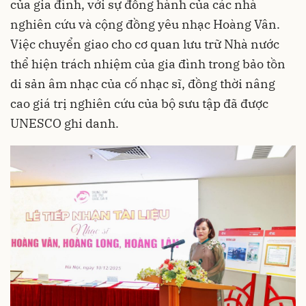
của gia đình, với sự đồng hành của các nhà
nghiên cứu và cộng đồng yêu nhạc Hoàng Vân.
Việc chuyển giao cho cơ quan lưu trữ Nhà nước
thể hiện trách nhiệm của gia đình trong bảo tồn
di sản âm nhạc của cố nhạc sĩ, đồng thời nâng
cao giá trị nghiên cứu của bộ sưu tập đã được
UNESCO ghi danh.