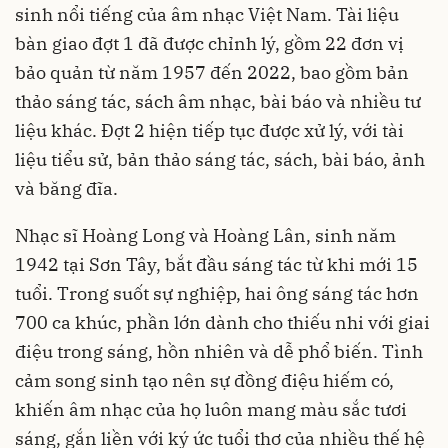
sinh nổi tiếng của âm nhạc Việt Nam. Tài liệu
bàn giao đợt 1 đã được chỉnh lý, gồm 22 đơn vị
bảo quản từ năm 1957 đến 2022, bao gồm bản
thảo sáng tác, sách âm nhạc, bài báo và nhiều tư
liệu khác. Đợt 2 hiện tiếp tục được xử lý, với tài
liệu tiểu sử, bản thảo sáng tác, sách, bài báo, ảnh
và băng đĩa.
Nhạc sĩ Hoàng Long và Hoàng Lân, sinh năm
1942 tại Sơn Tây, bắt đầu sáng tác từ khi mới 15
tuổi. Trong suốt sự nghiệp, hai ông sáng tác hơn
700 ca khúc, phần lớn dành cho thiếu nhi với giai
điệu trong sáng, hồn nhiên và dễ phổ biến. Tình
cảm song sinh tạo nên sự đồng điệu hiếm có,
khiến âm nhạc của họ luôn mang màu sắc tươi
sáng, gắn liền với ký ức tuổi thơ của nhiều thế hệ