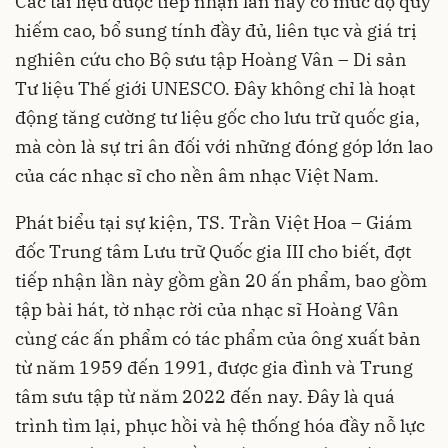
Các tài liệu được tiếp nhận lần này có mức độ quý
hiếm cao, bổ sung tính đầy đủ, liên tục và giá trị
nghiên cứu cho Bộ sưu tập Hoàng Vân – Di sản
Tư liệu Thế giới UNESCO. Đây không chỉ là hoạt
động tăng cường tư liệu gốc cho lưu trữ quốc gia,
mà còn là sự tri ân đối với những đóng góp lớn lao
của các nhạc sĩ cho nền âm nhạc Việt Nam.
Phát biểu tại sự kiện, TS. Trần Việt Hoa – Giám
đốc Trung tâm Lưu trữ Quốc gia III cho biết, đợt
tiếp nhận lần này gồm gần 20 ấn phẩm, bao gồm
tập bài hát, tờ nhạc rời của nhạc sĩ Hoàng Vân
cùng các ấn phẩm có tác phẩm của ông xuất bản
từ năm 1959 đến 1991, được gia đình và Trung
tâm sưu tập từ năm 2022 đến nay. Đây là quá
trình tìm lại, phục hồi và hệ thống hóa đầy nỗ lực