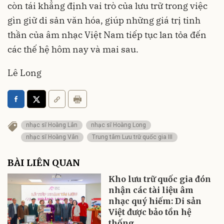
còn tái khẳng định vai trò của lưu trữ trong việc
gìn giữ di sản văn hóa, giúp những giá trị tinh
thần của âm nhạc Việt Nam tiếp tục lan tỏa đến
các thế hệ hôm nay và mai sau.
Lê Long
nhạc sĩ Hoàng Lân
nhạc sĩ Hoàng Long
nhạc sĩ Hoàng Vân
Trung tâm Lưu trữ quốc gia III
BÀI LIÊN QUAN
Kho lưu trữ quốc gia đón
nhận các tài liệu âm
nhạc quý hiếm: Di sản
Việt được bảo tồn hệ
thống