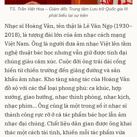
TS. Trần Việt Hoa – Giám đốc Trung tâm Lưu trữ Quốc gia III
phát biểu tại sự kiện
Nhạc sĩ Hoàng Vân, tên thật là Lê Văn Ngọ (1930–
2018), là tượng đài lớn của âm nhạc cách mạng
Việt Nam. Ông là người đưa âm nhạc Việt lên tầm
nghệ thuật bác học nhưng vẫn giữ được tính đại
chúng giàu cảm xúc. Cuộc đời ông trải dài cống
hiến từ chiến trường đến giảng đường và sân
khấu âm nhạc. Kho tàng sáng tác của Hoàng Vân
đồ sộ với các thể loại phong phú: ca khúc, hợp
xướng, giao hưởng, nhạc thính phòng, nhạc kịch,
nhạc phim… Ông cũng là một trong số ít nhạc sĩ
thành công rực rỡ ở cả tác phẩm bác học lẫn âm
nhạc đại chúng. Chất liệu dân gian được ông khai
thác một cách tài tình, khiến mỗi tác phẩm vừa