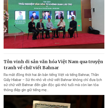
Tôn vinh di sản văn hóa Việt Nam qua truyện
tranh về chữ viết Bahnar
Ra mắt đồng thời hai ấn bản tiếng Việt và tiếng Bahnar, Thần
Giấy Hlabar – Sử thi nhỏ về chữ viết Bahnar không chỉ đưa lịch
sử chữ viết Bahnar đến gần độc giả nhỏ tuổi mà còn lan tỏa
thông điệp gìn giữ tiếng mẹ...