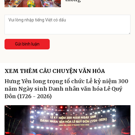
Gửi bình luận
XEM THÊM CÂU CHUYỆN VĂN HÓA
Hưng Yên long trọng tổ chức Lễ kỷ niệm 300
năm Ngày sinh Danh nhân văn hóa Lê Quý
Đôn (1726 - 2026)