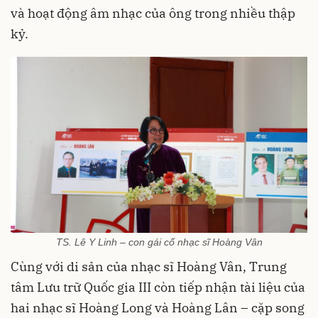
và hoạt động âm nhạc của ông trong nhiều thập
kỷ.
TS. Lê Y Linh – con gái cố nhạc sĩ Hoàng Vân
Cùng với di sản của nhạc sĩ Hoàng Vân, Trung
tâm Lưu trữ Quốc gia III còn tiếp nhận tài liệu của
hai nhạc sĩ Hoàng Long và Hoàng Lân – cặp song