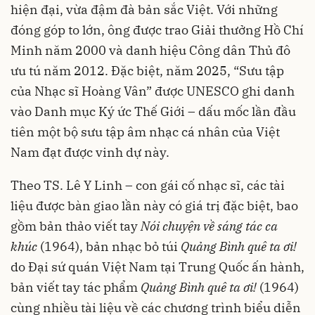
hiện đại, vừa đậm đà bản sắc Việt. Với những
đóng góp to lớn, ông được trao Giải thưởng Hồ Chí
Minh năm 2000 và danh hiệu Công dân Thủ đô
ưu tú năm 2012. Đặc biệt, năm 2025, “Sưu tập
của Nhạc sĩ Hoàng Vân” được UNESCO ghi danh
vào Danh mục Ký ức Thế Giới – dấu mốc lần đầu
tiên một bộ sưu tập âm nhạc cá nhân của Việt
Nam đạt được vinh dự này.
Theo TS. Lê Y Linh – con gái cố nhạc sĩ, các tài
liệu được bàn giao lần này có giá trị đặc biệt, bao
gồm bản thảo viết tay
Nói chuyện về sáng tác ca
khúc
(1964), bản nhạc bỏ túi
Quảng Bình quê ta ơi!
do Đại sứ quán Việt Nam tại Trung Quốc ấn hành,
bản viết tay tác phẩm
Quảng Bình quê ta ơi!
(1964)
cùng nhiều tài liệu về các chương trình biểu diễn