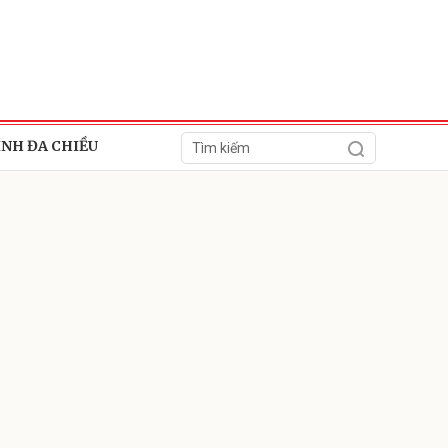
ÍNH ĐA CHIỀU
ửi