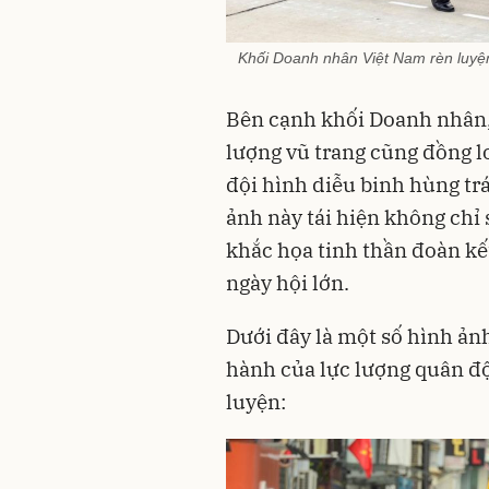
Khối Doanh nhân Việt Nam rèn luyệ
Bên cạnh khối Doanh nhân, 
lượng vũ trang cũng đồng l
đội hình diễu binh hùng trá
ảnh này tái hiện không ch
khắc họa tinh thần đoàn kết
ngày hội lớn.
Dưới đây là một số hình ảnh
hành của lực lượng quân độ
luyện: