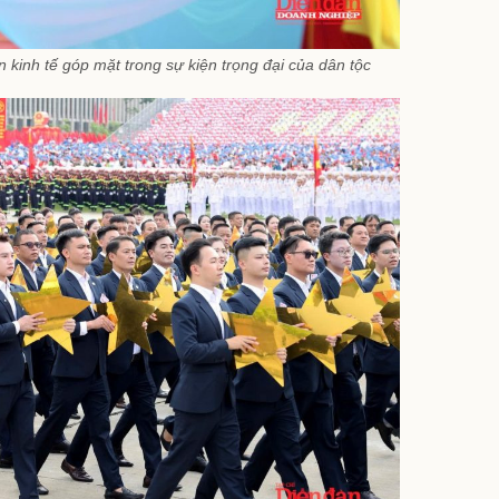
ận kinh tế góp mặt trong sự kiện trọng đại của dân tộc