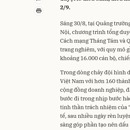
2/9.
Sáng 30/8, tại Quảng trườn
Nội, chương trình tổng duy
Cách mạng Tháng Tám và Qu
trang nghiêm, với quy mô g
khoảng 16.000 cán bộ, chiến
Trong dòng chảy đội hình 
Việt Nam với hơn 160 thành
cộng đồng doanh nghiệp, đạ
bước đi trong nhịp bước hà
tinh thần trách nhiệm của “
tế, sau nhiều ngày rèn luyệ
sàng góp phần tạo nên dấu ấ