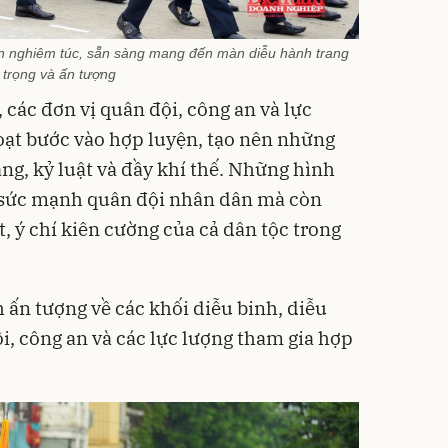
n nghiêm túc, sẵn sàng mang đến màn diễu hành trang
trọng và ấn tượng
các đơn vị quân đội, công an và lực
oạt bước vào hợp luyện, tạo nên những
ng, kỷ luật và đầy khí thế. Những hình
ỉ sức mạnh quân đội nhân dân mà còn
, ý chí kiên cường của cả dân tộc trong
 ấn tượng về các khối diễu binh, diễu
i, công an và các lực lượng tham gia hợp