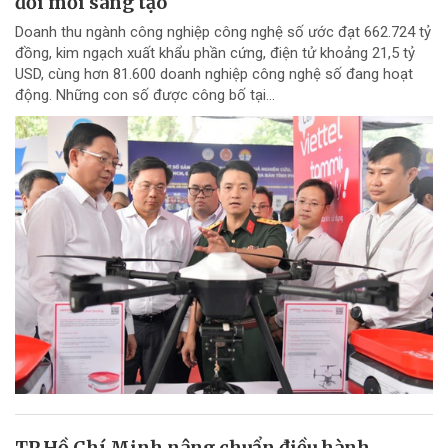
đổi mới sáng tạo
Doanh thu ngành công nghiệp công nghệ số ước đạt 662.724 tỷ
đồng, kim ngạch xuất khẩu phần cứng, điện tử khoảng 21,5 tỷ
USD, cùng hơn 81.600 doanh nghiệp công nghệ số đang hoạt
động. Những con số được công bố tại...
TP.Hồ Chí Minh nâng chuẩn điều hành,