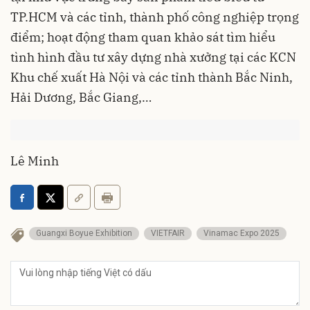
TP.HCM và các tỉnh, thành phố công nghiệp trọng
điểm; hoạt động tham quan khảo sát tìm hiểu
tình hình đầu tư xây dựng nhà xưởng tại các KCN
Khu chế xuất Hà Nội và các tỉnh thành Bắc Ninh,
Hải Dương, Bắc Giang,…
Lê Minh
Guangxi Boyue Exhibition
VIETFAIR
Vinamac Expo 2025