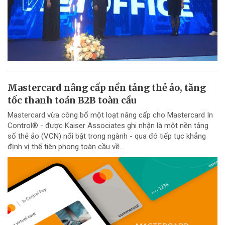
Mastercard nâng cấp nền tảng thẻ ảo, tăng
tốc thanh toán B2B toàn cầu
Mastercard vừa công bố một loạt nâng cấp cho Mastercard In
Control® - được Kaiser Associates ghi nhận là một nền tảng
số thẻ ảo (VCN) nổi bật trong ngành - qua đó tiếp tục khẳng
định vị thế tiên phong toàn cầu về...