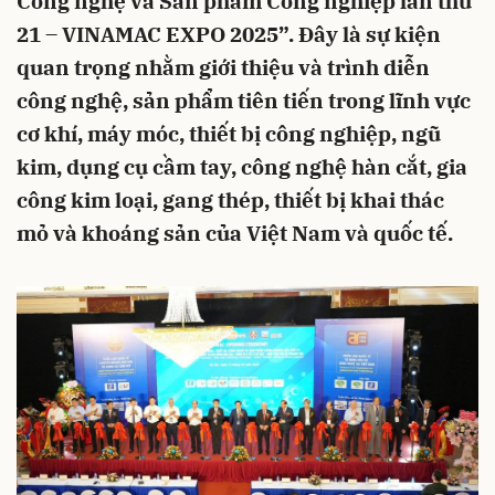
Công nghệ và Sản phẩm Công nghiệp lần thứ
21 – VINAMAC EXPO 2025”. Đây là sự kiện
quan trọng nhằm giới thiệu và trình diễn
công nghệ, sản phẩm tiên tiến trong lĩnh vực
cơ khí, máy móc, thiết bị công nghiệp, ngũ
kim, dụng cụ cầm tay, công nghệ hàn cắt, gia
công kim loại, gang thép, thiết bị khai thác
mỏ và khoáng sản của Việt Nam và quốc tế.