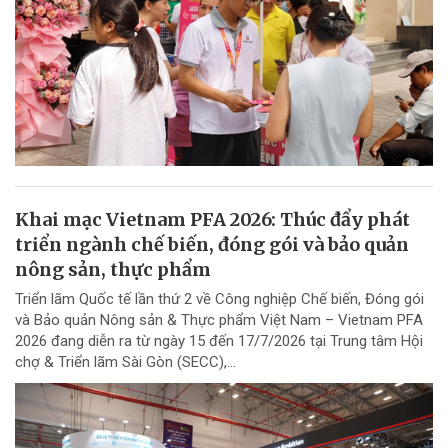
Khai mạc Vietnam PFA 2026: Thúc đẩy phát
triển ngành chế biến, đóng gói và bảo quản
nông sản, thực phẩm
Triển lãm Quốc tế lần thứ 2 về Công nghiệp Chế biến, Đóng gói
và Bảo quản Nông sản & Thực phẩm Việt Nam – Vietnam PFA
2026 đang diễn ra từ ngày 15 đến 17/7/2026 tại Trung tâm Hội
chợ & Triển lãm Sài Gòn (SECC),...