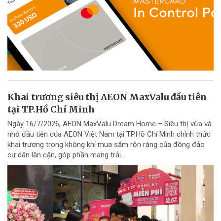
Khai trương siêu thị AEON MaxValu đầu tiên
tại TP.Hồ Chí Minh
Ngày 16/7/2026, AEON MaxValu Dream Home – Siêu thị vừa và
nhỏ đầu tiên của AEON Việt Nam tại TP.Hồ Chí Minh chính thức
khai trương trong không khí mua sắm rộn ràng của đông đảo
cư dân lân cận, góp phần mang trải...