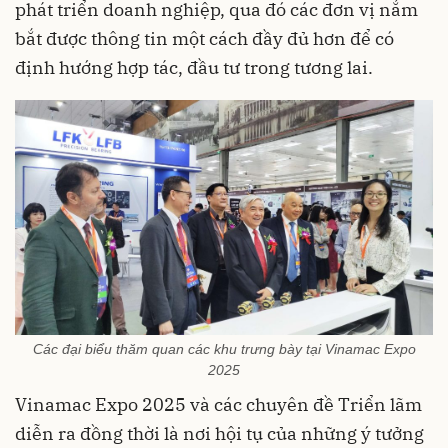
phát triển doanh nghiệp, qua đó các đơn vị nắm
bắt được thông tin một cách đầy đủ hơn để có
định hướng hợp tác, đầu tư trong tương lai.
Các đại biểu thăm quan các khu trưng bày tại Vinamac Expo
2025
Vinamac Expo 2025 và các chuyên đề Triển lãm
diễn ra đồng thời là nơi hội tụ của những ý tưởng