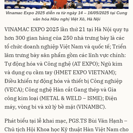
Vinamac Expo 2025 diễn ra từ ngày 14 – 16/05/2025 tại Cung
văn hóa Hữu nghị Việt Xô, Hà Nội
VINAMAC EXPO 2025 lần thứ 21 tại Hà Nội quy tụ
hơn 300 gian hàng của 250 nhà trưng bày là các
tổ chức doanh nghiệp Việt Nam và quốc tế; Triển
lãm trưng bày sản phẩm gồm các lĩnh vực chính:
Tự động hóa và Công nghệ (AT EXPO); Ngũ kim
và dụng cụ cầm tay (HMET EXPO VIETNAM);
Điều khiển tự động hóa và thiết bị Công nghiệp
(VECA); Công nghệ Hàn cắt Gang thép và Gia
công kim loại (METAL & WELD – ISME); Điện
máy, vòng bi và xử lý bề mặt (VINAMBC).
Phát biểu tại lễ khai mạc, PGS.TS Bùi Văn Hạnh –
Chủ tịch Hội Khoa học Kỹ thuật Hàn Việt Nam cho