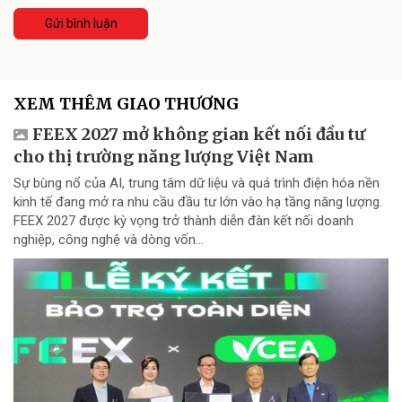
Gửi bình luận
XEM THÊM GIAO THƯƠNG
FEEX 2027 mở không gian kết nối đầu tư
cho thị trường năng lượng Việt Nam
Sự bùng nổ của AI, trung tâm dữ liệu và quá trình điện hóa nền
kinh tế đang mở ra nhu cầu đầu tư lớn vào hạ tầng năng lượng.
FEEX 2027 được kỳ vọng trở thành diễn đàn kết nối doanh
nghiệp, công nghệ và dòng vốn...