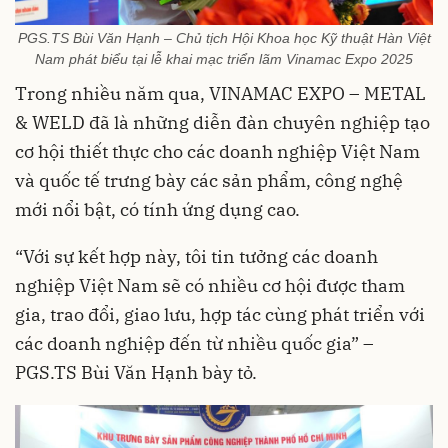
PGS.TS Bùi Văn Hạnh – Chủ tịch Hội Khoa học Kỹ thuật Hàn Việt
Nam phát biểu tại lễ khai mạc triển lãm Vinamac Expo 2025
Trong nhiều năm qua, VINAMAC EXPO – METAL
& WELD đã là những diễn đàn chuyên nghiệp tạo
cơ hội thiết thực cho các doanh nghiệp Việt Nam
và quốc tế trưng bày các sản phẩm, công nghệ
mới nổi bật, có tính ứng dụng cao.
“Với sự kết hợp này, tôi tin tưởng các doanh
nghiệp Việt Nam sẽ có nhiều cơ hội được tham
gia, trao đổi, giao lưu, hợp tác cùng phát triển với
các doanh nghiệp đến từ nhiều quốc gia” –
PGS.TS Bùi Văn Hạnh bày tỏ.