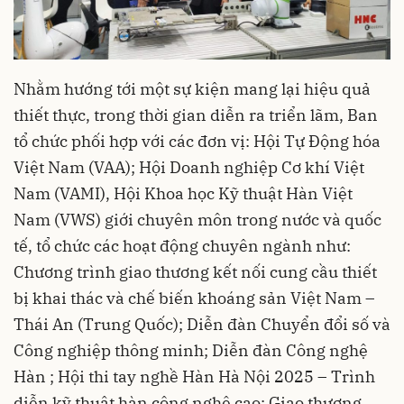
Nhằm hướng tới một sự kiện mang lại hiệu quả
thiết thực, trong thời gian diễn ra triển lãm, Ban
tổ chức phối hợp với các đơn vị: Hội Tự Động hóa
Việt Nam (VAA); Hội Doanh nghiệp Cơ khí Việt
Nam (VAMI), Hội Khoa học Kỹ thuật Hàn Việt
Nam (VWS) giới chuyên môn trong nước và quốc
tế, tổ chức các hoạt động chuyên ngành như:
Chương trình giao thương kết nối cung cầu thiết
bị khai thác và chế biến khoáng sản Việt Nam –
Thái An (Trung Quốc); Diễn đàn Chuyển đổi số và
Công nghiệp thông minh; Diễn đàn Công nghệ
Hàn ; Hội thi tay nghề Hàn Hà Nội 2025 – Trình
diễn kỹ thuật hàn công nghệ cao; Giao thương