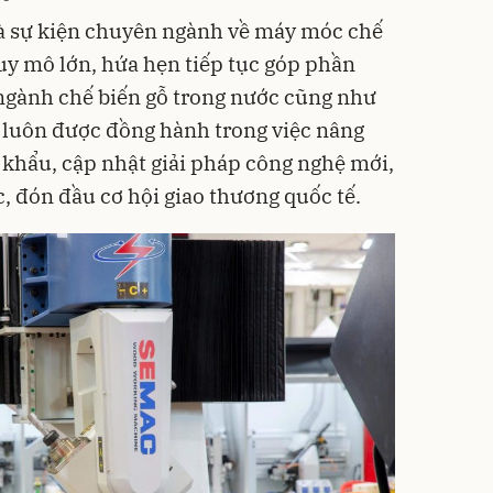
à sự kiện chuyên ngành về máy móc chế
quy mô lớn, hứa hẹn tiếp tục góp phần
 ngành chế biến gỗ trong nước cũng như
 luôn được đồng hành trong việc nâng
t khẩu, cập nhật giải pháp công nghệ mới,
c, đón đầu cơ hội giao thương quốc tế.