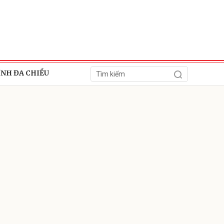
ÍNH ĐA CHIỀU
ửi