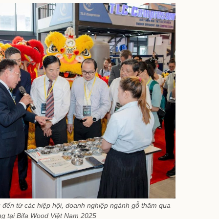
u đến từ các hiệp hội, doanh nghiệp ngành gỗ thăm qua
ng tại Bifa Wood Việt Nam 2025