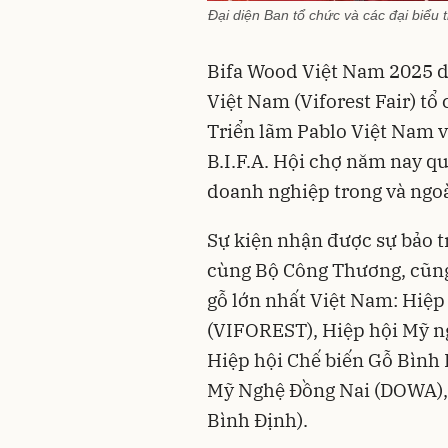
Đại diện Ban tổ chức và các đại biểu
Bifa Wood Việt Nam 2025 d
Việt Nam (Viforest Fair) t
Triển lãm Pablo Việt Nam 
B.I.F.A. Hội chợ năm nay q
doanh nghiệp trong và ngo
Sự kiện nhận được sự bảo 
cùng Bộ Công Thương, cũng
gỗ lớn nhất Việt Nam: Hiệp
(VIFOREST), Hiệp hội Mỹ n
Hiệp hội Chế biến Gỗ Bình 
Mỹ Nghệ Đồng Nai (DOWA), 
Bình Định).