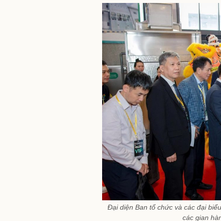
Đại diện Ban tổ chức và các đại biể
các gian hà