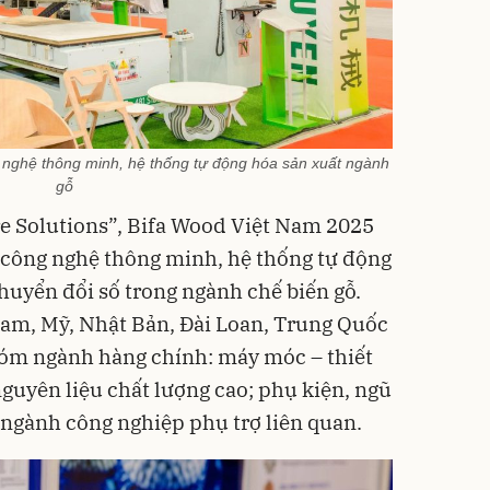
g nghệ thông minh, hệ thống tự động hóa sản xuất ngành
gỗ
e Solutions”, Bifa Wood Việt Nam 2025
p công nghệ thông minh, hệ thống tự động
huyển đổi số trong ngành chế biến gỗ.
Nam, Mỹ, Nhật Bản, Đài Loan, Trung Quốc
hóm ngành hàng chính: máy móc – thiết
 nguyên liệu chất lượng cao; phụ kiện, ngũ
c ngành công nghiệp phụ trợ liên quan.