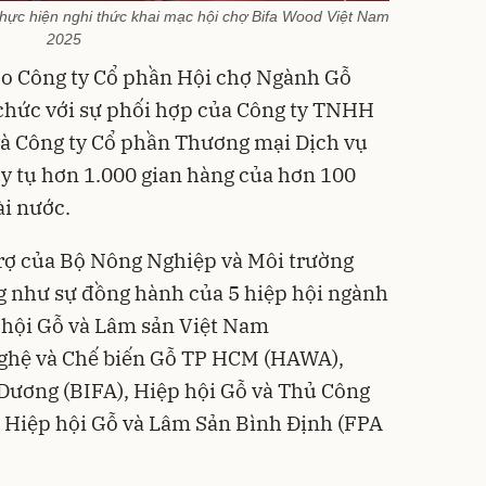
 thực hiện nghi thức khai mạc hội chợ Bifa Wood Việt Nam
2025
o Công ty Cổ phần Hội chợ Ngành Gỗ
ổ chức với sự phối hợp của Công ty TNHH
và Công ty Cổ phần Thương mại Dịch vụ
uy tụ hơn 1.000 gian hàng của hơn 100
ài nước.
trợ của Bộ Nông Nghiệp và Môi trường
 như sự đồng hành của 5 hiệp hội ngành
 hội Gỗ và Lâm sản Việt Nam
ghệ và Chế biến Gỗ TP HCM (HAWA),
Dương (BIFA), Hiệp hội Gỗ và Thủ Công
Hiệp hội Gỗ và Lâm Sản Bình Định (FPA