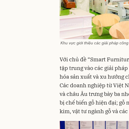
Khu vực giới thiệu các giải pháp côn
Với chủ đề “Smart Furnitur
tập trung vào các giải phá
hóa sản xuất và xu hướng c
Các doanh nghiệp từ Việt 
và châu Âu trưng bày ba n
bị chế biến gỗ hiện đại; gỗ
kim, vật tư ngành gỗ và cá