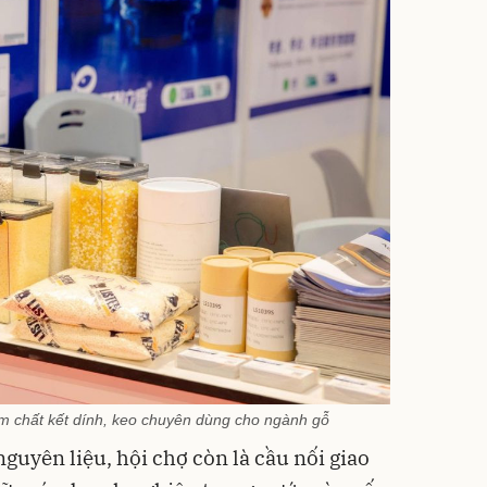
ẩm chất kết dính, keo chuyên dùng cho ngành gỗ
nguyên liệu, hội chợ còn là cầu nối giao