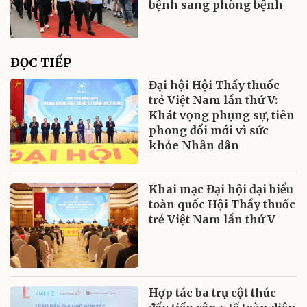
bệnh sang phòng bệnh
ĐỌC TIẾP
Đại hội Hội Thầy thuốc
trẻ Việt Nam lần thứ V:
Khát vọng phụng sự, tiên
phong đổi mới vì sức
khỏe Nhân dân
Khai mạc Đại hội đại biểu
toàn quốc Hội Thầy thuốc
trẻ Việt Nam lần thứ V
Hợp tác ba trụ cột thúc