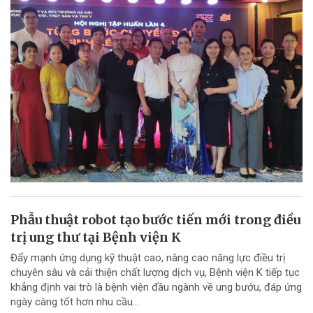
Phẫu thuật robot tạo bước tiến mới trong điều
trị ung thư tại Bệnh viện K
Đẩy mạnh ứng dụng kỹ thuật cao, nâng cao năng lực điều trị
chuyên sâu và cải thiện chất lượng dịch vụ, Bệnh viện K tiếp tục
khẳng định vai trò là bệnh viện đầu ngành về ung bướu, đáp ứng
ngày càng tốt hơn nhu cầu...