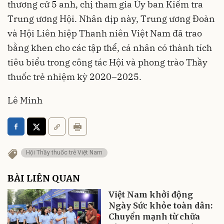
thương cử 5 anh, chị tham gia Ủy ban Kiểm tra
Trung ương Hội. Nhân dịp này, Trung ương Đoàn
và Hội Liên hiệp Thanh niên Việt Nam đã trao
bằng khen cho các tập thể, cá nhân có thành tích
tiêu biểu trong công tác Hội và phong trào Thầy
thuốc trẻ nhiệm kỳ 2020–2025.
Lê Minh
Hội Thầy thuốc trẻ Việt Nam
BÀI LIÊN QUAN
Việt Nam khởi động
Ngày Sức khỏe toàn dân:
Chuyển mạnh từ chữa