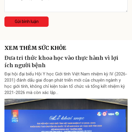
Gửi bình luận
XEM THÊM SỨC KHỎE
Đưa tri thức khoa học vào thực hành vì lợi
ích người bệnh
Đại hội đại biểu Hội Y học Giới tính Việt Nam nhiệm kỳ IV (2026-
2031) đánh dấu giai đoạn phát triển mới của chuyên ngành y
học giới tính, không chỉ kiện toàn tổ chức và tổng kết nhiệm kỳ
2021-2026 mà còn xác lập...