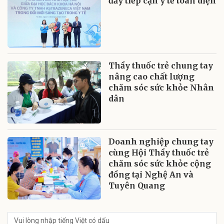
đẩy tiếp cận y tế toàn diện
Thầy thuốc trẻ chung tay
nâng cao chất lượng
chăm sóc sức khỏe Nhân
dân
Doanh nghiệp chung tay
cùng Hội Thầy thuốc trẻ
chăm sóc sức khỏe cộng
đồng tại Nghệ An và
Tuyên Quang