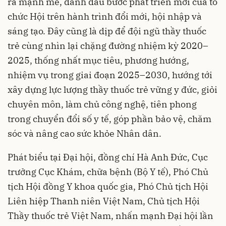
ra mạnh mẽ, đánh dấu bước phát triển mới của tổ
chức Hội trên hành trình đổi mới, hội nhập và
sáng tạo. Đây cũng là dịp để đội ngũ thầy thuốc
trẻ cùng nhìn lại chặng đường nhiệm kỳ 2020–
2025, thống nhất mục tiêu, phương hướng,
nhiệm vụ trong giai đoạn 2025–2030, hướng tới
xây dựng lực lượng thầy thuốc trẻ vững y đức, giỏi
chuyên môn, làm chủ công nghệ, tiên phong
trong chuyển đổi số y tế, góp phần bảo vệ, chăm
sóc và nâng cao sức khỏe Nhân dân.
Phát biểu tại Đại hội, đồng chí Hà Anh Đức, Cục
trưởng Cục Khám, chữa bệnh (Bộ Y tế), Phó Chủ
tịch Hội đồng Y khoa quốc gia, Phó Chủ tịch Hội
Liên hiệp Thanh niên Việt Nam, Chủ tịch Hội
Thầy thuốc trẻ Việt Nam, nhấn mạnh Đại hội lần