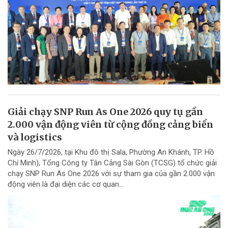
Giải chạy SNP Run As One 2026 quy tụ gần
2.000 vận động viên từ cộng đồng cảng biển
và logistics
Ngày 26/7/2026, tại Khu đô thị Sala, Phường An Khánh, TP. Hồ
Chí Minh), Tổng Công ty Tân Cảng Sài Gòn (TCSG) tổ chức giải
chạy SNP Run As One 2026 với sự tham gia của gần 2.000 vận
động viên là đại diện các cơ quan...