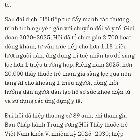
tế.
Sau đại dịch, Hội tiếp tục đẩy mạnh các chương
trình tình nguyện gắn với chuyển đổi số y tế. Giai
đoạn 2020–2025, Hội đã tổ chức gần 2.700 hoạt
động khám, tư vấn trực tiếp cho hơn 1,13 triệu
lượt người dân; ứng dụng trí tuệ nhân tạo để sàng
lọc hơn 1 triệu trường hợp. Riêng năm 2025, hơn
20.000 thầy thuốc trẻ tham gia sàng lọc qua nền
tảng AI cho khoảng 1 triệu người, đồng thời
hướng dẫn người dân tạo hồ sơ sức khỏe điện tử
và sử dụng các ứng dụng y tế.
Đại hội đã hiệp thương cử 89 anh, chị tham gia
Ban Chấp hành Trung ương Hội Thầy thuốc trẻ
Việt Nam khóa V, nhiệm kỳ 2025–2030; hiệp