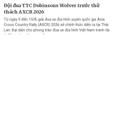
Đội đua TTC Dobinsons Wolver trước thử
thách AXCR 2026
Từ ngày 9 đến 15/8, giải đua xe địa hình xuyên quốc gia Asia
Cross Country Rally (AXCR) 2026 sẽ chính thức diễn ra tại Thái
Lan. Đại diện cho phong trào đua xe địa hình Việt Nam tranh tài
ở đấu trường khu vực năm...