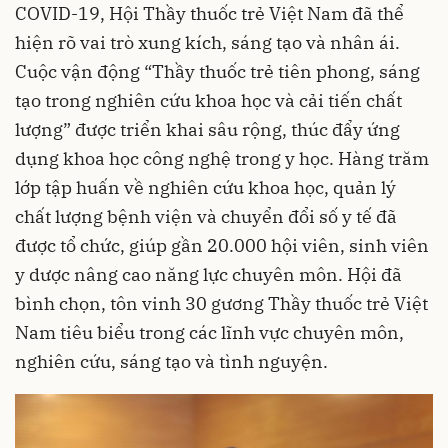
COVID-19, Hội Thầy thuốc trẻ Việt Nam đã thể
hiện rõ vai trò xung kích, sáng tạo và nhân ái.
Cuộc vận động “Thầy thuốc trẻ tiên phong, sáng
tạo trong nghiên cứu khoa học và cải tiến chất
lượng” được triển khai sâu rộng, thúc đẩy ứng
dụng khoa học công nghệ trong y học. Hàng trăm
lớp tập huấn về nghiên cứu khoa học, quản lý
chất lượng bệnh viện và chuyển đổi số y tế đã
được tổ chức, giúp gần 20.000 hội viên, sinh viên
y dược nâng cao năng lực chuyên môn. Hội đã
bình chọn, tôn vinh 30 gương Thầy thuốc trẻ Việt
Nam tiêu biểu trong các lĩnh vực chuyên môn,
nghiên cứu, sáng tạo và tình nguyện.