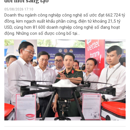
đổi mới sáng tạo
05/08/2026 17:10
Doanh thu ngành công nghiệp công nghệ số ước đạt 662.724 tỷ
đồng, kim ngạch xuất khẩu phần cứng, điện tử khoảng 21,5 tỷ
USD, cùng hơn 81.600 doanh nghiệp công nghệ số đang hoạt
động. Những con số được công bố tại...