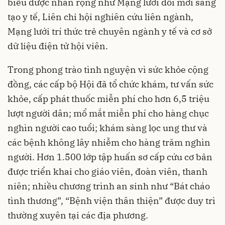
biểu được nhân rộng như Mạng lưới đổi mới sáng
tạo y tế, Liên chi hội nghiên cứu liên ngành,
Mạng lưới trí thức trẻ chuyên ngành y tế và cơ sở
dữ liệu điện tử hội viên.
Trong phong trào tình nguyện vì sức khỏe cộng
đồng, các cấp bộ Hội đã tổ chức khám, tư vấn sức
khỏe, cấp phát thuốc miễn phí cho hơn 6,5 triệu
lượt người dân; mổ mắt miễn phí cho hàng chục
nghìn người cao tuổi; khám sàng lọc ung thư và
các bệnh không lây nhiễm cho hàng trăm nghìn
người. Hơn 1.500 lớp tập huấn sơ cấp cứu cơ bản
được triển khai cho giáo viên, đoàn viên, thanh
niên; nhiều chương trình an sinh như “Bát cháo
tình thương”, “Bệnh viện thân thiện” được duy trì
thường xuyên tại các địa phương.