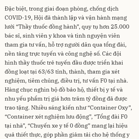
Đặc biệt, trong giai đoạn phòng, chống dịch
COVID-19, Hội đã thành lập và vận hành mạng
lưới “Thầy thuốc đồng hành”, quy tụ hơn 25.000
bác sĩ, sinh viên y khoa và tình nguyện viên
tham gia tư vấn, hỗ trợ người dân qua tổng đài,
nền tảng trực tuyến và công nghệ số. Các đội
hình thầy thuốc trẻ tuyến đầu được triển khai
đồng loạt tại 63/63 tỉnh, thành, tham gia xét
nghiệm, tiêm chủng, điều trị, tư vấn F0 tại nhà.
Hàng chục nghìn bộ đồ bảo hộ, thiết bị y tế và
nhu yếu phẩm trị giá hơn trăm tỷ đồng đã được
trao tặng. Nhiều sáng kiến như “Container Oxy”,
“Container xét nghiệm lưu động”, “Tổng đài F0
tại nhà”, “Chuyến xe y tế 0 đồng” mang lại hiệu
quả thiết thực, góp phần giảm tải cho hệ thống y