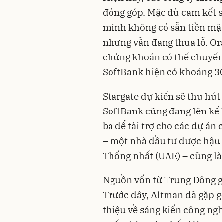
đóng góp. Mặc dù cam kết s
minh không có sẵn tiền mặ
nhưng vẫn đang thua lỗ. Or
chứng khoán có thể chuyển
SoftBank hiện có khoảng 30
Stargate dự kiến sẽ thu hú
SoftBank cũng đang lên kế 
ba để tài trợ cho các dự án 
– một nhà đầu tư được hậu
Thống nhất (UAE) – cũng là
Nguồn vốn từ Trung Đông gi
Trước đây, Altman đã gặp gỡ
thiệu về sáng kiến công n