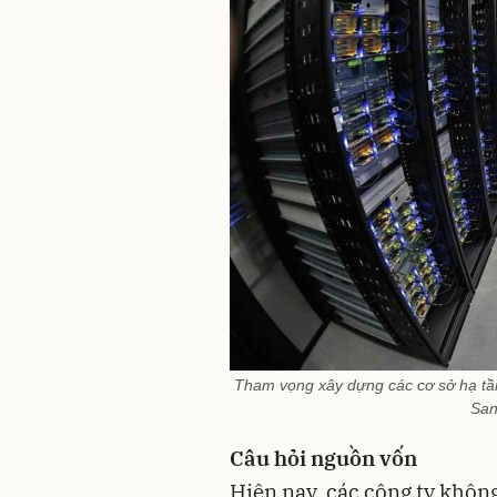
Tham vọng xây dựng các cơ sở hạ tần
San
Câu hỏi nguồn vốn
Hiện nay, các công ty không t