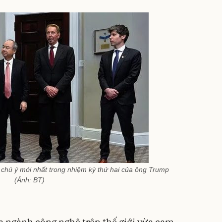
g chú ý mới nhất trong nhiệm kỳ thứ hai của ông Trump
(Ảnh: BT)
a ngành công nghệ trên thế giới vừa cam