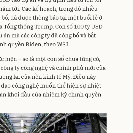
năm tới. Các kế hoạch, trong đó nhiều
 bố, đã được thông báo tại một buổi lễ ở
ủa Tổng thống Trump. Con số 100 tỷ USD
 án mà các công ty đã công bố và bắt
ính quyền Biden, theo WSJ.
c hiện – sẽ là một con số chưa từng có,
ông ty công nghệ và chính phủ mới của
ương lai của nền kinh tế Mỹ. Điều này
 đạo công nghệ muốn thể hiện sự nhiệt
oạn khởi đầu của nhiệm kỳ chính quyền