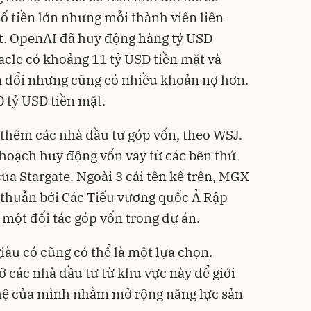
ố tiền lớn nhưng mỗi thành viên liên
t. OpenAI đã huy động hàng tỷ USD
acle có khoảng 11 tỷ USD tiền mặt và
 đổi nhưng cũng có nhiều khoản nợ hơn.
 tỷ USD tiền mặt.
t thêm các nhà đầu tư góp vốn, theo WSJ.
hoạch huy động vốn vay từ các bên thứ
của Stargate. Ngoài 3 cái tên kể trên, MGX
 thuẫn bởi Các Tiểu vương quốc Ả Rập
 một đối tác góp vốn trong dự án.
àu có cũng có thể là một lựa chọn.
 các nhà đầu tư từ khu vực này để giới
ghệ của mình nhằm mở rộng năng lực sản