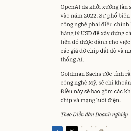
OpenAI đã khởi xướng làn 
vào năm 2022. Sự phổ biến 
công nghệ phải điều chỉnh
hàng tỷ USD để xây dựng cá
tiền đó được dành cho việc
các giá đỡ chip đắt đỏ và
thống AI.
Goldman Sachs ước tính rằn
công nghệ Mỹ, sẽ chi khoản
Điều này sẽ bao gồm các kh
chip và mạng lưới điện.
Theo Diễn đàn Doanh nghiệp