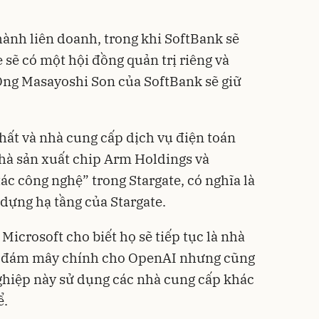
hành liên doanh, trong khi SoftBank sẽ
e sẽ có một hội đồng quản trị riêng và
ng Masayoshi Son của SoftBank sẽ giữ
nhất và nhà cung cấp dịch vụ điện toán
hà sản xuất chip Arm Holdings và
tác công nghệ” trong Stargate, có nghĩa là
 dựng hạ tầng của Stargate.
Microsoft cho biết họ sẽ tiếp tục là nhà
án đám mây chính cho OpenAI nhưng cũng
ghiệp này sử dụng các nhà cung cấp khác
ể.