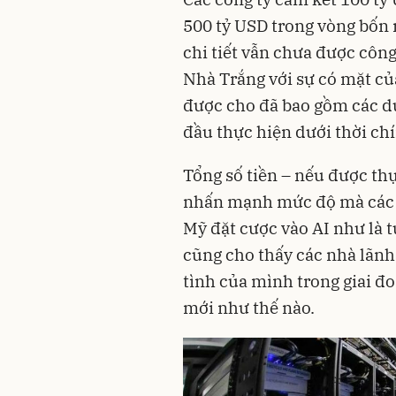
500 tỷ USD trong vòng bốn 
chi tiết vẫn chưa được công
Nhà Trắng với sự có mặt c
được cho đã bao gồm các dự
đầu thực hiện dưới thời ch
Tổng số tiền – nếu được thự
nhấn mạnh mức độ mà các c
Mỹ đặt cược vào AI như là t
cũng cho thấy các nhà lãnh
tình của mình trong giai đ
mới như thế nào.