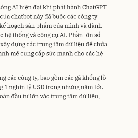
sóng AI hiện đại khi phát hành ChatGPT
của chatbot này đã buộc các công ty
 kế hoạch sản phẩm của mình và dành
c hệ thống và công cụ AI. Phần lớn số
 xây dựng các trung tâm dữ liệu để chứa
 mạnh mẽ cung cấp sức mạnh cho các hệ
g các công ty, bao gồm các gã khổng lồ
g 1 nghìn tỷ USD trong những năm tới.
oản đầu tư lớn vào trung tâm dữ liệu,