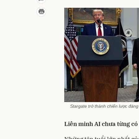
Stargate trở thành chiến lược đán
Liên minh AI chưa từng có
Những tên tuổi lớn nhất củ