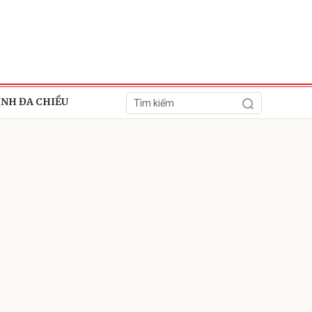
ÍNH ĐA CHIỀU
ửi