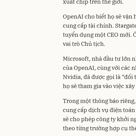
xuất chip trên thế giới.
OpenAI cho biết họ sẽ vận 
cung cấp tài chính. Stargat
tuyển dụng một CEO mới. Ô
vai trò Chủ tịch.
Microsoft, nhà đầu tư lớn 
của OpenAI, cùng với các n
Nvidia, đã được gọi là “đối 
họ sẽ tham gia vào việc xây
Trong một thông báo riêng, 
cung cấp dịch vụ điện to
sẽ cho phép công ty khởi n
theo từng trường hợp cụ th