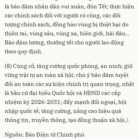
là bảo đảm nhân dân vui xuân, đón Tết; thực hiện
các chính sách đối với người có công, các đối
tượng chính sách, đồng bào vùng bị thiệt hại do
thiên tai, vùng sâu, vùng xa, biên giới, hải đảo…
Bảo đảm lương, thưởng tết cho người lao động
theo quy định.
(8) Củng cố, tăng cường quốc phòng, an ninh; giữ
vững trật tự an toàn xã hội; chú ý bảo đảm tuyệt
đối an toàn các sự kiện chính trị quan trọng, nhất
là bầu cử đại biểu Quốc hội và HĐND các cấp
nhiệm kỳ 2026-2031; đẩy mạnh đối ngoại, hội
nhập quốc tế; tăng cường, nâng cao hiệu quả
thông tin, truyền thông, tạo đồng thuận xã hội./.
Nguồn: Báo Điện tử Chính phủ