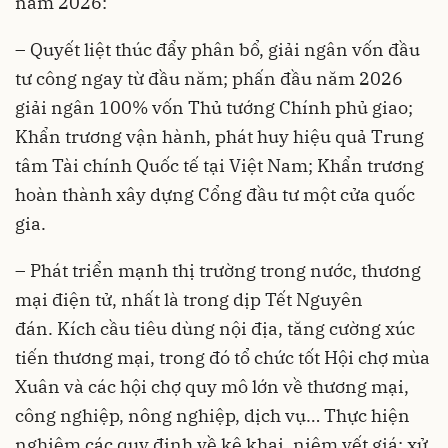
năm 2026:
– Quyết liệt thúc đẩy phân bổ, giải ngân vốn đầu
tư công ngay từ đầu năm; phấn đầu năm 2026
giải ngân 100% vốn Thủ tướng Chính phủ giao;
Khẩn trương vận hành, phát huy hiệu quả Trung
tâm Tài chính Quốc tế tại Việt Nam; Khẩn trương
hoàn thành xây dựng Cổng đầu tư một cửa quốc
gia.
– Phát triển mạnh thị trường trong nước, thương
mại điện tử, nhất là trong dịp Tết Nguyên
đán. Kích cầu tiêu dùng nội địa, tăng cường xúc
tiến thương mại, trong đó tổ chức tốt Hội chợ mùa
Xuân và các hội chợ quy mô lớn về thương mại,
công nghiệp, nông nghiệp, dịch vụ… Thực hiện
nghiêm các quy định về kê khai, niêm yết giá; xử