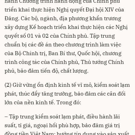
hành Chương trình hành động của Chính phủ
triển khai thực hiện Nghị quyết Đại hội XIV của
Đảng. Các bộ, ngành, địa phương khẩn trương
xây dựng Kế hoạch triển khai thực hiện các Nghị
quyết số 01 và 02 của Chính phủ. Tập trung
chuẩn bị các đề án theo chương trình làm việc
của Bộ Chính trị, Ban Bí thư, Quốc hội, chương
trình công tác của Chính phủ, Thủ tướng Chính
phủ, bảo đảm tiến độ, chất lượng.
(2) Giữ vững ổn định kinh tế vĩ mô, kiểm soát lạm
phát, thúc đẩy tăng trưởng, bảo đảm các cân đối
lớn của nền kinh tế. Trong đó:
– Tập trung kiểm soát lạm phát, điều hành lãi
suất, tỉ giá, ngoại hối phù hợp, bảo đảm giá trị
đồng tiền Việt Nam; hướng tín dụng vào sản xuất