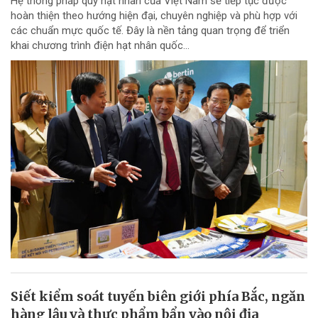
Hệ thống pháp quy hạt nhân của Việt Nam sẽ tiếp tục được
hoàn thiện theo hướng hiện đại, chuyên nghiệp và phù hợp với
các chuẩn mực quốc tế. Đây là nền tảng quan trọng để triển
khai chương trình điện hạt nhân quốc...
Siết kiểm soát tuyến biên giới phía Bắc, ngăn
hàng lậu và thực phẩm bẩn vào nội địa