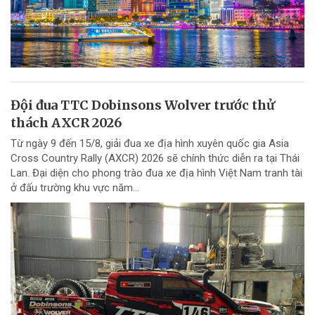
Đội đua TTC Dobinsons Wolver trước thử
thách AXCR 2026
Từ ngày 9 đến 15/8, giải đua xe địa hình xuyên quốc gia Asia
Cross Country Rally (AXCR) 2026 sẽ chính thức diễn ra tại Thái
Lan. Đại diện cho phong trào đua xe địa hình Việt Nam tranh tài
ở đấu trường khu vực năm...