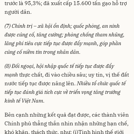
trước là 95,3%; đã xuất cấp 15.600 tấn gạo hỗ trợ
người dân.
(7) Chính trị – xã hội ổn định; quốc phòng, an ninh
được củng cố, tăng cường; phòng chống tham nhũng,
lãng phí tiêu cực tiếp tục được đẩy mạnh, góp phần
củng cố niềm tin trong nhân dân
.
(8) Đối ngoại, hội nhập quốc tế tiếp tục được đẩy
mạnh
thực chất, đi vào chiều sâu; uy tín, vị thế đất
nước tiếp tục được nâng lên.
Nhiều tổ chức quốc tế
tiếp tục đánh giá tích cực về triển vọng tăng trưởng
kinh tế Việt Nam.
Bên cạnh những kết quả đạt được, các thành viên
Chính phủ thẳng thắn nhìn nhận những hạn chế,
khó khăn, thách thức, như: (i)Tình hình thế giới