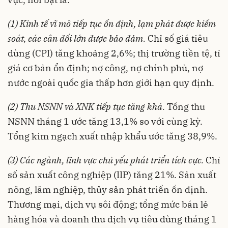
(1) Kinh tế vĩ mô tiếp tục ổn định, lạm phát được kiểm
soát, các cân đối lớn được bảo đảm.
Chỉ số giá tiêu
dùng (CPI) tăng khoảng 2,6%; thị trường tiền tệ, tỉ
giá cơ bản ổn định; nợ công, nợ chính phủ, nợ
nước ngoài quốc gia thấp hơn giới hạn quy định.
(2) Thu NSNN và XNK tiếp tục tăng khá.
Tổng thu
NSNN tháng 1 ước tăng 13,1% so với cùng kỳ.
Tổng kim ngạch xuất nhập khẩu ước tăng 38,9%.
(3) Các ngành, lĩnh vực chủ yếu phát triển tích cực.
Chỉ
số sản xuất công nghiệp (IIP) tăng 21%. Sản xuất
nông, lâm nghiệp, thủy sản phát triển ổn định.
Thương mại, dịch vụ sôi động; tổng mức bán lẻ
hàng hóa và doanh thu dịch vụ tiêu dùng tháng 1