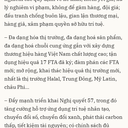
lý nghiêm vi phạm, không để găm hàng, đội giá;
đấu tranh chống buôn lậu, gian lận thương mại,
hàng giả, xâm phạm quyền sở hữu trí tuệ.
– Đa dạng hóa thị trường, đa dạng hoá sản phẩm,
đa dạng hoá chuỗi cung ứng gắn với xây dựng
thương hiệu hàng Việt Nam chất lượng cao; tận
dụng hiệu quả 17 FTA đã ký; đàm phán các FTA
mới; mở rộng, khai thác hiệu quả thị trường mới,
nhất là thị trường Halal, Trung Đông, Mỹ Latin,
châu Phi…
– Đẩy mạnh triển khai Nghị quyết 57, trong đó
tăng cường hỗ trợ ứng dụng trí tuệ nhân tạo,
chuyển đổi số, chuyển đổi xanh, phát thải carbon
thấp, tiết kiệm tài nguyên; có chính sách đủ