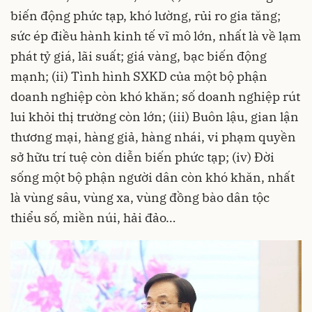
biến động phức tạp, khó lường, rủi ro gia tăng;
sức ép điều hành kinh tế vĩ mô lớn, nhất là về lạm
phát tỷ giá, lãi suất; giá vàng, bạc biến động
mạnh; (ii) Tình hình SXKD của một bộ phận
doanh nghiệp còn khó khăn; số doanh nghiệp rút
lui khỏi thị trường còn lớn; (iii) Buôn lậu, gian lận
thương mại, hàng giả, hàng nhái, vi phạm quyền
sở hữu trí tuệ còn diễn biến phức tạp; (iv) Đời
sống một bộ phận người dân còn khó khăn, nhất
là vùng sâu, vùng xa, vùng đồng bào dân tộc
thiểu số, miền núi, hải đảo…