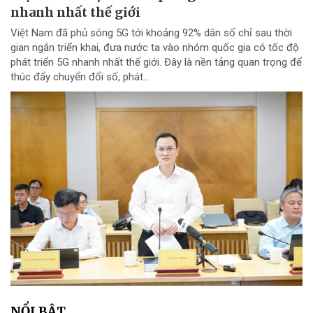
nhanh nhất thế giới
Việt Nam đã phủ sóng 5G tới khoảng 92% dân số chỉ sau thời
gian ngắn triển khai, đưa nước ta vào nhóm quốc gia có tốc độ
phát triển 5G nhanh nhất thế giới. Đây là nền tảng quan trọng để
thúc đẩy chuyển đổi số, phát...
NỔI BẬT