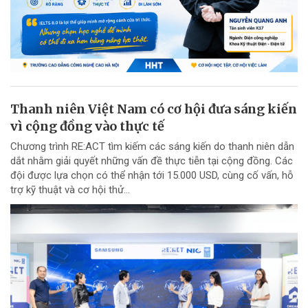
Thanh niên Việt Nam có cơ hội đưa sáng kiến
vì cộng đồng vào thực tế
Chương trình RE:ACT tìm kiếm các sáng kiến do thanh niên dẫn
dắt nhằm giải quyết những vấn đề thực tiễn tại cộng đồng. Các
đội được lựa chọn có thể nhận tới 15.000 USD, cùng cố vấn, hỗ
trợ kỹ thuật và cơ hội thử...