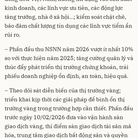
kinh doanh, các lĩnh vực ưu tiên, các động lực
tăng trưởng, nhà ở xã hội…; kiểm soát chặt chẽ,
bảo đảm chất lượng tín dụng các lĩnh vực tiểm ẩn
rủi ro.
– Phấn đấu thu NSNN năm 2026 vượt ít nhất 10%
so với thực hiện năm 2025; tăng cường quản lý và
thúc đẩy phát triển thị trường chứng khoán, trái
phiếu doanh nghiệp ổn định, an toàn, hiệu quả.
– Theo dõi sát diễn biến của thị trường vàng;
triển khai kịp thời các giải pháp để bình ổn thị
trường vàng trong trường hợp cần thiết. Phấn đấu
trước ngày 10/02/2026 đưa vào vận hành sàn
giao dịch vàng, thí điểm sàn giao dịch tài sản mã
hóa, trung tâm giao dịch bất động sản và quyền