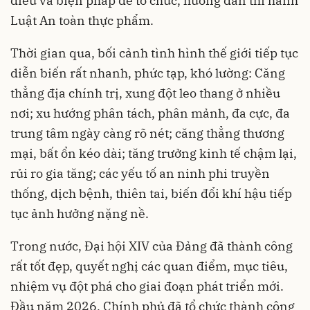
điều và biện pháp để tổ chức, hướng dẫn thi hành
Luật An toàn thực phẩm.
Thời gian qua, bối cảnh tình hình thế giới tiếp tục
diễn biến rất nhanh, phức tạp, khó lường: Căng
thẳng địa chính trị, xung đột leo thang ở nhiều
nơi; xu hướng phân tách, phân mảnh, đa cực, đa
trung tâm ngày càng rõ nét; căng thẳng thương
mại, bất ổn kéo dài; tăng trưởng kinh tế chậm lại,
rủi ro gia tăng; các yếu tố an ninh phi truyền
thống, dịch bệnh, thiên tai, biến đổi khí hậu tiếp
tục ảnh hưởng nặng nề.
Trong nước, Đại hội XIV của Đảng đã thành công
rất tốt đẹp, quyết nghị các quan điểm, mục tiêu,
nhiệm vụ đột phá cho giai đoạn phát triển mới.
Đầu năm 2026, Chính phủ đã tổ chức thành công