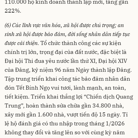
110.000 hộ kinh doanh thành lập mới, tăng gần
222%.
(6) Các lĩnh vực văn hóa, xã hội được chú trọng; an
sinh xã hội được bảo đảm, đời sống nhân dân tiếp tục
được cải thiện.
Tổ chức thành công các sự kiện
chính trị lớn, trọng đại của đất nước, đặc biệt là
Đại hội Thi đua yêu nước lần thứ XI, Đại hội XIV
của Đảng, kỷ niệm 96 năm Ngày thành lập Đảng.
Tập trung triển khai công tác bảo đảm nhân dân
đón Tết Bính Ngọ vui tươi, lành mạnh, an toàn,
tiết kiệm. Triển khai thắng lợi “Chiến dịch Quang
Trung”, hoàn thành sửa chữa gần 34.800 nhà,
xây mới gần 1.600 nhà, vượt tiến độ 15 ngày. Tỉ
lệ hộ đánh giá có thu nhập trong tháng 1/2026
không thay đổi và tăng lên so với cùng kỳ năm