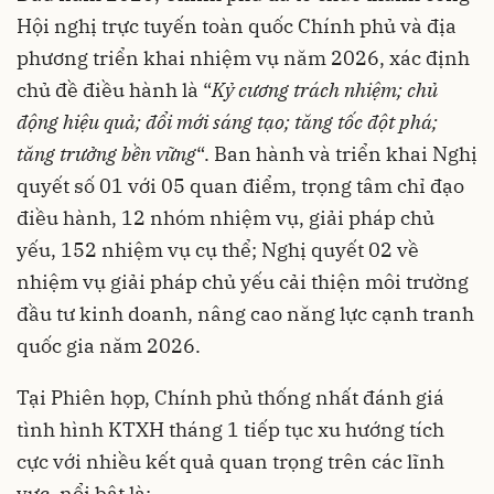
Hội nghị trực tuyến toàn quốc Chính phủ và địa
phương triển khai nhiệm vụ năm 2026, xác định
chủ đề điều hành là “
Kỷ cương trách nhiệm; chủ
động hiệu quả; đổi mới sáng tạo; tăng tốc đột phá;
tăng trưởng bền vững
“. Ban hành và triển khai Nghị
quyết số 01 với 05 quan điểm, trọng tâm chỉ đạo
điều hành, 12 nhóm nhiệm vụ, giải pháp chủ
yếu, 152 nhiệm vụ cụ thể; Nghị quyết 02 về
nhiệm vụ giải pháp chủ yếu cải thiện môi trường
đầu tư kinh doanh, nâng cao năng lực cạnh tranh
quốc gia năm 2026.
Tại Phiên họp, Chính phủ thống nhất đánh giá
tình hình KTXH tháng 1 tiếp tục xu hướng tích
cực với nhiều kết quả quan trọng trên các lĩnh
vực, nổi bật là: