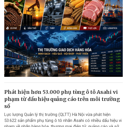
Phát hiện hơn 53.000 phụ tùng ô tô Asahi vi
phạm từ dấu hiệu quảng cáo trên môi trường
số
Lực lượng Quản lý thị trường (QLTT) Hà Nội vừa phát hiện
53.622 sản phẩm phụ tùng ô tô nhãn Asahi có nhiều dấu hiệu vi
phạm về nhãn hàng hóa, thương mại điện tử, quảng cáo và sở