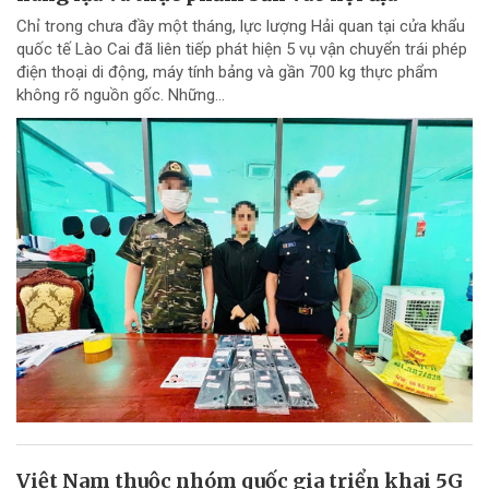
Chỉ trong chưa đầy một tháng, lực lượng Hải quan tại cửa khẩu
quốc tế Lào Cai đã liên tiếp phát hiện 5 vụ vận chuyển trái phép
điện thoại di động, máy tính bảng và gần 700 kg thực phẩm
không rõ nguồn gốc. Những...
Việt Nam thuộc nhóm quốc gia triển khai 5G