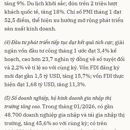
tăng 9%. Du lịch khởi sắc; đón trên 2 triệu lượt
khách quốc tế, tăng 18%. Chỉ số PMI tháng 1 đạt
52,5 điểm, thể hiện xu hướng mở rộng phát triển
sản xuất kinh doanh.
(4) Đầu tư phát triển tiếp tục đạt kết quả tích cực
; giải
ngân vốn đầu tư công tháng 1 ước đạt 3,4% kế
hoạch, cao hơn 23,7 nghìn tỷ đồng về số tuyệt đối
và 2,2% về tỉ lệ so với cùng kỳ. Vốn FDI đăng ký
mới đạt gần 1,5 tỷ USD, tăng 15,7%; vốn FDI thực
hiện đạt 1,68 tỷ USD, tăng 11,3%.
(5) Số doanh nghiệp, hộ kinh doanh gia nhập thị
trường tăng cao.
Trong tháng 01/2026, có gần
48.700 doanh nghiệp gia nhập và tái gia nhập thị
trường, tăng 45,6% so với cùng kỳ; có trên