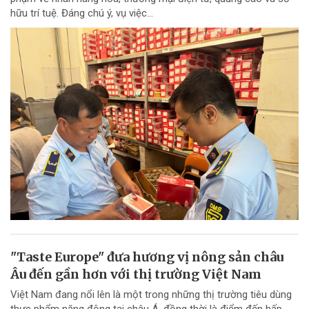
hữu trí tuệ. Đáng chú ý, vụ việc...
"Taste Europe" đưa hương vị nông sản châu
Âu đến gần hơn với thị trường Việt Nam
Việt Nam đang nổi lên là một trong những thị trường tiêu dùng
thực phẩm năng động tại châu Á, đồng thời là điểm đến hấp