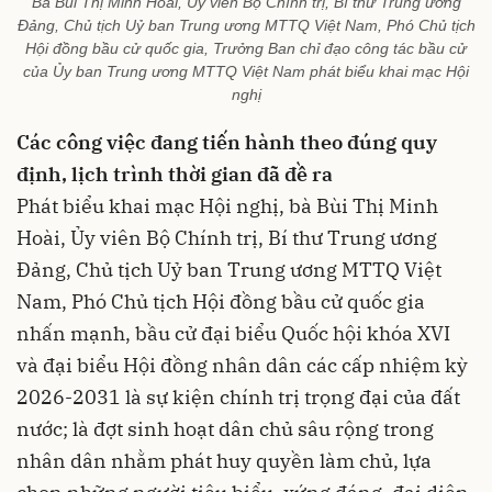
Bà Bùi Thị Minh Hoài, Ủy viên Bộ Chính trị, Bí thư Trung ương
Đảng, Chủ tịch Uỷ ban Trung ương MTTQ Việt Nam, Phó Chủ tịch
Hội đồng bầu cử quốc gia, Trưởng Ban chỉ đạo công tác bầu cử
của Ủy ban Trung ương MTTQ Việt Nam phát biểu khai mạc Hội
nghị
Các công việc đang tiến hành theo đúng quy
định, lịch trình thời gian đã đề ra
Phát biểu khai mạc Hội nghị, bà Bùi Thị Minh
Hoài, Ủy viên Bộ Chính trị, Bí thư Trung ương
Đảng, Chủ tịch Uỷ ban Trung ương MTTQ Việt
Nam, Phó Chủ tịch Hội đồng bầu cử quốc gia
nhấn mạnh, bầu cử đại biểu Quốc hội khóa XVI
và đại biểu Hội đồng nhân dân các cấp nhiệm kỳ
2026-2031 là sự kiện chính trị trọng đại của đất
nước; là đợt sinh hoạt dân chủ sâu rộng trong
nhân dân nhằm phát huy quyền làm chủ, lựa