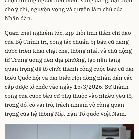
chọn những người tiêu biểu, xứng đáng, đại diện
cho ý chí, nguyện vọng và quyền làm chủ của
Nhân dân.
Quán triệt nghiêm túc, kịp thời tinh thần chỉ đạo
của Bộ Chính trị, công tác chuẩn bị bầu cử đang
được triển khai chặt chẽ, thống nhất và chủ động
từ Trung ương đến địa phương, tạo nền tảng
quan trọng để tổ chức thành công cuộc bầu cử đại
biểu Quốc hội và đại biểu Hội đồng nhân dân các
cấp được tổ chức vào ngày 15/3/2026. Sự thành
công của cuộc bầu cử phụ thuộc vào nhiều yếu tố,
trong đó, có vai trò, trách nhiệm vô cùng quan
trọng của hệ thống Mặt trận Tổ quốc Việt Nam.