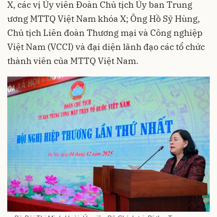
X, các vị Ủy viên Đoàn Chủ tịch Ủy ban Trung
ương MTTQ Việt Nam khóa X; Ông Hồ Sỹ Hùng,
Chủ tịch Liên đoàn Thương mại và Công nghiệp
Việt Nam (VCCI) và đại diện lãnh đạo các tổ chức
thành viên của MTTQ Việt Nam.