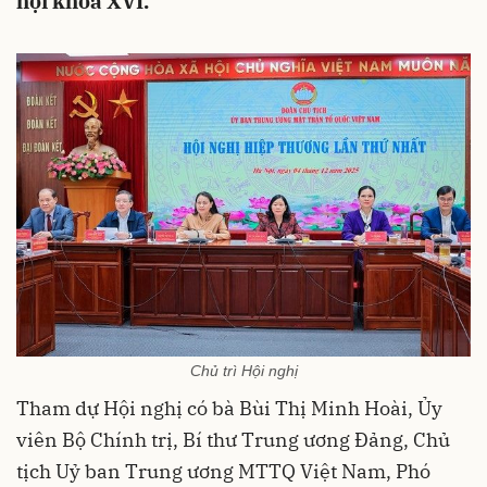
hội khóa XVI.
Chủ trì Hội nghị
Tham dự Hội nghị có bà Bùi Thị Minh Hoài, Ủy
viên Bộ Chính trị, Bí thư Trung ương Đảng, Chủ
tịch Uỷ ban Trung ương MTTQ Việt Nam, Phó