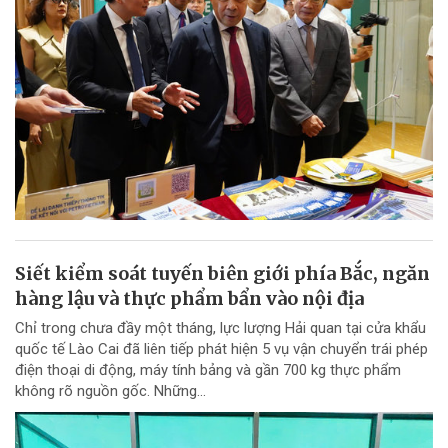
Siết kiểm soát tuyến biên giới phía Bắc, ngăn
hàng lậu và thực phẩm bẩn vào nội địa
Chỉ trong chưa đầy một tháng, lực lượng Hải quan tại cửa khẩu
quốc tế Lào Cai đã liên tiếp phát hiện 5 vụ vận chuyển trái phép
điện thoại di động, máy tính bảng và gần 700 kg thực phẩm
không rõ nguồn gốc. Những...