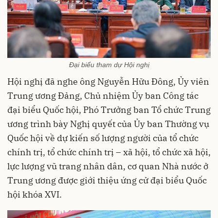
Đại biểu tham dự Hội nghị
Hội nghị đã nghe ông Nguyễn Hữu Đông, Ủy viên
Trung ương Đảng, Chủ nhiệm Ủy ban Công tác
đại biểu Quốc hội, Phó Trưởng ban Tổ chức Trung
ương trình bày Nghị quyết của Ủy ban Thường vụ
Quốc hội về dự kiến số lượng người của tổ chức
chính trị, tổ chức chính trị – xã hội, tổ chức xã hội,
lực lượng vũ trang nhân dân, cơ quan Nhà nước ở
Trung ương được giới thiệu ứng cử đại biểu Quốc
hội khóa XVI.