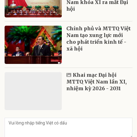
Nam khóa XI ra mắt Đại
hội
Chính phủ và MTTQ Việt
Nam tạo xung lực mới
cho phát triển kinh tế -
xã hội
Khai mạc Đại hội
MTTQ Việt Nam lần XI,
nhiệm kỳ 2026 - 2031