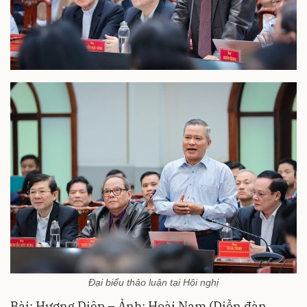
Đại biểu thảo luận tại Hội nghị
Bài: Hương Diệp – Ảnh: Hoài Nam (Diễn đàn