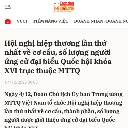
VCCI
TIỀM NĂNG VIỆT
DOANH NHÂN -DOANH N
Gửi bình luận
Hội nghị hiệp thương lần thứ
nhất về cơ cấu, số lượng người
ứng cử đại biểu Quốc hội khóa
XVI trực thuộc MTTQ
04/12/2025 00:00
Hủy
Gửi
Ngày 4/12, Đoàn Chủ tịch Ủy ban Trung ương
MTTQ Việt Nam tổ chức Hội nghị hiệp thương
lần thứ nhất về cơ cấu, thành phần, số lượng
người được giới thiệu ứng cử đại biểu Quốc