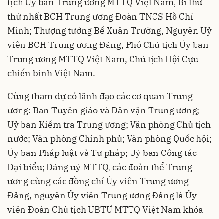
tịch Ủy ban Trung ương MTTQ Việt Nam, Bí thư
thứ nhất BCH Trung ương Đoàn TNCS Hồ Chí
Minh; Thượng tướng Bế Xuân Trường, Nguyên Uỷ
viên BCH Trung ương Đảng, Phó Chủ tịch Ủy ban
Trung ương MTTQ Việt Nam, Chủ tịch Hội Cựu
chiến binh Việt Nam.
Cùng tham dự có lãnh đạo các cơ quan Trung
ương: Ban Tuyên giáo và Dân vận Trung ương;
Uỷ ban Kiểm tra Trung ương; Văn phòng Chủ tịch
nước; Văn phòng Chính phủ; Văn phòng Quốc hội;
Ủy ban Pháp luật và Tư pháp; Uỷ ban Công tác
Đại biểu; Đảng uỷ MTTQ, các đoàn thể Trung
ương cùng các đồng chí Ủy viên Trung ương
Đảng, nguyên Ủy viên Trung ương Đảng là Ủy
viên Đoàn Chủ tịch UBTƯ MTTQ Việt Nam khóa