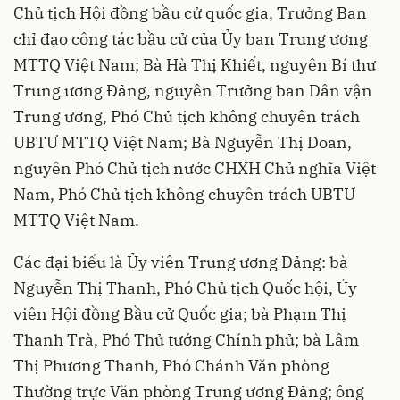
Chủ tịch Hội đồng bầu cử quốc gia, Trưởng Ban
chỉ đạo công tác bầu cử của Ủy ban Trung ương
MTTQ Việt Nam; Bà Hà Thị Khiết, nguyên Bí thư
Trung ương Đảng, nguyên Trưởng ban Dân vận
Trung ương, Phó Chủ tịch không chuyên trách
UBTƯ MTTQ Việt Nam; Bà Nguyễn Thị Doan,
nguyên Phó Chủ tịch nước CHXH Chủ nghĩa Việt
Nam, Phó Chủ tịch không chuyên trách UBTƯ
MTTQ Việt Nam.
Các đại biểu là Ủy viên Trung ương Đảng: bà
Nguyễn Thị Thanh, Phó Chủ tịch Quốc hội, Ủy
viên Hội đồng Bầu cử Quốc gia; bà Phạm Thị
Thanh Trà, Phó Thủ tướng Chính phủ; bà Lâm
Thị Phương Thanh, Phó Chánh Văn phòng
Thường trực Văn phòng Trung ương Đảng; ông