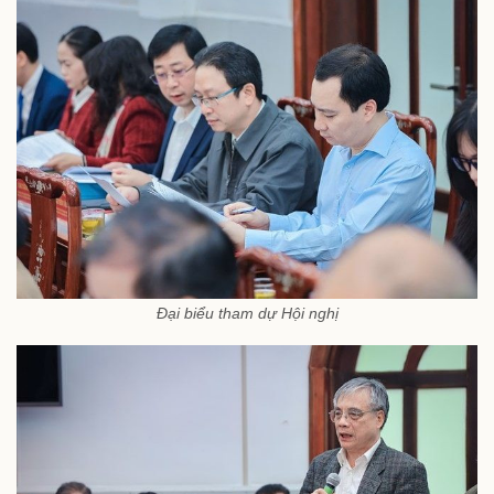
Đại biểu tham dự Hội nghị