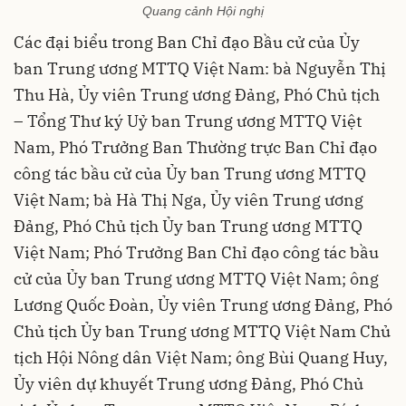
Quang cảnh Hội nghị
Các đại biểu trong Ban Chỉ đạo Bầu cử của Ủy
ban Trung ương MTTQ Việt Nam: bà Nguyễn Thị
Thu Hà, Ủy viên Trung ương Đảng, Phó Chủ tịch
– Tổng Thư ký Uỷ ban Trung ương MTTQ Việt
Nam, Phó Trưởng Ban Thường trực Ban Chỉ đạo
công tác bầu cử của Ủy ban Trung ương MTTQ
Việt Nam; bà Hà Thị Nga, Ủy viên Trung ương
Đảng, Phó Chủ tịch Ủy ban Trung ương MTTQ
Việt Nam; Phó Trưởng Ban Chỉ đạo công tác bầu
cử của Ủy ban Trung ương MTTQ Việt Nam; ông
Lương Quốc Đoàn, Ủy viên Trung ương Đảng, Phó
Chủ tịch Ủy ban Trung ương MTTQ Việt Nam Chủ
tịch Hội Nông dân Việt Nam; ông Bùi Quang Huy,
Ủy viên dự khuyết Trung ương Đảng, Phó Chủ