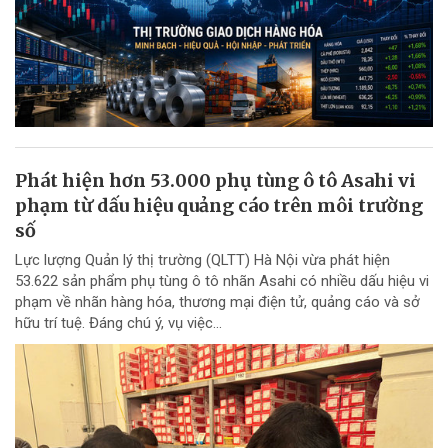
Phát hiện hơn 53.000 phụ tùng ô tô Asahi vi
phạm từ dấu hiệu quảng cáo trên môi trường
số
Lực lượng Quản lý thị trường (QLTT) Hà Nội vừa phát hiện
53.622 sản phẩm phụ tùng ô tô nhãn Asahi có nhiều dấu hiệu vi
phạm về nhãn hàng hóa, thương mại điện tử, quảng cáo và sở
hữu trí tuệ. Đáng chú ý, vụ việc...