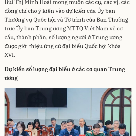
Bùi Thị Minh Hoài mong muốn các cụ, các vị, các
đồng chí cho ý kiến vào dự kiến của Ủy ban
Thường vụ Quốc hội và Tờ trình của Ban Thường
trực Ủy ban Trung ương MTTQ Việt Nam về cơ
cấu, thành phần, số lượng người ở Trung ương
được giới thiệu ứng cử đại biểu Quốc hội khóa
XVI.
Dự kiến số lượng đại biểu ở các cơ quan Trung
ương