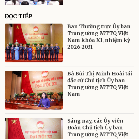
ĐỌC TIẾP
Ban Thường trực Ủy ban
Trung ương MTTQ Việt
Nam khóa XI, nhiệm kỳ
2026-2031
Bà Bùi Thị Minh Hoài tái
đắc cử Chủ tịch Ủy ban
Trung ương MTTQ Việt
Nam
Sáng nay, các Ủy viên
Đoàn Chủ tịch Ủy ban
Trung ương MTTQ Việt