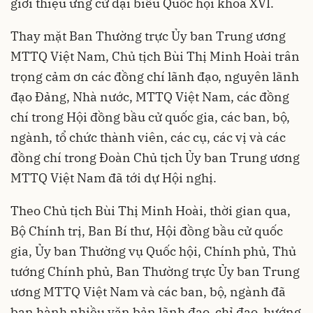
giới thiệu ứng cử đại biểu Quốc hội khóa XVI.
Thay mặt Ban Thường trực Ủy ban Trung ương
MTTQ Việt Nam, Chủ tịch Bùi Thị Minh Hoài trân
trọng cảm ơn các đồng chí lãnh đạo, nguyên lãnh
đạo Đảng, Nhà nước, MTTQ Việt Nam, các đồng
chí trong Hội đồng bầu cử quốc gia, các ban, bộ,
ngành, tổ chức thành viên, các cụ, các vị và các
đồng chí trong Đoàn Chủ tịch Ủy ban Trung ương
MTTQ Việt Nam đã tới dự Hội nghị.
Theo Chủ tịch Bùi Thị Minh Hoài, thời gian qua,
Bộ Chính trị, Ban Bí thư, Hội đồng bầu cử quốc
gia, Ủy ban Thường vụ Quốc hội, Chính phủ, Thủ
tướng Chính phủ, Ban Thường trực Ủy ban Trung
ương MTTQ Việt Nam và các ban, bộ, ngành đã
ban hành nhiều văn bản lãnh đạo, chỉ đạo, hướng