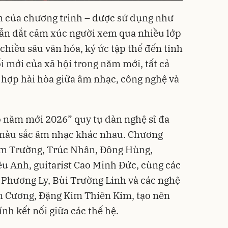
m của chương trình – được sử dụng như
ẫn dắt cảm xúc người xem qua nhiều lớp
 chiều sâu văn hóa, ký ức tập thể đến tinh
i mới của xã hội trong năm mới, tất cả
t hợp hài hòa giữa âm nhạc, công nghệ và
 năm mới 2026” quy tụ dàn nghệ sĩ đa
u màu sắc âm nhạc khác nhau. Chương
Lam Trường, Trúc Nhân, Đông Hùng,
u Anh, guitarist Cao Minh Đức, cùng các
, Phương Ly, Bùi Trường Linh và các nghệ
im Cương, Đặng Kim Thiên Kim, tạo nên
ính kết nối giữa các thế hệ.