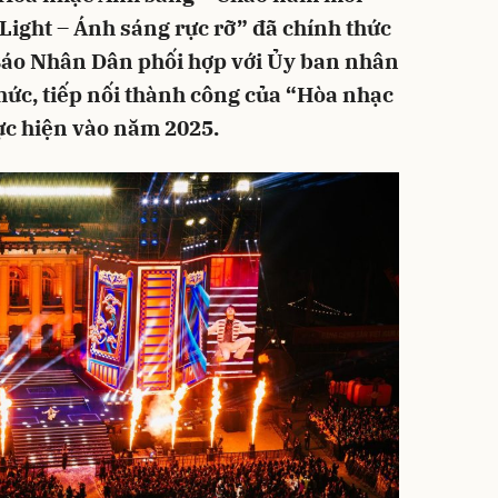
Light – Ánh sáng rực rỡ” đã chính thức
 Báo Nhân Dân phối hợp với Ủy ban nhân
hức, tiếp nối thành công của “Hòa nhạc
ực hiện vào năm 2025.