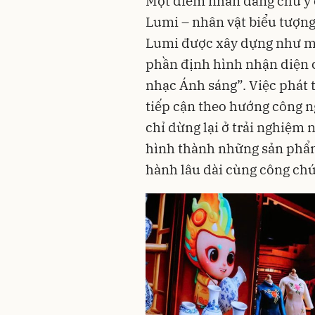
Một điểm nhấn đáng chú ý c
Lumi – nhân vật biểu tượng
Lumi được xây dựng như mộ
phần định hình nhận diện c
nhạc Ánh sáng”. Việc phát 
tiếp cận theo hướng công n
chỉ dừng lại ở trải nghiệm 
hình thành những sản phẩm
hành lâu dài cùng công ch