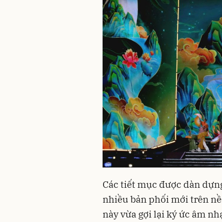
Các tiết mục được dàn dựn
nhiều bản phối mới trên nề
này vừa gợi lại ký ức âm nh