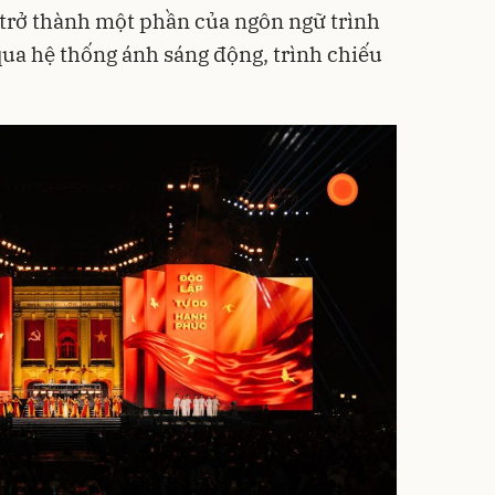
 trở thành một phần của ngôn ngữ trình
qua hệ thống ánh sáng động, trình chiếu