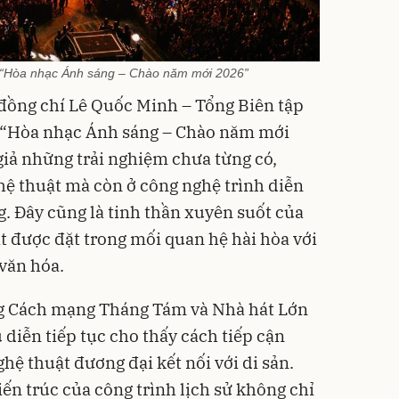
 “Hòa nhạc Ánh sáng – Chào năm mới 2026”
 đồng chí Lê Quốc Minh – Tổng Biên tập
 “Hòa nhạc Ánh sáng – Chào năm mới
iả những trải nghiệm chưa từng có,
hệ thuật mà còn ở công nghệ trình diễn
g. Đây cũng là tinh thần xuyên suốt của
t được đặt trong mối quan hệ hài hòa với
 văn hóa.
g Cách mạng Tháng Tám và Nhà hát Lớn
diễn tiếp tục cho thấy cách tiếp cận
hệ thuật đương đại kết nối với di sản.
ến trúc của công trình lịch sử không chỉ