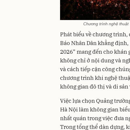
Chương trình nghệ thuật
Phát biểu về chương trình,
Báo Nhân Dân khẳng định,
2026” mang đến cho khán g
không chỉ ở nội dung và ng
và cách tiếp cận công chún
chương trình khi nghệ thuậ
không gian đô thị và di sản
Việc lựa chọn Quảng trườn
Hà Nội làm không gian biểu 
nhất quán trong việc đưa ng
Trong tổng thể dàn dựng, ki