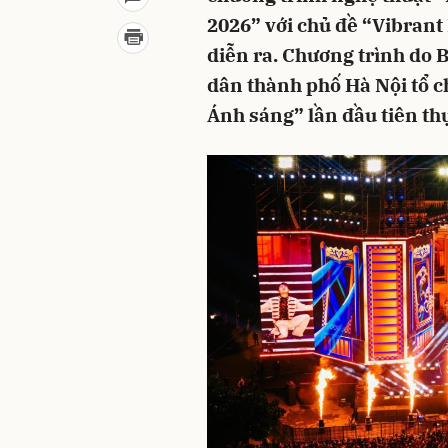
2026” với chủ đề “Vibrant 
diễn ra. Chương trình do
dân thành phố Hà Nội tổ c
Ánh sáng” lần đầu tiên th