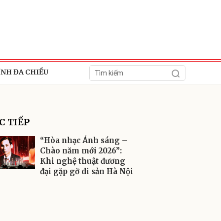
ÍNH ĐA CHIỀU
C TIẾP
“Hòa nhạc Ánh sáng –
Chào năm mới 2026”:
Khi nghệ thuật đương
ửi
đại gặp gỡ di sản Hà Nội