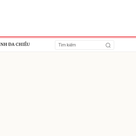
ÍNH ĐA CHIỀU
ửi