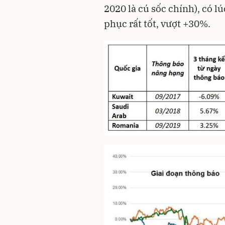
2020 là cú sốc chính), có l
phục rất tốt, vượt +30%.