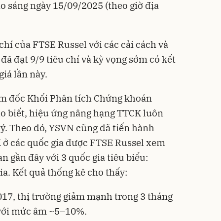
ào sáng ngày 15/09/2025 (theo giờ địa
 chí của FTSE Russel với các cải cách và
đã đạt 9/9 tiêu chí và kỳ vọng sớm có kết
giá lần này.
m đốc Khối Phân tích Chứng khoán
o biết, hiệu ứng nâng hạng TTCK luôn
ý. Theo đó, YSVN cũng đã tiến hành
K ở các quốc gia được FTSE Russel xem
n gần đây với 3 quốc gia tiêu biểu:
a. Kết quả thống kê cho thấy:
17, thị trường giảm mạnh trong 3 tháng
 với mức âm ~5–10%.