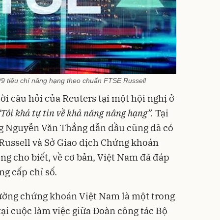
/9 tiêu chí nâng hạng theo chuẩn FTSE Russell
lời câu hỏi của Reuters tại một hội nghị ở
“Tôi khá tự tin về khả năng nâng hạng”.
Tại
ng Nguyễn Văn Thắng dẫn đầu cũng đã có
 Russell và Sở Giao dịch Chứng khoán
ng cho biết, về cơ bản, Việt Nam đã đáp
ng cấp chỉ số.
rường chứng khoán Việt Nam là một trong
ại cuộc làm việc giữa Đoàn công tác Bộ