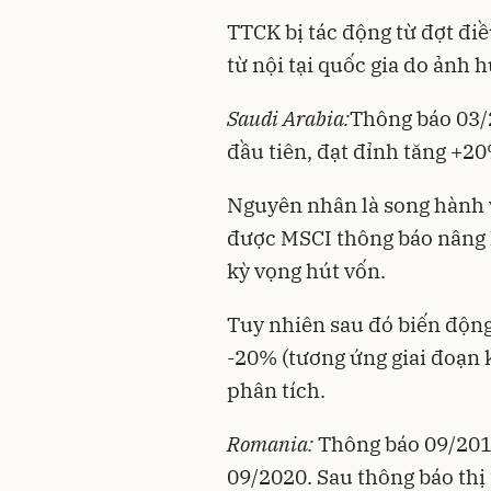
TTCK bị tác động từ đợt điề
từ nội tại quốc gia do ảnh 
Saudi Arabia:
Thông báo 03/2
đầu tiên, đạt đỉnh tăng +2
Nguyên nhân là song hành 
được MSCI thông báo nâng
kỳ vọng hút vốn.
Tuy nhiên sau đó biến động
-20% (tương ứng giai đoạn
phân tích.
Romania:
Thông báo 09/2019
09/2020. Sau thông báo th