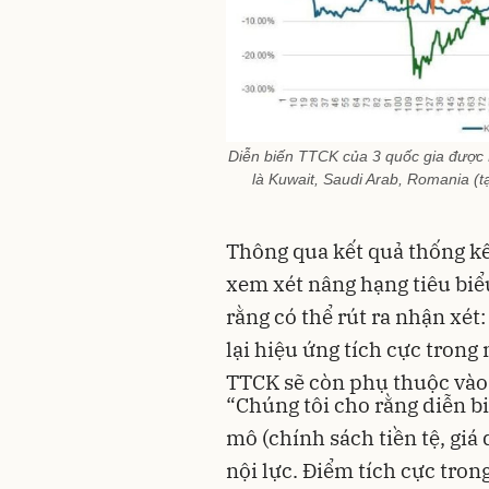
Diễn biến TTCK của 3 quốc gia được 
là Kuwait, Saudi Arab, Romania (t
Thông qua kết quả thống kê
xem xét nâng hạng tiêu bi
rằng có thể rút ra nhận xé
lại hiệu ứng tích cực trong
TTCK sẽ còn phụ thuộc vào 
“Chúng tôi cho rằng diễn b
mô (chính sách tiền tệ, giá 
nội lực. Điểm tích cực trong