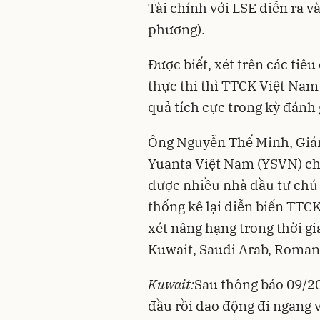
Tài chính với LSE diễn ra v
phương).
Được biết, xét trên các tiêu
thực thi thì TTCK Việt Nam 
quả tích cực trong kỳ đánh 
Ông Nguyễn Thế Minh, Giá
Yuanta Việt Nam (YSVN) ch
được nhiều nhà đầu tư chú 
thống kê lại diễn biến TTC
xét nâng hạng trong thời gia
Kuwait, Saudi Arab, Romani
Kuwait:
Sau thông báo 09/20
đầu rồi dao động đi ngang