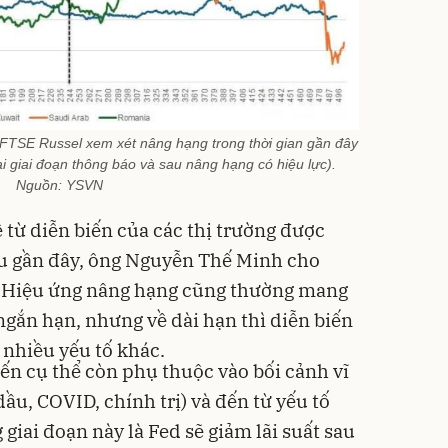
FTSE Russel xem xét nâng hạng trong thời gian gần đây
ại giai đoạn thông báo và sau nâng hạng có hiệu lực).
Nguồn: YSVN
 từ diễn biến của các thị trường được
ểu gần đây, ông Nguyễn Thế Minh cho
t: Hiệu ứng nâng hạng cũng thường mang
 ngắn hạn, nhưng về dài hạn thì diễn biến
nhiều yếu tố khác.
iến cụ thể còn phụ thuộc vào bối cảnh vĩ
dầu, COVID, chính trị) và đến từ yếu tố
 giai đoạn này là Fed sẽ giảm lãi suất sau