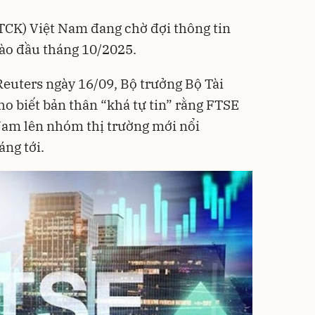
TCK) Việt Nam đang chờ đợi thông tin
ào đầu tháng 10/2025.
 Reuters ngày 16/09, Bộ trưởng Bộ Tài
 biết bản thân “khá tự tin” rằng FTSE
Nam lên nhóm thị trường mới nổi
áng tới.