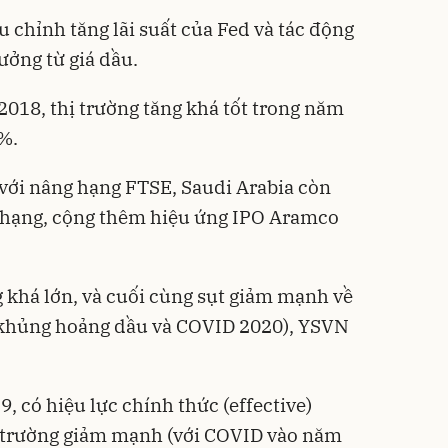
u chỉnh tăng lãi suất của Fed và tác động
hưởng từ giá dầu.
018, thị trường tăng khá tốt trong năm
0%.
với nâng hạng FTSE, Saudi Arabia còn
 hạng, cộng thêm hiệu ứng IPO Aramco
 khá lớn, và cuối cùng sụt giảm mạnh về
 khủng hoảng dầu và COVID 2020), YSVN
, có hiệu lực chính thức (effective)
ị trường giảm mạnh (với COVID vào năm