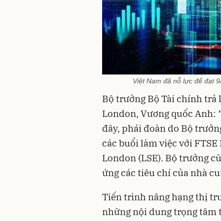
Việt Nam đã nỗ lực để đạt 9
Bộ trưởng Bộ Tài chính trả 
London, Vương quốc Anh:
đây, phái đoàn do Bộ trưở
các buổi làm việc với FTSE
London (LSE). Bộ trưởng cũ
ứng các tiêu chí của nhà cu
Tiến trình nâng hạng thị t
những nội dung trọng tâm t