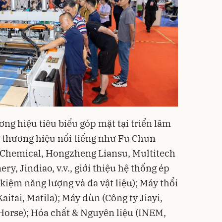
g hiệu tiêu biểu góp mặt tại triển lãm
 thương hiệu nổi tiếng như Fu Chun
 Chemical, Hongzheng Liansu, Multitech
y, Jindiao, v.v., giới thiệu hệ thống ép
ết kiệm năng lượng và đa vật liệu); Máy thổi
tai, Matila); Máy đùn (Công ty Jiayi,
rse); Hóa chất & Nguyên liệu (INEM,