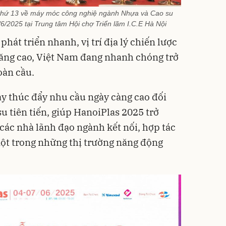
n thứ 13 về máy móc công nghiệ ngành Nhựa và Cao su
/6/2025 tại Trung tâm Hội chợ Triển lãm I.C.E Hà Nội
hát triển nhanh, vị trí địa lý chiến lược
tăng cao, Việt Nam đang nhanh chóng trở
oàn cầu.
y thúc đẩy nhu cầu ngày càng cao đối
u tiên tiến, giúp HanoiPlas 2025 trở
các nhà lãnh đạo ngành kết nối, hợp tác
một trong những thị trường năng động