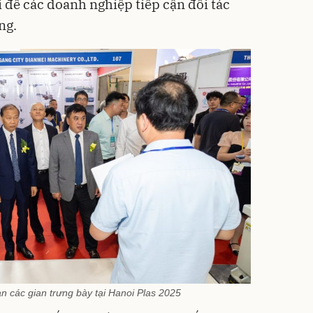
 để các doanh nghiệp tiếp cận đối tác
ng.
n các gian trưng bày tại Hanoi Plas 2025