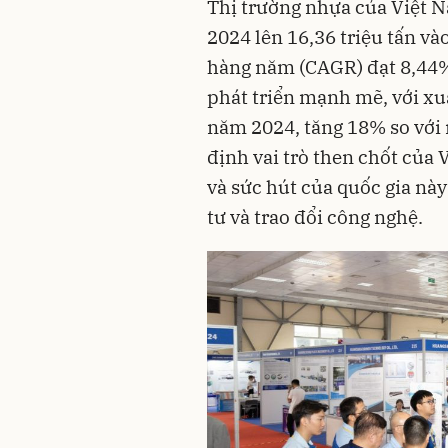
Thị trường nhựa của Việt N
2024 lên 16,36 triệu tấn và
hàng năm (CAGR) đạt 8,44%
phát triển mạnh mẽ, với xu
năm 2024, tăng 18% so với
định vai trò then chốt của
và sức hút của quốc gia n
tư và trao đổi công nghệ.