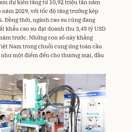
am dự kiến tăng từ 10,92 triệu tấn năm
o năm 2029, với tốc độ tăng trưởng kép
. Đồng thời, ngành cao su cũng đang
ất khẩu cao su đạt doanh thu 3,45 tỷ USD
 năm trước. Những con số này khẳng
 Việt Nam trong chuỗi cung ứng toàn cầu
ày như một điểm đến cho thương mại, đầu