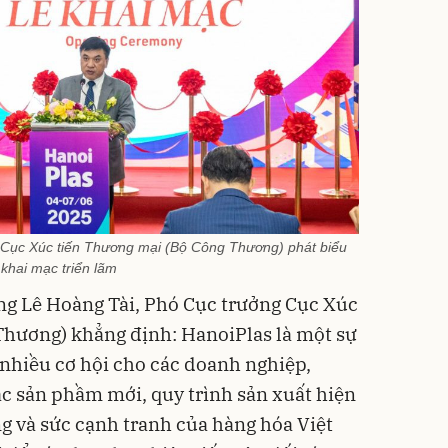
 Cục Xúc tiến Thương mại (Bộ Công Thương) phát biểu
khai mạc triển lãm
 ông Lê Hoàng Tài, Phó Cục trưởng Cục Xúc
Thương) khẳng định: HanoiPlas là một sự
 nhiều cơ hội cho các doanh nghiệp,
ác sản phầm mới, quy trình sản xuất hiện
ng và sức cạnh tranh của hàng hóa Việt