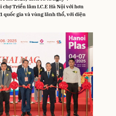
 chợ Triển lãm I.C.E Hà Nội với hơn
1 quốc gia và vùng lãnh thổ, với diện