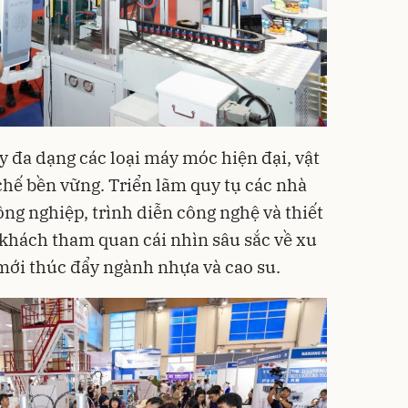
y đa dạng các loại máy móc hiện đại, vật
i chế bền vững. Triển lãm quy tụ các nhà
ng nghiệp, trình diễn công nghệ và thiết
khách tham quan cái nhìn sâu sắc về xu
 mới thúc đẩy ngành nhựa và cao su.