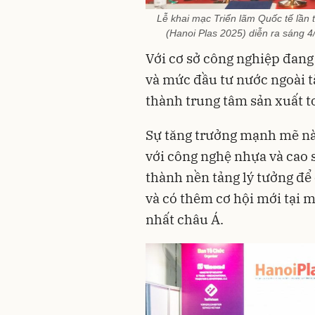
Lễ khai mạc Triển lãm Quốc tế lầ
(Hanoi Plas 2025) diễn ra sáng 4
Với cơ sở công nghiệp đang p
và mức đầu tư nước ngoài 
thành trung tâm sản xuất t
Sự tăng trưởng mạnh mẽ nà
với công nghệ nhựa và cao s
thành nền tảng lý tưởng để 
và có thêm cơ hội mới tại 
nhất châu Á.