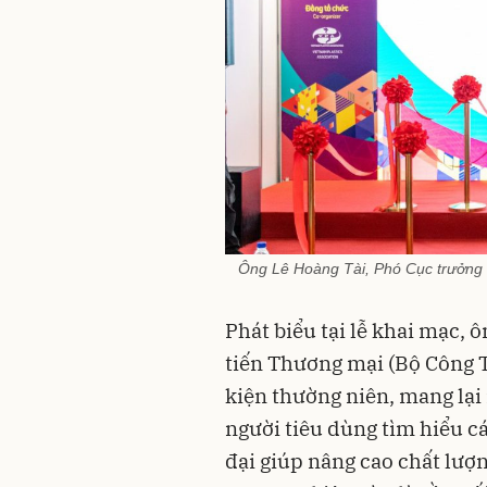
Ông Lê Hoàng Tài, Phó Cục trưởng
Phát biểu tại lễ khai mạc,
tiến Thương mại (Bộ Công 
kiện thường niên, mang lại
người tiêu dùng tìm hiểu c
đại giúp nâng cao chất lượ