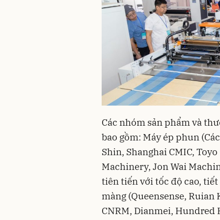
Các nhóm sản phẩm và thươn
bao gồm: Máy ép phun (Các
Shin, Shanghai CMIC, Toyo
Machinery, Jon Wai Machiner
tiên tiến với tốc độ cao, ti
màng (Queensense, Ruian Kai
CNRM, Dianmei, Hundred Ho