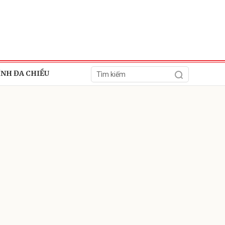
ÍNH ĐA CHIỀU
ửi