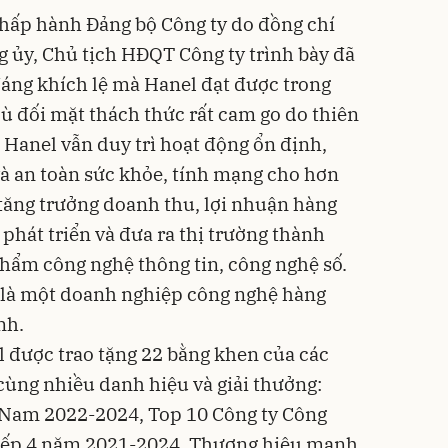
chấp hành Đảng bộ Công ty do đồng chí
g ủy, Chủ tịch HĐQT Công ty trình bày đã
đáng khích lệ mà Hanel đạt được trong
ù đối mặt thách thức rất cam go do thiên
 Hanel vẫn duy trì hoạt động ổn định,
à an toàn sức khỏe, tính mạng cho hơn
 tăng trưởng doanh thu, lợi nhuận hàng
phát triển và đưa ra thị trường thành
phẩm công nghệ thông tin, công nghệ số.
rò là một doanh nghiệp công nghệ hàng
nh.
 được trao tặng 22 bằng khen của các
cùng nhiều danh hiệu và giải thưởng:
 Nam 2022-2024, Top 10 Công ty Công
 tiếp 4 năm 2021-2024, Thương hiệu mạnh