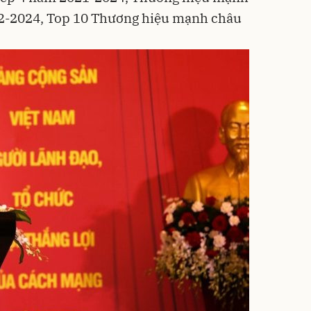
22-2024, Top 10 Thương hiệu mạnh châu