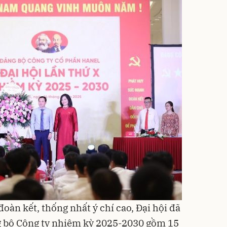
đoàn kết, thống nhất ý chí cao, Đại hội đã
 bộ Công ty nhiệm kỳ 2025-2030 gồm 15