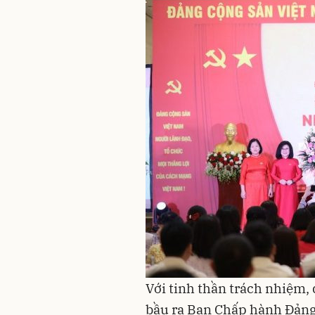
Với tinh thần trách nhiệm, 
bầu ra Ban Chấp hành Đảng