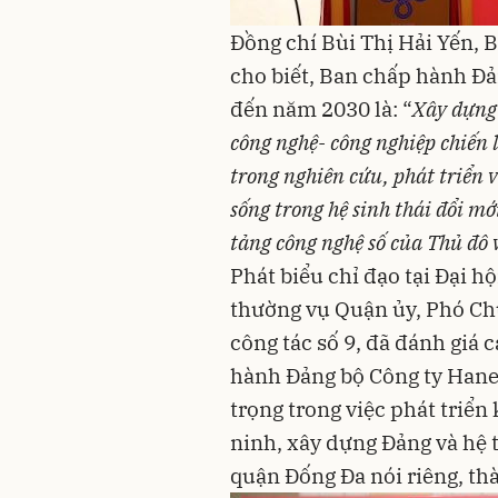
Đồng chí Bùi Thị Hải Yến, 
cho biết, Ban chấp hành Đả
đến năm 2030 là: “
Xây dựng 
công nghệ- công nghiệp chiến 
trong nghiên cứu, phát triển 
sống trong hệ sinh thái đổi m
tảng công nghệ số của Thủ đô 
Phát biểu chỉ đạo tại Đại 
thường vụ Quận ủy, Phó Ch
công tác số 9, đã đánh giá
hành Đảng bộ Công ty Hane
trọng trong việc phát triển
ninh, xây dựng Đảng và hệ 
quận Đống Đa nói riêng, th