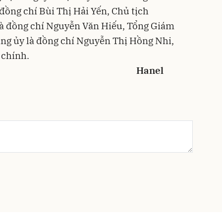
 đồng chí Bùi Thị Hải Yến, Chủ tịch
là đồng chí Nguyễn Văn Hiếu, Tổng Giám
g ủy là đồng chí Nguyễn Thị Hồng Nhi,
chính.
nel