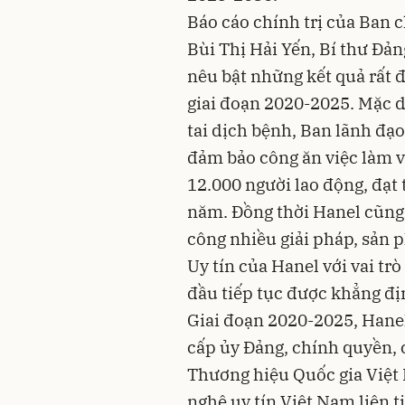
Báo cáo chính trị của Ban 
Bùi Thị Hải Yến, Bí thư Đản
nêu bật những kết quả rất 
giai đoạn 2020-2025. Mặc d
tai dịch bệnh, Ban lãnh đạo
đảm bảo công ăn việc làm v
12.000 người lao động, đạt
năm. Đồng thời Hanel cũng 
công nhiều giải pháp, sản 
Uy tín của Hanel với vai t
đầu tiếp tục được khẳng đị
Giai đoạn 2020-2025, Hanel
cấp ủy Đảng, chính quyền, 
Thương hiệu Quốc gia Việt
nghệ uy tín Việt Nam liên