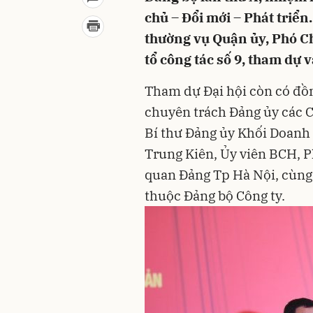
chủ – Đổi mới – Phát triể
thường vụ Quận ủy, Phó C
tổ công tác số 9, tham dự v
Tham dự Đại hội còn có đồ
chuyên trách Đảng ủy các 
Bí thư Đảng ủy Khối Doanh
Trung Kiên, Ủy viên BCH, 
quan Đảng Tp Hà Nội, cùng 
thuộc Đảng bộ Công ty.