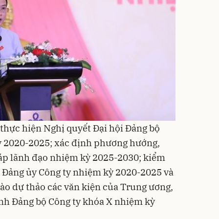
 thực hiện Nghị quyết Đại hội Đảng bộ
kỳ 2020-2025; xác định phương hướng,
háp lãnh đạo nhiệm kỳ 2025-2030; kiểm
a Đảng ủy Công ty nhiệm kỳ 2020-2025 và
vào dự thảo các văn kiện của Trung ương,
nh Đảng bộ Công ty khóa X nhiệm kỳ