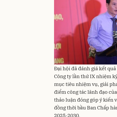
Đại hội đã đánh giá kết quả
Công ty lần thứ IX nhiệm 
mục tiêu nhiệm vụ, giải p
điểm công tác lãnh đạo củ
thảo luận đóng góp ý kiến 
đồng thời bầu Ban Chấp hà
2025-2030.