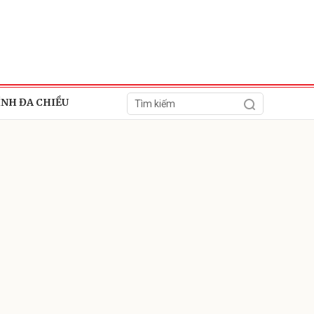
ÍNH ĐA CHIỀU
ửi