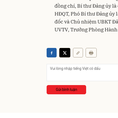
đồng chí, Bí thư Đảng ủy là
HĐQT, Phó Bí thư Đảng ủy 
đốc và Chủ nhiệm UBKT Đản
UVTV, Trưởng Phòng Hành 
Ha
Gửi bình luận