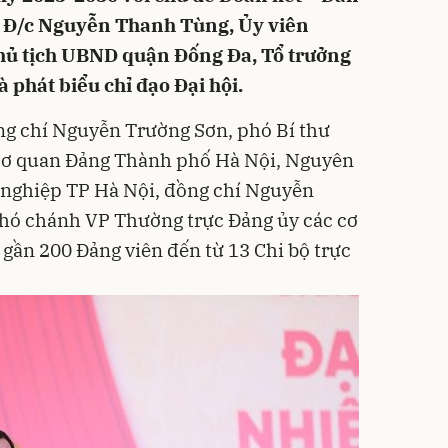
n. Đ/c Nguyễn Thanh Tùng, Ủy viên
hủ tịch UBND quận Đống Đa, Tổ trưởng
à phát biểu chỉ đạo Đại hội.
ng chí Nguyễn Trường Sơn, phó Bí thư
Cơ quan Đảng Thành phố Hà Nội, Nguyên
 nghiệp TP Hà Nội, đồng chí Nguyễn
Phó chánh VP Thường trực Đảng ủy các cơ
gần 200 Đảng viên đến từ 13 Chi bộ trực