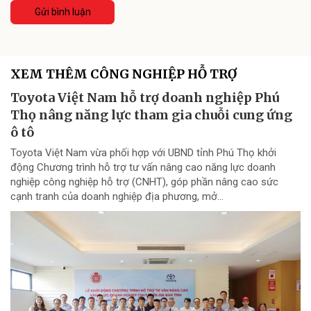
Gửi bình luận
XEM THÊM CÔNG NGHIỆP HỖ TRỢ
Toyota Việt Nam hỗ trợ doanh nghiệp Phú
Thọ nâng năng lực tham gia chuỗi cung ứng
ô tô
Toyota Việt Nam vừa phối hợp với UBND tỉnh Phú Thọ khởi
động Chương trình hỗ trợ tư vấn nâng cao năng lực doanh
nghiệp công nghiệp hỗ trợ (CNHT), góp phần nâng cao sức
cạnh tranh của doanh nghiệp địa phương, mở...