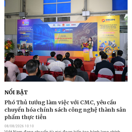
NỔI BẬT
Phó Thủ tướng làm việc với CMC, yêu cầu
chuyển hóa chính sách công nghệ thành sản
phẩm thực tiễn
08/08/2026 10:10
Việt Nam đang chuyển từ giai đoạn kiến tạo hành lang chính