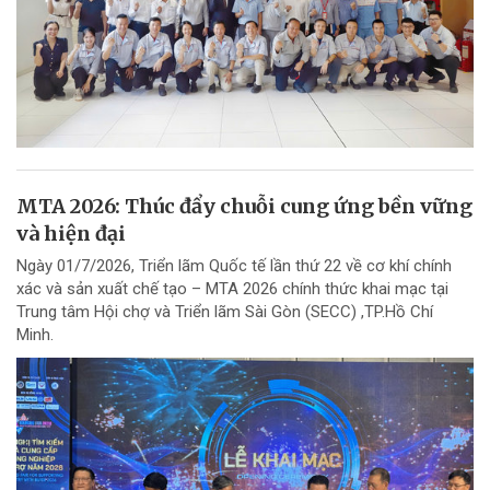
MTA 2026: Thúc đẩy chuỗi cung ứng bền vững
và hiện đại
Ngày 01/7/2026, Triển lãm Quốc tế lần thứ 22 về cơ khí chính
xác và sản xuất chế tạo – MTA 2026 chính thức khai mạc tại
Trung tâm Hội chợ và Triển lãm Sài Gòn (SECC) ,TP.Hồ Chí
Minh.