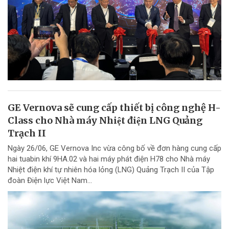
GE Vernova sẽ cung cấp thiết bị công nghệ H-
Class cho Nhà máy Nhiệt điện LNG Quảng
Trạch II
Ngày 26/06, GE Vernova Inc vừa công bố về đơn hàng cung cấp
hai tuabin khí 9HA.02 và hai máy phát điện H78 cho Nhà máy
Nhiệt điện khí tự nhiên hóa lỏng (LNG) Quảng Trạch II của Tập
đoàn Điện lực Việt Nam...