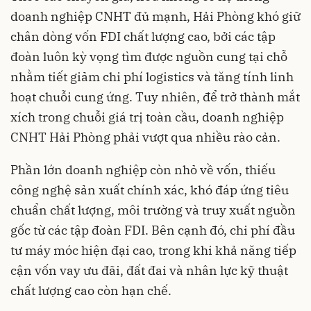
doanh nghiệp CNHT đủ mạnh, Hải Phòng khó giữ
chân dòng vốn FDI chất lượng cao, bởi các tập
đoàn luôn kỳ vọng tìm được nguồn cung tại chỗ
nhằm tiết giảm chi phí logistics và tăng tính linh
hoạt chuỗi cung ứng. Tuy nhiên, để trở thành mắt
xích trong chuỗi giá trị toàn cầu, doanh nghiệp
CNHT Hải Phòng phải vượt qua nhiều rào cản.
Phần lớn doanh nghiệp còn nhỏ về vốn, thiếu
công nghệ sản xuất chính xác, khó đáp ứng tiêu
chuẩn chất lượng, môi trường và truy xuất nguồn
gốc từ các tập đoàn FDI. Bên cạnh đó, chi phí đầu
tư máy móc hiện đại cao, trong khi khả năng tiếp
cận vốn vay ưu đãi, đất đai và nhân lực kỹ thuật
chất lượng cao còn hạn chế.