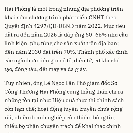
Hải Phòng là một trong những địa phương triển
khai sớm chương trình phát triển CNHT theo
Quyết định 4297/QĐ-UBND năm 2022. Mục tiêu
đặt ra đến năm 2025 là đáp ứng 60–65% nhu cầu
linh kiện, phụ tùng cho sản xuất trên địa bàn;
đến năm 2030 đạt trên 70%. Thành phố xác định
các ngành ưu tiên gồm ô tô, điện tử, cơ khí chế
tạo, đóng tàu, dệt may và da giày.
Tuy nhiên, ông Lê Ngọc Lân Phó giám đốc Sở
Công Thương Hải Phòng cũng thẳng thắn chỉ ra
những tồn tại như: Hiệu quả thực thi chính sách
còn hạn chế; hoạt động tuyên truyền chưa rộng
rãi; nhiều doanh nghiệp còn thiếu thông tin,
thiếu bộ phận chuyên trách để khai thác chính