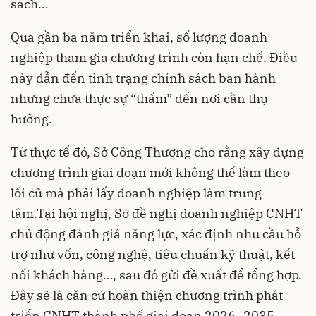
sách…
Qua gần ba năm triển khai, số lượng doanh
nghiệp tham gia chương trình còn hạn chế. Điều
này dẫn đến tình trạng chính sách ban hành
nhưng chưa thực sự “thấm” đến nơi cần thụ
hưởng.
Từ thực tế đó, Sở Công Thương cho rằng xây dựng
chương trình giai đoạn mới không thể làm theo
lối cũ mà phải lấy doanh nghiệp làm trung
tâm.Tại hội nghị, Sở đề nghị doanh nghiệp CNHT
chủ động đánh giá năng lực, xác định nhu cầu hỗ
trợ như vốn, công nghệ, tiêu chuẩn kỹ thuật, kết
nối khách hàng…, sau đó gửi đề xuất để tổng hợp.
Đây sẽ là căn cứ hoàn thiện chương trình phát
triển CNHT thành phố giai đoạn 2026–2035,