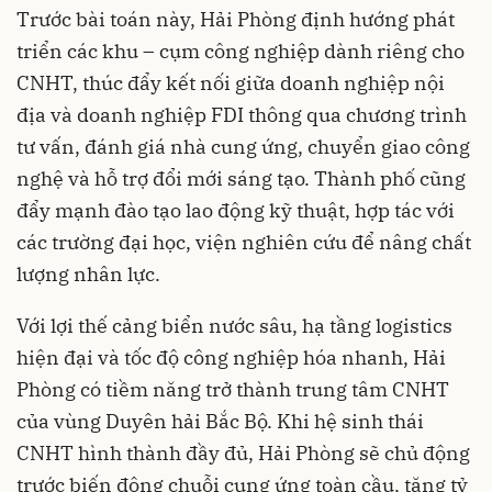
Trước bài toán này, Hải Phòng định hướng phát
triển các khu – cụm công nghiệp dành riêng cho
CNHT, thúc đẩy kết nối giữa doanh nghiệp nội
địa và doanh nghiệp FDI thông qua chương trình
tư vấn, đánh giá nhà cung ứng, chuyển giao công
nghệ và hỗ trợ đổi mới sáng tạo. Thành phố cũng
đẩy mạnh đào tạo lao động kỹ thuật, hợp tác với
các trường đại học, viện nghiên cứu để nâng chất
lượng nhân lực.
Với lợi thế cảng biển nước sâu, hạ tầng logistics
hiện đại và tốc độ công nghiệp hóa nhanh, Hải
Phòng có tiềm năng trở thành trung tâm CNHT
của vùng Duyên hải Bắc Bộ. Khi hệ sinh thái
CNHT hình thành đầy đủ, Hải Phòng sẽ chủ động
trước biến động chuỗi cung ứng toàn cầu, tăng tỷ