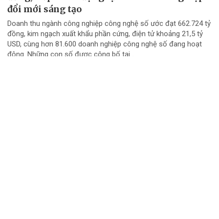
đổi mới sáng tạo
Doanh thu ngành công nghiệp công nghệ số ước đạt 662.724 tỷ
đồng, kim ngạch xuất khẩu phần cứng, điện tử khoảng 21,5 tỷ
USD, cùng hơn 81.600 doanh nghiệp công nghệ số đang hoạt
động. Những con số được công bố tại...