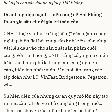
hội nghị cho các doanh nghiệp Hải Phòng
Doanh nghiệp mạnh – nền tảng để Hải Phòng
tham gia sâu chuỗi giá trị toàn cầu
CNHT được ví như “xương sống” của ngành công
nghiệp hiện đại bởi cung cấp linh kiện, phụ tùng,
vật liệu đầu vào cho sản xuất sản phẩm cuối
cùng. Với Hải Phòng, CNHT càng có ý nghĩa chiến
lược khi thành phố là trung tâm công nghiệp –
cảng biển lớn nhất miền Bắc, nơi tập trung các
tập đoàn như LG, VinFast, Bridgestone, Pegatron,
GE…
Sự hiện diện của những dự án quy mô lớn này tạo
ra nhu cầu rất lớn về nhà cung ứng trong nước.
Theo các chuyên gia, nếu không có hệ thống