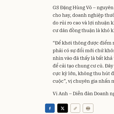
GS Đặng Hùng Võ – nguyên 
cho hay, doanh nghiệp thườ
do rủi ro cao và lợi nhuận 
cư dân đồng thuận là khó k
“Để khơi thông được điểm n
phải có sự đổi mới chứ kh
nhìn vào đã thấy là bất khả
để cải tạo chung cư cũ. Đây 
cực kỳ lớn, không thu hút 
cuộc”, vị chuyên gia nhấn 
Vi Anh – Diễn đàn Doanh n