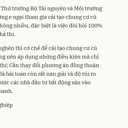
Thứ trưởng Bộ Tài nguyên và Môi trường
ng e ngại tham gia cải tạo chung cư cũ
không nhiều, đặc biệt là việc đòi hỏi 100%
hả thi.
ghẽn thì cơ chế để cải tạo chung cư cũ
ông nên áp dụng những điều kiện mà chỉ
 thi; Cần thay đổi phương án đồng thuận
là bài toán còn rất nan giải và độ rủi ro
được các nhà đầu tư bất động sản vào
mạnh.
ghiệp