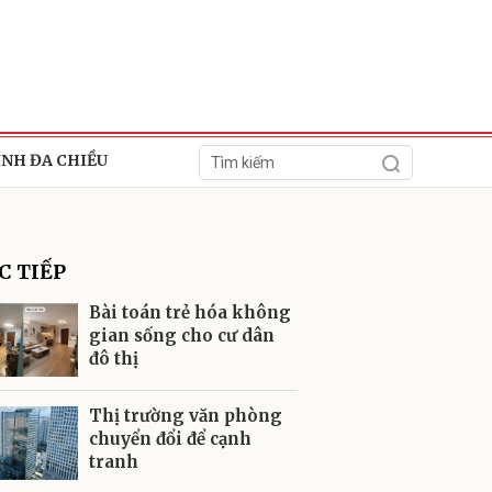
ÍNH ĐA CHIỀU
C TIẾP
Bài toán trẻ hóa không
gian sống cho cư dân
đô thị
ửi
Thị trường văn phòng
chuyển đổi để cạnh
tranh