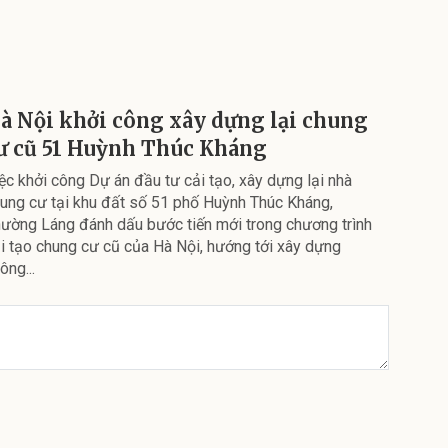
à Nội khởi công xây dựng lại chung
ư cũ 51 Huỳnh Thúc Kháng
ệc khởi công Dự án đầu tư cải tạo, xây dựng lại nhà
ung cư tại khu đất số 51 phố Huỳnh Thúc Kháng,
ường Láng đánh dấu bước tiến mới trong chương trình
i tạo chung cư cũ của Hà Nội, hướng tới xây dựng
ông...