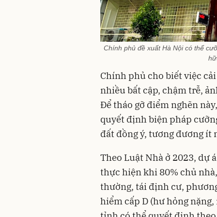
Chính phủ đề xuất Hà Nội có thể cưỡ
hữ
Chính phủ cho biết việc cải
nhiều bất cập, chậm trễ, ả
Để tháo gỡ điểm nghẽn này,
quyết định biện pháp cưỡn
đất đồng ý, tương đương ít 
Theo Luật Nhà ở 2023, dự á
thực hiện khi 80% chủ nhà,
thường, tái định cư, phươn
hiểm cấp D (hư hỏng nặng, 
tỉnh có thể quyết định theo