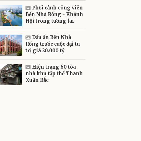
Phối cảnh công viên
Bến Nhà Rồng - Khánh
Hội trong tương lai
Dấu ấn Bến Nhà
Rồng trước cuộc đại tu
trị giá 20.000 tỷ
Hiện trạng 60 tòa
nhà khu tập thể Thanh
Xuân Bắc