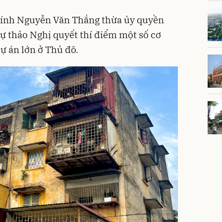
chính Nguyễn Văn Thắng thừa ủy quyền
ự thảo Nghị quyết thí điểm một số cơ
ự án lớn ở Thủ đô.