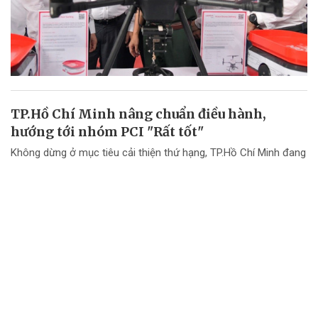
TP.Hồ Chí Minh nâng chuẩn điều hành,
hướng tới nhóm PCI "Rất tốt"
Không dừng ở mục tiêu cải thiện thứ hạng, TP.Hồ Chí Minh đang
chuyển mạnh tư duy từ "nâng điểm PCI" sang nâng cao chất
lượng điều hành và chất lượng phục vụ doanh nghiệp.