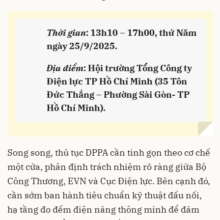
Thời gian
: 13h10 – 17h00, thứ Năm
ngày 25/9/2025.
Địa điểm
: Hội trường Tổng Công ty
Điện lực TP Hồ Chí Minh (35 Tôn
Đức Thắng – Phường Sài Gòn- TP
Hồ Chí Minh).
Song song, thủ tục DPPA cần tinh gọn theo cơ chế
một cửa, phân định trách nhiệm rõ ràng giữa Bộ
Công Thương, EVN và Cục Điện lực. Bên cạnh đó,
cần sớm ban hành tiêu chuẩn kỹ thuật đấu nối,
hạ tầng đo đếm điện năng thông minh để đảm