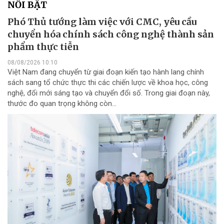
NỔI BẬT
Phó Thủ tướng làm việc với CMC, yêu cầu
chuyển hóa chính sách công nghệ thành sản
phẩm thực tiễn
08/08/2026 10:10
Việt Nam đang chuyển từ giai đoạn kiến tạo hành lang chính
sách sang tổ chức thực thi các chiến lược về khoa học, công
nghệ, đổi mới sáng tạo và chuyển đổi số. Trong giai đoạn này,
thước đo quan trọng không còn...