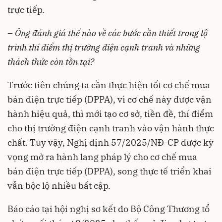
trực tiếp.
–
Ông đánh giá thế nào về các bước cần thiết trong lộ
trình thí điểm thị trường điện cạnh tranh và những
thách thức còn tồn tại?
Trước tiên chúng ta cần thực hiện tốt cơ chế mua
bán điện trực tiếp (DPPA), vì cơ chế này được vận
hành hiệu quả, thì mới tạo cơ sở, tiền đề, thí điểm
cho thị trường điện cạnh tranh vào vận hành thực
chất. Tuy vậy, Nghị định 57/2025/NĐ-CP được kỳ
vọng mở ra hành lang pháp lý cho cơ chế mua
bán điện trực tiếp (DPPA), song thực tế triển khai
vẫn bộc lộ nhiều bất cập.
Báo cáo tại hội nghị sơ kết do Bộ Công Thương tổ