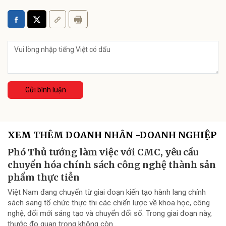
Gửi bình luận
XEM THÊM DOANH NHÂN -DOANH NGHIỆP
Phó Thủ tướng làm việc với CMC, yêu cầu
chuyển hóa chính sách công nghệ thành sản
phẩm thực tiễn
Việt Nam đang chuyển từ giai đoạn kiến tạo hành lang chính
sách sang tổ chức thực thi các chiến lược về khoa học, công
nghệ, đổi mới sáng tạo và chuyển đổi số. Trong giai đoạn này,
thước đo quan trọng không còn...