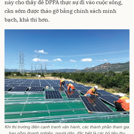
này cho thấy để DPPA thực sự đi vào cuộc sống,
cần sớm được tháo gỡ bằng chính sách minh
bạch, khả thi hơn.
Khi thị trường điện cạnh tranh vận hành, các thành phần tham gia
bao gồm doanh nghiệp, người dân, đặc biệt là các hộ tiêu thụ