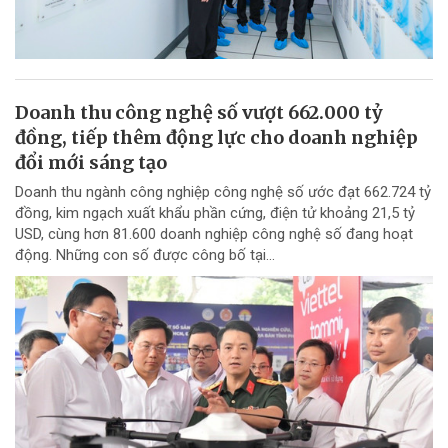
Doanh thu công nghệ số vượt 662.000 tỷ
đồng, tiếp thêm động lực cho doanh nghiệp
đổi mới sáng tạo
Doanh thu ngành công nghiệp công nghệ số ước đạt 662.724 tỷ
đồng, kim ngạch xuất khẩu phần cứng, điện tử khoảng 21,5 tỷ
USD, cùng hơn 81.600 doanh nghiệp công nghệ số đang hoạt
động. Những con số được công bố tại...