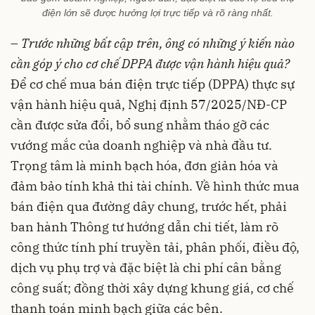
điện lớn sẽ được hưởng lợi trực tiếp và rõ ràng nhất.
–
Trước những bất cập trên, ông có những ý kiến nào
cần góp ý cho cơ chế DPPA được vận hành hiệu quả?
Để cơ chế mua bán điện trực tiếp (DPPA) thực sự
vận hành hiệu quả, Nghị định 57/2025/NĐ-CP
cần được sửa đổi, bổ sung nhằm tháo gỡ các
vướng mắc của doanh nghiệp và nhà đầu tư.
Trọng tâm là minh bạch hóa, đơn giản hóa và
đảm bảo tính khả thi tài chính. Về hình thức mua
bán điện qua đường dây chung, trước hết, phải
ban hành Thông tư hướng dẫn chi tiết, làm rõ
công thức tính phí truyền tải, phân phối, điều độ,
dịch vụ phụ trợ và đặc biệt là chi phí cân bằng
công suất; đồng thời xây dựng khung giá, cơ chế
thanh toán minh bạch giữa các bên.