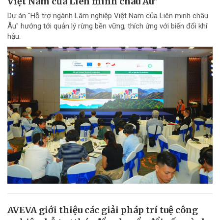
Việt Nam của Liên minh châu Âu"
Dự án "Hỗ trợ ngành Lâm nghiệp Việt Nam của Liên minh châu
Âu" hướng tới quản lý rừng bền vững, thích ứng với biến đổi khí
hậu.
AVEVA giới thiệu các giải pháp trí tuệ công