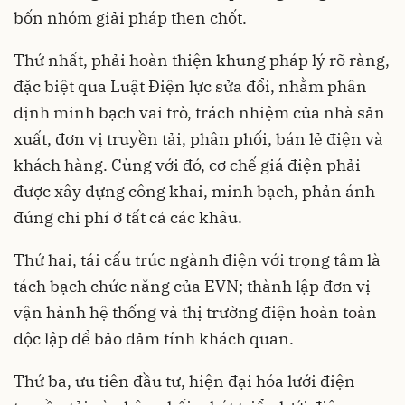
bốn nhóm giải pháp then chốt.
Thứ nhất, phải hoàn thiện khung pháp lý rõ ràng,
đặc biệt qua Luật Điện lực sửa đổi, nhằm phân
định minh bạch vai trò, trách nhiệm của nhà sản
xuất, đơn vị truyền tải, phân phối, bán lẻ điện và
khách hàng. Cùng với đó, cơ chế giá điện phải
được xây dựng công khai, minh bạch, phản ánh
đúng chi phí ở tất cả các khâu.
Thứ hai, tái cấu trúc ngành điện với trọng tâm là
tách bạch chức năng của EVN; thành lập đơn vị
vận hành hệ thống và thị trường điện hoàn toàn
độc lập để bảo đảm tính khách quan.
Thứ ba, ưu tiên đầu tư, hiện đại hóa lưới điện