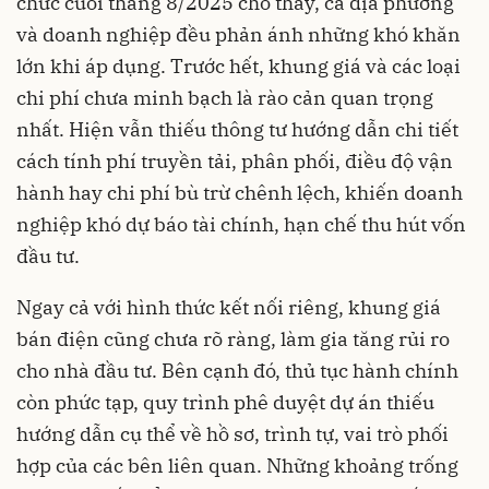
chức cuối tháng 8/2025 cho thấy, cả địa phương
và doanh nghiệp đều phản ánh những khó khăn
lớn khi áp dụng. Trước hết, khung giá và các loại
chi phí chưa minh bạch là rào cản quan trọng
nhất. Hiện vẫn thiếu thông tư hướng dẫn chi tiết
cách tính phí truyền tải, phân phối, điều độ vận
hành hay chi phí bù trừ chênh lệch, khiến doanh
nghiệp khó dự báo tài chính, hạn chế thu hút vốn
đầu tư.
Ngay cả với hình thức kết nối riêng, khung giá
bán điện cũng chưa rõ ràng, làm gia tăng rủi ro
cho nhà đầu tư. Bên cạnh đó, thủ tục hành chính
còn phức tạp, quy trình phê duyệt dự án thiếu
hướng dẫn cụ thể về hồ sơ, trình tự, vai trò phối
hợp của các bên liên quan. Những khoảng trống