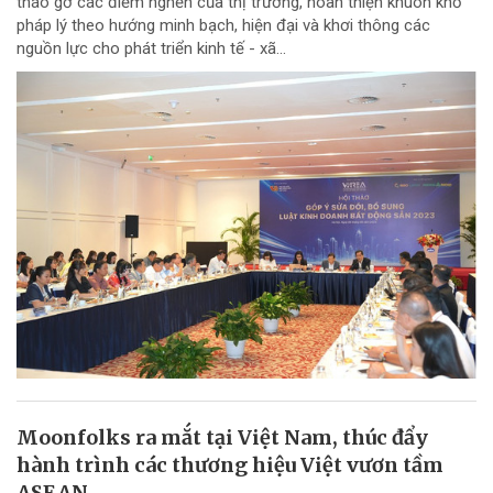
tháo gỡ các điểm nghẽn của thị trường, hoàn thiện khuôn khổ
pháp lý theo hướng minh bạch, hiện đại và khơi thông các
nguồn lực cho phát triển kinh tế - xã...
Moonfolks ra mắt tại Việt Nam, thúc đẩy
hành trình các thương hiệu Việt vươn tầm
ASEAN