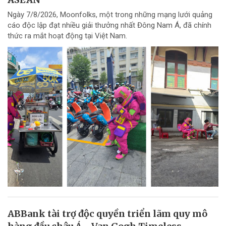
Ngày 7/8/2026, Moonfolks, một trong những mạng lưới quảng
cáo độc lập đạt nhiều giải thưởng nhất Đông Nam Á, đã chính
thức ra mắt hoạt động tại Việt Nam.
ABBank tài trợ độc quyền triển lãm quy mô