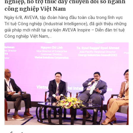
nghiệp, hỗ trợ thúc đẩy chuyển đổi số ngành
công nghiệp Việt Nam
Ngày 6/8, AVEVA, tập đoàn hàng đầu toàn cầu trong lĩnh vực
Trí tuệ Công nghiệp (Industrial Intelligence), đã giới thiệu những
giải pháp mới nhất tại sự kiện AVEVA Inspire – Diễn đàn trí tuệ
Công nghiệp Việt Nam,...