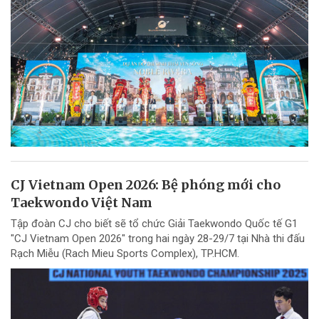
CJ Vietnam Open 2026: Bệ phóng mới cho
Taekwondo Việt Nam
Tập đoàn CJ cho biết sẽ tổ chức Giải Taekwondo Quốc tế G1
"CJ Vietnam Open 2026" trong hai ngày 28-29/7 tại Nhà thi đấu
Rạch Miễu (Rach Mieu Sports Complex), TP.HCM.