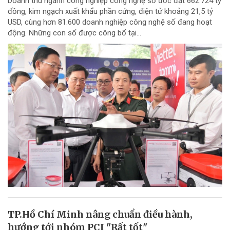
Doanh thu ngành công nghiệp công nghệ số ước đạt 662.724 tỷ
đồng, kim ngạch xuất khẩu phần cứng, điện tử khoảng 21,5 tỷ
USD, cùng hơn 81.600 doanh nghiệp công nghệ số đang hoạt
động. Những con số được công bố tại...
TP.Hồ Chí Minh nâng chuẩn điều hành,
hướng tới nhóm PCI "Rất tốt"