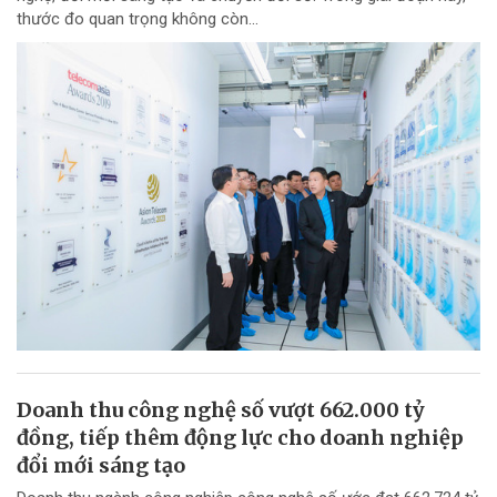
thước đo quan trọng không còn...
Doanh thu công nghệ số vượt 662.000 tỷ
đồng, tiếp thêm động lực cho doanh nghiệp
đổi mới sáng tạo