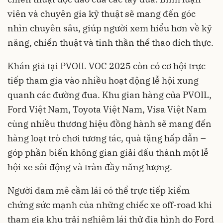
viên và chuyên gia kỹ thuật sẽ mang đến góc
nhìn chuyên sâu, giúp người xem hiểu hơn về kỹ
năng, chiến thuật và tinh thần thể thao đích thực.
Khán giả tại PVOIL VOC 2025 còn có cơ hội trực
tiếp tham gia vào nhiều hoạt động lễ hội xung
quanh các đường đua. Khu gian hàng của PVOIL,
Ford Việt Nam, Toyota Việt Nam, Visa Việt Nam
cùng nhiều thương hiệu đồng hành sẽ mang đến
hàng loạt trò chơi tương tác, quà tặng hấp dẫn –
góp phần biến không gian giải đấu thành một lễ
hội xe sôi động và tràn đầy năng lượng.
Người đam mê cầm lái có thể trực tiếp kiểm
chứng sức mạnh của những chiếc xe off-road khi
tham gia khu trải nghiệm lái thử địa hình do Ford