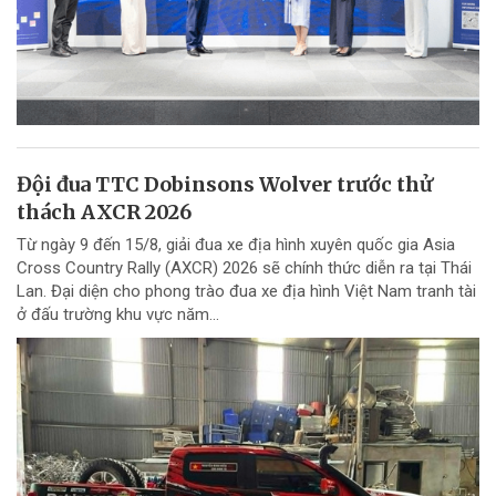
Đội đua TTC Dobinsons Wolver trước thử
thách AXCR 2026
Từ ngày 9 đến 15/8, giải đua xe địa hình xuyên quốc gia Asia
Cross Country Rally (AXCR) 2026 sẽ chính thức diễn ra tại Thái
Lan. Đại diện cho phong trào đua xe địa hình Việt Nam tranh tài
ở đấu trường khu vực năm...