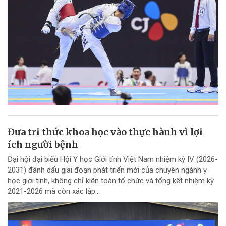
Đưa tri thức khoa học vào thực hành vì lợi
ích người bệnh
Đại hội đại biểu Hội Y học Giới tính Việt Nam nhiệm kỳ IV (2026-
2031) đánh dấu giai đoạn phát triển mới của chuyên ngành y
học giới tính, không chỉ kiện toàn tổ chức và tổng kết nhiệm kỳ
2021-2026 mà còn xác lập...