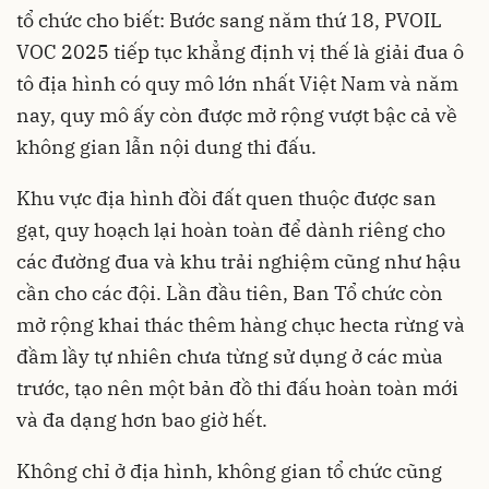
tổ chức cho biết: Bước sang năm thứ 18, PVOIL
VOC 2025 tiếp tục khẳng định vị thế là giải đua ô
tô địa hình có quy mô lớn nhất Việt Nam và năm
nay, quy mô ấy còn được mở rộng vượt bậc cả về
không gian lẫn nội dung thi đấu.
Khu vực địa hình đồi đất quen thuộc được san
gạt, quy hoạch lại hoàn toàn để dành riêng cho
các đường đua và khu trải nghiệm cũng như hậu
cần cho các đội. Lần đầu tiên, Ban Tổ chức còn
mở rộng khai thác thêm hàng chục hecta rừng và
đầm lầy tự nhiên chưa từng sử dụng ở các mùa
trước, tạo nên một bản đồ thi đấu hoàn toàn mới
và đa dạng hơn bao giờ hết.
Không chỉ ở địa hình, không gian tổ chức cũng