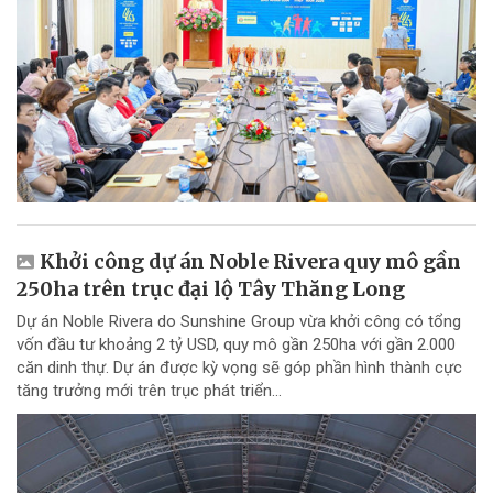
Khởi công dự án Noble Rivera quy mô gần
250ha trên trục đại lộ Tây Thăng Long
Dự án Noble Rivera do Sunshine Group vừa khởi công có tổng
vốn đầu tư khoảng 2 tỷ USD, quy mô gần 250ha với gần 2.000
căn dinh thự. Dự án được kỳ vọng sẽ góp phần hình thành cực
tăng trưởng mới trên trục phát triển...