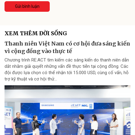
Gửi bình luận
XEM THÊM ĐỜI SỐNG
Thanh niên Việt Nam có cơ hội đưa sáng kiến
vì cộng đồng vào thực tế
Chương trình RE:ACT tìm kiếm các sáng kiến do thanh niên dẫn
dắt nhằm giải quyết những vấn đề thực tiễn tại cộng đồng. Các
đội được lựa chọn có thể nhận tới 15.000 USD, cùng cố vấn, hỗ
trợ kỹ thuật và cơ hội thử...