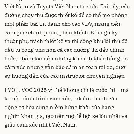
Việt Nam và Toyota Việt Nam tổ chức. Tại đây, các
đường chạy thử được thiết kế để có thể mô phỏng
một phần bài thi dành cho các VĐV, mang đến
cảm giác chinh phục, phấn khích. Đội ngũ kỹ
thuật phụ trách thiết kế và thi công khu lái thử đã
đầu tư công phu hơn cả các đường thi đấu chính
thức, nhằm tạo nên những khoảnh khắc bùng nổ
cảm xúc nhưng vẫn bảo đảm an toàn tối đa, dưới
sự hướng dẫn của các instructor chuyên nghiệp.
PVOIL VOC 2025 vì thế không chỉ là cuộc thi – mà
là một hành trình cảm xúc, nơi âm thanh của
động cơ hòa cùng niềm hứng khởi của hàng
nghìn khán giả, tạo nên một lễ hội xe lớn nhất và
giàu cảm xúc nhất Việt Nam.