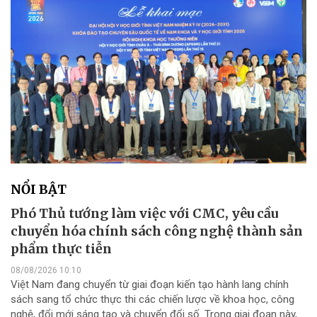
NỔI BẬT
Phó Thủ tướng làm việc với CMC, yêu cầu
chuyển hóa chính sách công nghệ thành sản
phẩm thực tiễn
08/08/2026 10:10
Việt Nam đang chuyển từ giai đoạn kiến tạo hành lang chính
sách sang tổ chức thực thi các chiến lược về khoa học, công
nghệ, đổi mới sáng tạo và chuyển đổi số. Trong giai đoạn này,