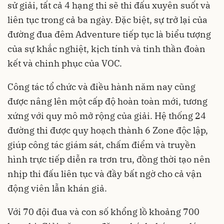
sử giải, tất cả 4 hạng thi sẽ thi đấu xuyên suốt và
liên tục trong cả ba ngày. Đặc biệt, sự trở lại của
đường đua đêm Adventure tiếp tục là biểu tượng
của sự khắc nghiệt, kịch tính và tinh thần đoàn
kết và chinh phục của VOC.
Công tác tổ chức và điều hành năm nay cũng
được nâng lên một cấp độ hoàn toàn mới, tương
xứng với quy mô mở rộng của giải. Hệ thống 24
đường thi được quy hoạch thành 6 Zone độc lập,
giúp công tác giám sát, chấm điểm và truyền
hình trực tiếp diễn ra trơn tru, đồng thời tạo nên
nhịp thi đấu liên tục và đầy bất ngờ cho cả vận
động viên lẫn khán giả.
Với 70 đội đua và con số khổng lồ khoảng 700