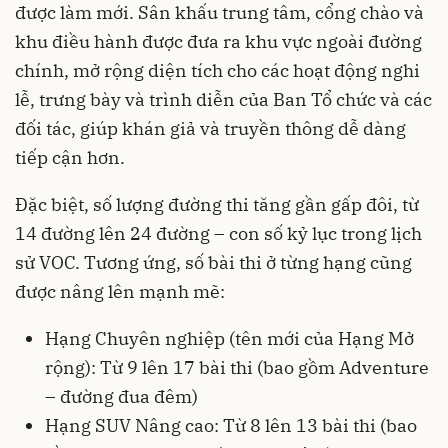
được làm mới. Sân khấu trung tâm, cổng chào và
khu điều hành được đưa ra khu vực ngoài đường
chính, mở rộng diện tích cho các hoạt động nghi
lễ, trưng bày và trình diễn của Ban Tổ chức và các
đối tác, giúp khán giả và truyền thông dễ dàng
tiếp cận hơn.
Đặc biệt, số lượng đường thi tăng gần gấp đôi, từ
14 đường lên 24 đường – con số kỷ lục trong lịch
sử VOC. Tương ứng, số bài thi ở từng hạng cũng
được nâng lên mạnh mẽ:
Hạng Chuyên nghiệp (tên mới của Hạng Mở
rộng): Từ 9 lên 17 bài thi (bao gồm Adventure
– đường đua đêm)
Hạng SUV Nâng cao: Từ 8 lên 13 bài thi (bao