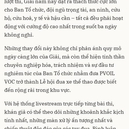
lượt thi, Giải năm nay đặt ra thách thức cực lớn
cho Ban Tổ chức, đội ngũ trọng tài, an ninh, cứu
hộ, cứu hoả, y tế và hậu cần – tất cả đều phải hoạt
động với cường độ cao nhất trong suốt ba ngày
không nghỉ.
Những thay đổi này không chỉ phản ánh quy mô
ngày càng lớn của Giải, mà còn thể hiện tinh thần
chuyên nghiệp hóa, trách nhiệm và sự đầu tư
nghiêm túc của Ban Tổ chức nhằm đưa PVOIL
VOC trở thành Lễ hội đua xe thể thao được biết
đến rộng rãi trong khu vực.
Với hệ thống livestream trực tiếp từng bài thi,
khán giả có thể theo dõi những khoảnh khắc kịch
tính nhất, những màn xử lý ấn tượng nhất và
chiến thuật độc đáo của các tay đua. Bình luận