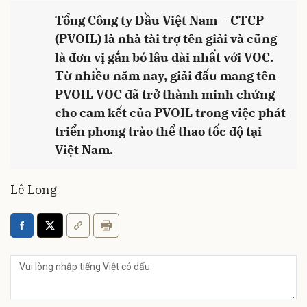
Tổng Công ty Dầu Việt Nam – CTCP
(PVOIL) là nhà tài trợ tên giải và cũng
là đơn vị gắn bó lâu dài nhất với VOC.
Từ nhiều năm nay, giải đấu mang tên
PVOIL VOC đã trở thành minh chứng
cho cam kết của PVOIL trong việc phát
triển phong trào thể thao tốc độ tại
Việt Nam.
Lê Long