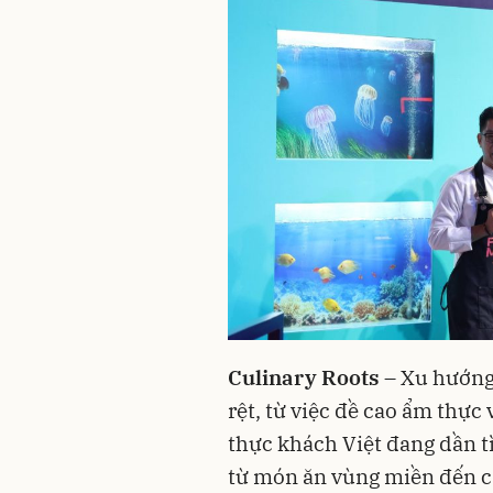
Culinary Roots
– Xu hướng
rệt, từ việc đề cao ẩm thực
thực khách Việt đang dần tì
từ món ăn vùng miền đến c