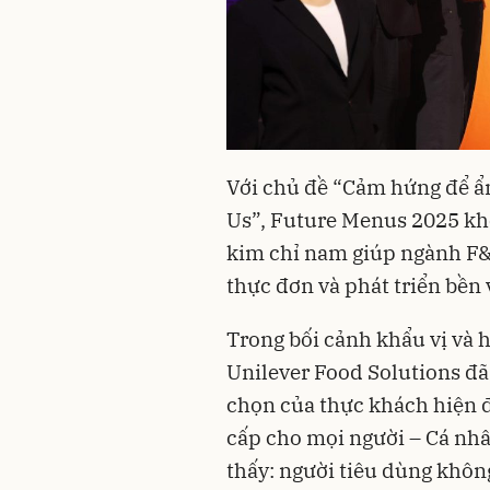
Với chủ đề “Cảm hứng để 
Us”, Future Menus 2025 khô
kim chỉ nam giúp ngành F&B
thực đơn và phát triển bền
Trong bối cảnh khẩu vị và 
Unilever Food Solutions đã 
chọn của thực khách hiện đ
cấp cho mọi người – Cá nhâ
thấy: người tiêu dùng khôn