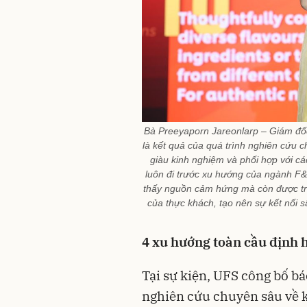
Bà Preeyaporn Jareonlarp – Giám đố
là kết quả của quá trình nghiên cứu 
giàu kinh nghiệm và phối hợp với cá
luôn đi trước xu hướng của ngành F
thấy nguồn cảm hứng mà còn được tra
của thực khách, tạo nên sự kết nối
4 xu hướng toàn cầu định h
Tại sự kiện, UFS công bố b
nghiên cứu chuyên sâu về k