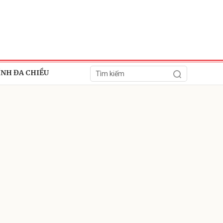
ÍNH ĐA CHIỀU
ửi