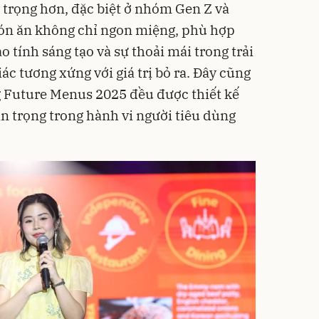
n trọng hơn, đặc biệt ở nhóm Gen Z và
ón ăn không chỉ ngon miệng, phù hợp
 tính sáng tạo và sự thoải mái trong trải
c tương xứng với giá trị bỏ ra. Đây cũng
g Future Menus 2025 đều được thiết kế
n trọng trong hành vi người tiêu dùng