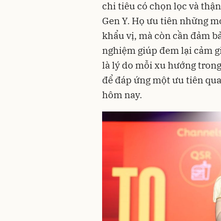
chi tiêu có chọn lọc và thậ
Gen Y. Họ ưu tiên những m
khẩu vị, mà còn cần đảm bảo
nghiệm giúp đem lại cảm giá
là lý do mỗi xu hướng tron
để đáp ứng một ưu tiên qua
hôm nay.