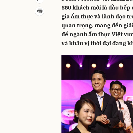
350 khách mời là đầu bếp
gia ẩm thực và lãnh đạo t
quan trọng, mang đến giả
để ngành ẩm thực Việt vươ
và khẩu vị thời đại đang 