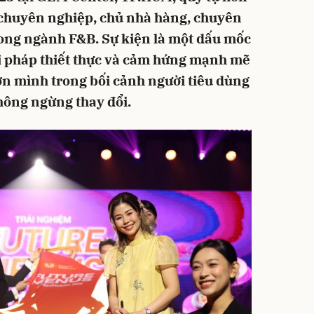
 chuyên nghiệp, chủ nhà hàng, chuyên
rong ngành F&B. Sự kiện là một dấu mốc
i pháp thiết thực và cảm hứng mạnh mẽ
n mình trong bối cảnh người tiêu dùng
không ngừng thay đổi.