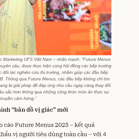
c Marketing UFS Việt Nam – nhấn mạnh: “Future Menus
chuyên sâu, được thực hiện cùng hội đồng các bếp trưởng
c đối tác nghiên cứu thị trường, nhằm giúp các đầu bếp
&B. Thông qua Future Menus, các đầu bếp không chỉ tìm
ng bị giải pháp để đáp ứng nhu cầu ngày càng thay đổi
 sâu sắc hơn thông qua những công thức món ăn thực sự
truyền cảm hứng.”
ình “bản đồ vị giác” mới
áo cáo Future Menus 2025 – kết quả
hẩu vị người tiêu dùng toàn cầu – với 4