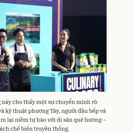
 này cho thấy một sự chuyển mình rõ
 và kỹ thuật phương Tây, người đầu bếp và
m lại niềm tự hào với di sản quê hương –
ách chế biến truyền thống.