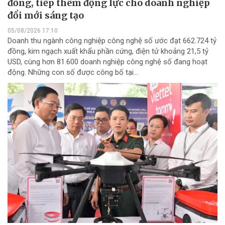
đồng, tiếp thêm động lực cho doanh nghiệp
đổi mới sáng tạo
05/08/2026 17:10
Doanh thu ngành công nghiệp công nghệ số ước đạt 662.724 tỷ
đồng, kim ngạch xuất khẩu phần cứng, điện tử khoảng 21,5 tỷ
USD, cùng hơn 81.600 doanh nghiệp công nghệ số đang hoạt
động. Những con số được công bố tại...