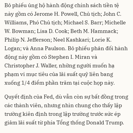
Bỏ phiếu ủng hộ hành động chính sách tiền tệ
này gồm có Jerome H. Powell, Chủ tịch; John C.
Williams, Phó Chủ tịch; Michael S. Barr; Michelle
W. Bowman; Lisa D. Cook; Beth M. Hammack;
Philip N. Jefferson; Neel Kashkari; Lorie K.
Logan; và Anna Paulson. Bỏ phiếu phản đối hành
động này gồm có Stephen I. Miran và
Christopher J. Waller, những người muốn hạ
phạm vi mục tiêu của lãi suất quỹ liên bang
xuống 1/4 điểm phần trăm tại cuộc họp này.
Quyết định của Fed, dù vẫn còn sự bất đồng trong
các thành viên, nhưng nhìn chung cho thấy lập
trường kiên định trong lập trường trước sức ép
giảm lãi suất từ phía Tổng thống Donald Trump.