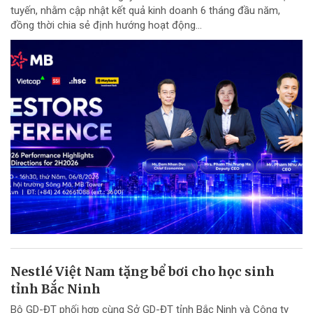
tuyến, nhằm cập nhật kết quả kinh doanh 6 tháng đầu năm,
đồng thời chia sẻ định hướng hoạt động...
Nestlé Việt Nam tặng bể bơi cho học sinh
tỉnh Bắc Ninh
Bộ GD-ĐT phối hợp cùng Sở GD-ĐT tỉnh Bắc Ninh và Công ty