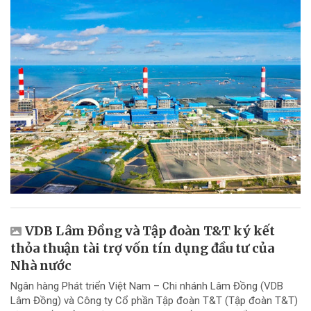
VDB Lâm Đồng và Tập đoàn T&T ký kết
thỏa thuận tài trợ vốn tín dụng đầu tư của
Nhà nước
Ngân hàng Phát triển Việt Nam – Chi nhánh Lâm Đồng (VDB
Lâm Đồng) và Công ty Cổ phần Tập đoàn T&T (Tập đoàn T&T)