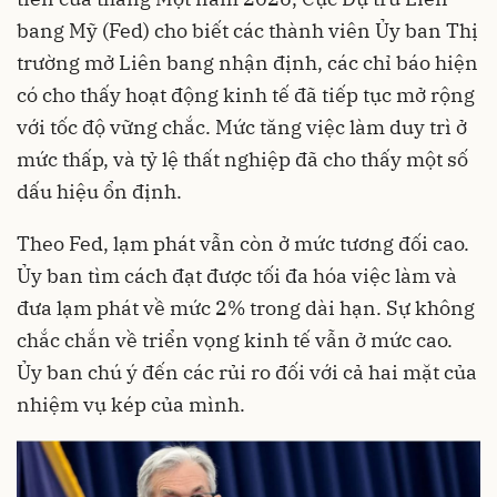
bang Mỹ (Fed) cho biết các thành viên Ủy ban Thị
trường mở Liên bang nhận định, các chỉ báo hiện
có cho thấy hoạt động kinh tế đã tiếp tục mở rộng
với tốc độ vững chắc. Mức tăng việc làm duy trì ở
mức thấp, và tỷ lệ thất nghiệp đã cho thấy một số
dấu hiệu ổn định.
Theo Fed, lạm phát vẫn còn ở mức tương đối cao.
Ủy ban tìm cách đạt được tối đa hóa việc làm và
đưa lạm phát về mức 2% trong dài hạn. Sự không
chắc chắn về triển vọng kinh tế vẫn ở mức cao.
Ủy ban chú ý đến các rủi ro đối với cả hai mặt của
nhiệm vụ kép của mình.