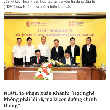
vừa ký kết Thỏa thuận hợp tác tài trợ vốn tín dụng đầu tư
(TDĐT) của Nhà nước nhằm triển khai các...
NGƯT. TS Phạm Xuân Khánh: ''Học nghề
không phải lối rẽ, mà là con đường chính
thống''