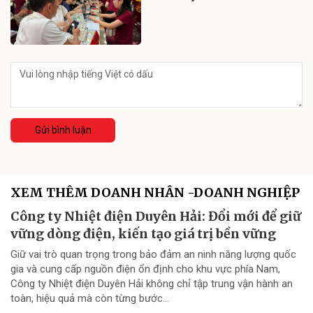
Gửi bình luận
XEM THÊM DOANH NHÂN -DOANH NGHIỆP
Công ty Nhiệt điện Duyên Hải: Đổi mới để giữ
vững dòng điện, kiến tạo giá trị bền vững
Giữ vai trò quan trọng trong bảo đảm an ninh năng lượng quốc
gia và cung cấp nguồn điện ổn định cho khu vực phía Nam,
Công ty Nhiệt điện Duyên Hải không chỉ tập trung vận hành an
toàn, hiệu quả mà còn từng bước...