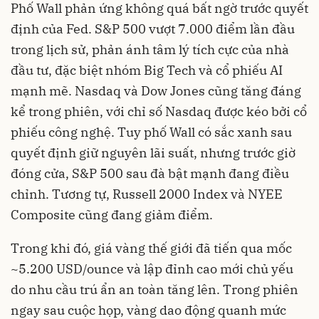
Phố Wall phản ứng không quá bất ngờ trước quyết
định của Fed. S&P 500 vượt 7.000 điểm lần đầu
trong lịch sử, phản ánh tâm lý tích cực của nhà
đầu tư, đặc biệt nhóm Big Tech và cổ phiếu AI
mạnh mẽ. Nasdaq và Dow Jones cũng tăng đáng
kể trong phiên, với chỉ số Nasdaq được kéo bởi cổ
phiếu công nghệ. Tuy phố Wall có sắc xanh sau
quyết định giữ nguyên lãi suất, nhưng trước giờ
đóng cửa, S&P 500 sau đà bật mạnh đang điều
chỉnh. Tương tự, Russell 2000 Index và NYEE
Composite cũng đang giảm điểm.
Trong khi đó, giá vàng thế giới đã tiến qua mốc
~5.200 USD/ounce và lập đỉnh cao mới chủ yếu
do nhu cầu trú ẩn an toàn tăng lên. Trong phiên
ngay sau cuộc họp, vàng dao động quanh mức