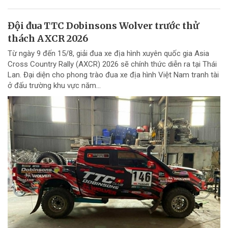
Đội đua TTC Dobinsons Wolver trước thử
thách AXCR 2026
Từ ngày 9 đến 15/8, giải đua xe địa hình xuyên quốc gia Asia
Cross Country Rally (AXCR) 2026 sẽ chính thức diễn ra tại Thái
Lan. Đại diện cho phong trào đua xe địa hình Việt Nam tranh tài
ở đấu trường khu vực năm...