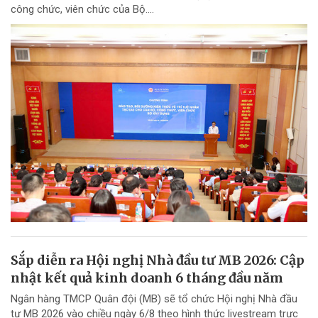
công chức, viên chức của Bộ....
Sắp diễn ra Hội nghị Nhà đầu tư MB 2026: Cập
nhật kết quả kinh doanh 6 tháng đầu năm
Ngân hàng TMCP Quân đội (MB) sẽ tổ chức Hội nghị Nhà đầu
tư MB 2026 vào chiều ngày 6/8 theo hình thức livestream trực