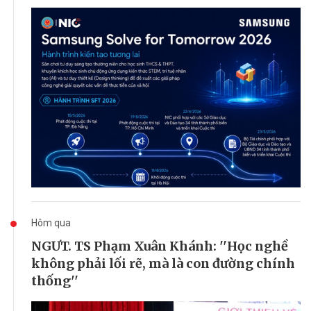
Hôm qua
NGƯT. TS Phạm Xuân Khánh: ''Học nghề
không phải lối rẽ, mà là con đường chính
thống''