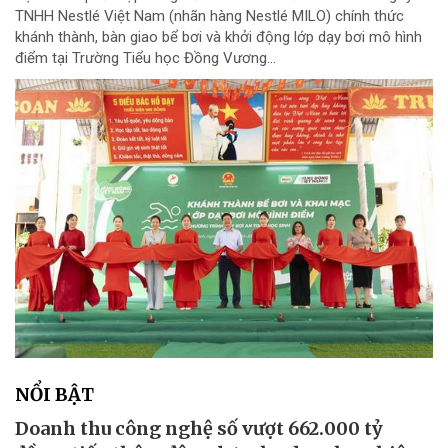
TNHH Nestlé Việt Nam (nhãn hàng Nestlé MILO) chính thức
khánh thành, bàn giao bể bơi và khởi động lớp dạy bơi mô hình
điểm tại Trường Tiểu học Đồng Vương...
NỔI BẬT
Doanh thu công nghệ số vượt 662.000 tỷ