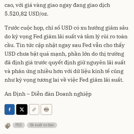
cao, với giá vàng giao ngay đang giao dịch
5.520,82 USD/oz.
Trước cuộc họp, chỉ số USD có xu hướng giảm sâu
do kỳ vọng Fed giảm lãi suất và tâm lý rủi ro toàn
cầu. Tin tức cập nhật ngay sau Fed vẫn cho thấy
USD chưa bật quá mạnh, phần lớn do thị trường
đã định giá trước quyết định giữ nguyên lãi suất
và phản ứng nhiều hơn với dữ liệu kinh tế cũng
như kỳ vọng tương lai về việc Fed giảm lãi suất.
An Định – Diễn đàn Doanh nghiệp
FED
lãi suất cơ bản