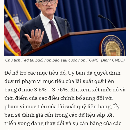
Chủ tịch Fed tại buổi họp báo sau cuộc họp FOMC. (Ảnh: CNBC)
Để hỗ trợ các mục tiêu đó, Ủy ban đã quyết định
duy trì phạm vi mục tiêu của lãi suất quỹ liên
bang ở mức 3,5% – 3,75%. Khi xem xét mức độ và
thời điểm của các điều chỉnh bổ sung đối với
phạm vi mục tiêu của lãi suất quỹ liên bang, Ủy
ban sẽ đánh giá cẩn trọng các dữ liệu sắp tới,
triển vọng đang thay đổi và sự cân bằng của các