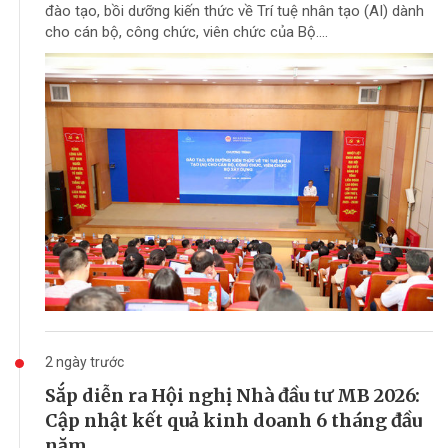
đào tạo, bồi dưỡng kiến thức về Trí tuệ nhân tạo (AI) dành
cho cán bộ, công chức, viên chức của Bộ....
2 ngày trước
Sắp diễn ra Hội nghị Nhà đầu tư MB 2026:
Cập nhật kết quả kinh doanh 6 tháng đầu
năm