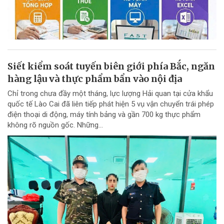
Siết kiểm soát tuyến biên giới phía Bắc, ngăn
hàng lậu và thực phẩm bẩn vào nội địa
Chỉ trong chưa đầy một tháng, lực lượng Hải quan tại cửa khẩu
quốc tế Lào Cai đã liên tiếp phát hiện 5 vụ vận chuyển trái phép
điện thoại di động, máy tính bảng và gần 700 kg thực phẩm
không rõ nguồn gốc. Những...