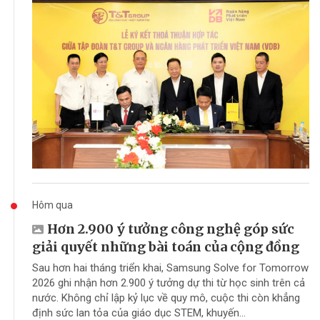
Hôm qua
Hơn 2.900 ý tưởng công nghệ góp sức
giải quyết những bài toán của cộng đồng
Sau hơn hai tháng triển khai, Samsung Solve for Tomorrow
2026 ghi nhận hơn 2.900 ý tưởng dự thi từ học sinh trên cả
nước. Không chỉ lập kỷ lục về quy mô, cuộc thi còn khẳng
định sức lan tỏa của giáo dục STEM, khuyến...