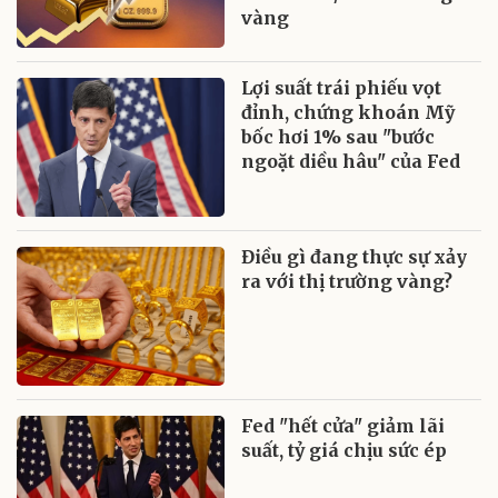
vàng
Lợi suất trái phiếu vọt
đỉnh, chứng khoán Mỹ
bốc hơi 1% sau "bước
ngoặt diều hâu" của Fed
Điều gì đang thực sự xảy
ra với thị trường vàng?
Fed "hết cửa" giảm lãi
suất, tỷ giá chịu sức ép