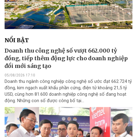
NỔI BẬT
Doanh thu công nghệ số vượt 662.000 tỷ
đồng, tiếp thêm động lực cho doanh nghiệp
đổi mới sáng tạo
05/08/2026 17:10
Doanh thu ngành công nghiệp công nghệ số ước đạt 662.724 tỷ
đồng, kim ngạch xuất khẩu phần cứng, điện tử khoảng 21,5 tỷ
USD, cùng hơn 81.600 doanh nghiệp công nghệ số đang hoạt
động. Những con số được công bố tại...