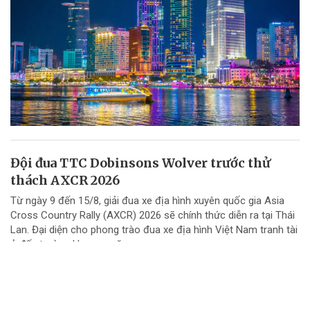
Đội đua TTC Dobinsons Wolver trước thử
thách AXCR 2026
Từ ngày 9 đến 15/8, giải đua xe địa hình xuyên quốc gia Asia
Cross Country Rally (AXCR) 2026 sẽ chính thức diễn ra tại Thái
Lan. Đại diện cho phong trào đua xe địa hình Việt Nam tranh tài
ở đấu trường khu vực năm...