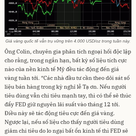
Giá vàng quốc tế vẫn trụ vững trên 4.000 USD/oz trong tuần này.
Ông Colin, chuyên gia phân tích ngoại hối độc lập
cho rằng, trong ngắn hạn, bất kỳ số liệu tích cực
nào của nền kinh tế Mỹ đều tác động đến giá
vàng tuần tới. “Các nhà đầu tư cần theo dõi sát số
liệu bán hàng trong kỳ nghỉ lễ Tạ ơn. Nếu người
tiêu dùng vẫn chi tiêu mạnh tay, thì có thể sẽ thúc
đẩy FED giữ nguyên lãi suất vào tháng 12 tới.
Điều này sẽ tác động tiêu cực đến giá vàng.
Ngược lại, nếu số liệu cho thấy người tiêu dùng
giảm chi tiêu do lo ngại bất ổn kinh tế thì FED sẽ