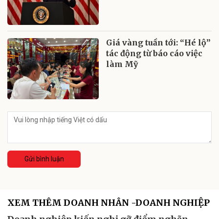
Giá vàng tuần tới: “Hé lộ”
tác động từ báo cáo việc
làm Mỹ
Gửi bình luận
XEM THÊM DOANH NHÂN -DOANH NGHIỆP