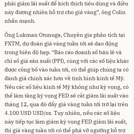
phải giảm lãi suất để kích thích tiêu dùng và điều
này đương nhiên hỗ trợ cho giá vàng”, ông Colin
nhấn mạnh.
Ông Lukman Otunuga, Chuyên gia phân tích tại
FXTM, dự đoán giá vàng tuần tới sẽ dao động
trong biên độ hẹp. “Báo cáo doanh số bán lẻ và
chỉ số giá sản xuất (PPI), cùng với các số liệu khác
được công bố vào tuần tới, có thể giúp chúng ta có
đánh giá chính xác hơn về tình hình kinh tế Mỹ.
Nếu các số liệu kinh tế Mỹ không như kỳ vọng, có
thể làm tăng kỳ vọng FED sẽ cắt giảm lãi suất vào
tháng 12, qua đó đẩy giá vàng tuần tới trở lại trên
4.100 USD USD/oz. Tuy nhiên, nếu các số liệu
này tiếp tục làm giảm kỳ vọng FED giảm lãi suất,
thì giá vàng tuần tới có thể phá vỡ ngưỡng hỗ trợ