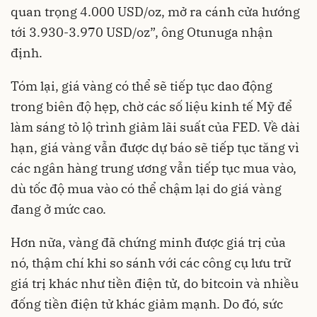
quan trọng 4.000 USD/oz, mở ra cánh cửa hướng
tới 3.930-3.970 USD/oz”, ông Otunuga nhận
định.
Tóm lại, giá vàng có thể sẽ tiếp tục dao động
trong biên độ hẹp, chờ các số liệu kinh tế Mỹ để
làm sáng tỏ lộ trình giảm lãi suất của FED. Về dài
hạn, giá vàng vẫn được dự báo sẽ tiếp tục tăng vì
các ngân hàng trung ương vẫn tiếp tục mua vào,
dù tốc độ mua vào có thể chậm lại do giá vàng
đang ở mức cao.
Hơn nữa, vàng đã chứng minh được giá trị của
nó, thậm chí khi so sánh với các công cụ lưu trữ
giá trị khác như tiền điện tử, do bitcoin và nhiều
đống tiền điện tử khác giảm mạnh. Do đó, sức