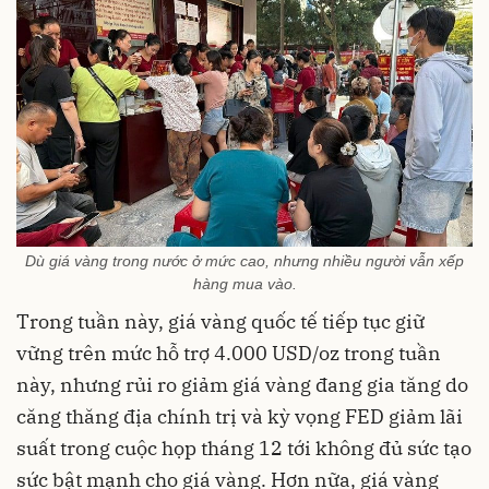
Dù giá vàng trong nước ở mức cao, nhưng nhiều người vẫn xếp
hàng mua vào.
Trong tuần này, giá vàng quốc tế tiếp tục giữ
vững trên mức hỗ trợ 4.000 USD/oz trong tuần
này, nhưng rủi ro giảm giá vàng đang gia tăng do
căng thăng địa chính trị và kỳ vọng FED giảm lãi
suất trong cuộc họp tháng 12 tới không đủ sức tạo
sức bật mạnh cho giá vàng. Hơn nữa, giá vàng