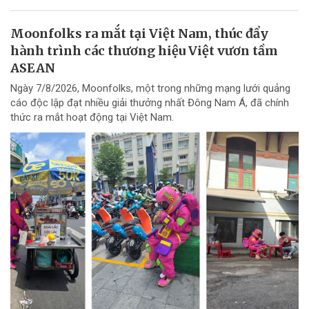
Moonfolks ra mắt tại Việt Nam, thúc đẩy
hành trình các thương hiệu Việt vươn tầm
ASEAN
Ngày 7/8/2026, Moonfolks, một trong những mạng lưới quảng
cáo độc lập đạt nhiều giải thưởng nhất Đông Nam Á, đã chính
thức ra mắt hoạt động tại Việt Nam.