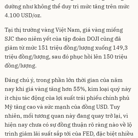
dường như không thể duy trì mức tăng trên mức
4.100 USD/oz.
Tại thị trường vàng Việt Nam, giá vàng miếng
SJC theo niêm yết của tập đoàn DOJI cũng đã
giảm từ mức 151 triệu đồng/lượng xuống 149,3
triệu đồng/lượng, sau đó phục hồi lên 150 triệu
đồng/lượng.
Đáng chú ý, trong phần lớn thời gian của năm
nay khi giá vàng tăng hơn 55%, kim loại quý này
ít chịu tác động của lợi suất trái phiếu chính phủ
Mỹ tăng cao và sức mạnh của đồng USD. Tuy
nhiên, mối tương quan này đang quay trở lại, vì
hiện nay chưa có sự đồng thuận rõ ràng nào về lộ
trình giảm lãi suất sắp tới của FED, đặc biệt nhiều