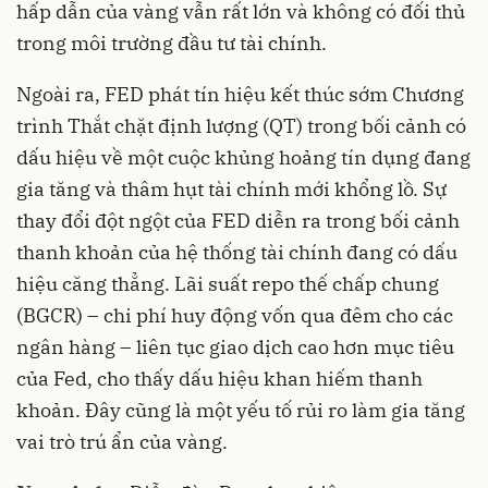
hấp dẫn của vàng vẫn rất lớn và không có đối thủ
trong môi trường đầu tư tài chính.
Ngoài ra, FED phát tín hiệu kết thúc sớm Chương
trình Thắt chặt định lượng (QT) trong bối cảnh có
dấu hiệu về một cuộc khủng hoảng tín dụng đang
gia tăng và thâm hụt tài chính mới khổng lồ. Sự
thay đổi đột ngột của FED diễn ra trong bối cảnh
thanh khoản của hệ thống tài chính đang có dấu
hiệu căng thẳng. Lãi suất repo thế chấp chung
(BGCR) – chi phí huy động vốn qua đêm cho các
ngân hàng – liên tục giao dịch cao hơn mục tiêu
của Fed, cho thấy dấu hiệu khan hiếm thanh
khoản. Đây cũng là một yếu tố rủi ro làm gia tăng
vai trò trú ẩn của vàng.