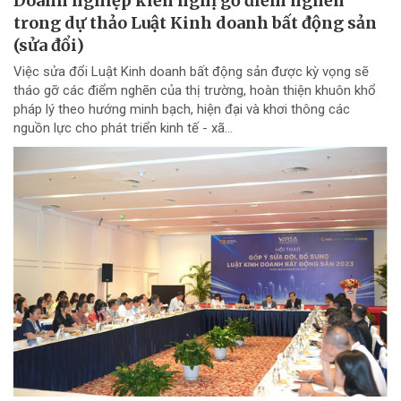
Doanh nghiệp kiến nghị gỡ điểm nghẽn
trong dự thảo Luật Kinh doanh bất động sản
(sửa đổi)
Việc sửa đổi Luật Kinh doanh bất động sản được kỳ vọng sẽ
tháo gỡ các điểm nghẽn của thị trường, hoàn thiện khuôn khổ
pháp lý theo hướng minh bạch, hiện đại và khơi thông các
nguồn lực cho phát triển kinh tế - xã...