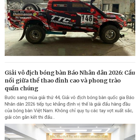
Giải vô địch bóng bàn Báo Nhân dân 2026: Cầu
nối giữa thể thao đỉnh cao và phong trào
quần chúng
Bước sang mùa giải thứ 44, Giải vô địch bóng bàn quốc gia Báo
Nhân dân 2026 tiếp tục khẳng định vị thế là giải đấu hàng đầu
của bóng bàn Việt Nam. Không chỉ quy tụ các tay vợt xuất sắc,
giải còn gắn kết thi đấu...