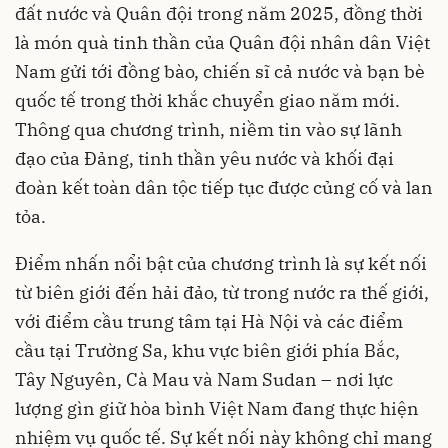
đất nước và Quân đội trong năm 2025, đồng thời
là món quà tinh thần của Quân đội nhân dân Việt
Nam gửi tới đồng bào, chiến sĩ cả nước và bạn bè
quốc tế trong thời khắc chuyển giao năm mới.
Thông qua chương trình, niềm tin vào sự lãnh
đạo của Đảng, tinh thần yêu nước và khối đại
đoàn kết toàn dân tộc tiếp tục được củng cố và lan
tỏa.
Điểm nhấn nổi bật của chương trình là sự kết nối
từ biên giới đến hải đảo, từ trong nước ra thế giới,
với điểm cầu trung tâm tại Hà Nội và các điểm
cầu tại Trường Sa, khu vực biên giới phía Bắc,
Tây Nguyên, Cà Mau và Nam Sudan – nơi lực
lượng gìn giữ hòa bình Việt Nam đang thực hiện
nhiệm vụ quốc tế. Sự kết nối này không chỉ mang