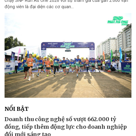
chạy SNP Run As One 2026 với sự tham gia của gần 2.000 vận
động viên là đại diện các cơ quan...
NỔI BẬT
Doanh thu công nghệ số vượt 662.000 tỷ
đồng, tiếp thêm động lực cho doanh nghiệp
đổi mới sáng tạo