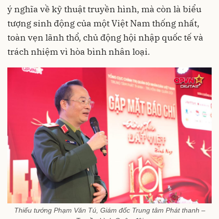
ý nghĩa về kỹ thuật truyền hình, mà còn là biểu
tượng sinh động của một Việt Nam thống nhất,
toàn vẹn lãnh thổ, chủ động hội nhập quốc tế và
trách nhiệm vì hòa bình nhân loại.
Thiếu tướng Phạm Văn Tú, Giám đốc Trung tâm Phát thanh –