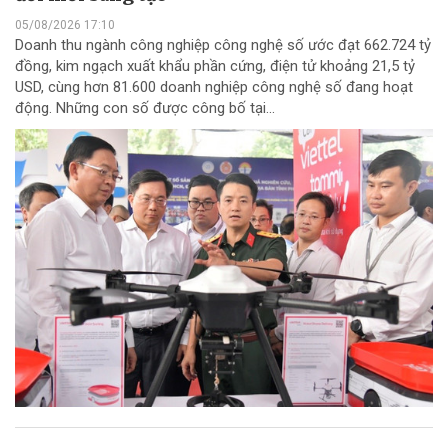
05/08/2026 17:10
Doanh thu ngành công nghiệp công nghệ số ước đạt 662.724 tỷ
đồng, kim ngạch xuất khẩu phần cứng, điện tử khoảng 21,5 tỷ
USD, cùng hơn 81.600 doanh nghiệp công nghệ số đang hoạt
động. Những con số được công bố tại...