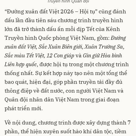
Truyền hình Quân đội
“Đường xuân đất Việt 2026 – Hội tụ” cũng đánh
dấu lần đầu tiên sáu chương trình truyền hình
lớn đã trở thành dấu ấn mỗi dịp Tết của Kênh
Truyền hình Quốc phòng Việt Nam, gồm:
Đường
xuân đất Việt, Sắc Xuân Biên giới, Xuân Trường Sa,
Sắc màu Tết Việt, 12 Con giáp
và
Gìn giữ Hòa bình
Liên hợp quốc
, được hội tụ trong một chương trình
thống nhất. Sự kết hợp này tạo nên một tổng thể
bao quát, hiện đại, góp phần truyền tải đầy đủ
thông điệp về đất nước, con người Việt Nam và
Quân đội nhân dân Việt Nam trong giai đoạn
phát triển mới.
Về nội dung, chương trình được xây dựng thành 7
phần, thể hiện xuyên suốt hào khí dân tộc, tiềm