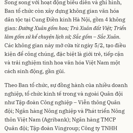
Song song với hoạt động biểu diễn và ghi hình,
Ban tổ chức còn xây dựng không gian văn hóa
dân tộc tại Cung Điền kinh Hà Nội, gồm 4 không
gian:
Đường Xuân gốm hoa; Trà Xuân đất Việt; Triển
lãm gốm sứ kể chuyện lịch sử; Sắc gốm – Sắc Xuân
.
Các không gian này mở cửa từ ngày 5/2, tạo điều
kiện để công chúng, đặc biệt là giới trẻ, tiếp cận
và trải nghiệm tinh hoa văn hóa Việt Nam một
cách sinh động, gần gũi.
Theo Ban tổ chức, sự đồng hành của nhiều doanh
nghiệp, tổ chức kinh tế trong và ngoài Quân đội
như Tập đoàn Công nghiệp – Viễn thông Quân
đội; Ngân hàng Nông nghiệp và Phát triển Nông
thôn Việt Nam (Agribank); Ngân hàng TMCP
Quân đội; Tập đoàn Vingroup; Công ty TNHH