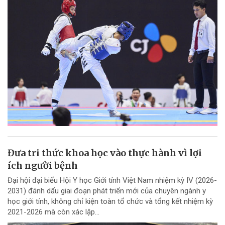
Đưa tri thức khoa học vào thực hành vì lợi
ích người bệnh
Đại hội đại biểu Hội Y học Giới tính Việt Nam nhiệm kỳ IV (2026-
2031) đánh dấu giai đoạn phát triển mới của chuyên ngành y
học giới tính, không chỉ kiện toàn tổ chức và tổng kết nhiệm kỳ
2021-2026 mà còn xác lập...