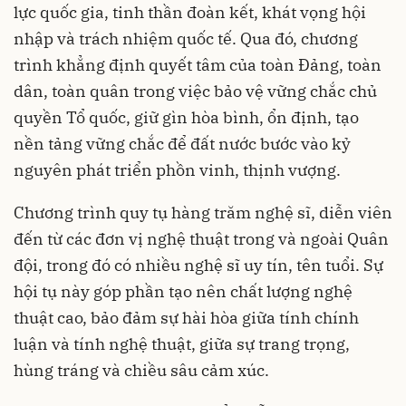
lực quốc gia, tinh thần đoàn kết, khát vọng hội
nhập và trách nhiệm quốc tế. Qua đó, chương
trình khẳng định quyết tâm của toàn Đảng, toàn
dân, toàn quân trong việc bảo vệ vững chắc chủ
quyền Tổ quốc, giữ gìn hòa bình, ổn định, tạo
nền tảng vững chắc để đất nước bước vào kỷ
nguyên phát triển phồn vinh, thịnh vượng.
Chương trình quy tụ hàng trăm nghệ sĩ, diễn viên
đến từ các đơn vị nghệ thuật trong và ngoài Quân
đội, trong đó có nhiều nghệ sĩ uy tín, tên tuổi. Sự
hội tụ này góp phần tạo nên chất lượng nghệ
thuật cao, bảo đảm sự hài hòa giữa tính chính
luận và tính nghệ thuật, giữa sự trang trọng,
hùng tráng và chiều sâu cảm xúc.