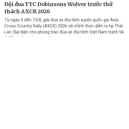
Đội đua TTC Dobinsons Wolver trước thử
thách AXCR 2026
Từ ngày 9 đến 15/8, giải đua xe địa hình xuyên quốc gia Asia
Cross Country Rally (AXCR) 2026 sẽ chính thức diễn ra tại Thái
Lan. Đại diện cho phong trào đua xe địa hình Việt Nam tranh tài
ở đấu trường khu vực năm...