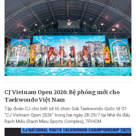
CJ Vietnam Open 2026: Bệ phóng mới cho
Taekwondo Việt Nam
Tập đoàn CJ cho biết sẽ tổ chức Giải Taekwondo Quốc tế G1
"CJ Vietnam Open 2026" trong hai ngày 28-29/7 tại Nhà thi đấu
Rạch Miễu (Rach Mieu Sports Complex), TP.HCM.