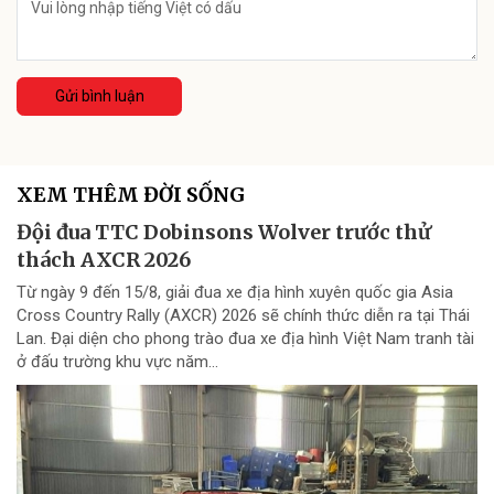
Gửi bình luận
XEM THÊM ĐỜI SỐNG
Đội đua TTC Dobinsons Wolver trước thử
thách AXCR 2026
Từ ngày 9 đến 15/8, giải đua xe địa hình xuyên quốc gia Asia
Cross Country Rally (AXCR) 2026 sẽ chính thức diễn ra tại Thái
Lan. Đại diện cho phong trào đua xe địa hình Việt Nam tranh tài
ở đấu trường khu vực năm...