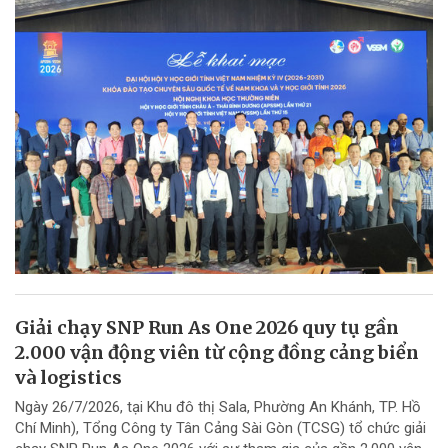
Giải chạy SNP Run As One 2026 quy tụ gần
2.000 vận động viên từ cộng đồng cảng biển
và logistics
Ngày 26/7/2026, tại Khu đô thị Sala, Phường An Khánh, TP. Hồ
Chí Minh), Tổng Công ty Tân Cảng Sài Gòn (TCSG) tổ chức giải