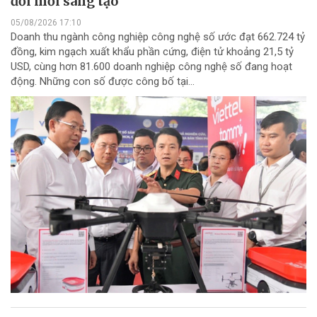
đổi mới sáng tạo
05/08/2026 17:10
Doanh thu ngành công nghiệp công nghệ số ước đạt 662.724 tỷ
đồng, kim ngạch xuất khẩu phần cứng, điện tử khoảng 21,5 tỷ
USD, cùng hơn 81.600 doanh nghiệp công nghệ số đang hoạt
động. Những con số được công bố tại...