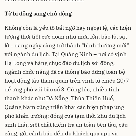
Từ bị động sang chủ động
Không còn là yếu tố bất ngờ hay ngoại lệ, các hiện
tượng thời tiết cực đoan như mưa lớn, bão lũ, sạt
lở… đang ngày càng trở thành “bình thường mới”
với ngành du lịch. Tại Quảng Ninh – nơi có vịnh
Hạ Long và hàng chục đảo du lịch sôi động,
ngành chức năng đã ra thông báo dừng toàn bộ
hoạt động tàu tham quan trên vịnh từ chiều 20/7
để ứng phó với bão số 3. Cùng lúc, nhiều tỉnh
thành khác như Đà Nẵng, Thừa Thiên Huế,
Quảng Nam cũng triển khai các biện pháp ứng
phó khẩn trương: đóng cửa tạm thời khu du lịch
sinh thái, siết chặt kiểm tra an toàn bến tàu, cầu
cảng, gửi cảnh báo đến du khách qua app và