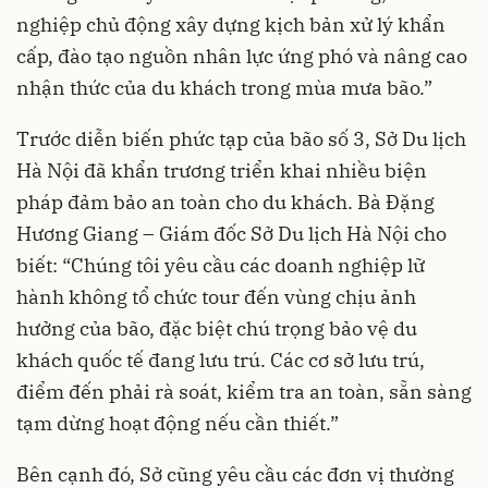
nghiệp chủ động xây dựng kịch bản xử lý khẩn
cấp, đào tạo nguồn nhân lực ứng phó và nâng cao
nhận thức của du khách trong mùa mưa bão.”
Trước diễn biến phức tạp của bão số 3, Sở Du lịch
Hà Nội đã khẩn trương triển khai nhiều biện
pháp đảm bảo an toàn cho du khách. Bà Đặng
Hương Giang – Giám đốc Sở Du lịch Hà Nội cho
biết: “Chúng tôi yêu cầu các doanh nghiệp lữ
hành không tổ chức tour đến vùng chịu ảnh
hưởng của bão, đặc biệt chú trọng bảo vệ du
khách quốc tế đang lưu trú. Các cơ sở lưu trú,
điểm đến phải rà soát, kiểm tra an toàn, sẵn sàng
tạm dừng hoạt động nếu cần thiết.”
Bên cạnh đó, Sở cũng yêu cầu các đơn vị thường