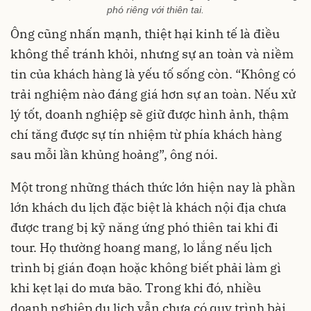
phó riêng với thiên tai.
Ông cũng nhấn mạnh, thiệt hại kinh tế là điều
không thể tránh khỏi, nhưng sự an toàn và niềm
tin của khách hàng là yếu tố sống còn. “Không có
trải nghiệm nào đáng giá hơn sự an toàn. Nếu xử
lý tốt, doanh nghiệp sẽ giữ được hình ảnh, thậm
chí tăng được sự tín nhiệm từ phía khách hàng
sau mỗi lần khủng hoảng”, ông nói.
Một trong những thách thức lớn hiện nay là phần
lớn khách du lịch đặc biệt là khách nội địa chưa
được trang bị kỹ năng ứng phó thiên tai khi đi
tour. Họ thường hoang mang, lo lắng nếu lịch
trình bị gián đoạn hoặc không biết phải làm gì
khi kẹt lại do mưa bão. Trong khi đó, nhiều
doanh nghiệp du lịch vẫn chưa có quy trình bài