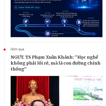
Hôm qua
NGƯT. TS Phạm Xuân Khánh: ''Học nghề
không phải lối rẽ, mà là con đường chính
thống''