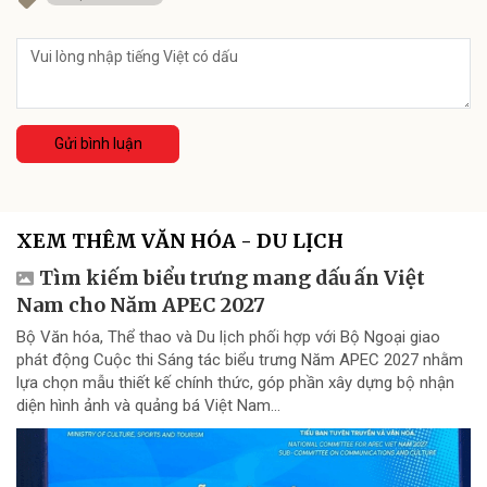
Gửi bình luận
XEM THÊM VĂN HÓA - DU LỊCH
Tìm kiếm biểu trưng mang dấu ấn Việt
Nam cho Năm APEC 2027
Bộ Văn hóa, Thể thao và Du lịch phối hợp với Bộ Ngoại giao
phát động Cuộc thi Sáng tác biểu trưng Năm APEC 2027 nhằm
lựa chọn mẫu thiết kế chính thức, góp phần xây dựng bộ nhận
diện hình ảnh và quảng bá Việt Nam...