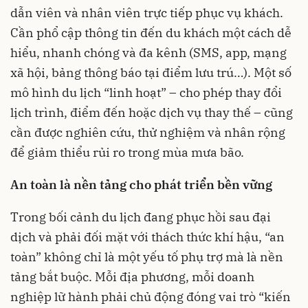
dẫn viên và nhân viên trực tiếp phục vụ khách.
Cần phổ cập thông tin đến du khách một cách dễ
hiểu, nhanh chóng và đa kênh (SMS, app, mạng
xã hội, bảng thông báo tại điểm lưu trú…). Một số
mô hình du lịch “linh hoạt” – cho phép thay đổi
lịch trình, điểm đến hoặc dịch vụ thay thế – cũng
cần được nghiên cứu, thử nghiệm và nhân rộng
để giảm thiểu rủi ro trong mùa mưa bão.
An toàn là nền tảng cho phát triển bền vững
Trong bối cảnh du lịch đang phục hồi sau đại
dịch và phải đối mặt với thách thức khí hậu, “an
toàn” không chỉ là một yếu tố phụ trợ mà là nền
tảng bắt buộc. Mỗi địa phương, mỗi doanh
nghiệp lữ hành phải chủ động đóng vai trò “kiến