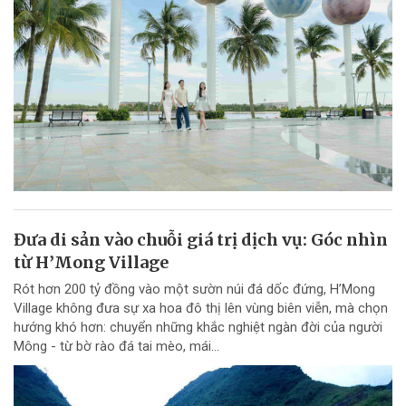
Đưa di sản vào chuỗi giá trị dịch vụ: Góc nhìn
từ H’Mong Village
Rót hơn 200 tỷ đồng vào một sườn núi đá dốc đứng, H’Mong
Village không đưa sự xa hoa đô thị lên vùng biên viễn, mà chọn
hướng khó hơn: chuyển những khắc nghiệt ngàn đời của người
Mông - từ bờ rào đá tai mèo, mái...