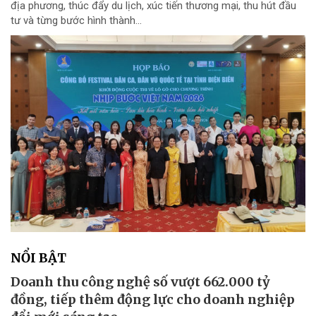
địa phương, thúc đẩy du lịch, xúc tiến thương mại, thu hút đầu
tư và từng bước hình thành...
NỔI BẬT
Doanh thu công nghệ số vượt 662.000 tỷ
đồng, tiếp thêm động lực cho doanh nghiệp