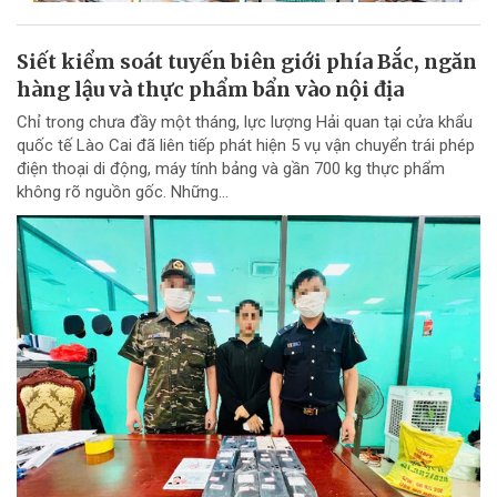
Siết kiểm soát tuyến biên giới phía Bắc, ngăn
hàng lậu và thực phẩm bẩn vào nội địa
Chỉ trong chưa đầy một tháng, lực lượng Hải quan tại cửa khẩu
quốc tế Lào Cai đã liên tiếp phát hiện 5 vụ vận chuyển trái phép
điện thoại di động, máy tính bảng và gần 700 kg thực phẩm
không rõ nguồn gốc. Những...