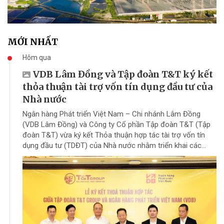
MỚI NHẤT
Hôm qua
VDB Lâm Đồng và Tập đoàn T&T ký kết
thỏa thuận tài trợ vốn tín dụng đầu tư của
Nhà nước
Ngân hàng Phát triển Việt Nam – Chi nhánh Lâm Đồng
(VDB Lâm Đồng) và Công ty Cổ phần Tập đoàn T&T (Tập
đoàn T&T) vừa ký kết Thỏa thuận hợp tác tài trợ vốn tín
dụng đầu tư (TDĐT) của Nhà nước nhằm triển khai các...