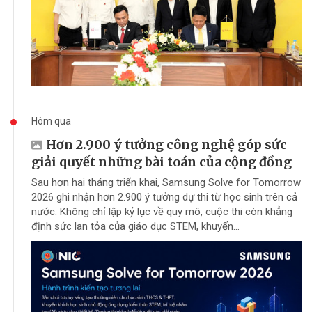
Hôm qua
Hơn 2.900 ý tưởng công nghệ góp sức
giải quyết những bài toán của cộng đồng
Sau hơn hai tháng triển khai, Samsung Solve for Tomorrow
2026 ghi nhận hơn 2.900 ý tưởng dự thi từ học sinh trên cả
nước. Không chỉ lập kỷ lục về quy mô, cuộc thi còn khẳng
định sức lan tỏa của giáo dục STEM, khuyến...