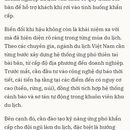
bản để hỗ trợ khách khi rơi vào tình huống khẩn
cấp.
Biến đổi khí hậu không còn là khái niệm xa vời
mà đã hiện diện rõ ràng trong từng mùa du lịch.
Theo các chuyên gia, ngành du lịch Việt Nam cần
từng bước xây dựng hệ thống ứng phó thiên tai
bài bản, từ cấp độ địa phương đến doanh nghiệp.
Trước mắt, cần đầu tư vào công nghệ dự báo thời
tiết, cải tiến hạ tầng tại các điểm đến có nguy cơ
cao (biển, rừng, núi), đồng thời tích hợp hệ thống
cảnh báo và sơ tán tự động trong khuôn viên khu
du lịch.
Bên cạnh đó, cần đào tạo kỹ năng ứng phó khẩn
cấp cho đội ngũ làm du lịch, đặc biệt là hướng