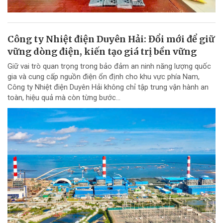
Công ty Nhiệt điện Duyên Hải: Đổi mới để giữ
vững dòng điện, kiến tạo giá trị bền vững
Giữ vai trò quan trọng trong bảo đảm an ninh năng lượng quốc
gia và cung cấp nguồn điện ổn định cho khu vực phía Nam,
Công ty Nhiệt điện Duyên Hải không chỉ tập trung vận hành an
toàn, hiệu quả mà còn từng bước...