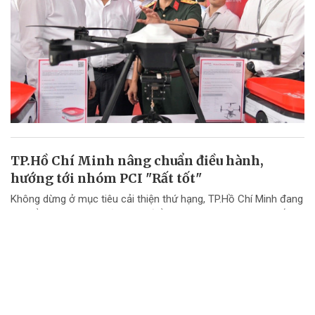
TP.Hồ Chí Minh nâng chuẩn điều hành,
hướng tới nhóm PCI "Rất tốt"
Không dừng ở mục tiêu cải thiện thứ hạng, TP.Hồ Chí Minh đang
chuyển mạnh tư duy từ "nâng điểm PCI" sang nâng cao chất
lượng điều hành và chất lượng phục vụ doanh nghiệp.