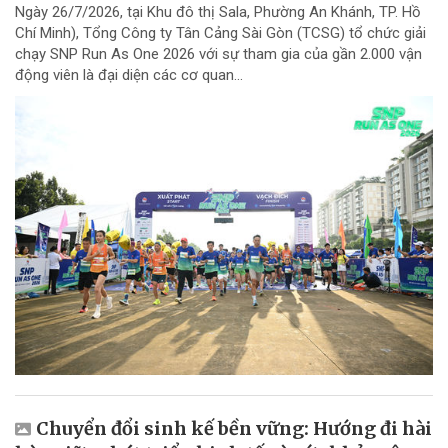
Ngày 26/7/2026, tại Khu đô thị Sala, Phường An Khánh, TP. Hồ
Chí Minh), Tổng Công ty Tân Cảng Sài Gòn (TCSG) tổ chức giải
chạy SNP Run As One 2026 với sự tham gia của gần 2.000 vận
động viên là đại diện các cơ quan...
Chuyển đổi sinh kế bền vững: Hướng đi hài