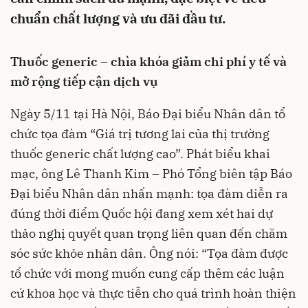
chuẩn chất lượng và ưu đãi đầu tư.
Thuốc generic – chìa khóa giảm chi phí y tế và
mở rộng tiếp cận dịch vụ
Ngày 5/11 tại Hà Nội, Báo Đại biểu Nhân dân tổ
chức tọa đàm “Giá trị tương lai của thị trường
thuốc generic chất lượng cao”. Phát biểu khai
mạc, ông Lê Thanh Kim – Phó Tổng biên tập Báo
Đại biểu Nhân dân nhấn mạnh: tọa đàm diễn ra
đúng thời điểm Quốc hội đang xem xét hai dự
thảo nghị quyết quan trọng liên quan đến chăm
sóc sức khỏe nhân dân. Ông nói: “Tọa đàm được
tổ chức với mong muốn cung cấp thêm các luận
cứ khoa học và thực tiễn cho quá trình hoàn thiện