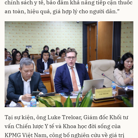
chính sách y tế, bảo đảm khả năng tiếp cận thuốc
an toàn, hiệu quả, giá hợp lý cho người dân.”
Tại sự kiện, ông Luke Treloar, Giám đốc Khối tư
vấn Chiến lược Y tế và Khoa học đời sống của
KPMG Việt Nam, công bố nghiên cứu về giá trị