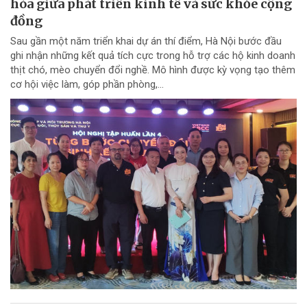
hòa giữa phát triển kinh tế và sức khỏe cộng
đồng
Sau gần một năm triển khai dự án thí điểm, Hà Nội bước đầu
ghi nhận những kết quả tích cực trong hỗ trợ các hộ kinh doanh
thịt chó, mèo chuyển đổi nghề. Mô hình được kỳ vọng tạo thêm
cơ hội việc làm, góp phần phòng,...