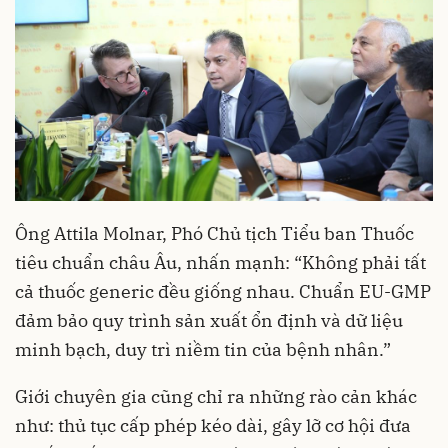
Ông Attila Molnar, Phó Chủ tịch Tiểu ban Thuốc
tiêu chuẩn châu Âu, nhấn mạnh: “Không phải tất
cả thuốc generic đều giống nhau. Chuẩn EU-GMP
đảm bảo quy trình sản xuất ổn định và dữ liệu
minh bạch, duy trì niềm tin của bệnh nhân.”
Giới chuyên gia cũng chỉ ra những rào cản khác
như: thủ tục cấp phép kéo dài, gây lỡ cơ hội đưa