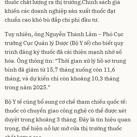
thuốc chất lượng ra thị trường.Chính sách giá
khiến các doanh nghiệp sản xuất thuốc đạt
chuẩn cao khó bù đắp chi phí đầu tư.
Tuy nhiên, ông Nguyễn Thành Lâm – Phó Cục
trưởng Cục Quản lý Dược (Bộ Y tế) cho biết quy
trình đăng ký thuốc đã cải thiện mạnh nhờ số
hóa. Ông thông tin: “Thời gian xử lý hồ sơ trung
bình đã giảm từ 15,7 tháng xuống còn 11,6
tháng, và dự kiến chỉ còn khoảng 10,3 tháng
trong năm 2025.”
Bộ Y tế cũng bổ sung cơ chế tham chiếu quốc tế:
thuốc có chuyển giao công nghệ có thể được xét
duyệt trong khoảng 3 tháng. Đây là tín hiệu quan
trọng, thể hiện nỗ lực mở cửa thị trường thuốc