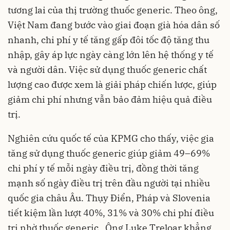
tương lai của thị trường thuốc generic. Theo ông,
Việt Nam đang bước vào giai đoạn già hóa dân số
nhanh, chi phí y tế tăng gấp đôi tốc độ tăng thu
nhập, gây áp lực ngày càng lớn lên hệ thống y tế
và người dân. Việc sử dụng thuốc generic chất
lượng cao được xem là giải pháp chiến lược, giúp
giảm chi phí nhưng vẫn bảo đảm hiệu quả điều
trị.
Nghiên cứu quốc tế của KPMG cho thấy, việc gia
tăng sử dụng thuốc generic giúp giảm 49–69%
chi phí y tế mỗi ngày điều trị, đồng thời tăng
mạnh số ngày điều trị trên đầu người tại nhiều
quốc gia châu Âu. Thụy Điển, Pháp và Slovenia
tiết kiệm lần lượt 40%, 31% và 30% chi phí điều
trị nhờ thuốc generic . Ông Luke Treloar khẳng