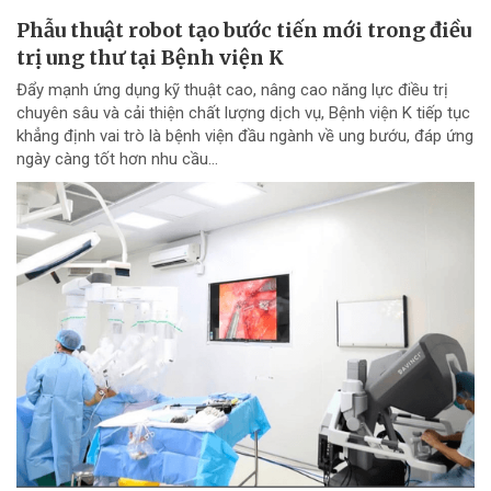
Phẫu thuật robot tạo bước tiến mới trong điều
trị ung thư tại Bệnh viện K
Đẩy mạnh ứng dụng kỹ thuật cao, nâng cao năng lực điều trị
chuyên sâu và cải thiện chất lượng dịch vụ, Bệnh viện K tiếp tục
khẳng định vai trò là bệnh viện đầu ngành về ung bướu, đáp ứng
ngày càng tốt hơn nhu cầu...