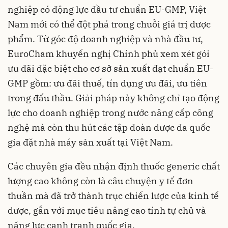
nghiệp có động lực đầu tư chuẩn EU-GMP, Việt
Nam mới có thể đột phá trong chuỗi giá trị dược
phẩm. Từ góc độ doanh nghiệp và nhà đầu tư,
EuroCham khuyến nghị Chính phủ xem xét gói
ưu đãi đặc biệt cho cơ sở sản xuất đạt chuẩn EU-
GMP gồm: ưu đãi thuế, tín dụng ưu đãi, ưu tiên
trong đấu thầu. Giải pháp này không chỉ tạo động
lực cho doanh nghiệp trong nước nâng cấp công
nghệ mà còn thu hút các tập đoàn dược đa quốc
gia đặt nhà máy sản xuất tại Việt Nam.
Các chuyên gia đều nhận định thuốc generic chất
lượng cao không còn là câu chuyện y tế đơn
thuần mà đã trở thành trục chiến lược của kinh tế
dược, gắn với mục tiêu nâng cao tính tự chủ và
năng lực cạnh tranh quốc gia.