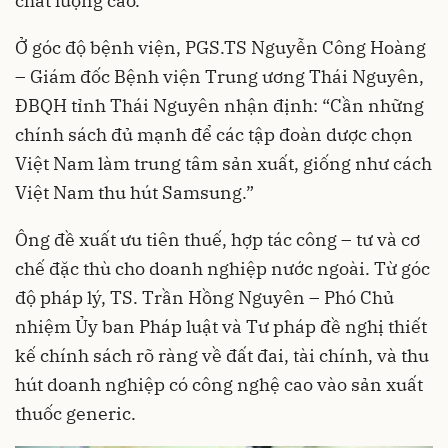
chất lượng cao.
Ở góc độ bệnh viện, PGS.TS Nguyễn Công Hoàng
– Giám đốc Bệnh viện Trung ương Thái Nguyên,
ĐBQH tỉnh Thái Nguyên nhận định: “Cần những
chính sách đủ mạnh để các tập đoàn dược chọn
Việt Nam làm trung tâm sản xuất, giống như cách
Việt Nam thu hút Samsung.”
Ông đề xuất ưu tiên thuế, hợp tác công – tư và cơ
chế đặc thù cho doanh nghiệp nước ngoài. Từ góc
độ pháp lý, TS. Trần Hồng Nguyên – Phó Chủ
nhiệm Ủy ban Pháp luật và Tư pháp đề nghị thiết
kế chính sách rõ ràng về đất đai, tài chính, và thu
hút doanh nghiệp có công nghệ cao vào sản xuất
thuốc generic.