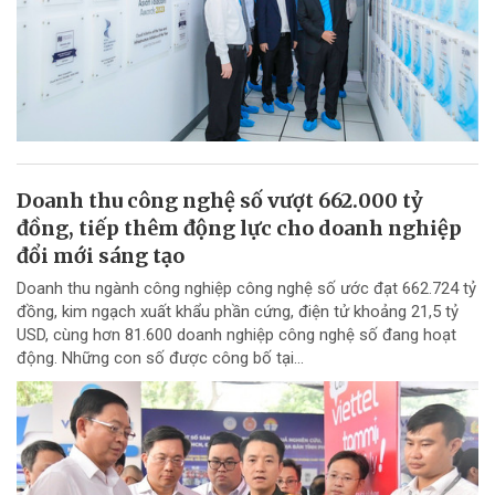
Doanh thu công nghệ số vượt 662.000 tỷ
đồng, tiếp thêm động lực cho doanh nghiệp
đổi mới sáng tạo
Doanh thu ngành công nghiệp công nghệ số ước đạt 662.724 tỷ
đồng, kim ngạch xuất khẩu phần cứng, điện tử khoảng 21,5 tỷ
USD, cùng hơn 81.600 doanh nghiệp công nghệ số đang hoạt
động. Những con số được công bố tại...