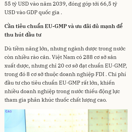
55 tỷ USD vào năm 2039, đóng góp tới 66,5 tỷ
USD vào GDP quốc gia .
Cần tiêu chuẩn EU-GMP và ưu đãi đủ mạnh để
thu hút đầu tư
Dù tiềm năng lớn, nhưng ngành dược trong nước
còn nhiều rào cản. Việt Nam có 288 cơ sở sản
xuất dược, nhưng chỉ 20 cơ sở đạt chuẩn EU-GMP,
trong đó 8 cơ sở thuộc doanh nghiệp FDI . Chi phí
đầu tư cho tiêu chuẩn EU-GMP rất lớn, khiến
nhiều doanh nghiệp trong nước thiếu động lực
tham gia phân khúc thuốc chất lượng cao.