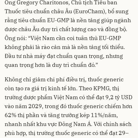
Ông Gregory Charitonos, Chủ tịch Tiểu ban
Thuốc tiêu chuẩn châu Âu (EuroCham), bổ sung
rằng tiêu chuẩn EU-GMP là nền tảng giúp ngành
dược châu Âu duy trì chất lượng cao và đồng bộ.
Ông nói: “Việt Nam cần coi tuân thủ EU-GMP
không phải là rào cản mà là nền tảng tối thiểu.
Đầu tư nhà máy đạt chuẩn quan trọng, nhưng
quan trọng hơn là duy trì chuẩn đó.”
Không chỉ giảm chi phí điều trị, thuốc generic
còn tạo ra giá trị kinh tế lớn. Theo KPMG, thị
trường dược phẩm Việt Nam có thể đạt 9,2 tỷ USD
vào năm 2029, trong đó thuốc generic chiếm hơn
62% thị phần và tăng trưởng kép 11%/năm,
nhanh nhất khu vực Đông Nam Á. Với chính sách
phù hợp, thị trường thuốc generic có thể đạt 29–