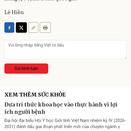
Lê Hiền
Gửi bình luận
XEM THÊM SỨC KHỎE
Đưa tri thức khoa học vào thực hành vì lợi
ích người bệnh
Đại hội đại biểu Hội Y học Giới tính Việt Nam nhiệm kỳ IV (2026-
2031) đánh dấu giai đoạn phát triển mới của chuyên ngành y