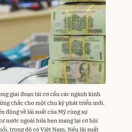
ong giai đoạn tái cơ cấu các ngành kinh
vững chắc cho một chu kỳ phát triển mới.
ến động về lãi suất của Mỹ cùng sự
ư nước ngoài hứa hẹn mang lại cơ hội
nổi, trong đó có Việt Nam. Nếu lãi suất