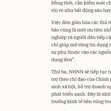
Đồng thời, cần kiểm soát ch
rủi ro như bất động sản ha
Việc đơn giản hóa các thủ t
bảo cũng là một ưu tiên nh
nghiệp và người dân tiếp 
chỉ giúp mở rộng tín dụng 
sự phụ thuộc vào các nguồ
dụng đen”.
Thứ ba, NHNN sẽ tiếp tục t
trợ theo chỉ đạo của Chính 
sinh xã hội, hỗ trợ doanh n
phát triển xanh. Đây là nh
trưởng kinh tế bền vững tro