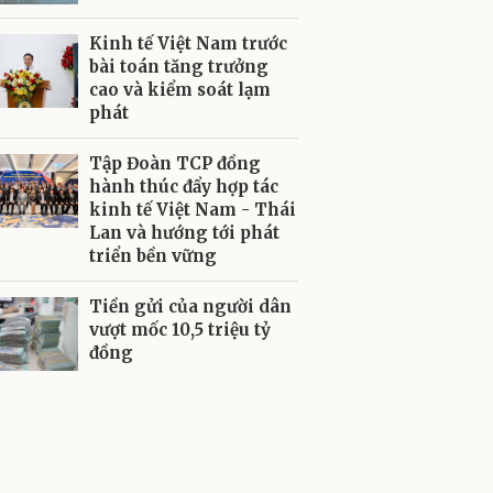
Kinh tế Việt Nam trước
bài toán tăng trưởng
cao và kiểm soát lạm
phát
Tập Đoàn TCP đồng
hành thúc đẩy hợp tác
kinh tế Việt Nam - Thái
Lan và hướng tới phát
triển bền vững
Tiền gửi của người dân
vượt mốc 10,5 triệu tỷ
đồng