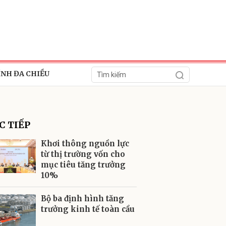
ÍNH ĐA CHIỀU
C TIẾP
Khơi thông nguồn lực
từ thị trường vốn cho
mục tiêu tăng trưởng
ửi
10%
Bộ ba định hình tăng
trưởng kinh tế toàn cầu