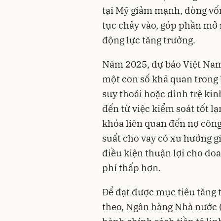
tại Mỹ giảm mạnh, dòng vốn 
tục chảy vào, góp phần mở 
động lực tăng trưởng.
Năm 2025, dự báo Việt Nam
một con số khả quan trong 
suy thoái hoặc đình trệ kin
đến từ việc kiểm soát tốt lạm
khóa liên quan đến nợ công,
suất cho vay có xu hướng gi
điều kiện thuận lợi cho do
phí thấp hơn.
Để đạt được mục tiêu tăng 
theo, Ngân hàng Nhà nước