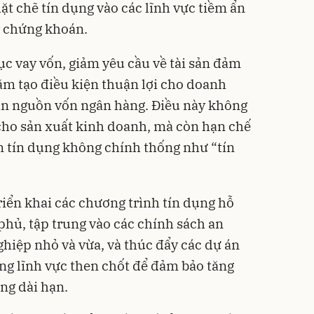
ặt chẽ tín dụng vào các lĩnh vực tiềm ẩn
y chứng khoán.
ục vay vốn, giảm yêu cầu về tài sản đảm
ằm tạo điều kiện thuận lợi cho doanh
cận nguồn vốn ngân hàng. Điều này không
cho sản xuất kinh doanh, mà còn hạn chế
n tín dụng không chính thống như “tín
riển khai các chương trình tín dụng hỗ
phủ, tập trung vào các chính sách an
ghiệp nhỏ và vừa, và thúc đẩy các dự án
ững lĩnh vực then chốt để đảm bảo tăng
ng dài hạn.