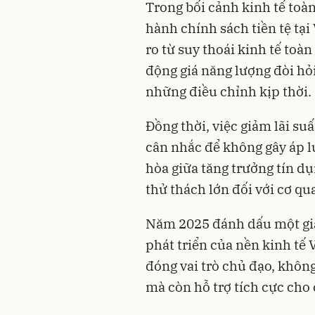
Trong bối cảnh kinh tế toàn
hành chính sách tiền tệ tạ
ro từ suy thoái kinh tế toà
động giá năng lượng đòi hỏ
những điều chỉnh kịp thời.
Đồng thời, việc giảm lãi su
cân nhắc để không gây áp l
hòa giữa tăng trưởng tín dụ
thử thách lớn đối với cơ qu
Năm 2025 đánh dấu một gia
phát triển của nền kinh tế 
đóng vai trò chủ đạo, không
mà còn hỗ trợ tích cực cho 