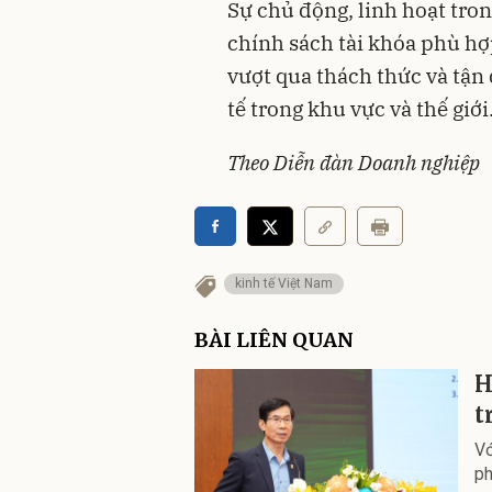
Sự chủ động, linh hoạt tro
chính sách tài khóa phù hợp
vượt qua thách thức và tận
tế trong khu vực và thế giới
Theo Diễn đàn Doanh nghiệp
kinh tế Việt Nam
BÀI LIÊN QUAN
H
t
Vớ
ph