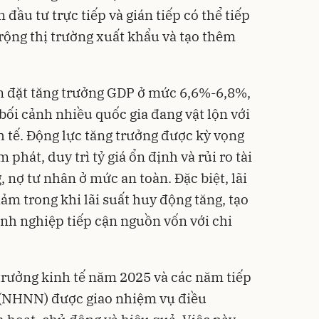
đầu tư trực tiếp và gián tiếp có thể tiếp
rộng thị trường xuất khẩu và tạo thêm
 đặt tăng trưởng GDP ở mức 6,6%-6,8%,
bối cảnh nhiều quốc gia đang vật lộn với
h tế. Động lực tăng trưởng được kỳ vọng
 phát, duy trì tỷ giá ổn định và rủi ro tài
 nợ tư nhân ở mức an toàn. Đặc biệt, lãi
ảm trong khi lãi suất huy động tăng, tạo
anh nghiệp tiếp cận nguồn vốn với chi
trưởng kinh tế năm 2025 và các năm tiếp
 (NHNN) được giao nhiệm vụ điều