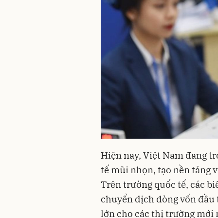
Hiện nay, Việt Nam đang tr
tế mũi nhọn, tạo nền tảng 
Trên trường quốc tế, các bi
chuyển dịch dòng vốn đầu t
lớn cho các thị trường mới 