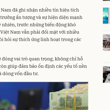
 Nam đã ghi nhận nhiều tín hiệu tích
 trưởng ấn tượng và sự hiện diện mạnh
y nhiên, trước những biến động khó
, Việt Nam vẫn phải đối mặt với nhiều
òi hỏi sự thích ứng linh hoạt trong các
ệ đóng vai trò quan trọng, không chỉ hỗ
 còn giúp đảm bảo ổn định các yếu tố nền
và dòng vốn đầu tư.