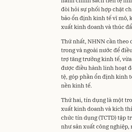
hành chính sách tiền tệ lin
đòi hỏi sự phối hợp chặt c
bảo ổn định kinh tế vĩ mô, 
xuất kinh doanh và thúc đẩ
Thứ nhất, NHNN cần theo dõ
trong và ngoài nước để điều
trợ tăng trưởng kinh tế, vừa
được điều hành linh hoạt đ
tệ, góp phần ổn định kinh t
nền kinh tế.
Thứ hai, tín dụng là một t
xuất kinh doanh và kích th
chức tín dụng (TCTD) tập t
như sản xuất công nghiệp, 