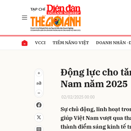
Gửi 
VCCI
TIỀM NĂNG VIỆT
DOANH NHÂN -
Động lực cho tă
Nam năm 2025
02/02/2025 00:00
Sự chủ động, linh hoạt tr
giúp Việt Nam vượt qua thá
thành điểm sáng kinh tế tr