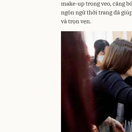
make-up trong veo, căng bó
ngôn ngữ thời trang đã giú
và trọn vẹn.