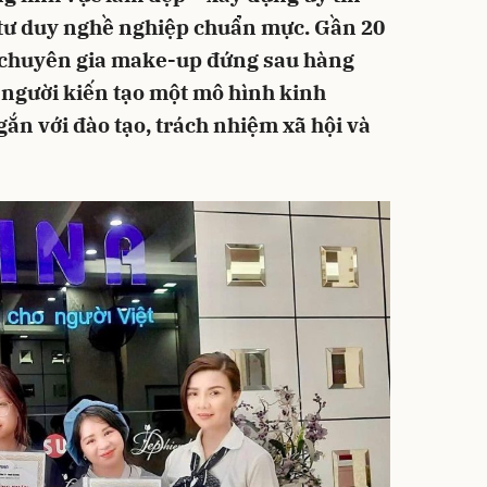
à tư duy nghề nghiệp chuẩn mực. Gần 20
à chuyên gia make-up đứng sau hàng
à người kiến tạo một mô hình kinh
ắn với đào tạo, trách nhiệm xã hội và