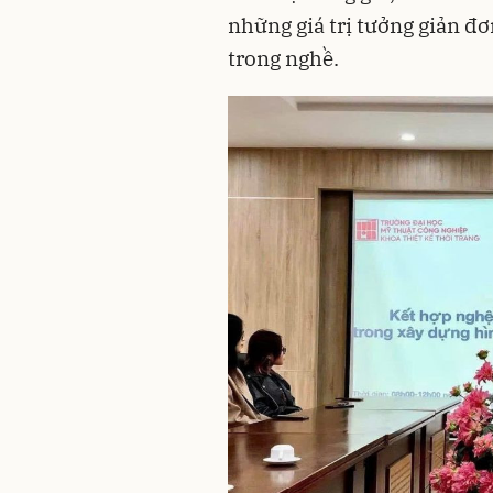
những giá trị tưởng giản đơ
trong nghề.