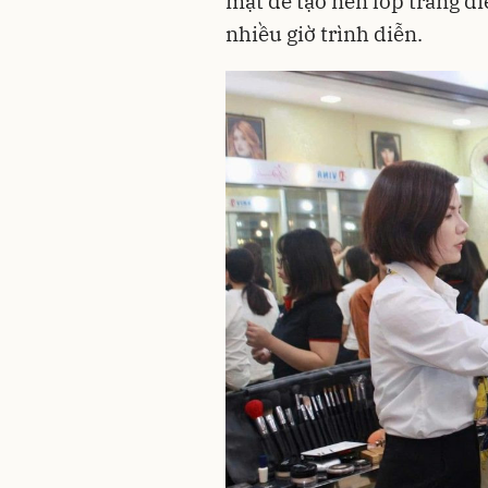
mặt để tạo nên lớp trang đi
nhiều giờ trình diễn.