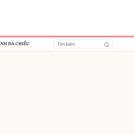
ÍNH ĐA CHIỀU
ửi