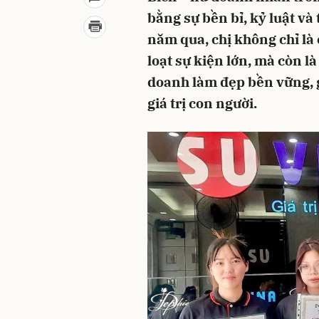
bằng sự bền bỉ, kỷ luật v
năm qua, chị không chỉ l
loạt sự kiện lớn, mà còn l
doanh làm đẹp bền vững, g
giá trị con người.