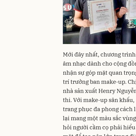
Mới đây nhất, chương trình
âm nhạc dành cho cộng đồng
nhận sự góp mặt quan trọn
trí trưởng ban make-up. Chị
nhà sản xuất Henry Nguyễn,
thi. Với make-up sân khấu,
trang phục đa phong cách l
lại mang một màu sắc vùng 
hỏi người cầm cọ phải hiểu