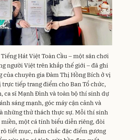
 Tiếng Hát Việt Toàn Cầu – một sân chơi
 người Việt trên khắp thế giới – đã ghi
g của chuyên gia Đàm Thị Hồng Bích ở vị
 trực tiếp trang điểm cho Ban Tổ chức,
 ca sĩ Mạnh Đình và toàn bộ thí sinh dự
 ánh sáng mạnh, góc máy cận cảnh và
à những thử thách thực sự. Mỗi thí sinh
miền, một cá tính biểu diễn riêng, đòi
 rõ tiết mục, nắm chắc đặc điểm gương