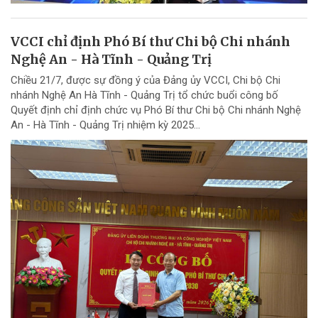
VCCI chỉ định Phó Bí thư Chi bộ Chi nhánh
Nghệ An - Hà Tĩnh - Quảng Trị
Chiều 21/7, được sự đồng ý của Đảng ủy VCCI, Chi bộ Chi
nhánh Nghệ An Hà Tĩnh - Quảng Trị tổ chức buổi công bố
Quyết định chỉ định chức vụ Phó Bí thư Chi bộ Chi nhánh Nghệ
An - Hà Tĩnh - Quảng Trị nhiệm kỳ 2025...