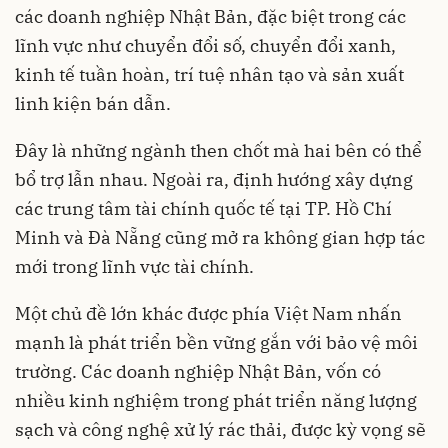
các doanh nghiệp Nhật Bản, đặc biệt trong các
lĩnh vực như chuyển đổi số, chuyển đổi xanh,
kinh tế tuần hoàn, trí tuệ nhân tạo và sản xuất
linh kiện bán dẫn.
Đây là những ngành then chốt mà hai bên có thể
bổ trợ lẫn nhau. Ngoài ra, định hướng xây dựng
các trung tâm tài chính quốc tế tại TP. Hồ Chí
Minh và Đà Nẵng cũng mở ra không gian hợp tác
mới trong lĩnh vực tài chính.
Một chủ đề lớn khác được phía Việt Nam nhấn
mạnh là phát triển bền vững gắn với bảo vệ môi
trường. Các doanh nghiệp Nhật Bản, vốn có
nhiều kinh nghiệm trong phát triển năng lượng
sạch và công nghệ xử lý rác thải, được kỳ vọng sẽ