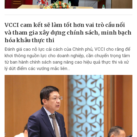
VCCI cam kết sẽ làm tốt hơn vai trò cầu nối
và tham gia xây dựng chính sách, minh bạch
hóa khâu thực thi
Đánh giá cao nỗ lực cải cách của Chính phủ, VCCI cho rằng để
khơi thông nguồn lực cho doanh nghiệp, cần chuyển trọng tâm
từ ban hành chính sách sang nâng cao hiệu quả thực thi và xử
lý dứt điểm các vướng mắc liên...