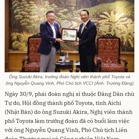
Ông Suzuki Akira, trưởng đoàn Nghị viên thành phố Toyota và
ông Nguyễn Quang Vinh, Phó Chủ tịch VCCI (Ảnh: Trường Đặng)
Ngày 30/9, phái đoàn nghị sĩ thuộc Đảng Dân chủ
Tự do, Hội đồng thành phố Toyota, tỉnh Aichi
(Nhật Bản) do ông Suzuki Akira, Nghị viên thành
phố Toyota làm trưởng đoàn đã có buổi làm việc
với ông Nguyễn Quang Vinh, Phó Chủ tịch Liên
đoàn Thương mại và Công nghiệp Việt Nam