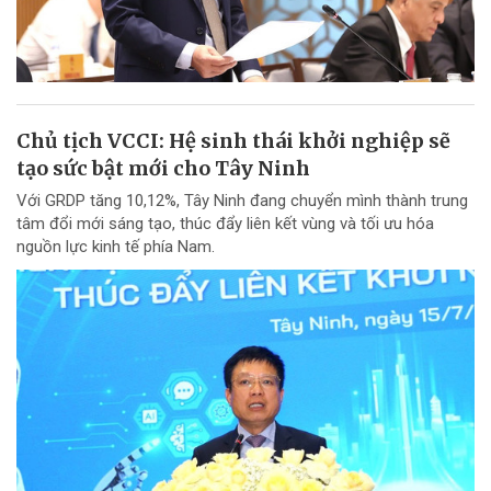
Chủ tịch VCCI: Hệ sinh thái khởi nghiệp sẽ
tạo sức bật mới cho Tây Ninh
Với GRDP tăng 10,12%, Tây Ninh đang chuyển mình thành trung
tâm đổi mới sáng tạo, thúc đẩy liên kết vùng và tối ưu hóa
nguồn lực kinh tế phía Nam.