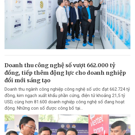
Doanh thu công nghệ số vượt 662.000 tỷ
đồng, tiếp thêm động lực cho doanh nghiệp
đổi mới sáng tạo
Doanh thu ngành công nghiệp công nghệ số ước đạt 662.724 tỷ
đồng, kim ngạch xuất khẩu phần cứng, điện tử khoảng 21,5 tỷ
USD, cùng hơn 81.600 doanh nghiệp công nghệ số đang hoạt
động. Những con số được công bố tại...