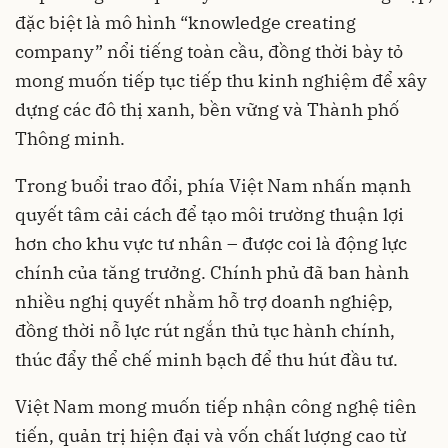
đặc biệt là mô hình “knowledge creating
company” nổi tiếng toàn cầu, đồng thời bày tỏ
mong muốn tiếp tục tiếp thu kinh nghiệm để xây
dựng các đô thị xanh, bền vững và Thành phố
Thông minh.
Trong buổi trao đổi, phía Việt Nam nhấn mạnh
quyết tâm cải cách để tạo môi trường thuận lợi
hơn cho khu vực tư nhân – được coi là động lực
chính của tăng trưởng. Chính phủ đã ban hành
nhiều nghị quyết nhằm hỗ trợ doanh nghiệp,
đồng thời nỗ lực rút ngắn thủ tục hành chính,
thúc đẩy thể chế minh bạch để thu hút đầu tư.
Việt Nam mong muốn tiếp nhận công nghệ tiên
tiến, quản trị hiện đại và vốn chất lượng cao từ