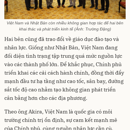
Việt Nam và Nhật Bản còn nhiều không gian hợp tác để hai bên
khai thác và phát triển kinh tế (Ảnh: Trường Đặng)
Hai bên cũng đã trao đổi về giáo dục đào tạo và
nhân lực. Giống như Nhật Bản, Việt Nam đang
đối diện tình trạng tập trung quá mức nguồn lực
vào các thành phố lớn. Để khắc phục, Chính phủ
triển khai các cải cách hành chính, đồng thời đẩy
mạnh đầu tư hạ tầng như cao tốc, sân bay, đường
sắt tốc độ cao nhằm tạo không gian phát triển
cân bằng hơn cho các địa phương.
Theo ông Akira, Việt Nam là quốc gia có môi
trường chính trị ổn định, sự cam kết mạnh mẽ
của Chính phủ, cùng nguồn nhân lực cần cù,