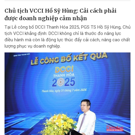
Chủ tịch VCCI Hồ Sỹ Hùng: Cải cách phải
được doanh nghiệp cảm nhận
Tại Lễ công bố DCCI Thanh Hóa 2025, PGS TS Hồ Sỹ Hùng, Chủ
tịch VCCI khẳng định: DCCI không chỉ là thước đo năng lực
điều hành mà còn là động lực thúc đẩy cải cách, nâng cao chất
lượng phục vụ doanh nghiệp.