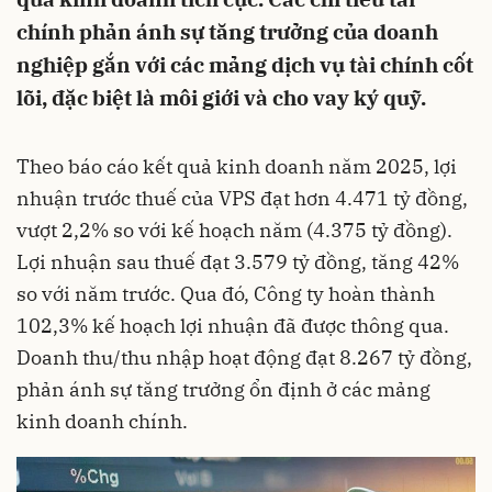
chính phản ánh sự tăng trưởng của doanh
nghiệp gắn với các mảng dịch vụ tài chính cốt
lõi, đặc biệt là môi giới và cho vay ký quỹ.
Theo báo cáo kết quả kinh doanh năm 2025, lợi
nhuận trước thuế của VPS đạt hơn 4.471 tỷ đồng,
vượt 2,2% so với kế hoạch năm (4.375 tỷ đồng).
Lợi nhuận sau thuế đạt 3.579 tỷ đồng, tăng 42%
so với năm trước. Qua đó, Công ty hoàn thành
102,3% kế hoạch lợi nhuận đã được thông qua.
Doanh thu/thu nhập hoạt động đạt 8.267 tỷ đồng,
phản ánh sự tăng trưởng ổn định ở các mảng
kinh doanh chính.