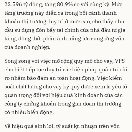
22.596 tỷ đồng, tăng 80,9% so với cùng kỳ. Mức
tăng trưởng này diễn ra trong bối cảnh thanh
khoản thị trường duy trì ở mức cao, cho thấy nhu
cầu sử dụng đòn bẩy tài chính của nhà đầu tư gia
tăng, đồng thời phản ánh năng lực cung ứng vốn
của doanh nghiệp.
Song song với việc mở rộng quy mô cho vay, VPS
cho biết tiếp tục duy trì các biện pháp quản trị rủi
ro nhằm bảo đảm an toàn hoạt động. Việc kiểm
soát chất lượng cho vay ký quỹ được xem là yếu tố
quan trọng đối với hiệu quả kinh doanh của các
công ty chứng khoán trong giai đoạn thị trường
có nhiều biến động.
Về hiệu quả sinh lời, tỷ suất lợi nhuận trên vốn