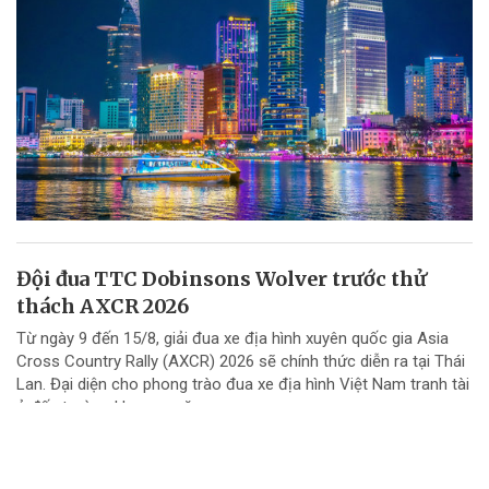
Đội đua TTC Dobinsons Wolver trước thử
thách AXCR 2026
Từ ngày 9 đến 15/8, giải đua xe địa hình xuyên quốc gia Asia
Cross Country Rally (AXCR) 2026 sẽ chính thức diễn ra tại Thái
Lan. Đại diện cho phong trào đua xe địa hình Việt Nam tranh tài
ở đấu trường khu vực năm...