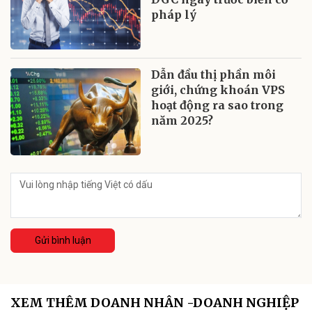
pháp lý
Dẫn đầu thị phần môi
giới, chứng khoán VPS
hoạt động ra sao trong
năm 2025?
Gửi bình luận
XEM THÊM DOANH NHÂN -DOANH NGHIỆP