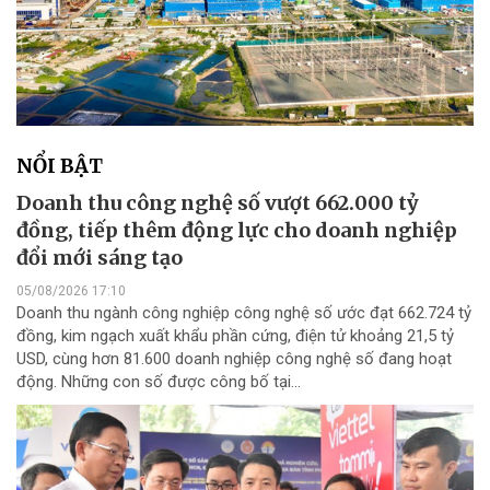
NỔI BẬT
Doanh thu công nghệ số vượt 662.000 tỷ
đồng, tiếp thêm động lực cho doanh nghiệp
đổi mới sáng tạo
05/08/2026 17:10
Doanh thu ngành công nghiệp công nghệ số ước đạt 662.724 tỷ
đồng, kim ngạch xuất khẩu phần cứng, điện tử khoảng 21,5 tỷ
USD, cùng hơn 81.600 doanh nghiệp công nghệ số đang hoạt
động. Những con số được công bố tại...