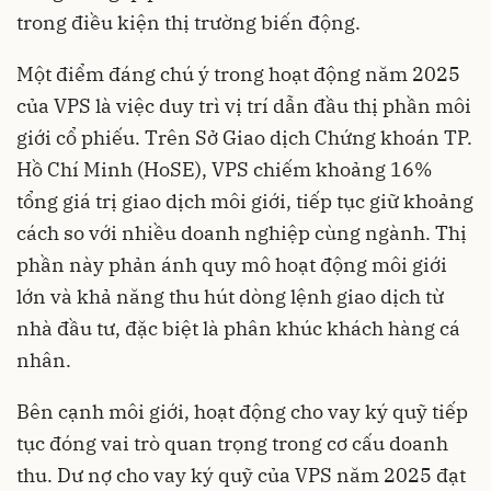
trong điều kiện thị trường biến động.
Một điểm đáng chú ý trong hoạt động năm 2025
của VPS là việc duy trì vị trí dẫn đầu thị phần môi
giới cổ phiếu. Trên Sở Giao dịch Chứng khoán TP.
Hồ Chí Minh (HoSE), VPS chiếm khoảng 16%
tổng giá trị giao dịch môi giới, tiếp tục giữ khoảng
cách so với nhiều doanh nghiệp cùng ngành. Thị
phần này phản ánh quy mô hoạt động môi giới
lớn và khả năng thu hút dòng lệnh giao dịch từ
nhà đầu tư, đặc biệt là phân khúc khách hàng cá
nhân.
Bên cạnh môi giới, hoạt động cho vay ký quỹ tiếp
tục đóng vai trò quan trọng trong cơ cấu doanh
thu. Dư nợ cho vay ký quỹ của VPS năm 2025 đạt