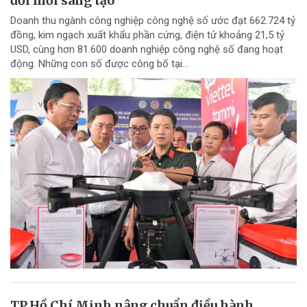
đổi mới sáng tạo
Doanh thu ngành công nghiệp công nghệ số ước đạt 662.724 tỷ
đồng, kim ngạch xuất khẩu phần cứng, điện tử khoảng 21,5 tỷ
USD, cùng hơn 81.600 doanh nghiệp công nghệ số đang hoạt
động. Những con số được công bố tại...
TP.Hồ Chí Minh nâng chuẩn điều hành,