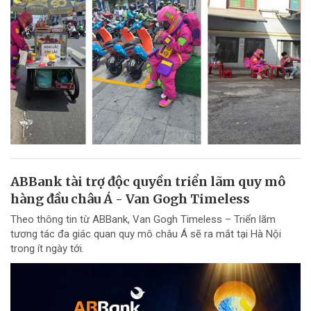
ABBank tài trợ độc quyền triển lãm quy mô
hàng đầu châu Á - Van Gogh Timeless
Theo thông tin từ ABBank, Van Gogh Timeless – Triển lãm
tương tác đa giác quan quy mô châu Á sẽ ra mắt tại Hà Nội
trong ít ngày tới.