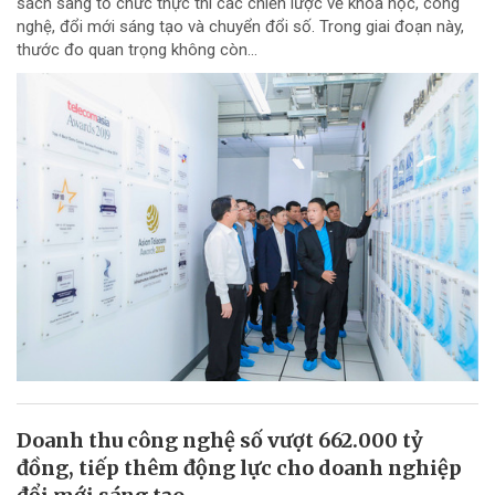
sách sang tổ chức thực thi các chiến lược về khoa học, công
nghệ, đổi mới sáng tạo và chuyển đổi số. Trong giai đoạn này,
thước đo quan trọng không còn...
Doanh thu công nghệ số vượt 662.000 tỷ
đồng, tiếp thêm động lực cho doanh nghiệp