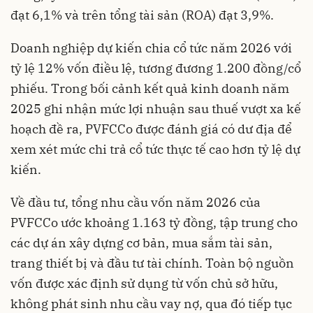
đạt 6,1% và trên tổng tài sản (ROA) đạt 3,9%.
Doanh nghiệp dự kiến chia cổ tức năm 2026 với
tỷ lệ 12% vốn điều lệ, tương đương 1.200 đồng/cổ
phiếu. Trong bối cảnh kết quả kinh doanh năm
2025 ghi nhận mức lợi nhuận sau thuế vượt xa kế
hoạch đề ra, PVFCCo được đánh giá có dư địa để
xem xét mức chi trả cổ tức thực tế cao hơn tỷ lệ dự
kiến.
Về đầu tư, tổng nhu cầu vốn năm 2026 của
PVFCCo ước khoảng 1.163 tỷ đồng, tập trung cho
các dự án xây dựng cơ bản, mua sắm tài sản,
trang thiết bị và đầu tư tài chính. Toàn bộ nguồn
vốn được xác định sử dụng từ vốn chủ sở hữu,
không phát sinh nhu cầu vay nợ, qua đó tiếp tục