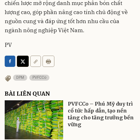
chiến lược mở rộng danh mục phân bón chất
lượng cao, góp phần nâng cao tính chủ động về
nguồn cung và đáp ứng tốt hơn nhu cầu của
ngành nông nghiệp Việt Nam.
PV
DPM
PVFCCo
BÀI LIÊN QUAN
PVFCCo – Phú Mỹ duy trì
cổ tức hấp dẫn, tạo nền
tảng cho tăng trưởng bền
vững