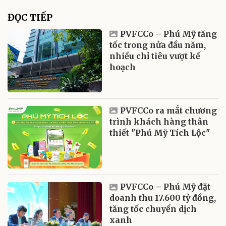
ĐỌC TIẾP
PVFCCo – Phú Mỹ tăng
tốc trong nửa đầu năm,
nhiều chỉ tiêu vượt kế
hoạch
PVFCCo ra mắt chương
trình khách hàng thân
thiết "Phú Mỹ Tích Lộc"
PVFCCo – Phú Mỹ đặt
doanh thu 17.600 tỷ đồng,
tăng tốc chuyển dịch
xanh