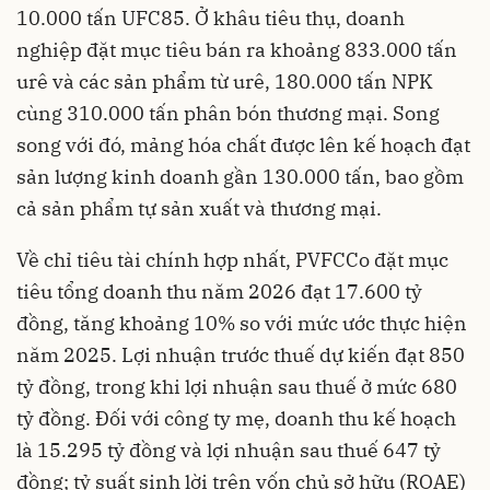
10.000 tấn UFC85. Ở khâu tiêu thụ, doanh
nghiệp đặt mục tiêu bán ra khoảng 833.000 tấn
urê và các sản phẩm từ urê, 180.000 tấn NPK
cùng 310.000 tấn phân bón thương mại. Song
song với đó, mảng hóa chất được lên kế hoạch đạt
sản lượng kinh doanh gần 130.000 tấn, bao gồm
cả sản phẩm tự sản xuất và thương mại.
Về chỉ tiêu tài chính hợp nhất, PVFCCo đặt mục
tiêu tổng doanh thu năm 2026 đạt 17.600 tỷ
đồng, tăng khoảng 10% so với mức ước thực hiện
năm 2025. Lợi nhuận trước thuế dự kiến đạt 850
tỷ đồng, trong khi lợi nhuận sau thuế ở mức 680
tỷ đồng. Đối với công ty mẹ, doanh thu kế hoạch
là 15.295 tỷ đồng và lợi nhuận sau thuế 647 tỷ
đồng; tỷ suất sinh lời trên vốn chủ sở hữu (ROAE)