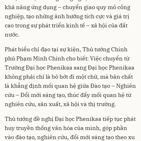
khả năng ứng dụng – chuyển giao quy mô công
nghiệp, tạo những ảnh hưởng tích cực và giá trị
cao trong sự phát triển kinh tế – xã hội của đất
nước.
Phát biểu chỉ đạo tại sự kiện, Thủ tướng Chính
phủ Phạm Minh Chính cho biết: Việc chuyển từ
Trường Đại học Phenikaa sang Đại học Phenikaa
không phải chỉ là bỏ bớt đi một chữ, mà bản chất
là khẳng định mối quan hệ giữa Đào tạo – Nghiên
cứu – Đổi mới sáng tạo, thúc đẩy mối quan hệ từ
nghiên cứu, sản xuất, xã hội và thị trường.
Thủ tướng đề nghị Đại học Phenikaa tiếp tục phát
huy truyền thống văn hóa của mình, góp phần
vào đào tạo, nghiên cứu, đổi mới sáng tạo theo xu