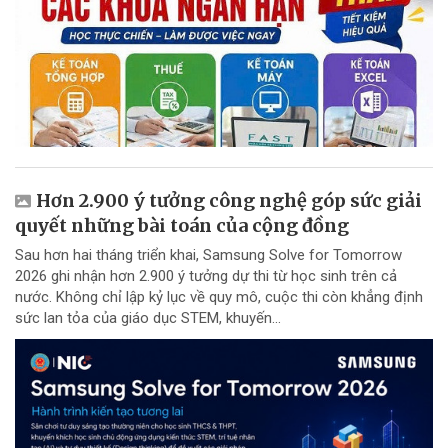
Hơn 2.900 ý tưởng công nghệ góp sức giải
quyết những bài toán của cộng đồng
Sau hơn hai tháng triển khai, Samsung Solve for Tomorrow
2026 ghi nhận hơn 2.900 ý tưởng dự thi từ học sinh trên cả
nước. Không chỉ lập kỷ lục về quy mô, cuộc thi còn khẳng định
sức lan tỏa của giáo dục STEM, khuyến...