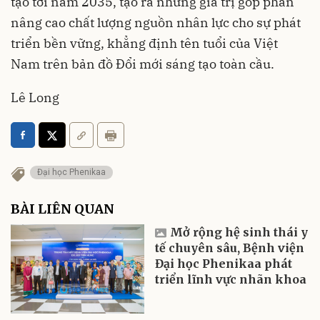
tạo tới năm 2035, tạo ra những giá trị góp phần
nâng cao chất lượng nguồn nhân lực cho sự phát
triển bền vững, khẳng định tên tuổi của Việt
Nam trên bản đồ Đổi mới sáng tạo toàn cầu.
Lê Long
Đại học Phenikaa
BÀI LIÊN QUAN
Mở rộng hệ sinh thái y
tế chuyên sâu, Bệnh viện
Đại học Phenikaa phát
triển lĩnh vực nhãn khoa