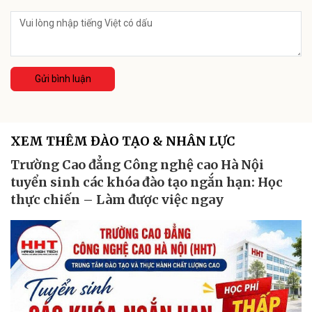
Gửi bình luận
XEM THÊM ĐÀO TẠO & NHÂN LỰC
Trường Cao đẳng Công nghệ cao Hà Nội
tuyển sinh các khóa đào tạo ngắn hạn: Học
thực chiến – Làm được việc ngay