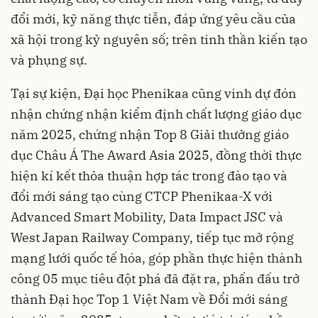
đổi mới, kỹ năng thực tiễn, đáp ứng yêu cầu của
xã hội trong kỷ nguyên số; trên tinh thần kiến tạo
và phụng sự.
Tại sự kiện, Đại học Phenikaa cũng vinh dự đón
nhận chứng nhận kiểm định chất lượng giáo dục
năm 2025, chứng nhận Top 8 Giải thưởng giáo
dục Châu Á The Award Asia 2025, đồng thời thực
hiện kí kết thỏa thuận hợp tác trong đào tạo và
đổi mới sáng tạo cùng CTCP Phenikaa-X với
Advanced Smart Mobility, Data Impact JSC và
West Japan Railway Company, tiếp tục mở rộng
mạng lưới quốc tế hóa, góp phần thực hiện thành
công 05 mục tiêu đột phá đã đặt ra, phấn đấu trở
thành Đại học Top 1 Việt Nam về Đổi mới sáng