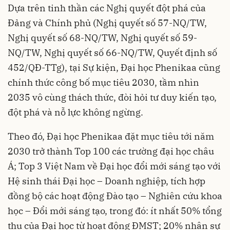
Dựa trên tinh thần các Nghị quyết đột phá của
Đảng và Chính phủ (Nghị quyết số 57-NQ/TW,
Nghị quyết số 68-NQ/TW, Nghị quyết số 59-
NQ/TW, Nghị quyết số 66-NQ/TW, Quyết định số
452/QĐ-TTg), tại Sự kiện, Đại học Phenikaa cũng
chính thức công bố mục tiêu 2030, tầm nhìn
2035 vô cùng thách thức, đòi hỏi tư duy kiến tạo,
đột phá và nỗ lực không ngừng.
Theo đó, Đại học Phenikaa đặt mục tiêu tới năm
2030 trở thành Top 100 các trường đại học châu
Á; Top 3 Việt Nam về Đại học đổi mới sáng tạo với
Hệ sinh thái Đại học – Doanh nghiệp, tích hợp
đồng bộ các hoạt động Đào tạo – Nghiên cứu khoa
học – Đổi mới sáng tạo, trong đó: ít nhất 50% tổng
thu của Đại học từ hoạt động ĐMST; 20% nhân sự