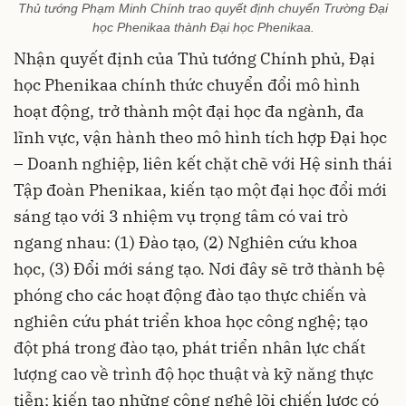
Thủ tướng Phạm Minh Chính trao quyết định chuyển Trường Đại
học Phenikaa thành Đại học Phenikaa.
Nhận quyết định của Thủ tướng Chính phủ, Đại
học Phenikaa chính thức chuyển đổi mô hình
hoạt động, trở thành một đại học đa ngành, đa
lĩnh vực, vận hành theo mô hình tích hợp Đại học
– Doanh nghiệp, liên kết chặt chẽ với Hệ sinh thái
Tập đoàn Phenikaa, kiến tạo một đại học đổi mới
sáng tạo với 3 nhiệm vụ trọng tâm có vai trò
ngang nhau: (1) Đào tạo, (2) Nghiên cứu khoa
học, (3) Đổi mới sáng tạo. Nơi đây sẽ trở thành bệ
phóng cho các hoạt động đào tạo thực chiến và
nghiên cứu phát triển khoa học công nghệ; tạo
đột phá trong đào tạo, phát triển nhân lực chất
lượng cao về trình độ học thuật và kỹ năng thực
tiễn; kiến tạo những công nghệ lõi chiến lược có