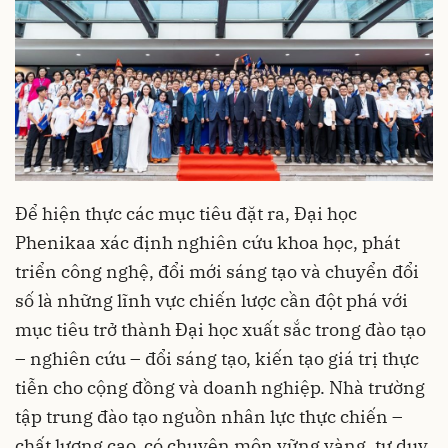
Để hiện thực các mục tiêu đặt ra, Đại học
Phenikaa xác định nghiên cứu khoa học, phát
triển công nghệ, đổi mới sáng tạo và chuyển đổi
số là những lĩnh vực chiến lược cần đột phá với
mục tiêu trở thành Đại học xuất sắc trong đào tạo
– nghiên cứu – đổi sáng tạo, kiến tạo giá trị thực
tiễn cho cộng đồng và doanh nghiệp. Nhà trường
tập trung đào tạo nguồn nhân lực thực chiến –
chất lượng cao, có chuyên môn vững vàng, tư duy