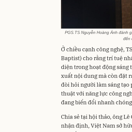
PGS.TS Nguyễn Hoàng Ánh đánh giá
đến 
Ở chiều cạnh công nghệ, T
Baptist) cho rằng trí tuệ nh
diện trong hoạt động sáng t
xuất nội dung mà còn đặt r
đòi hỏi người làm sáng tạo
thuật với năng lực công ng
đang biến đổi nhanh chóng
Chia sẻ tại hội thảo, ông L
nhận định, Việt Nam sở hữu