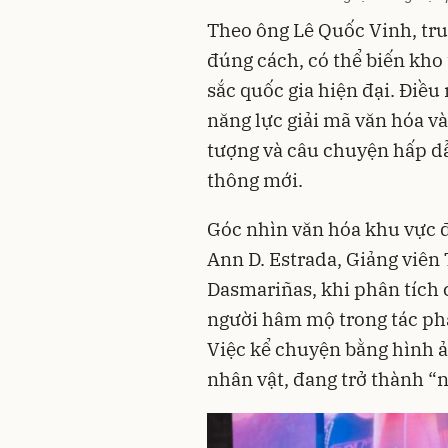
Theo ông Lê Quốc Vinh, tru
đúng cách, có thể biến kho 
sắc quốc gia hiện đại. Điều
năng lực giải mã văn hóa v
tượng và câu chuyện hấp d
thông mới.
Góc nhìn văn hóa khu vực 
Ann D. Estrada, Giảng viên
Dasmariñas, khi phân tích 
người hâm mộ trong tác ph
Việc kể chuyện bằng hình ả
nhân vật, đang trở thành “n