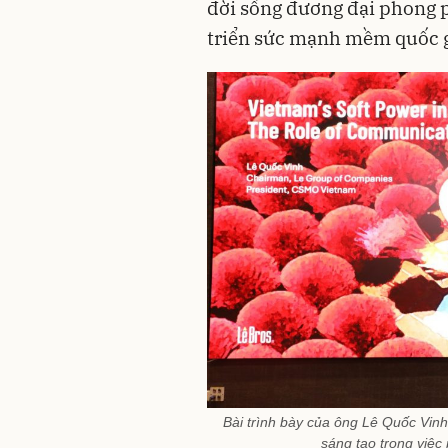
đời sống đương đại phong p
triển sức mạnh mềm quốc g
Bài trình bày của ông Lê Quốc Vinh
sáng tạo trong việ