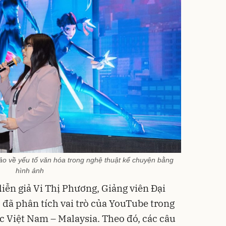
thảo về yếu tố văn hóa trong nghệ thuật kể chuyện bằng
hình ảnh
iễn giả Vi Thị Phương, Giảng viên Đại
đã phân tích vai trò của YouTube trong
c Việt Nam – Malaysia. Theo đó, các câu