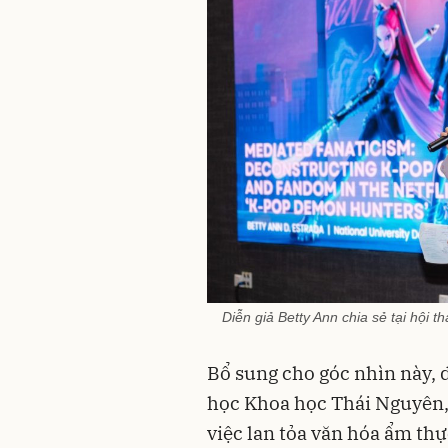
Diễn giả Betty Ann chia sẻ tại hội 
Bổ sung cho góc nhìn này, d
học Khoa học Thái Nguyên, 
việc lan tỏa văn hóa ẩm thự