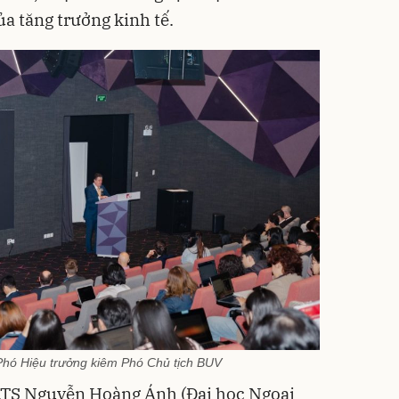
a tăng trưởng kinh tế.
Phó Hiệu trưởng kiêm Phó Chủ tịch BUV
.TS Nguyễn Hoàng Ánh (Đại học Ngoại