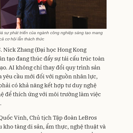
 sự phát triển của ngành công nghiệp sáng tạo mang
cả cơ hội lẫn thách thức
S. Nick Zhang (Đại học Hong Kong
ân tạo đang thúc đẩy sự tái cấu trúc toàn
ạo. AI không chỉ thay đổi quy trình sản
a yêu cầu mới đối với nguồn nhân lực,
 phải có khả năng kết hợp tư duy nghệ
hệ để thích ứng với môi trường làm việc
.
ê Quốc Vinh, Chủ tịch Tập đoàn LeBros
 kho tàng di sản, ẩm thực, nghệ thuật và