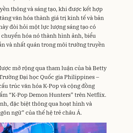
yền thông và sáng tạo, khi được kết hợp
tàng văn hóa thành giá trị kinh tế và bản
 này đòi hỏi một lực lượng sáng tạo có
à chuyển hóa nó thành hình ảnh, biểu
ẫn và nhất quán trong môi trường truyền
được mở rộng qua tham luận của bà Betty
 Trường Đại học Quốc gia Philippines –
cấu trúc văn hóa K-Pop và cộng đồng
ẩm “K-Pop Demon Hunters” trên Netflix.
nh, đặc biệt thông qua hoạt hình và
gôn ngữ” của thế hệ trẻ châu Á.