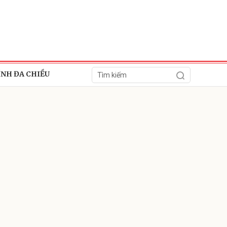
ÍNH ĐA CHIỀU
ửi