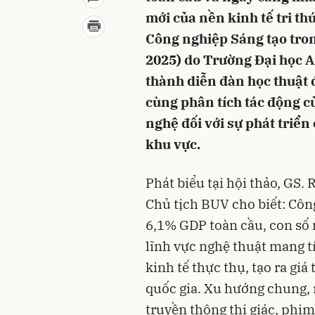
mới của nền kinh tế tri th
Công nghiệp Sáng tạo tron
2025) do Trường Đại học A
thành diễn đàn học thuật đ
cùng phân tích tác động c
nghệ đối với sự phát triển
khu vực.
Phát biểu tại hội thảo, GS.
Chủ tịch BUV cho biết: Côn
6,1% GDP toàn cầu, con số 
lĩnh vực nghệ thuật mang tí
kinh tế thực thụ, tạo ra giá
quốc gia. Xu hướng chung, n
truyền thông thị giác, phim