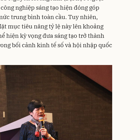
 công nghiệp sáng tạo hiện đóng góp
ức trung bình toàn cầu. Tuy nhiên,
t mục tiêu nâng tỷ lệ này lên khoảng
ể hiện kỳ vọng đưa sáng tạo trở thành
rong bối cảnh kinh tế số và hội nhập quốc