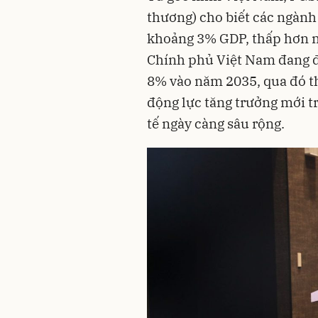
thương) cho biết các ngành
khoảng 3% GDP, thấp hơn m
Chính phủ Việt Nam đang đặ
8% vào năm 2035, qua đó th
động lực tăng trưởng mới t
tế ngày càng sâu rộng.