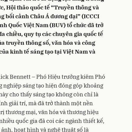
ức, Hội thảo quốc tế “Truyền thông và
g bối cảnh Châu Á đương đại” (ICCCI
nh Quốc Việt Nam (BUV) tổ chức đã trở
a chiều, quy tụ các chuyên gia quốc tế
ủa truyền thông số, văn hóa và công
 của kinh tế sáng tạo tại Việt Nam và
 Rick Bennett – Phó Hiệu trưởng kiêm Phó
g nghiệp sáng tạo hiện đóng góp khoảng
này cho thấy sáng tạo không còn chỉ là
nh giải trí, mà đã trở thành một nền
 trị thương mại, văn hóa và thương hiệu
hiều quốc gia đã coi các ngành thiết kế,
 ảnh, hoạt hình và nghệ thuật số là