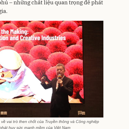
hú – những chất liệu quan trọng để phát
ia.
 về vai trò then chốt của Truyền thông và Công nghiệp
c phát huy sức mạnh mềm của Việt Nam