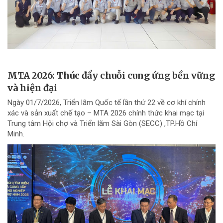
MTA 2026: Thúc đẩy chuỗi cung ứng bền vững
và hiện đại
Ngày 01/7/2026, Triển lãm Quốc tế lần thứ 22 về cơ khí chính
xác và sản xuất chế tạo – MTA 2026 chính thức khai mạc tại
Trung tâm Hội chợ và Triển lãm Sài Gòn (SECC) ,TP.Hồ Chí
Minh.