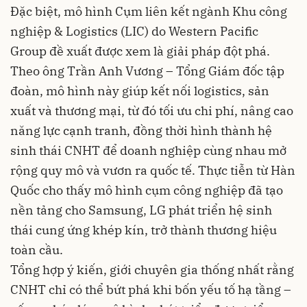
Đặc biệt, mô hình Cụm liên kết ngành Khu công
nghiệp & Logistics (LIC) do Western Pacific
Group đề xuất được xem là giải pháp đột phá.
Theo ông Trần Anh Vương – Tổng Giám đốc tập
đoàn, mô hình này giúp kết nối logistics, sản
xuất và thương mại, từ đó tối ưu chi phí, nâng cao
năng lực cạnh tranh, đồng thời hình thành hệ
sinh thái CNHT để doanh nghiệp cùng nhau mở
rộng quy mô và vươn ra quốc tế. Thực tiễn từ Hàn
Quốc cho thấy mô hình cụm công nghiệp đã tạo
nền tảng cho Samsung, LG phát triển hệ sinh
thái cung ứng khép kín, trở thành thương hiệu
toàn cầu.
Tổng hợp ý kiến, giới chuyên gia thống nhất rằng
CNHT chỉ có thể bứt phá khi bốn yếu tố hạ tầng –