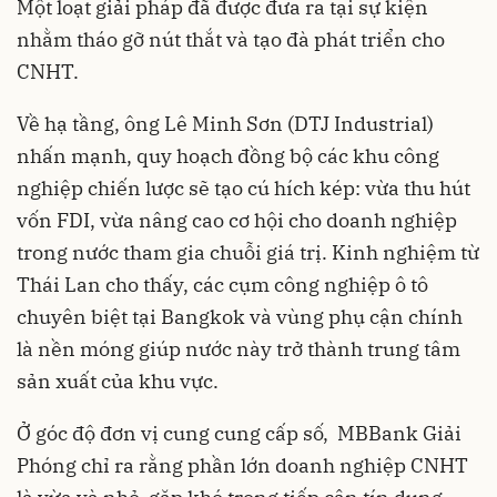
Một loạt giải pháp đã được đưa ra tại sự kiện
nhằm tháo gỡ nút thắt và tạo đà phát triển cho
CNHT.
Về hạ tầng, ông Lê Minh Sơn (DTJ Industrial)
nhấn mạnh, quy hoạch đồng bộ các khu công
nghiệp chiến lược sẽ tạo cú hích kép: vừa thu hút
vốn FDI, vừa nâng cao cơ hội cho doanh nghiệp
trong nước tham gia chuỗi giá trị. Kinh nghiệm từ
Thái Lan cho thấy, các cụm công nghiệp ô tô
chuyên biệt tại Bangkok và vùng phụ cận chính
là nền móng giúp nước này trở thành trung tâm
sản xuất của khu vực.
Ở góc độ đơn vị cung cung cấp số, MBBank Giải
Phóng chỉ ra rằng phần lớn doanh nghiệp CNHT