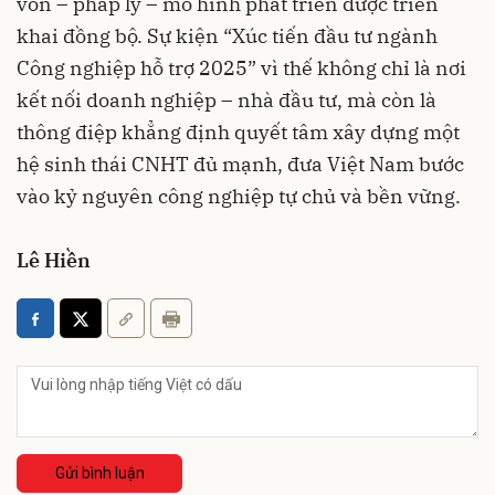
vốn – pháp lý – mô hình phát triển được triển
khai đồng bộ. Sự kiện “Xúc tiến đầu tư ngành
Công nghiệp hỗ trợ 2025” vì thế không chỉ là nơi
kết nối doanh nghiệp – nhà đầu tư, mà còn là
thông điệp khẳng định quyết tâm xây dựng một
hệ sinh thái CNHT đủ mạnh, đưa Việt Nam bước
vào kỷ nguyên công nghiệp tự chủ và bền vững.
Lê Hiền
Gửi bình luận