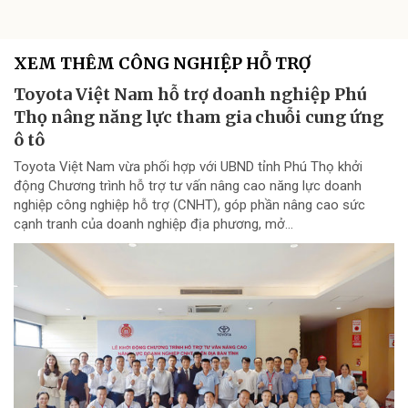
XEM THÊM CÔNG NGHIỆP HỖ TRỢ
Toyota Việt Nam hỗ trợ doanh nghiệp Phú
Thọ nâng năng lực tham gia chuỗi cung ứng
ô tô
Toyota Việt Nam vừa phối hợp với UBND tỉnh Phú Thọ khởi
động Chương trình hỗ trợ tư vấn nâng cao năng lực doanh
nghiệp công nghiệp hỗ trợ (CNHT), góp phần nâng cao sức
cạnh tranh của doanh nghiệp địa phương, mở...