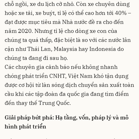
chỗ ngồi, xe du lịch cỡ nhỏ. Còn xe chuyên dùng
hoặc xe tải, xe buýt, tỉ lệ có thể cao hơn tới 40% –
đạt được mục tiêu mà Nhà nước đề ra cho đến
năm 2020. Nhưng tỉ lệ cho dòng xe con của
chúng ta quá thấp, đặc biệt là so với các nước lân
cận như Thái Lan, Malaysia hay Indonesia do
chúng ta đang đi sau họ.
Các chuyên gia cảnh báo nếu không nhanh
chóng phát triển CNHT, Việt Nam khó tận dụng
được cơ hội từ làn sóng dịch chuyển sản xuất toàn
cầu khi các tập đoàn đa quốc gia đang tìm điểm
đến thay thế Trung Quốc.
Giải pháp bứt phá: Hạ tầng, vốn, pháp lý và mô
hình phát triển