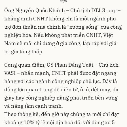
kiện
Ông Nguyễn Quốc Khánh – Chủ tịch DTJ Group –
khẳng định CNHT không chỉ là một ngành phụ
trợ đơn thuần mà chính là “xương sống” của công
nghiệp hóa. Nếu không phát triển CNHT, Việt
Nam sẽ mãi chỉ dừng ở gia công, lắp ráp với giá
trị gia tăng thấp.
Cùng quan điểm, GS Phan Đăng Tuất – Chủ tịch
VASI – nhấn mạnh, CNHT phải được đặt ngang
hàng với các ngành công nghiệp chủ lực. Đây là
động lực quan trọng để điện tử, ô tô, dệt may, da
giày hay công nghiệp nặng phát triển bền vững
và nâng tầm cạnh tranh.
Theo thống kê, đến giờ này chúng ta mới chỉ đạt
khoảng 10% tỷ lệ nội địa hoá đối với dòng xe 5