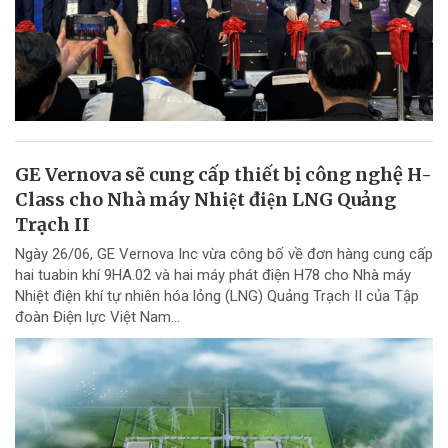
GE Vernova sẽ cung cấp thiết bị công nghệ H-
Class cho Nhà máy Nhiệt điện LNG Quảng
Trạch II
Ngày 26/06, GE Vernova Inc vừa công bố về đơn hàng cung cấp
hai tuabin khí 9HA.02 và hai máy phát điện H78 cho Nhà máy
Nhiệt điện khí tự nhiên hóa lỏng (LNG) Quảng Trạch II của Tập
đoàn Điện lực Việt Nam...