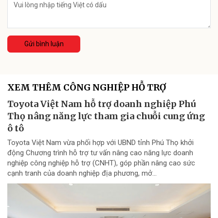
Gửi bình luận
XEM THÊM CÔNG NGHIỆP HỖ TRỢ
Toyota Việt Nam hỗ trợ doanh nghiệp Phú
Thọ nâng năng lực tham gia chuỗi cung ứng
ô tô
Toyota Việt Nam vừa phối hợp với UBND tỉnh Phú Thọ khởi
động Chương trình hỗ trợ tư vấn nâng cao năng lực doanh
nghiệp công nghiệp hỗ trợ (CNHT), góp phần nâng cao sức
cạnh tranh của doanh nghiệp địa phương, mở...