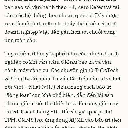
bản sao số, vận hành theo JIT, Zero Defect và tái
cấu trúc hệ thống theo chuẩn quốc tế. Đây được
xem là mô hình mẫu cho thấy điều kiện cần để
doanh nghiệp Việt tiến gần hơn tới chuỗi cung
ứng toàn cầu.
Tuy nhiên, điểm yếu phổ biến của nhiều doanh
nghiệp cơ khí vẫn nằm ở khâu bảo trì và vận
hành máy công cụ. Các chuyên gia từ TuLoTech
và Công ty Cổ phần Tư vấn Cải tiến đầu tư và kết
nối Việt – Nhật (VJIP) chỉ ra rằng cách bảo trì
“đồng loạt” còn khá phổ biến, dẫn đến lỗi sản
phẩm, giảm tuổi thọ thiết bị và làm suy giảm uy
tín với khách hàng FDI. Dù các giải pháp như
TPM, CMMS hay ứng dụng AI/ML vào bảo trì tiên