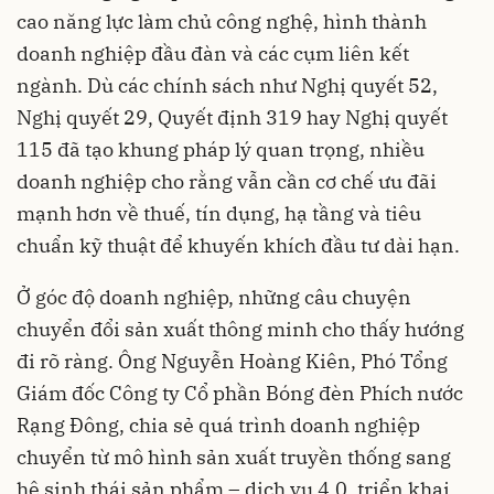
cao năng lực làm chủ công nghệ, hình thành
doanh nghiệp đầu đàn và các cụm liên kết
ngành. Dù các chính sách như Nghị quyết 52,
Nghị quyết 29, Quyết định 319 hay Nghị quyết
115 đã tạo khung pháp lý quan trọng, nhiều
doanh nghiệp cho rằng vẫn cần cơ chế ưu đãi
mạnh hơn về thuế, tín dụng, hạ tầng và tiêu
chuẩn kỹ thuật để khuyến khích đầu tư dài hạn.
Ở góc độ doanh nghiệp, những câu chuyện
chuyển đổi sản xuất thông minh cho thấy hướng
đi rõ ràng. Ông Nguyễn Hoàng Kiên, Phó Tổng
Giám đốc Công ty Cổ phần Bóng đèn Phích nước
Rạng Đông, chia sẻ quá trình doanh nghiệp
chuyển từ mô hình sản xuất truyền thống sang
hệ sinh thái sản phẩm – dịch vụ 4.0, triển khai