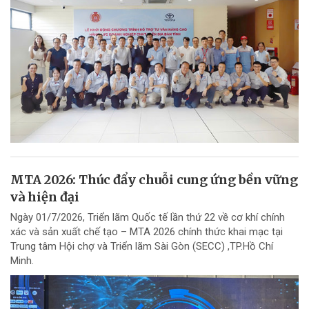
MTA 2026: Thúc đẩy chuỗi cung ứng bền vững
và hiện đại
Ngày 01/7/2026, Triển lãm Quốc tế lần thứ 22 về cơ khí chính
xác và sản xuất chế tạo – MTA 2026 chính thức khai mạc tại
Trung tâm Hội chợ và Triển lãm Sài Gòn (SECC) ,TP.Hồ Chí
Minh.