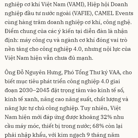
nghiệp cơ khí Việt Nam (VAMI), Hiệp hội Doanh
nghiệp đầu tư nước ngoài (VAFIE), CAMEL Events
cùng hàng trăm doanh nghiệp cơ khí, công nghệ.
Điểm chung của các ý kiến tại diễn đàn là nhận
định: máy công cụ và ngành cơ khí đóng vai trò
nền tảng cho công nghiệp 4.0, nhưng nội lực của
Việt Nam hiện vẫn chưa đủ mạnh.
Ông Đỗ Nguyên Hưng, Phó Tổng Thư ký VAA, cho
biết mục tiêu phát triển công nghiệp 4.0 giai
đoạn 2030–2045 đặt trọng tâm vào kinh tế số,
kinh tế xanh, nâng cao năng suất, chất lượng và
năng lực tự chủ công nghiệp. Tuy nhiên, Việt
Nam hiện mới đáp ứng được khoảng 32% nhu
cầu máy móc, thiết bị trong nước; 68% còn lại
phải nhập khẩu, với kim ngạch 9 tháng năm