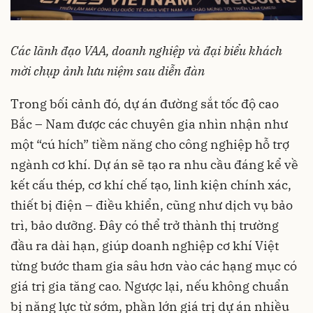
Các lãnh đạo VAA, doanh nghiệp và đại biểu khách
mời chụp ảnh lưu niệm sau diễn đàn
Trong bối cảnh đó, dự án đường sắt tốc độ cao
Bắc – Nam được các chuyên gia nhìn nhận như
một “cú hích” tiềm năng cho công nghiệp hỗ trợ
ngành cơ khí. Dự án sẽ tạo ra nhu cầu đáng kể về
kết cấu thép, cơ khí chế tạo, linh kiện chính xác,
thiết bị điện – điều khiển, cũng như dịch vụ bảo
trì, bảo dưỡng. Đây có thể trở thành thị trường
đầu ra dài hạn, giúp doanh nghiệp cơ khí Việt
từng bước tham gia sâu hơn vào các hạng mục có
giá trị gia tăng cao. Ngược lại, nếu không chuẩn
bị năng lực từ sớm, phần lớn giá trị dự án nhiều