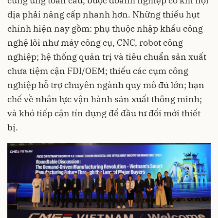
cung ứng toàn cầu, buộc doanh nghiệp cơ khí nội
địa phải nâng cấp nhanh hơn. Những thiếu hụt
chính hiện nay gồm: phụ thuộc nhập khẩu công
nghệ lõi như máy công cụ, CNC, robot công
nghiệp; hệ thống quản trị và tiêu chuẩn sản xuất
chưa tiệm cận FDI/OEM; thiếu các cụm công
nghiệp hỗ trợ chuyên ngành quy mô đủ lớn; hạn
chế về nhân lực vận hành sản xuất thông minh;
và khó tiếp cận tín dụng để đầu tư đổi mới thiết
bị.