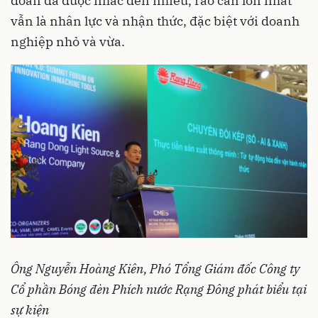
đoán đã được nhắc đến nhiều, rào cản lớn nhất
vẫn là nhân lực và nhận thức, đặc biệt với doanh
nghiệp nhỏ và vừa.
Ông Nguyễn Hoàng Kiên, Phó Tổng Giám đốc Công ty
Cổ phần Bóng đèn Phích nước Rạng Đông phát biểu tại
sự kiện