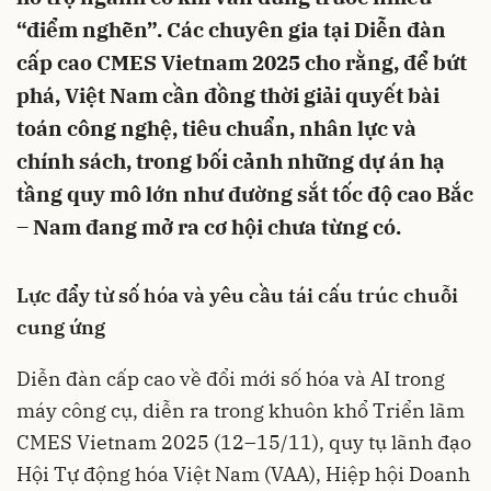
“điểm nghẽn”. Các chuyên gia tại Diễn đàn
cấp cao CMES Vietnam 2025 cho rằng, để bứt
phá, Việt Nam cần đồng thời giải quyết bài
toán công nghệ, tiêu chuẩn, nhân lực và
chính sách, trong bối cảnh những dự án hạ
tầng quy mô lớn như đường sắt tốc độ cao Bắc
– Nam đang mở ra cơ hội chưa từng có.
Lực đẩy từ số hóa và yêu cầu tái cấu trúc chuỗi
cung ứng
Diễn đàn cấp cao về đổi mới số hóa và AI trong
máy công cụ, diễn ra trong khuôn khổ Triển lãm
CMES Vietnam 2025 (12–15/11), quy tụ lãnh đạo
Hội Tự động hóa Việt Nam (VAA), Hiệp hội Doanh