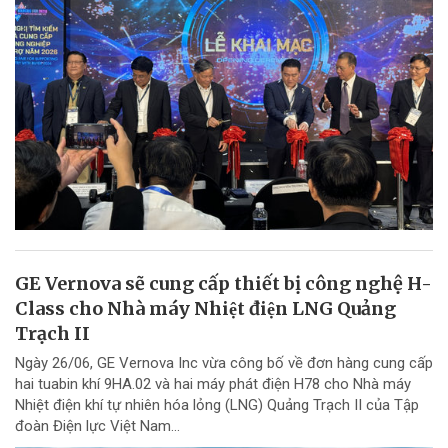
GE Vernova sẽ cung cấp thiết bị công nghệ H-
Class cho Nhà máy Nhiệt điện LNG Quảng
Trạch II
Ngày 26/06, GE Vernova Inc vừa công bố về đơn hàng cung cấp
hai tuabin khí 9HA.02 và hai máy phát điện H78 cho Nhà máy
Nhiệt điện khí tự nhiên hóa lỏng (LNG) Quảng Trạch II của Tập
đoàn Điện lực Việt Nam...