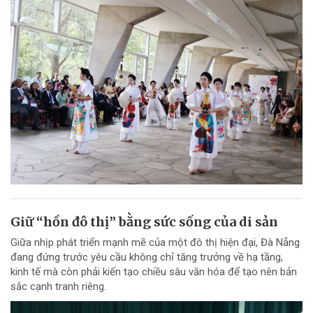
Giữ “hồn đô thị” bằng sức sống của di sản
Giữa nhịp phát triển mạnh mẽ của một đô thị hiện đại, Đà Nẵng
đang đứng trước yêu cầu không chỉ tăng trưởng về hạ tầng,
kinh tế mà còn phải kiến tạo chiều sâu văn hóa để tạo nên bản
sắc cạnh tranh riêng.