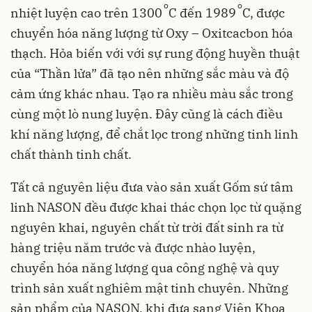
o
o
nhiệt luyện cao trên 1300
C đến 1989
C, được
chuyển hóa năng lượng từ Oxy – Oxitcacbon hóa
thạch. Hỏa biến với với sự rung động huyền thuật
của “Thần lửa” đã tạo nên những sắc màu và độ
cảm ứng khác nhau. Tạo ra nhiều màu sắc trong
cùng một lò nung luyện. Đây cũng là cách điều
khí năng lượng, để chắt lọc trong những tinh linh
chất thành tinh chất.
Tất cả nguyên liệu đưa vào sản xuất Gốm sứ tâm
linh NASON đều được khai thác chọn lọc từ quặng
nguyên khai, nguyên chất từ trời đất sinh ra từ
hàng triệu năm trước và được nhào luyện,
chuyển hóa năng lượng qua công nghệ và quy
trình sản xuất nghiêm mật tinh chuyên. Những
sản phẩm của NASON, khi đưa sang Viện Khoa