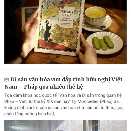
Di sản văn hóa vun đắp tình hữu nghị Việt
Nam – Pháp qua nhiều thế hệ
Tọa đàm khoa học quốc tế “Văn hóa và Di sản trong quan hệ
Pháp – Việt, từ thế kỷ XIX đến nay” tại Montpellier (Pháp) đã
khẳng định vai trò của di sản văn hóa như cầu nối tri thức, góp
phần tăng cường hiểu biết,...