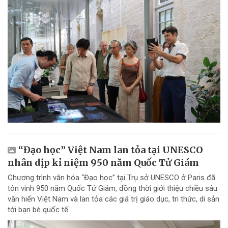
“Đạo học” Việt Nam lan tỏa tại UNESCO
nhân dịp kỉ niệm 950 năm Quốc Tử Giám
Chương trình văn hóa “Đạo học” tại Trụ sở UNESCO ở Paris đã
tôn vinh 950 năm Quốc Tử Giám, đồng thời giới thiệu chiều sâu
văn hiến Việt Nam và lan tỏa các giá trị giáo dục, tri thức, di sản
tới bạn bè quốc tế.