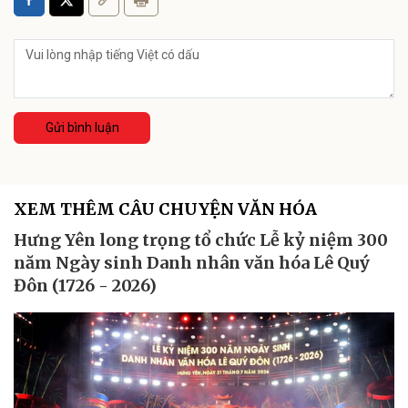
Gửi bình luận
XEM THÊM CÂU CHUYỆN VĂN HÓA
Hưng Yên long trọng tổ chức Lễ kỷ niệm 300
năm Ngày sinh Danh nhân văn hóa Lê Quý
Đôn (1726 - 2026)