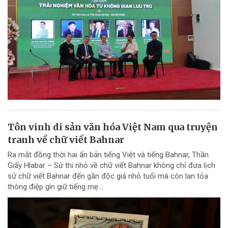
Tôn vinh di sản văn hóa Việt Nam qua truyện
tranh về chữ viết Bahnar
Ra mắt đồng thời hai ấn bản tiếng Việt và tiếng Bahnar, Thần
Giấy Hlabar – Sử thi nhỏ về chữ viết Bahnar không chỉ đưa lịch
sử chữ viết Bahnar đến gần độc giả nhỏ tuổi mà còn lan tỏa
thông điệp gìn giữ tiếng mẹ...