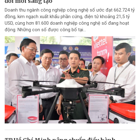
đổi mới sáng tạo
Doanh thu ngành công nghiệp công nghệ số ước đạt 662.724 tỷ
đồng, kim ngạch xuất khẩu phần cứng, điện tử khoảng 21,5 tỷ
USD, cùng hơn 81.600 doanh nghiệp công nghệ số đang hoạt
động. Những con số được công bố tại...