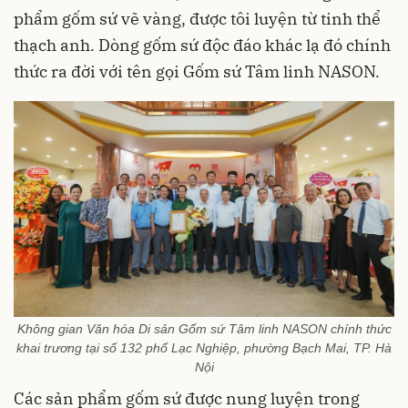
phẩm gốm sứ vẽ vàng, được tôi luyện từ tinh thể
thạch anh. Dòng gốm sứ độc đáo khác lạ đó chính
thức ra đời với tên gọi Gốm sứ Tâm linh NASON.
Không gian Văn hóa Di sản Gốm sứ Tâm linh NASON chính thức
khai trương tại số 132 phố Lạc Nghiệp, phường Bạch Mai, TP. Hà
Nội
Các sản phẩm gốm sứ được nung luyện trong