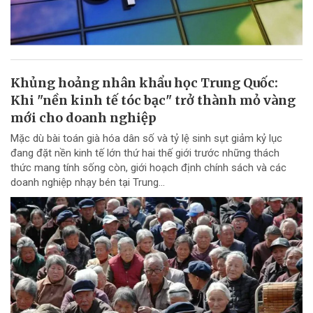
Khủng hoảng nhân khẩu học Trung Quốc:
Khi "nền kinh tế tóc bạc" trở thành mỏ vàng
mới cho doanh nghiệp
Mặc dù bài toán già hóa dân số và tỷ lệ sinh sụt giảm kỷ lục
đang đặt nền kinh tế lớn thứ hai thế giới trước những thách
thức mang tính sống còn, giới hoạch định chính sách và các
doanh nghiệp nhạy bén tại Trung...