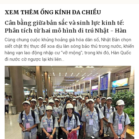
XEM THÊM ỐNG KÍNH ĐA CHIỀU
Cân bằng giữa bản sắc và sinh lực kinh tế:
Phân tích từ hai mô hình di trú Nhật - Hàn
Cùng chung cuộc khủng hoảng già hóa dân số, Nhật Bản chọn
siết chặt thị thực để xoa dịu làn sóng bảo thủ trong nước, khiến
hàng vạn lao động nhập cư "vỡ mộng"; trong khi đó, Hàn Quốc
đi nước cờ ngược lại khi liên...