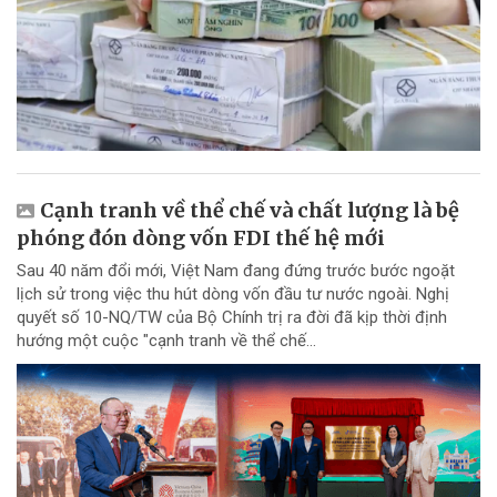
Cạnh tranh về thể chế và chất lượng là bệ
phóng đón dòng vốn FDI thế hệ mới
Sau 40 năm đổi mới, Việt Nam đang đứng trước bước ngoặt
lịch sử trong việc thu hút dòng vốn đầu tư nước ngoài. Nghị
quyết số 10-NQ/TW của Bộ Chính trị ra đời đã kịp thời định
hướng một cuộc "cạnh tranh về thể chế...