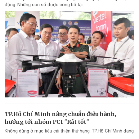
động. Những con số được công bố tại...
TP.Hồ Chí Minh nâng chuẩn điều hành,
hướng tới nhóm PCI "Rất tốt"
Không dừng ở mục tiêu cải thiện thứ hạng, TP.Hồ Chí Minh đang
chuyển mạnh tư duy từ "nâng điểm PCI" sang nâng cao chất