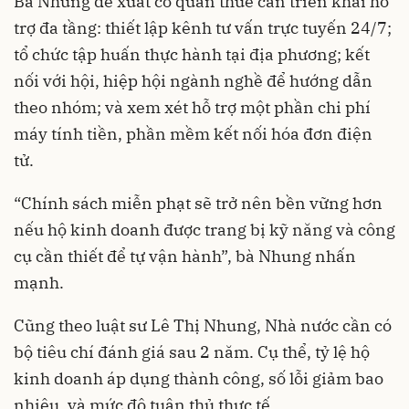
Bà Nhung đề xuất cơ quan thuế cần triển khai hỗ
trợ đa tầng: thiết lập kênh tư vấn trực tuyến 24/7;
tổ chức tập huấn thực hành tại địa phương; kết
nối với hội, hiệp hội ngành nghề để hướng dẫn
theo nhóm; và xem xét hỗ trợ một phần chi phí
máy tính tiền, phần mềm kết nối hóa đơn điện
tử.
“Chính sách miễn phạt sẽ trở nên bền vững hơn
nếu hộ kinh doanh được trang bị kỹ năng và công
cụ cần thiết để tự vận hành”, bà Nhung nhấn
mạnh.
Cũng theo luật sư Lê Thị Nhung, Nhà nước cần có
bộ tiêu chí đánh giá sau 2 năm. Cụ thể, tỷ lệ hộ
kinh doanh áp dụng thành công, số lỗi giảm bao
nhiêu, và mức độ tuân thủ thực tế.