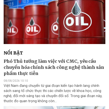
NỔI BẬT
Phó Thủ tướng làm việc với CMC, yêu cầu
chuyển hóa chính sách công nghệ thành sản
phẩm thực tiễn
08/08/2026 10:10
Việt Nam đang chuyển từ giai đoạn kiến tạo hành lang chính
sách sang tổ chức thực thi các chiến lược về khoa học, công
nghệ, đổi mới sáng tạo và chuyển đổi số. Trong giai đoạn này,
thước đo quan trọng không còn...