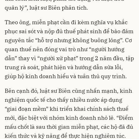
quản lý”, luật sư Biên phân tích.
Theo ông, miễn phạt cần đi kèm nghĩa vụ khắc
phục sai sót và nộp đủ thuế phát sinh để bảo đảm
nguyên tắc “hỗ trợ nhưng không buông lỏng”. Cơ
quan thuế nên đóng vai trò như “người hướng
dẫn” thay vì “người xử phạt” trong 2 năm đầu, tập
trung rà soát, phát hiện và hướng dẫn sửa lỗi,
giúp hộ kinh doanh hiểu và tuân thủ quy trình.
Bên cạnh đó, luật sư Biên cũng nhấn mạnh, kinh
nghiệm quốc tế cho thấy nhiều nước áp dụng
“giai đoạn mềm” khi triển khai chính sách thuế
mới, đặc biệt với nhóm kinh doanh nhỏ lẻ. “Điểm
mấu chốt là sau thời gian miễn phạt, các hộ đã đủ
kiến thức và kỹ năng để thực hiện nghiêm túc.