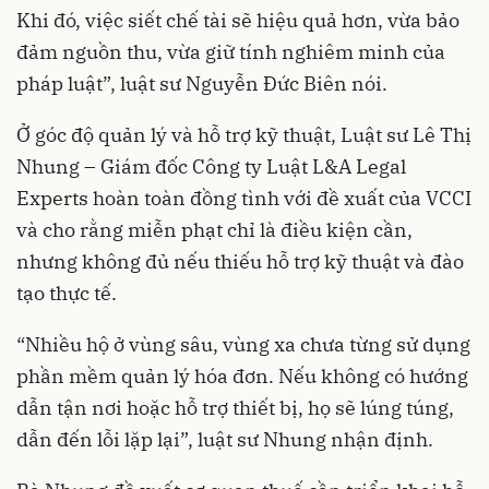
Khi đó, việc siết chế tài sẽ hiệu quả hơn, vừa bảo
đảm nguồn thu, vừa giữ tính nghiêm minh của
pháp luật”, luật sư Nguyễn Đức Biên nói.
Ở góc độ quản lý và hỗ trợ kỹ thuật, Luật sư Lê Thị
Nhung – Giám đốc Công ty Luật L&A Legal
Experts hoàn toàn đồng tình với đề xuất của VCCI
và cho rằng miễn phạt chỉ là điều kiện cần,
nhưng không đủ nếu thiếu hỗ trợ kỹ thuật và đào
tạo thực tế.
“Nhiều hộ ở vùng sâu, vùng xa chưa từng sử dụng
phần mềm quản lý hóa đơn. Nếu không có hướng
dẫn tận nơi hoặc hỗ trợ thiết bị, họ sẽ lúng túng,
dẫn đến lỗi lặp lại”, luật sư Nhung nhận định.