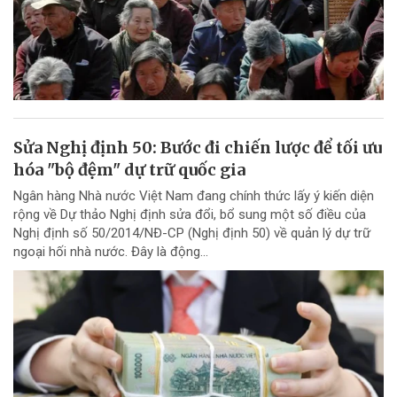
Sửa Nghị định 50: Bước đi chiến lược để tối ưu
hóa "bộ đệm" dự trữ quốc gia
Ngân hàng Nhà nước Việt Nam đang chính thức lấy ý kiến diện
rộng về Dự thảo Nghị định sửa đổi, bổ sung một số điều của
Nghị định số 50/2014/NĐ-CP (Nghị định 50) về quản lý dự trữ
ngoại hối nhà nước. Đây là động...