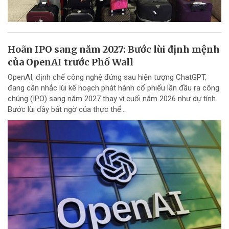
Hoãn IPO sang năm 2027: Bước lùi định mệnh
của OpenAI trước Phố Wall
OpenAI, định chế công nghệ đứng sau hiện tượng ChatGPT,
đang cân nhắc lùi kế hoạch phát hành cổ phiếu lần đầu ra công
chúng (IPO) sang năm 2027 thay vì cuối năm 2026 như dự tính.
Bước lùi đầy bất ngờ của thực thể...