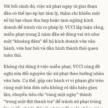
Với bối cảnh đó, việc xử phạt ngay từ giai đoạn
đầu có thể tạo áp lực tâm lý, thậm chí khiến một
số hộ lựa chọn thu hẹp hoặc tạm ngừng kinh
doanh để tránh rủi ro pháp lý. VCCI lập luận rằng,
miễn phạt trong 2 năm đầu sẽ đóng vai trò như
một “khoảng đệm” để hộ kinh doanh vừa vận
hành, vừa học hỏi và dần hình thành thói quen
tuân thủ.
Không chỉ dừng ở việc miễn phạt, VCCI cũng đề
nghị sửa đổi nguyên tắc xử phạt theo hướng nhân
văn hơn. Cụ thể, gộp các hành vi vi phạm ghi trên
cùng một hóa đơn nếu không có dấu hiệu gian
lận; chuyển tiêu chí “cùng một ngày” thành
“trong một đợt thanh tra” để tránh xử phạt trùng