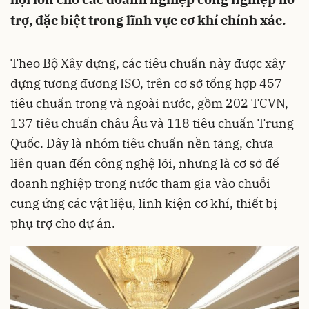
trợ, đặc biệt trong lĩnh vực cơ khí chính xác.
Theo Bộ Xây dựng, các tiêu chuẩn này được xây
dựng tương đương ISO, trên cơ sở tổng hợp 457
tiêu chuẩn trong và ngoài nước, gồm 202 TCVN,
137 tiêu chuẩn châu Âu và 118 tiêu chuẩn Trung
Quốc. Đây là nhóm tiêu chuẩn nền tảng, chưa
liên quan đến công nghệ lõi, nhưng là cơ sở để
doanh nghiệp trong nước tham gia vào chuỗi
cung ứng các vật liệu, linh kiện cơ khí, thiết bị
phụ trợ cho dự án.