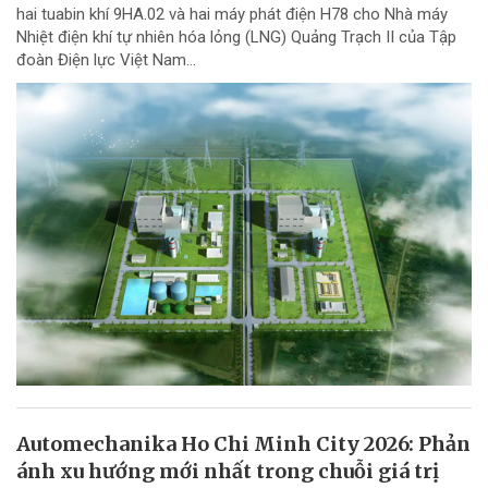
hai tuabin khí 9HA.02 và hai máy phát điện H78 cho Nhà máy
Nhiệt điện khí tự nhiên hóa lỏng (LNG) Quảng Trạch II của Tập
đoàn Điện lực Việt Nam...
Automechanika Ho Chi Minh City 2026: Phản
ánh xu hướng mới nhất trong chuỗi giá trị