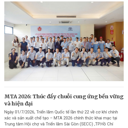
MTA 2026: Thúc đẩy chuỗi cung ứng bền vững
và hiện đại
Ngày 01/7/2026, Triển lãm Quốc tế lần thứ 22 về cơ khí chính
xác và sản xuất chế tạo – MTA 2026 chính thức khai mạc tại
Trung tâm Hội chợ và Triển lãm Sài Gòn (SECC) ,TP.Hồ Chí