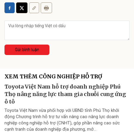
Gửi bình luận
XEM THÊM CÔNG NGHIỆP HỖ TRỢ
Toyota Việt Nam hỗ trợ doanh nghiệp Phú
Thọ nâng năng lực tham gia chuỗi cung ứng
ô tô
Toyota Việt Nam vừa phối hợp với UBND tỉnh Phú Thọ khởi
động Chương trình hỗ trợ tư vấn nâng cao năng lực doanh
nghiệp công nghiệp hỗ trợ (CNHT), góp phần nâng cao sức
cạnh tranh của doanh nghiệp địa phương, mở...