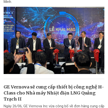
Minh.
GE Vernova sẽ cung cấp thiết bị công nghệ H-
Class cho Nhà máy Nhiệt điện LNG Quảng
Trạch II
Ngày 26/06, GE Vernova Inc vừa công bố về đơn hàng cung cấp