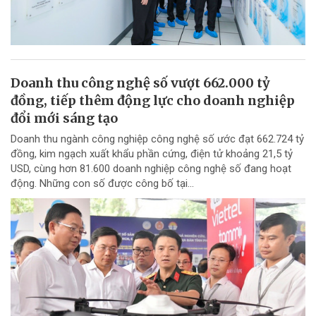
Doanh thu công nghệ số vượt 662.000 tỷ
đồng, tiếp thêm động lực cho doanh nghiệp
đổi mới sáng tạo
Doanh thu ngành công nghiệp công nghệ số ước đạt 662.724 tỷ
đồng, kim ngạch xuất khẩu phần cứng, điện tử khoảng 21,5 tỷ
USD, cùng hơn 81.600 doanh nghiệp công nghệ số đang hoạt
động. Những con số được công bố tại...