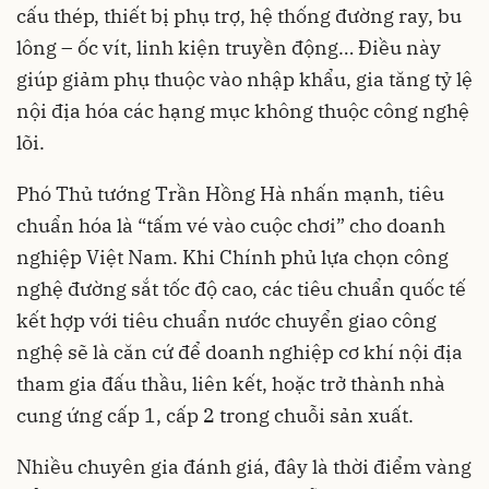
cấu thép, thiết bị phụ trợ, hệ thống đường ray, bu
lông – ốc vít, linh kiện truyền động… Điều này
giúp giảm phụ thuộc vào nhập khẩu, gia tăng tỷ lệ
nội địa hóa các hạng mục không thuộc công nghệ
lõi.
Phó Thủ tướng Trần Hồng Hà nhấn mạnh, tiêu
chuẩn hóa là “tấm vé vào cuộc chơi” cho doanh
nghiệp Việt Nam. Khi Chính phủ lựa chọn công
nghệ đường sắt tốc độ cao, các tiêu chuẩn quốc tế
kết hợp với tiêu chuẩn nước chuyển giao công
nghệ sẽ là căn cứ để doanh nghiệp cơ khí nội địa
tham gia đấu thầu, liên kết, hoặc trở thành nhà
cung ứng cấp 1, cấp 2 trong chuỗi sản xuất.
Nhiều chuyên gia đánh giá, đây là thời điểm vàng