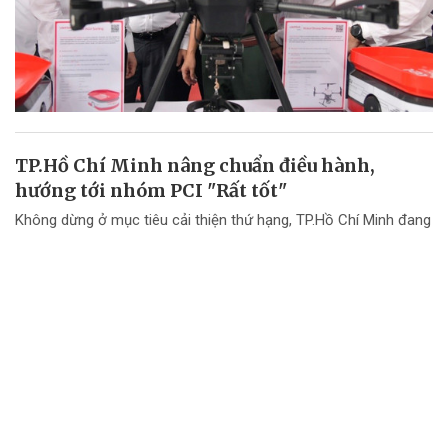
TP.Hồ Chí Minh nâng chuẩn điều hành,
hướng tới nhóm PCI "Rất tốt"
Không dừng ở mục tiêu cải thiện thứ hạng, TP.Hồ Chí Minh đang
chuyển mạnh tư duy từ "nâng điểm PCI" sang nâng cao chất
lượng điều hành và chất lượng phục vụ doanh nghiệp.