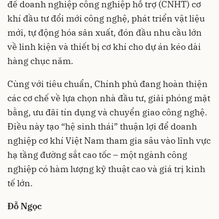
để doanh nghiệp công nghiệp hỗ trợ (CNHT) cơ
khí đầu tư đổi mới công nghệ, phát triển vật liệu
mới, tự động hóa sản xuất, đón đầu nhu cầu lớn
về linh kiện và thiết bị cơ khí cho dự án kéo dài
hàng chục năm.
Cùng với tiêu chuẩn, Chính phủ đang hoàn thiện
các cơ chế về lựa chọn nhà đầu tư, giải phóng mặt
bằng, ưu đãi tín dụng và chuyển giao công nghệ.
Điều này tạo “hệ sinh thái” thuận lợi để doanh
nghiệp cơ khí Việt Nam tham gia sâu vào lĩnh vực
hạ tầng đường sắt cao tốc – một ngành công
nghiệp có hàm lượng kỹ thuật cao và giá trị kinh
tế lớn.
Đỗ Ngọc