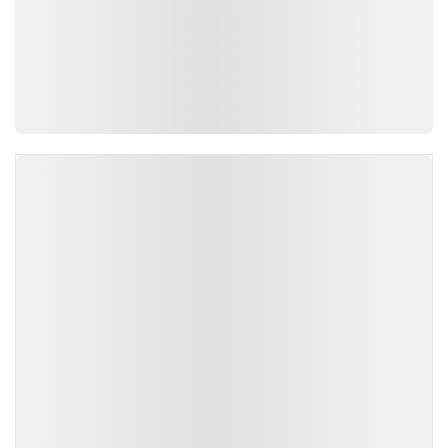
TIN ĐỌC NHIỀU