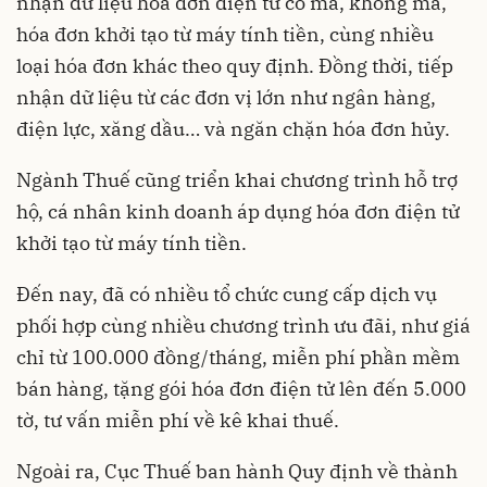
nhận dữ liệu hóa đơn điện tử có mã, không mã,
hóa đơn khởi tạo từ máy tính tiền, cùng nhiều
loại hóa đơn khác theo quy định. Đồng thời, tiếp
nhận dữ liệu từ các đơn vị lớn như ngân hàng,
điện lực, xăng dầu… và ngăn chặn hóa đơn hủy.
Ngành Thuế cũng triển khai chương trình hỗ trợ
hộ, cá nhân kinh doanh áp dụng hóa đơn điện tử
khởi tạo từ máy tính tiền.
Đến nay, đã có nhiều tổ chức cung cấp dịch vụ
phối hợp cùng nhiều chương trình ưu đãi, như giá
chỉ từ 100.000 đồng/tháng, miễn phí phần mềm
bán hàng, tặng gói hóa đơn điện tử lên đến 5.000
tờ, tư vấn miễn phí về kê khai thuế.
Ngoài ra, Cục Thuế ban hành Quy định về thành