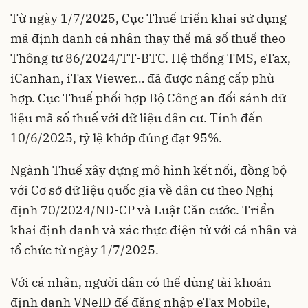
Từ ngày 1/7/2025, Cục Thuế triển khai sử dụng
mã định danh cá nhân thay thế mã số thuế theo
Thông tư 86/2024/TT-BTC. Hệ thống TMS, eTax,
iCanhan, iTax Viewer… đã được nâng cấp phù
hợp. Cục Thuế phối hợp Bộ Công an đối sánh dữ
liệu mã số thuế với dữ liệu dân cư. Tính đến
10/6/2025, tỷ lệ khớp đúng đạt 95%.
Ngành Thuế xây dựng mô hình kết nối, đồng bộ
với Cơ sở dữ liệu quốc gia về dân cư theo Nghị
định 70/2024/NĐ-CP và Luật Căn cước. Triển
khai định danh và xác thực điện tử với cá nhân và
tổ chức từ ngày 1/7/2025.
Với cá nhân, người dân có thể dùng tài khoản
định danh VNeID để đăng nhập eTax Mobile,