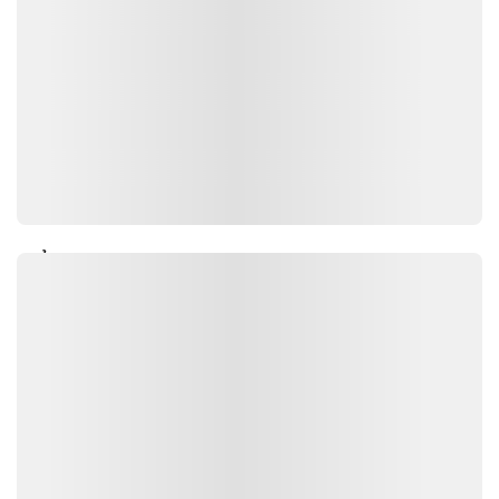
NỔI BẬT