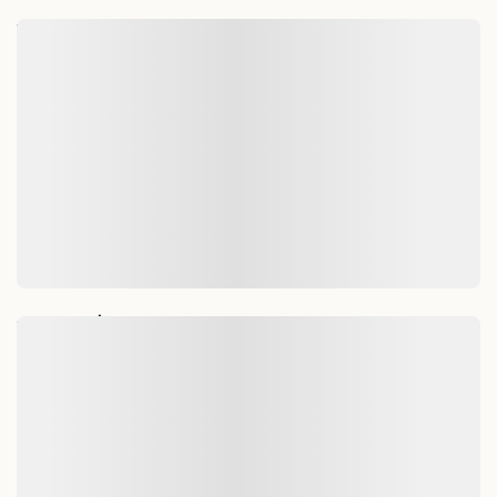
BÀI LIÊN QUAN
ĐỌC TIẾP