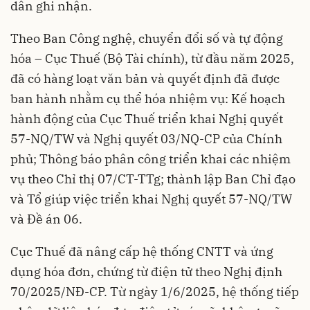
dân ghi nhận.
Theo Ban Công nghệ, chuyển đổi số và tự động
hóa – Cục Thuế (Bộ Tài chính), từ đầu năm 2025,
đã có hàng loạt văn bản và quyết định đã được
ban hành nhằm cụ thể hóa nhiệm vụ: Kế hoạch
hành động của Cục Thuế triển khai Nghị quyết
57-NQ/TW và Nghị quyết 03/NQ-CP của Chính
phủ; Thông báo phân công triển khai các nhiệm
vụ theo Chỉ thị 07/CT-TTg; thành lập Ban Chỉ đạo
và Tổ giúp việc triển khai Nghị quyết 57-NQ/TW
và Đề án 06.
Cục Thuế đã nâng cấp hệ thống CNTT và ứng
dụng hóa đơn, chứng từ điện tử theo Nghị định
70/2025/NĐ-CP. Từ ngày 1/6/2025, hệ thống tiếp