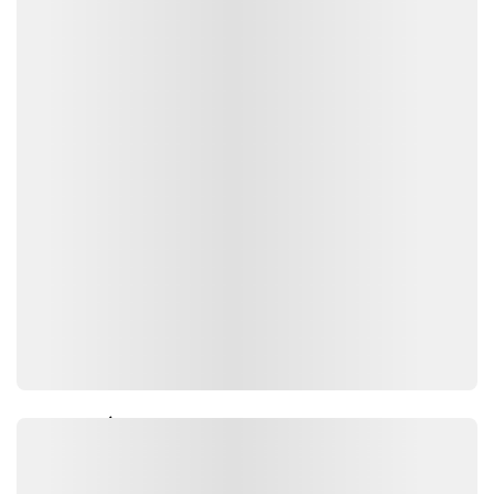
MỚI NHẤT
Xem thêm