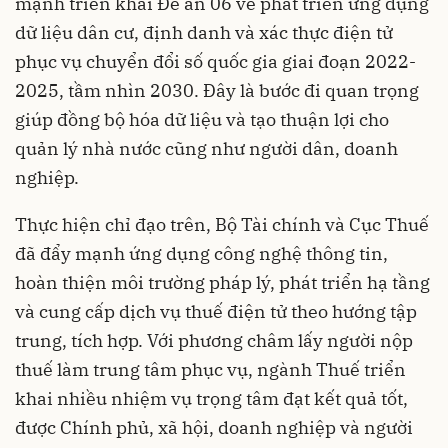
mạnh triển khai Đề án 06 về phát triển ứng dụng
dữ liệu dân cư, định danh và xác thực điện tử
phục vụ chuyển đổi số quốc gia giai đoạn 2022-
2025, tầm nhìn 2030. Đây là bước đi quan trọng
giúp đồng bộ hóa dữ liệu và tạo thuận lợi cho
quản lý nhà nước cũng như người dân, doanh
nghiệp.
Thực hiện chỉ đạo trên, Bộ Tài chính và Cục Thuế
đã đẩy mạnh ứng dụng công nghệ thông tin,
hoàn thiện môi trường pháp lý, phát triển hạ tầng
và cung cấp dịch vụ thuế điện tử theo hướng tập
trung, tích hợp. Với phương châm lấy người nộp
thuế làm trung tâm phục vụ, ngành Thuế triển
khai nhiều nhiệm vụ trọng tâm đạt kết quả tốt,
được Chính phủ, xã hội, doanh nghiệp và người