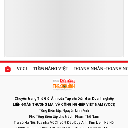
VCCI
TIỀM NĂNG VIỆT
DOANH NHÂN -DOANH N
Chuyên trang Thế Giới Ảnh của Tạp chí Diễn đàn Doanh nghiệp
LIÊN ĐOÀN THƯƠNG MẠI VÀ CÔNG NGHIỆP VIỆT NAM (VCCI)
Tổng Biên tập: Nguyễn Linh Anh
Phó Tổng Biên tập phụ trách: Phạm Thế Nam
Trụ sở Hà Nội: Toà nhà VCCI, số 9 Đào Duy Anh, Kim Liên, Hà Nội