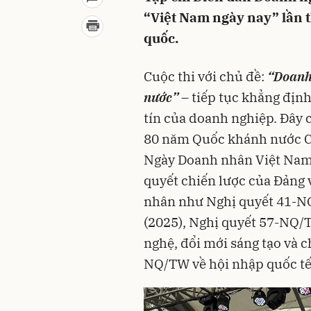
“Việt Nam ngày nay” lần t
quốc.
Cuộc thi với chủ đề:
“Doanh 
nước”
– tiếp tục khẳng định
tín của doanh nghiệp. Đây 
80 năm Quốc khánh nước C
Ngày Doanh nhân Việt Nam 
quyết chiến lược của Đảng 
nhân như Nghị quyết 41-N
(2025), Nghị quyết 57-NQ/T
nghệ, đổi mới sáng tạo và c
NQ/TW về hội nhập quốc tế 