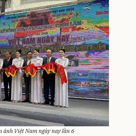
ãm ảnh Việt Nam ngày nay lần 6