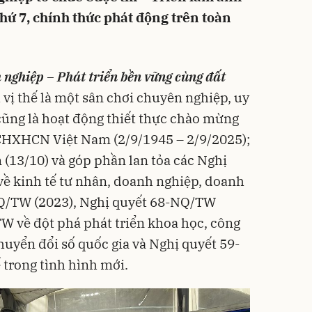
hứ 7, chính thức phát động trên toàn
nghiệp – Phát triển bền vững cùng đất
 vị thế là một sân chơi chuyên nghiệp, uy
cũng là hoạt động thiết thực chào mừng
HXHCN Việt Nam (2/9/1945 – 2/9/2025);
(13/10) và góp phần lan tỏa các Nghị
về kinh tế tư nhân, doanh nghiệp, doanh
Q/TW (2023), Nghị quyết 68-NQ/TW
W về đột phá phát triển khoa học, công
huyển đổi số quốc gia và Nghị quyết 59-
trong tình hình mới.