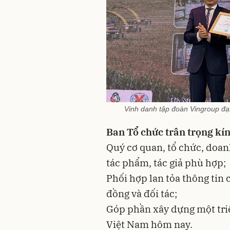
Vinh danh tập đoàn Vingroup đạt
Ban Tổ chức trân trọng kí
Quý cơ quan, tổ chức, doanh
tác phẩm, tác giả phù hợp;
Phối hợp lan tỏa thông tin 
đồng và đối tác;
Góp phần xây dựng một tri
Việt Nam hôm nay.