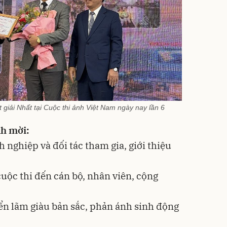
 giải Nhất tại Cuộc thi ảnh Việt Nam ngày nay lần 6
nh mời:
 nghiệp và đối tác tham gia, giới thiệu
cuộc thi đến cán bộ, nhân viên, cộng
ển lãm giàu bản sắc, phản ánh sinh động