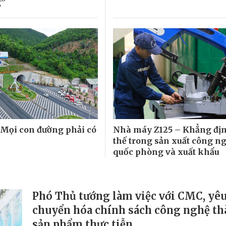
g”
 Mọi con đường phải có
Nhà máy Z125 – Khẳng địn
thế trong sản xuất công n
quốc phòng và xuất khẩu
Phó Thủ tướng làm việc với CMC, yêu
chuyển hóa chính sách công nghệ t
sản phẩm thực tiễn