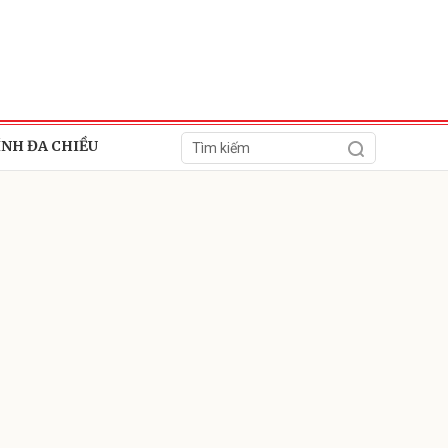
ÍNH ĐA CHIỀU
ửi