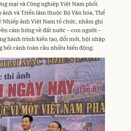
ơng mại và Công nghiệp Việt Nam phối
 ảnh và Triển lãm thuộc Bộ Văn hóa, Thể
sỹ Nhiếp ảnh Việt Nam tổ chức, nhằm ghi
uyền cảm hứng về đất nước – con người –
g hành trình kiến tạo, đổi mới, hội nhập
g bối cảnh toàn cầu nhiều biến động.