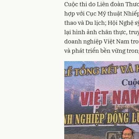
Cuộc thi do Liên đoàn Thư
hợp với Cục Mỹ thuật Nhiếp
thao và Du lịch; Hội Nghệ 
lại hình ảnh chân thực, tr
doanh nghiệp Việt Nam tron
và phát triển bền vững tron