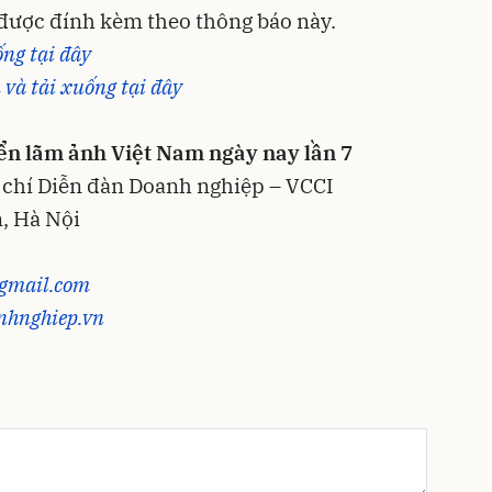
 được đính kèm theo thông báo này.
ng tại đây
 và tải xuống tại đây
iển lãm ảnh Việt Nam ngày nay lần 7
 chí Diễn đàn Doanh nghiệp – VCCI
, Hà Nội
@gmail.com
anhnghiep.vn