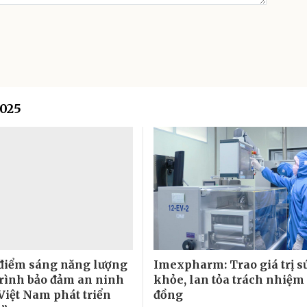
025
điểm sáng năng lượng
Imexpharm: Trao giá trị s
rình bảo đảm an ninh
khỏe, lan tỏa trách nhiệm
Việt Nam phát triển
đồng