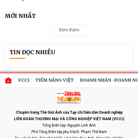
MỚI NHẤT
Xem thêm
TIN ĐỌC NHIỀU
VCCI
TIỀM NĂNG VIỆT
DOANH NHÂN -DOANH N
Chuyên trang Thế Giới Ảnh của Tạp chí Diễn đàn Doanh nghiệp
LIÊN ĐOÀN THƯƠNG MẠI VÀ CÔNG NGHIỆP VIỆT NAM (VCCI)
Tổng Biên tập: Nguyễn Linh Anh
Phó Tổng Biên tập phụ trách: Phạm Thế Nam