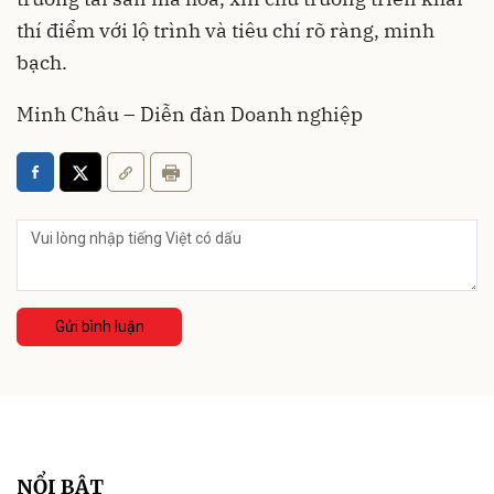
thí điểm với lộ trình và tiêu chí rõ ràng, minh
bạch.
Minh Châu – Diễn đàn Doanh nghiệp
Gửi bình luận
NỔI BẬT