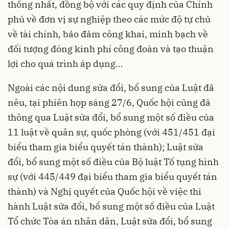
thống nhất, đồng bộ với các quy định của Chính
phủ về đơn vị sự nghiệp theo các mức độ tự chủ
về tài chính, bảo đảm công khai, minh bạch về
đối tượng đóng kinh phí công đoàn và tạo thuận
lợi cho quá trình áp dụng…
Ngoài các nội dung sửa đổi, bổ sung của Luật đã
nêu, tại phiên họp sáng 27/6, Quốc hội cũng đã
thông qua Luật sửa đổi, bổ sung một số điều của
11 luật về quân sự, quốc phòng (với 451/451 đại
biểu tham gia biểu quyết tán thành); Luật sửa
đổi, bổ sung một số điều của Bộ luật Tố tụng hình
sự (với 445/449 đại biểu tham gia biểu quyết tán
thành) và Nghị quyết của Quốc hội về việc thi
hành Luật sửa đổi, bổ sung một số điều của Luật
Tổ chức Tòa án nhân dân, Luật sửa đổi, bổ sung