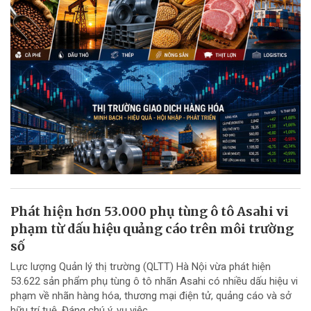
Phát hiện hơn 53.000 phụ tùng ô tô Asahi vi
phạm từ dấu hiệu quảng cáo trên môi trường
số
Lực lượng Quản lý thị trường (QLTT) Hà Nội vừa phát hiện
53.622 sản phẩm phụ tùng ô tô nhãn Asahi có nhiều dấu hiệu vi
phạm về nhãn hàng hóa, thương mại điện tử, quảng cáo và sở
hữu trí tuệ. Đáng chú ý, vụ việc...