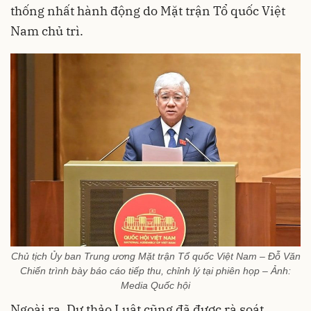
thống nhất hành động do Mặt trận Tổ quốc Việt
Nam chủ trì.
Chủ tịch Ủy ban Trung ương Mặt trận Tổ quốc Việt Nam – Đỗ Văn
Chiến trình bày báo cáo tiếp thu, chỉnh lý tại phiên họp – Ảnh:
Media Quốc hội
Ngoài ra, Dự thảo Luật cũng đã được rà soát,