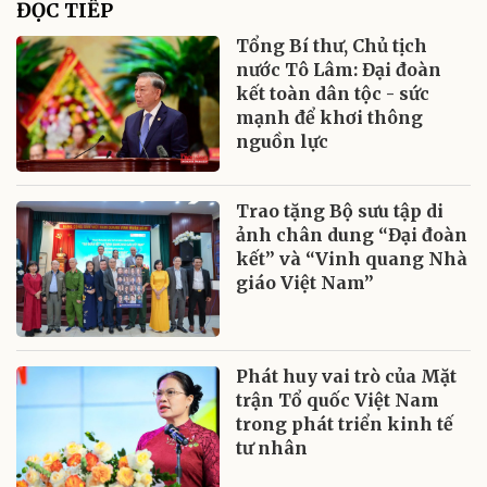
ĐỌC TIẾP
Tổng Bí thư, Chủ tịch
nước Tô Lâm: Đại đoàn
kết toàn dân tộc - sức
mạnh để khơi thông
nguồn lực
Trao tặng Bộ sưu tập di
ảnh chân dung “Đại đoàn
kết” và “Vinh quang Nhà
giáo Việt Nam”
Phát huy vai trò của Mặt
trận Tổ quốc Việt Nam
trong phát triển kinh tế
tư nhân