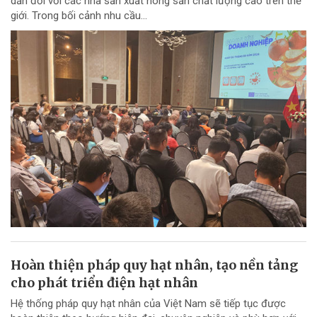
dẫn đối với các nhà sản xuất nông sản chất lượng cao trên thế
giới. Trong bối cảnh nhu cầu...
Hoàn thiện pháp quy hạt nhân, tạo nền tảng
cho phát triển điện hạt nhân
Hệ thống pháp quy hạt nhân của Việt Nam sẽ tiếp tục được