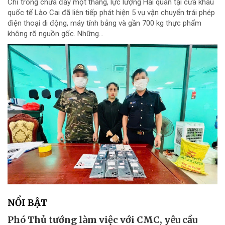
Chỉ trong chưa đầy một tháng, lực lượng Hải quan tại cửa khẩu
quốc tế Lào Cai đã liên tiếp phát hiện 5 vụ vận chuyển trái phép
điện thoại di động, máy tính bảng và gần 700 kg thực phẩm
không rõ nguồn gốc. Những...
NỔI BẬT
Phó Thủ tướng làm việc với CMC, yêu cầu