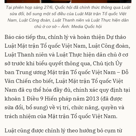
Tại phiên họp sáng 27/6, Quốc hội đã chính thức thông qua Luật
sửa đổi, bổ sung một số điều của Luật Mặt trận Tổ quốc Việt
Nam, Luật Công đoàn, Luật Thanh niên và Luật Thực hiện dân
chủ ở cơ sở – Ảnh: Media Quốc hội
Báo cáo tiếp thu, chỉnh lý và hoàn thiện Dự thảo
Luật Mặt trận Tổ quốc Việt Nam, Luật Công đoàn,
Luật Thanh niên và Luật Thực hiện dân chủ ở cơ
sở trước khi biểu quyết thông qua, Chủ tịch Ủy
ban Trung ương Mặt trận Tổ quốc Việt Nam – Đỗ
Văn Chiến cho biết, Luật Mặt trận Tổ quốc Việt
Nam đã cụ thể hóa đầy đủ, chính xác quy định tại
khoản 1 Điều 9 Hiến pháp năm 2013 (đã được
sửa đổi, bổ sung) về vị trí, chức năng, quyền và
trách nhiệm của Mặt trận Tổ quốc Việt Nam.
Luật cũng được chỉnh lý theo hướng bỏ cụm từ