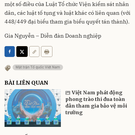
một số điều của Luật Tổ chức Viện kiểm sát nhân
dân, các luật tố tụng và luật khác có liên quan (với
448/449 đại biểu tham gia biểu quyết tán thành).
Gia Nguyễn – Diễn đàn Doanh nghiệp
Mặt trận Tổ quốc Việt Nam
BÀI LIÊN QUAN
Việt Nam phát động
phong trào thi đua toàn
dân tham gia bảo vệ môi
trường