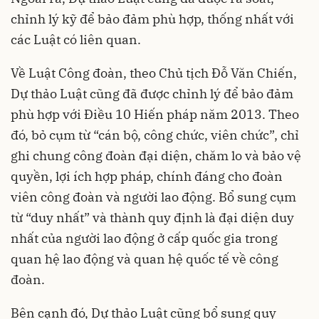
chỉnh lý kỹ để bảo đảm phù hợp, thống nhất với
các Luật có liên quan.
Về Luật Công đoàn, theo Chủ tịch Đỗ Văn Chiến,
Dự thảo Luật cũng đã được chỉnh lý để bảo đảm
phù hợp với Điều 10 Hiến pháp năm 2013. Theo
đó, bỏ cụm từ “cán bộ, công chức, viên chức”, chỉ
ghi chung công đoàn đại diện, chăm lo và bảo vệ
quyền, lợi ích hợp pháp, chính đáng cho đoàn
viên công đoàn và người lao động. Bổ sung cụm
từ “duy nhất” và thành quy định là đại diện duy
nhất của người lao động ở cấp quốc gia trong
quan hệ lao động và quan hệ quốc tế về công
đoàn.
Bên cạnh đó, Dự thảo Luật cũng bổ sung quy