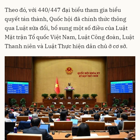
Theo đó, với 440/447 đại biểu tham gia biểu
quyết tán thành, Quốc hội đã chính thức thông
qua Luật sửa đổi, bổ sung một số điều của Luật
Mặt trận Tổ quốc Việt Nam, Luật Công đoàn, Luật
Thanh niên và Luật Thực hiện dân chủ ở cơ sở.