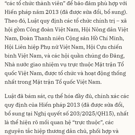
“các tổ chức thành viên” để bảo đảm phù hợp với
Hiến pháp năm 2013 (đã được sửa đổi, bổ sung).
Theo đó, Luật quy định các tổ chức chính trị – xã
hội gồm Công đoàn Việt Nam, Hội Nông dân Việt
Nam, Đoàn Thanh niên Cộng sản Hồ Chí Minh,
Hội Liên hiệp Phụ nữ Việt Nam, Hội Cựu chiến
binh Việt Nam, và các hội quần chúng do Đảng,
Nhà nước giao nhiệm vụ trực thuộc Mặt trận Tổ
quốc Việt Nam, được tổ chức và hoạt động thống
nhất trong Mặt trận Tổ quốc Việt Nam.
Luật đã bám sát, cụ thể hóa đầy đủ, chính xác các
quy định của Hiến pháp 2013 (đã được sửa đổi,
bổ sung tại Nghị quyết số 203/2025/QH15), nhất
là thể hiện rõ mối quan hệ “trực thuộc”, các
nguyên tắc hiệp thương dân chủ, phối hợp và