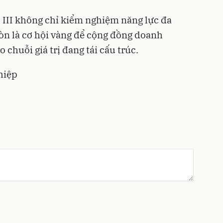
 III không chỉ kiểm nghiệm năng lực đa
n là cơ hội vàng để cộng đồng doanh
 chuỗi giá trị đang tái cấu trúc.
hiệp