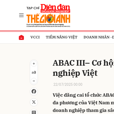
Gửi 
VCCI
TIỀM NĂNG VIỆT
DOANH NHÂN -
ABAC III– Cơ hộ
nghiệp Việt
22/07/2025 00:00
Việc đăng cai tổ chức ABA
đa phương của Việt Nam m
doanh nghiệp tham gia sâ