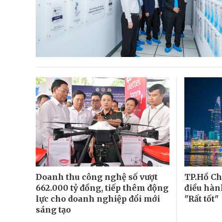
Doanh thu công nghệ số vượt
TP.Hồ C
662.000 tỷ đồng, tiếp thêm động
điều hàn
lực cho doanh nghiệp đổi mới
"Rất tốt"
sáng tạo