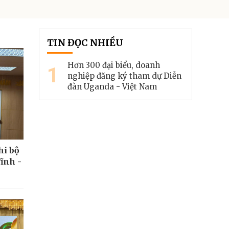
TIN ĐỌC NHIỀU
Hơn 300 đại biểu, doanh
1
nghiệp đăng ký tham dự Diễn
đàn Uganda - Việt Nam
hi bộ
ĩnh -