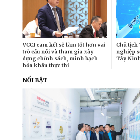
VCCI cam kết sẽ làm tốt hơn vai
Chủ tịch 
trò cầu nối và tham gia xây
nghiệp s
dựng chính sách, minh bạch
Tây Nin
hóa khâu thực thi
NỔI BẬT