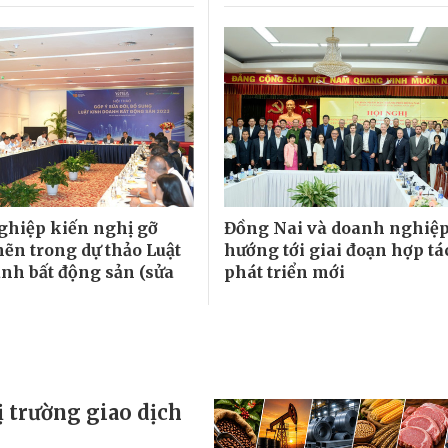
hiệp kiến nghị gỡ
Đồng Nai và doanh nghiệp
ẽn trong dự thảo Luật
hướng tới giai đoạn hợp tá
nh bất động sản (sửa
phát triển mới
 trường giao dịch