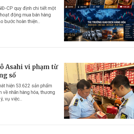
Đ-CP quy định chi tiết một
ề hoạt động mua bán hàng
 bước hoàn thiện...
tô Asahi vi phạm từ
ng số
phát hiện 53.622 sản phẩm
ạm về nhãn hàng hóa, thương
, vụ việc...