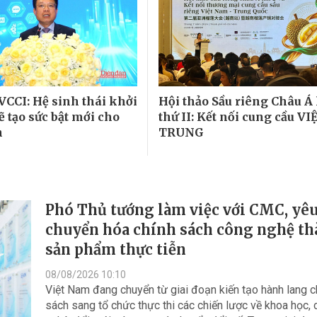
VCCI: Hệ sinh thái khởi
Hội thảo Sầu riêng Châu Á
ẽ tạo sức bật mới cho
thứ II: Kết nối cung cầu VI
h
TRUNG
Phó Thủ tướng làm việc với CMC, yêu
chuyển hóa chính sách công nghệ t
sản phẩm thực tiễn
08/08/2026 10:10
Việt Nam đang chuyển từ giai đoạn kiến tạo hành lang c
sách sang tổ chức thực thi các chiến lược về khoa học,