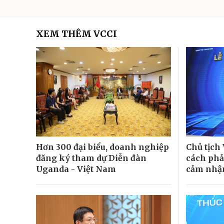
XEM THÊM VCCI
Hơn 300 đại biểu, doanh nghiệp
Chủ tịch
đăng ký tham dự Diễn đàn
cách phả
Uganda - Việt Nam
cảm nhậ