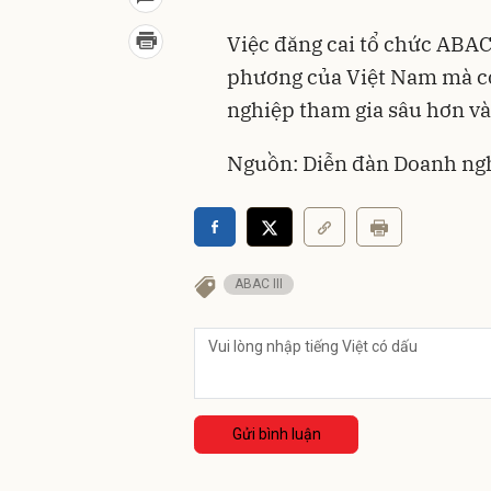
Việc đăng cai tổ chức ABAC
phương của Việt Nam mà cò
nghiệp tham gia sâu hơn vào
Nguồn: Diễn đàn Doanh ng
ABAC III
Gửi bình luận