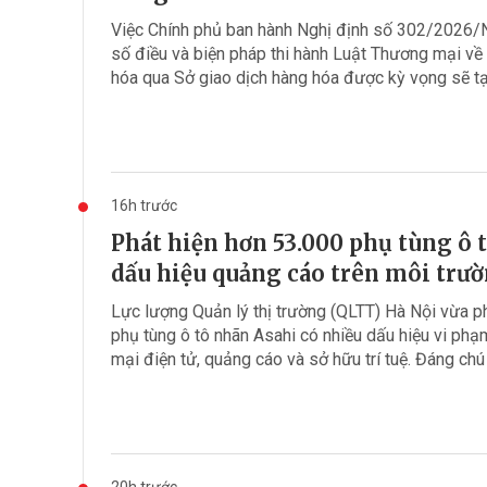
Việc Chính phủ ban hành Nghị định số 302/2026/N
số điều và biện pháp thi hành Luật Thương mại v
hóa qua Sở giao dịch hàng hóa được kỳ vọng sẽ tạo
16h trước
Phát hiện hơn 53.000 phụ tùng ô 
dấu hiệu quảng cáo trên môi trườ
Lực lượng Quản lý thị trường (QLTT) Hà Nội vừa 
phụ tùng ô tô nhãn Asahi có nhiều dấu hiệu vi ph
mại điện tử, quảng cáo và sở hữu trí tuệ. Đáng chú ý
20h trước