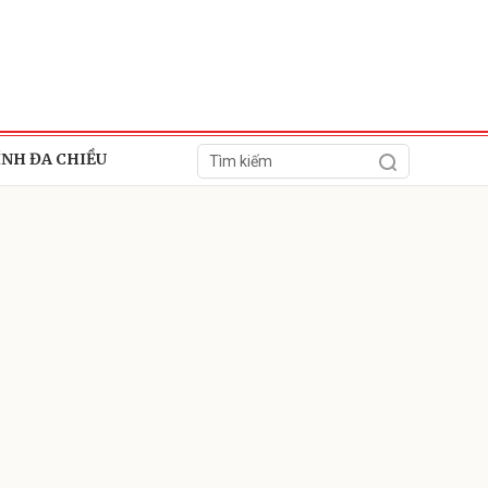
ÍNH ĐA CHIỀU
ửi